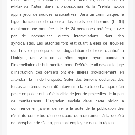
minier de Gafsa, dans le centre-ouest de la Tunisie, a-t-on
appris jeudi de sources associatives. Dans un communiqué, la
Ligue tunisienne de défense des droits de l`homme (LTDH)
mentionne une première liste de 24 personnes arrêtées, suivie
par de nombreuses autres interpellations, dont des
syndicalistes. Les autorités font état quant à elles de “troubles
sur la voie publique et de dégradation de biens d`autrui” à
Rédéyef, une ville de la même région, ayant conduit à
l`interpellation de huit manifestants. Déférés jeudi devant le juge
d`instruction, ces derniers ont été “libérés provisoirement” en
attendant la fin de l`enquête. Selon des témoins oculaires, des
forces anti-émeutes ont dû intervenir à la suite de l`attaque d`un
poste de police qui a été la cible de jets de projectiles de la part
de manifestants. L`agitation sociale dans cette région a
commencé en janvier dernier à la suite de la publication des
résultats contestés d`un concours de recrutement à la société
de phosphate de Gafsa, principal employeur dans la région.