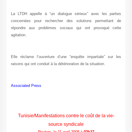
La LTDH appelle à “un dialogue sérieux” avec les parties
concernées pour rechercher des solutions permettant de
répondre aux problèmes sociaux qui ont provoqué cette
agitation.
Elle réclame l’ouverture d’une “enquête impartiale” sur les
raisons qui ont conduit à la détérioration de la situation.
Associated Press
Tunisie/Manifestations contre le coût de la vie-
source syndicale
Reuters, le 11 avril 2008 à
02h37