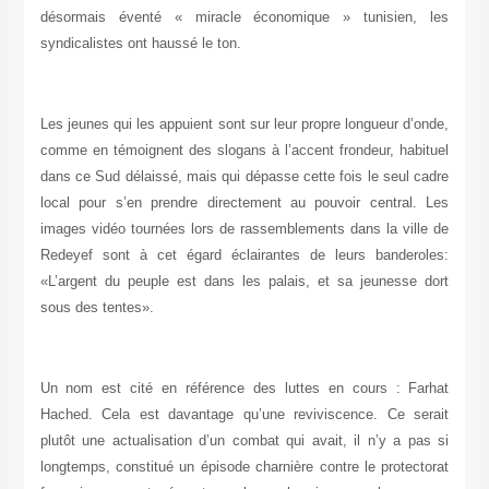
désormais éventé « miracle économique » tunisien, les
syndicalistes ont haussé le ton.
Les jeunes qui les appuient sont sur leur propre longueur d’onde,
comme en témoignent des slogans à l’accent frondeur, habituel
dans ce Sud délaissé, mais qui dépasse cette fois le seul cadre
local pour s’en prendre directement au pouvoir central. Les
images vidéo tournées lors de rassemblements dans la ville de
Redeyef sont à cet égard éclairantes de leurs banderoles:
«L’argent du peuple est dans les palais, et sa jeunesse dort
sous des tentes».
Un nom est cité en référence des luttes en cours : Farhat
Hached. Cela est davantage qu’une reviviscence. Ce serait
plutôt une actualisation d’un combat qui avait, il n’y a pas si
longtemps, constitué un épisode charnière contre le protectorat