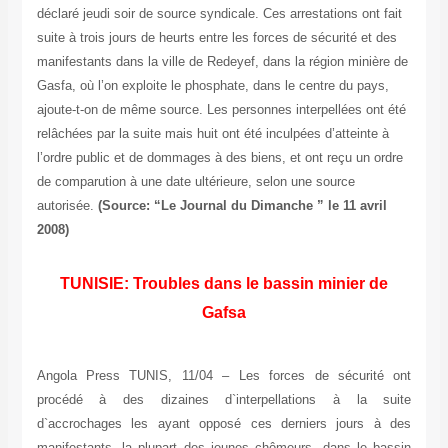
déclaré jeudi soir de source syndicale. Ces arrestations ont fait
suite à trois jours de heurts entre les forces de sécurité et des
manifestants dans la ville de Redeyef, dans la région minière de
Gasfa, où l’on exploite le phosphate, dans le centre du pays,
ajoute-t-on de même source. Les personnes interpellées ont été
relâchées par la suite mais huit ont été inculpées d’atteinte à
l’ordre public et de dommages à des biens, et ont reçu un ordre
de comparution à une date ultérieure, selon une source
autorisée.
(Source: “Le Journal du Dimanche ” le 11 avril
2008)
TUNISIE: Troubles dans le bassin minier de
Gafsa
Angola Press TUNIS, 11/04 – Les forces de sécurité ont
procédé à des dizaines d`interpellations à la suite
d`accrochages les ayant opposé ces derniers jours à des
manifestants, la plupart des jeunes chômeurs, dans le bassin