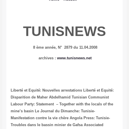
TUNISNEWS
8 ème année,
N° 2879 du 11.04.2008
archives :
www.tunisnews.net
Liberté et Equité: Nouvelles arrestations
Liberté et Equité:
Disparition de Maher Abdelhamid
Tunisian Communist
Labour Party: Statement – Together with the locals of the
mine’s basin
Le Journal du Dimanche: Tunisie-
Manifestation contre la vie chère
Angola Press: Tunisie-
Troubles dans le bassin minier de Gafsa
Associated