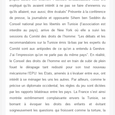
expliqué qu’ils avaient intérêt à ne pas se faire d’ennemis vu
qu’ils allaient, eux aussi, être évalués” Présente à la conférence
de presse, la journaliste et opposante Sihem ben Seddrin du
Conseil national pour les libertés en Tunisie (l’association est
interdite au pays), arrive de New York où elle a suivi les
sessions du Comité des droits de l’homme: “Les débats et les
recommandations sur la Tunisie émis là-bas par les experts du
Comité sont aux antipodes de ce qu’on a entendu à Genève.
J’ai l’impression qu’on ne parle pas du même pays”. En réalité,
le Conseil des droits de l’homme est en train de subir de plein
fouet le dérapage tant redouté pour son tout nouveau
mécanisme l’EPU: les Etats, amenés à s’évaluer entre eux, ont
intérêt à se ménager les uns les autres. Par ailleurs, comme le
précise un diplomate occidental, les règles du jeu sont dictées
par les rapports bilatéraux entre les pays. La France s’est ainsi
montrée extrêmement complaisante envers la Tunisie, se
bornant à évoquer les droits des enfants et évitant
soigneusement les questions qui froissent comme la torture, la