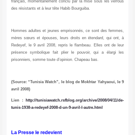
français, momentanément conclu par la mise sous les verrous
des résistants et à leur tête Habib Bourguiba.
Hommes adultes et jeunes emprisonnés, ce sont des femmes,
mères sœurs et épouses, leurs droits en étendard, qui ont, à
Redeyef, le 9 avril 2008, repris le flambeau. Elles ont de leur
présence symbolique fait plier le pouvoir, qui a élargi les
prisonniers, somme toute d’opinion. Chapeau bas.
(Source: “Tunisia Watch”, le blog de Mokhtar Yahyaoui, le 9
avril 2008)
Lien :
http://tunisiawatch.rsfblog.org/archive/2008/04/11/de-
tunis-1938-a-redeyef-2008-d-un-9-avril-l-autre.html
La Presse le redevient