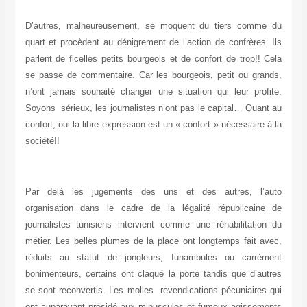
D’autres, malheureusement, se moquent du tiers comme du
quart et procèdent au dénigrement de l’action de confrères. Ils
parlent de ficelles petits bourgeois et de confort de trop!! Cela
se passe de commentaire. Car les bourgeois, petit ou grands,
n’ont jamais souhaité changer une situation qui leur profite.
Soyons sérieux, les journalistes n’ont pas le capital… Quant au
confort, oui la libre expression est un « confort » nécessaire à la
société!!
Par delà les jugements des uns et des autres, l’auto
organisation dans le cadre de la légalité républicaine de
journalistes tunisiens intervient comme une réhabilitation du
métier. Les belles plumes de la place ont longtemps fait avec,
réduits au statut de jongleurs, funambules ou carrément
bonimenteurs, certains ont claqué la porte tandis que d’autres
se sont reconvertis. Les molles revendications pécuniaires qui
ont auparavant présidé aux minuscules et fumeux agissements