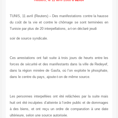
TUNIS, 11 avril (Reuters) – Des manifestations contre la
hausse
du coût de la vie et contre le chômage se sont terminées
en
Tunisie par plus de 20 interpellations, a-t-on déclaré jeudi
soir de source syndicale.
Ces arrestations ont fait suite à trois jours de heurts
entre les
forces de sécurité et des manifestants dans la ville
de Redeyef,
dans la région minière de Gasfa, où l’on exploite le
phosphate,
dans le centre du pays, ajoute-t-on de même source.
Les personnes interpellées ont été relâchées par la suite
mais
huit ont été inculpées d’atteinte à l’ordre public et de
dommages
à des biens, et ont reçu un ordre de comparution à une
date
ultérieure, selon une source autorisée.