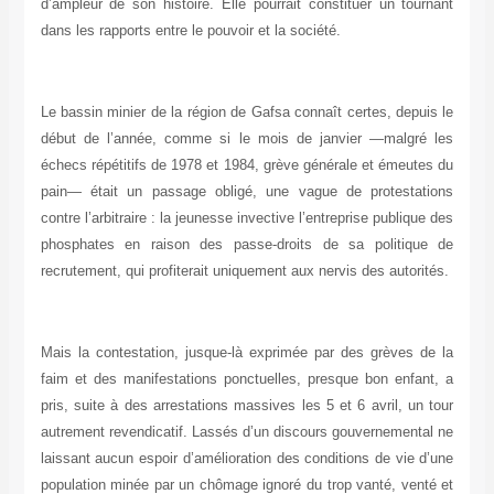
d’ampleur de son histoire. Elle pourrait constituer un tournant
dans les rapports entre le pouvoir et la société.
Le bassin minier de la région de Gafsa connaît certes, depuis le
début de l’année, comme si le mois de janvier —malgré les
échecs répétitifs de 1978 et 1984, grève générale et émeutes du
pain— était un passage obligé, une vague de protestations
contre l’arbitraire : la jeunesse invective l’entreprise publique des
phosphates en raison des passe-droits de sa politique de
recrutement, qui profiterait uniquement aux nervis des autorités.
Mais la contestation, jusque-là exprimée par des grèves de la
faim et des manifestations ponctuelles, presque bon enfant, a
pris, suite à des arrestations massives les 5 et 6 avril, un tour
autrement revendicatif. Lassés d’un discours gouvernemental ne
laissant aucun espoir d’amélioration des conditions de vie d’une
population minée par un chômage ignoré du trop vanté, venté et