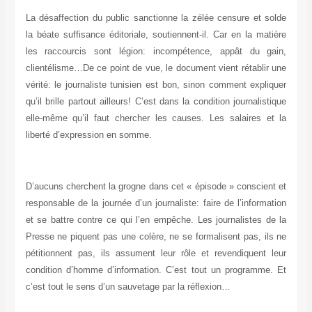
La désaffection du public sanctionne la zélée censure et solde
la béate suffisance éditoriale, soutiennent-il. Car en la matière
les raccourcis sont légion: incompétence, appât du gain,
clientélisme…De ce point de vue, le document vient rétablir une
vérité: le journaliste tunisien est bon, sinon comment expliquer
qu’il brille partout ailleurs! C’est dans la condition journalistique
elle-même qu’il faut chercher les causes. Les salaires et la
liberté d’expression en somme.
D’aucuns cherchent la grogne dans cet « épisode » conscient et
responsable de la journée d’un journaliste: faire de l’information
et se battre contre ce qui l’en empêche. Les journalistes de la
Presse ne piquent pas une colère, ne se formalisent pas, ils ne
pétitionnent pas, ils assument leur rôle et revendiquent leur
condition d’homme d’information. C’est tout un programme. Et
c’est tout le sens d’un sauvetage par la réflexion…