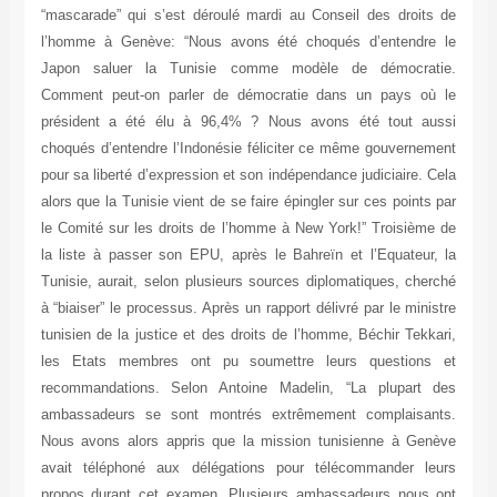
“mascarade” qui s’est déroulé mardi au Conseil des droits de
l’homme à Genève: “Nous avons été choqués d’entendre le
Japon saluer la Tunisie comme modèle de démocratie.
Comment peut-on parler de démocratie dans un pays où le
président a été élu à 96,4% ? Nous avons été tout aussi
choqués d’entendre l’Indonésie féliciter ce même gouvernement
pour sa liberté d’expression et son indépendance judiciaire. Cela
alors que la Tunisie vient de se faire épingler sur ces points par
le Comité sur les droits de l’homme à New York!” Troisième de
la liste à passer son EPU, après le Bahreïn et l’Equateur, la
Tunisie, aurait, selon plusieurs sources diplomatiques, cherché
à “biaiser” le processus. Après un rapport délivré par le ministre
tunisien de la justice et des droits de l’homme, Béchir Tekkari,
les Etats membres ont pu soumettre leurs questions et
recommandations. Selon Antoine Madelin, “La plupart des
ambassadeurs se sont montrés extrêmement complaisants.
Nous avons alors appris que la mission tunisienne à Genève
avait téléphoné aux délégations pour télécommander leurs
propos durant cet examen. Plusieurs ambassadeurs nous ont