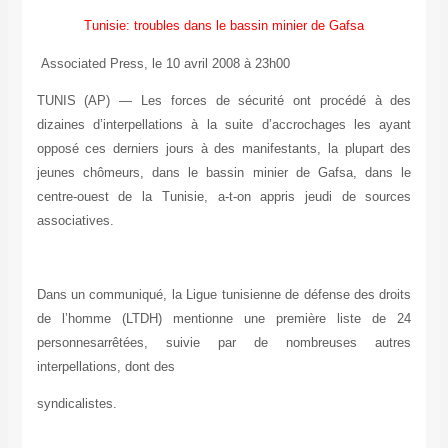
Tunisie: troubles dans le bassin minier de Gafsa
Associated Press, le 10 avril 2008 à 23h00
TUNIS (AP) — Les forces de sécurité ont procédé à des
dizaines d’interpellations à la suite d’accrochages les ayant
opposé ces derniers jours à des manifestants, la plupart des
jeunes chômeurs, dans le bassin minier de Gafsa, dans le
centre-ouest de la Tunisie, a-t-on appris jeudi de sources
associatives.
Dans un communiqué, la Ligue tunisienne de défense des droits
de l’homme (LTDH) mentionne une première liste de 24
personnesarrêtées, suivie par de nombreuses autres
interpellations, dont des
syndicalistes.