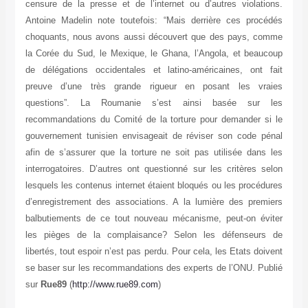
censure de la presse et de l’internet ou d’autres violations.
Antoine Madelin note toutefois: “Mais derrière ces procédés
choquants, nous avons aussi découvert que des pays, comme
la Corée du Sud, le Mexique, le Ghana, l’Angola, et beaucoup
de délégations occidentales et latino-américaines, ont fait
preuve d’une très grande rigueur en posant les vraies
questions”. La Roumanie s’est ainsi basée sur les
recommandations du Comité de la torture pour demander si le
gouvernement tunisien envisageait de réviser son code pénal
afin de s’assurer que la torture ne soit pas utilisée dans les
interrogatoires. D’autres ont questionné sur les critères selon
lesquels les contenus internet étaient bloqués ou les procédures
d’enregistrement des associations. A la lumière des premiers
balbutiements de ce tout nouveau mécanisme, peut-on éviter
les pièges de la complaisance? Selon les défenseurs de
libertés, tout espoir n’est pas perdu. Pour cela, les Etats doivent
se baser sur les recommandations des experts de l’ONU. Publié
sur
Rue89
(
http://www.rue89.com
)