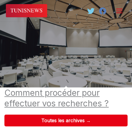
Aller
au
contenu
Comment procéder pour
effectuer vos recherches ?
Toutes les archives →