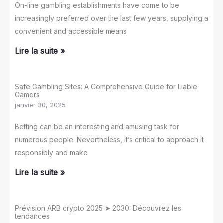
On-line gambling establishments have come to be
increasingly preferred over the last few years, supplying a
convenient and accessible means
Lire la suite »
Safe Gambling Sites: A Comprehensive Guide for Liable
Gamers
janvier 30, 2025
Betting can be an interesting and amusing task for
numerous people. Nevertheless, it’s critical to approach it
responsibly and make
Lire la suite »
Prévision ARB crypto 2025 ➤ 2030: Découvrez les
tendances