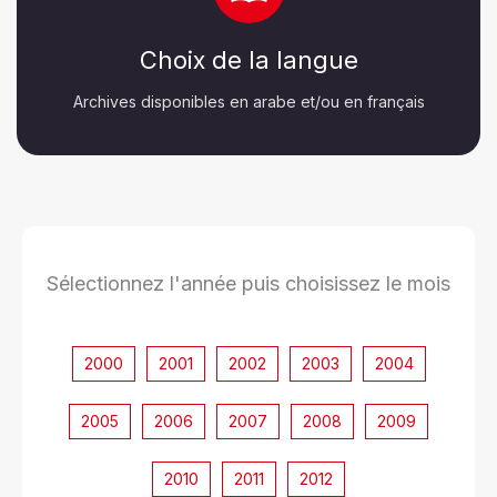
Choix de la langue
Archives disponibles en arabe et/ou en français
Sélectionnez l'année puis choisissez le mois
2000
2001
2002
2003
2004
2005
2006
2007
2008
2009
2010
2011
2012