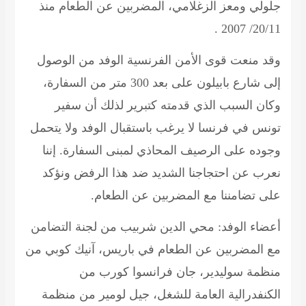
جلولي ومعز الزغلامي، المضربين عن الطعام منذ
20/11/ 2007 .
وقد منعت قوى الأمن الفرنسية الوفد من الوصول
إلى شارع بابيلون على بعد 300 متر من السفارة،
وكان السبب الذي قدمته كتبرير لذلك أن سفير
تونس في فرنسا لا يرغب باستقبال الوفد ولا يتحمل
وجوده على الرصيف المحاذي لمبنى السفارة. إننا
نعرب عن احتجاجنا الشديد ضد هذا الرفض ونؤكد
على تضامننا مع المضربين عن الطعام.
أعضاء الوفد: محي الدين شربيب من لجنة التضامن
مع المضربين عن الطعام في باريس، آنيك كوبي من
منظمة سوليدير، جان فرانسوا كورب من
الكنفدرالية العامة للشغل، جيل لومير من منظمة