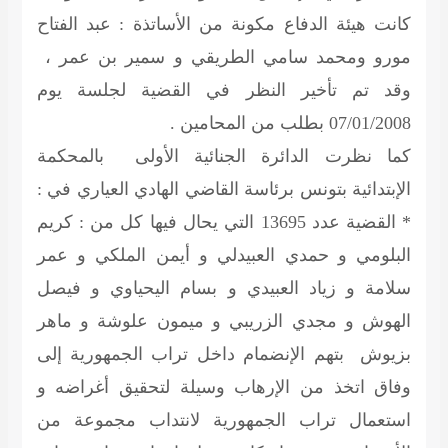
كانت هيئة الدفاع مكونة من الأساتذة : عبد الفتاح
مورو ومحمد سامي الطريقي و سمير بن عمر ،
وقد تم تأخير النظر في القضية لجلسة يوم
07/01/2008 بطلب من المحامين .
كما نظرت الدائرة الجنائية الأولى بالمحكمة
الإبتدائية بتونس برئاسة القاضي الهادي العياري في :
* القضية عدد 13695 التي يحال فيها كل من :
كريم
البلومي و حمدي العبيدلي و أيمن الملكي و عمر
سلامة و زياد العبيدي و بسام اليحياوي و فيصل
الهوش و مجدي الزريبي و ميمون علوشة و ماهر
بزيوش
بتهم الإنضمام داخل تراب الجمهورية إلى
وفاق اتخذ من الإرهاب وسيلة لتحقيق أغراضه و
استعمال تراب الجمهورية لانتداب مجموعة من