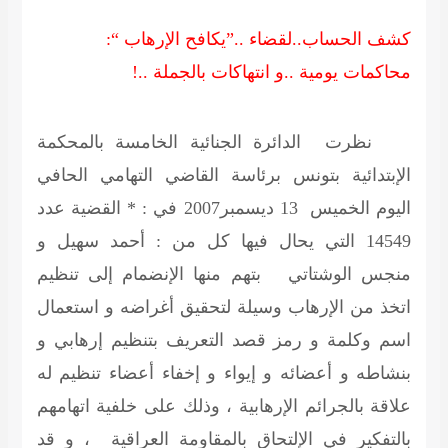
كشف الحساب..لقضاء ..”يكافح الإرهاب “:
محاكمات يومية ..و انتهاكات بالجملة ..!
نظرت الدائرة الجنائية الخامسة بالمحكمة
الإبتدائية بتونس برئاسة القاضي التهامي الحافي
اليوم الخميس 13 ديسمبر2007 في : * القضية عدد
14549 التي يحال فيها كل من :
أحمد سهيل و
منجس الوشتاتي
بتهم منها الإنضمام إلى تنظيم
اتخذ من الإرهاب وسيلة لتحقيق أغراضه و استعمال
اسم وكلمة و رمز قصد التعريف بتنظيم إرهابي و
بنشاطه و أعضائه و إيواء و إخفاء أعضاء تنظيم له
علاقة بالجرائم الإرهابية ، وذلك على خلفية اتهامهم
بالتفكير في الإلتحاق بالمقاومة العراقية ، و قد