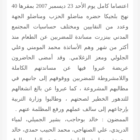
اعتصاما كامل يوم الأحد 23 ديسمبر 2007 بمقرها 40
نهج بلجيكا حضره مناضلو الحزب ومناضلو الجهة
وعدد من النقابيين ومختلف حساسيات المجتمع
المدني ببنزرت مساندة للمضربين عن الطعام منذ
أكثر من شهر وهم الأساتذة محمد المومني وعلي
الجلولي ومعز الزغلامي. وقد أمضى الحاضرون
عريضة عبروا فيها عن مساندتهم الكاملة
واللامشروطة للمضربين ووقوفهم إلى جانبهم في
مطالبهم المشروعة ، كما عبروا عن بالغ انشغالهم
للتدهور الخطير لصحتهم ، وطالبوا وزارة التربية
بإرجاعهم إلى سالف عملهم ورفع المظلمة عنهم .
الممضون :
خالد بوحاجب، بشير الجميلي، لمياء
الدريدي، علي الصنهاجي، محمد الحبيب حمدي، خالد