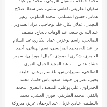
محمد خماخم ، سفيان التريكي ، محمد بن عياد،
سفيان الطريفي، لطفي مشي، عمر سطا، صلاح
هماني، حسن المسلمي، محمد المثلوثي، زهير
اللجمي، عدلان بكار، خلد بوحاجب، مراد العمدوني،
عبد الله بن سعد، عبد الوهاب بالحاج، منصف
الصالحي، راسم بوعزيز، عماد البكاري،عبد السلام
بن عبد لله،محمد المرايسي، نعيم الهنتاتي، أحمد
العامري، شكري القمودي، كمال المورالي|، سمير
حشاد،عدلي … ، عبد المجيد الجمل، النوري
الصالحي، سميرإدريس، بلقاسم بوعلي، خليفة
يحيى، نصر بن خليفة، سعيد باش حامبا، محمد
الحمزاوي، علي بوعلي، المنصف البحري، محمد
بالفقي، محمد الطريقي، فوزي العشي، محمد
باللطيف، عيادي غزيل، عبد الرحمان عزيز، مبروكة