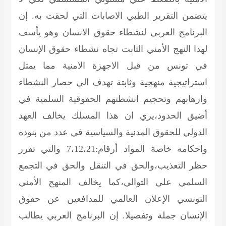
يتضمن التقرير الطبي الاصابات التي لحقت به. إن
البرنامج العربي لنشطاء حقوق الانسان وهو يأسف
لهذا النهج الأمني الثابت تجاه نشطاء حقوق الإنسان
في تونس من قبل الاجهزة الامنية مما يمثل
استراتيجية منهجية وثابتة تهدف الي حصار النشطاء
وارهابهم وتحجيم انشطتهم الحقوقية السلمية في
أضيق الحدود،يري ان هذا المسلك يخالف العهد
الدولي للحقوق المدنية والسياسية في عدد من بنوده
واحكامه خاصة المواد أرقام:7،12،21 والتي تقرر
حظر التعذيب،والحق في التنقل والحق في التجمع
السلمي علي التوالي،كما يخالف المنهج الأمني
التونسي الإعلان العالمي للمدافعين عن حقوق
الإنسان جملة وتفصيلا. إن البرنامج العربي يطالب