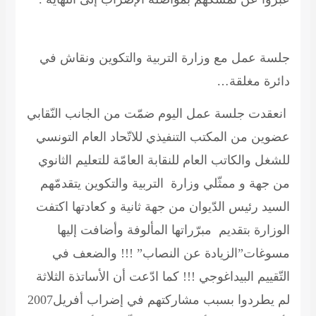
جلسة عمل مع وزارة التربية والتكوين ونقاش في
دائرة مغلقة…
انعقدت جلسة عمل اليوم ضمّت من الجانب النّقابي
عضوين من المكتب التنفيذي للاتّحاد العام التونسي
للشغل والكاتب العام للنقابة العامّة للتعليم الثانوي
من جهة و ممثّلي وزارة التربية والتكوين يتقدمّهم
السيد رئيس الدّيوان من جهة ثانية و كعادتها اكتفت
الوزارة بتقديم مبرّراتها المألوفة وأضافت إليها
مسوغات”الزيادة عن النصاب” !!! والضعف في
التّقييم البيداغوجي !!! كما ادّعت أن الأساتذة الثلاثة
لم يطردوا بسبب مشاركتهم في إضراب أفريل2007