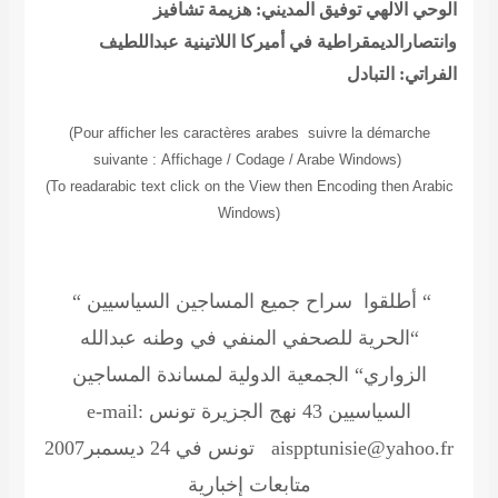
الوحي الالهي
توفيق المديني: هزيمة تشافيز
وانتصارالديمقراطية في أميركا اللاتينية
عبداللطيف
الفراتي: التبادل
(Pour afficher les caractères arabes suivre la démarche
suivante
:
Affichage / Codage / Arabe Windows
(
(To read
arabic text click on the View then Encoding then Arabic
Windows)
“ أطلقوا سراح جميع المساجين السياسيين “
“الحرية للصحفي المنفي في وطنه عبدالله
الزواري“
الجمعية الدولية لمساندة المساجين
السياسيين
43 نهج الجزيرة تونس e-mail:
aispptunisie@yahoo.fr تونس في 24 ديسمبر2007
متابعات إخبارية