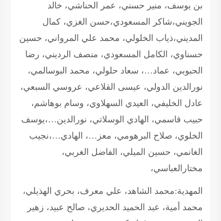
بن يوسف، منير حسني، عمر الحناشي، خالد
الجويني،شاكر المسعودي،حسن الغزي، كمال
المديني،ذياب الخلولي، محمد علي المرواني، حسين
حسناوي، الكامل المسعودي، منصف الرديني، رضا
الحبوبي، عماد…، سعاد حلولي، محمد البوسالمي،
نورالدين الدولي، عيسى القلاعي، عروسي السبعي،
عادل الخليفي، العيدي السهلاوي، وسام بوهاشم،
حبيب قاسمي، الهادي الوسلاتي، نورالدين…،يوسف
الخلوي، صلاح البرهومي، معز…، الهادي…،نجيب
الغانمي، حسين الميلي، الفاضل الغربي،
مختارالعباسي،
المهدية:محمد الشاهد، علي معرف، بحري الهذيلي،
محمد أمية، عبد الحميد الحديري، صالح عبيد، زهير