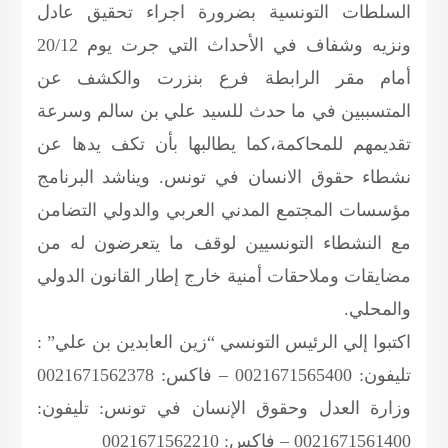
السلطات التونسية بضرورة اجراء تحقيق عادل
ونزيه وشفاف في الأحداث التي جرت يوم 20/12
أمام مقر الرابطة فرع بنزرت والكشف عن
المتسببين في ما حدث للسيد علي بن سالم وسرعة
تقديمهم للمحاكمة،كما يطالبها بأن تكف يدها عن
نشطاء حقوق الانسان في تونس. ويناشد البرنامج
مؤسسات المجتمع المدني العربي والدولي التضامن
مع النشطاء التونسيين لوقف ما يتعرضون له من
مضايقات وملاحقات أمنية خارج إطار القانون الدولي
والمحلي.
اكتبوا إلي الرئيس التونسي “زين العابدين بن علي” :
تليفون: 0021671565400 – فاكس: 0021671562378
وزارة العدل وحقوق الإنسان في تونس: تليفون:
0021671561400 – فاكس: 0021671562210