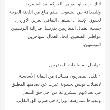
أتاك، رينيه لو إنيو من الحركة ضد العنصرية
وللصداقة بين الشعوب، هيثم مناع من اللجنة العربية
لحقوق الإنسان، الملتقى الثقافي العربي الأوربي،
جمعية العمال المغاربيين بفرنسا، فدرالية التونسيين
مواطني الضفتين، اتحاد العمال المهاجرين
التونسيين.
تواصل المساندات للمضربين …
* تلقّى المضربون مساندة من النقابة الأساسية
لاتصلات تونس بجندوبة عبرت عن تضامنها المطلق
في نضالاتهم المشروعة من أجل حق الشغل
وتنديدها بممارسة الوزارة في ضرب الق النقابي.