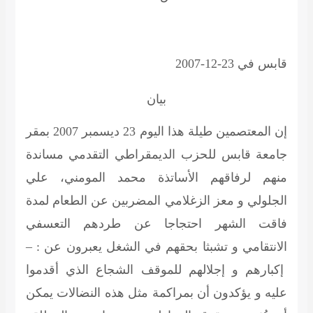
قابس في 23-12-2007
بيان
إن المعتصمين طيلة هذا اليوم 23 ديسمبر 2007 بمقر
جامعة قابس للحزب الديمقراطي التقدمي مساندة
منهم لرفاقهم الأساتذة محمد المومني، علي
الجلولي و معز الزغلامي المضربين عن الطعام لمدة
فاقت الشهر احتجاجا عن طردهم التعسفي
الانتقامي و تشبثا بحقهم في الشغل يعبرون عن : –
إكبارهم و إجلالهم للموقف الشجاع الذي أقدموا
عليه و يؤكدون أن بمراكمة مثل هذه النضالات يمكن