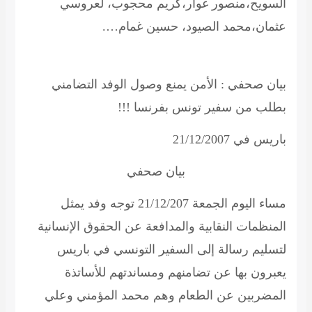
السويح،منصور غوار،كريم محجوب، لعروسي
عثمان،محمد الصيود، حسين غمام….
بيان صحفي : الأمن يمنع وصول الوفد التضامني
بطلب من سفير تونس بفرنسا !!!
باريس في 21/12/2007
بيان صحفي
مساء اليوم الجمعة 21/12/207 توجه وفد يمثل
المنظمات النقابية والمدافعة عن الحقوق الإنسانية
لتسليم رسالة إلى السفير التونسي في باريس
يعبرون بها عن تضامنهم ومساندتهم للأساتذة
المضربين عن الطعام وهم محمد المؤمني وعلي