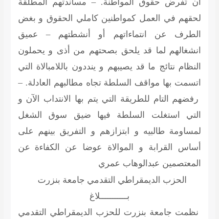
أن تُفرض حقوق المواطنة. – مساندتهم المطلقة
لحقهم في العمل كمواطنين كاملي الحقوق و بغض
الطرف عن انتماءاتهم أو أنشطتهم – عميق
انشغالهم لما قد يلحق بصحتهم من أذى و يحملون
النظام نتائج ما قد يصيبهم و ينددون باللامبالاة التي
اتسمت بها مواقف السلطة تجاه مطالبهم العادلة. –
رفضهم التام للطريقة التي يتم بها الانتداب الآن و
التي استغلت السلطة فيها ضيق سوق الشغل
لمساومة طالبيه و ابتزازهم و التفريق بينهم على
أساس القرابة و الموالاة عوضا عن الكفاءة
عن
المعتصمين
عبدالوهاب عمري
الحزب الديمقراطي التقدمي جامعة بنزرت
بـــــــــــلاغ
نظمت جامعة بنزرت للحزب الديمقراطي التقدمي