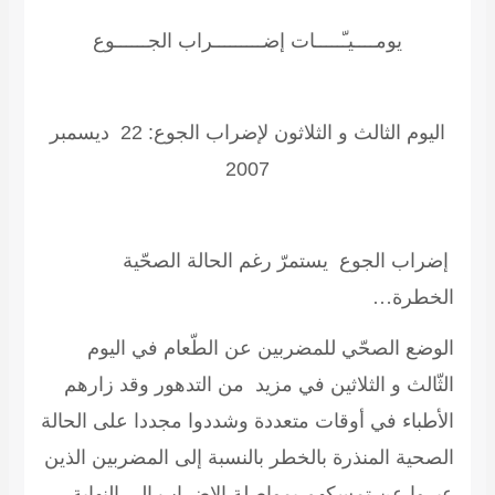
يومــــيـّـــــات إضـــــــــراب الجــــــوع
اليوم الثالث و الثلاثون لإضراب الجوع: 22 ديسمبر
2007
إضراب الجوع
يستمرّ رغم الحالة الصحّية
الخطرة…
الوضع الصحّي للمضربين عن الطّعام في اليوم
الثّالث و الثلاثين في مزيد من التدهور وقد زارهم
الأطباء في أوقات متعددة وشددوا مجددا على الحالة
الصحية المنذرة بالخطر بالنسبة إلى المضربين الذين
عبروا عن تمسكهم بمواصلة الإضراب إلى النهاية .