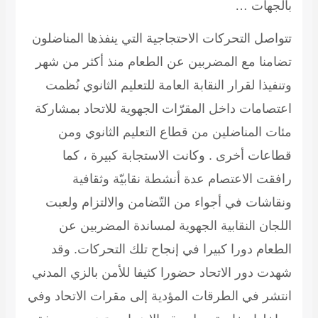
بالجهات …
تتواصل التحركات الاحتجاجية التي ينفذها المناضلون
تضامنا مع المضربين عن الطعام منذ أكثر من شهر
وتنفيذا لقرار النقابة العامة للتعليم الثانوي نُظمت
اعتصامات داخل المقرّات الجهوية للاتحاد بمشاركة
مئات المناضلين من قطاع التعليم الثانوي ومن
قطاعات أخرى . وكانت الاستجابة كبيرة ، كما
رافقت الاعتصام عدة أنشطة نقابيّة وثقافية
ونقاشات في أجواء من التّضامن والالتزام ولعبت
اللجان النقابية الجهوية لمساندة المضربين عن
الطعام دورا كبيرا في إنجاح تلك التحركات. وقد
شهدت دور الاتحاد حضورا كثيفا للأمن بالزي المدني
انتشر في الطرقات المؤدية إلى مقرات الاتحاد وفي