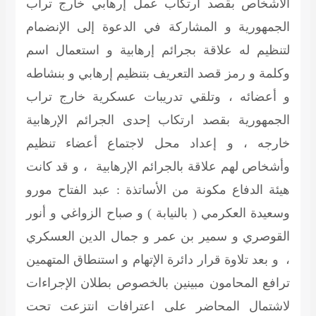
الأشخاص بقصد ارتكاب عمل إرهابي خارج تراب
الجمهورية و المشاركة في الدعوة إلى الإنضمام
لتنظيم له علاقة بجرائم إرهابية و استعمال اسم
وكلمة و رمز قصد التعريف بتنظيم إرهابي و بنشاطه
و أعضائه ، وتلقي تدريبات عسكرية خارج تراب
الجمهورية بقصد ارتكاب إحدى الجرائم الإرهابية
خارجه ، و إعداد محل لاجتماع أعضاء تنظيم
وأشخاص لهم علاقة بالجرائم الإرهابية ، و قد كانت
هيئة الدفاع مكونة من الأساتذة : عبد الفتاح مورو
وسعيدة العكرمي ( بالنيابة ) و صباح الزواغي و أنور
القوصري و سمير بن عمر و جمال الدين العسكري
، و بعد تلاوة قرار دائرة الإتهام و استنطاق المتهمين
ترافع المحامون مبينين بالخصوص بطلان الإجراءات
لاشتمال المحاضر على اعترافات انتزعت تحت