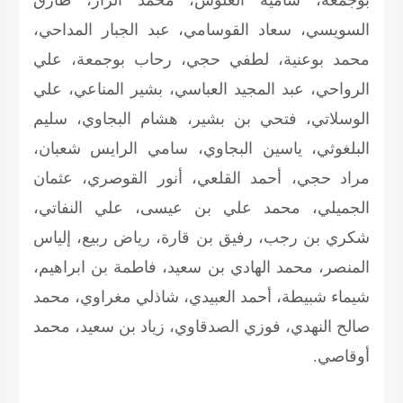
بوجمعة، سامية العلوش، محمد الزار، طارق
السويسي، سعاد القوسامي، عبد الجبار المداحي،
محمد بوعنية، لطفي حجي، رحاب بوجمعة، علي
الرواحي، عبد المجيد العباسي، بشير المناعي، علي
الوسلاتي، فتحي بن بشير، هشام البجاوي، سليم
البلغوثي، ياسين البجاوي، سامي الرايس شعبان،
مراد حجي، أحمد القلعي، أنور القوصري، عثمان
الجميلي، محمد علي بن عيسى، علي النفاتي،
شكري بن رجب، رفيق بن قارة، رياض ربيع، إلياس
المنصر، محمد الهادي بن سعيد، فاطمة بن ابراهيم،
شيماء شبيطة، أحمد العبيدي، شاذلي مغراوي، محمد
صالح النهدي، فوزي الصدقاوي، زياد بن سعيد، محمد
أوقاصي.