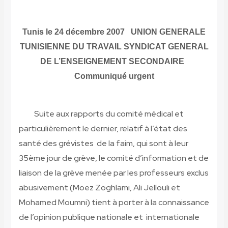
Tunis le 24 décembre 2007
UNION GENERALE
TUNISIENNE DU TRAVAIL SYNDICAT GENERAL
DE L’ENSEIGNEMENT SECONDAIRE
Communiqué urgent
Suite aux rapports du comité médical et
particulièrement le dernier, relatif à l’état des
santé des grévistes de la faim, qui sont à leur
35ème jour de grève, le comité d’information et de
liaison de la grève menée par les professeurs exclus
abusivement (Moez Zoghlami, Ali Jellouli et
Mohamed Moumni) tient à porter à la connaissance
de l’opinion publique nationale et internationale