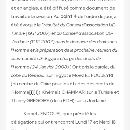
et en anglais, a été diffusé comme document de
travail de la session. Au
point 4
de l’ordre du jour, a
été évoqué le
“
résultat du Conseil d’association UE-
Tunisie (19.11.2007) et du Conseil d’association UE-
Jordanie (11.12.2007) dans le domaine des droits des
l’Homme et la préparation de la prochaine réunion du
sous-comité UE-Egypte chargé des droits de
l’Homme (24 Janvier 2008)”.
Ont pris la parole, du
côté du Réseau, sur l’Egypte Moëz EL FOUJEYRI
(du centre du Caire pour les études des droits de
l’Homme
[i]
[1]
), Khémaïs CHAMMARI sur la Tunisie et
Thierry GREGOIRE (de la FIDH) sur la Jordanie.
· Kamel JENDOUBI, qui a présidé les
délégations qui ont rencontré Lundi 17 et Mardi 18