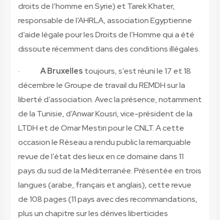
droits de l‘homme en Syrie) et Tarek Khater,
responsable de l’AHRLA, association Egyptienne
d’aide légale pour les Droits de l’Homme qui a été
dissoute récemment dans des conditions illégales.
·
A Bruxelles
toujours, s’est réuni le 17 et 18
décembre le Groupe de travail du REMDH sur la
liberté d’association. Avec la présence, notamment
de la Tunisie, d’Anwar Kousri, vice-président de la
LTDH et de Omar Mestiri pour le CNLT. A cette
occasion le Réseau a rendu public la remarquable
revue de l’état des lieux en ce domaine dans 11
pays du sud de la Méditerranée. Présentée en trois
langues (arabe, français et anglais), cette revue
de 108 pages (11 pays avec des recommandations,
plus un chapitre sur les dérives liberticides