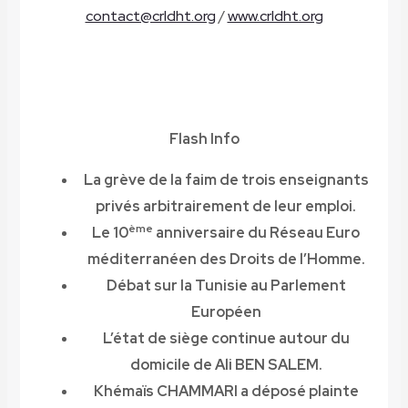
contact@crldht.org
/
www.crldht.org
Flash Info
La grève de la faim de trois enseignants
privés arbitrairement de leur emploi.
ème
Le 10
anniversaire du Réseau Euro
méditerranéen des Droits de l’Homme.
Débat sur la Tunisie au Parlement
Européen
L’état de siège continue autour du
domicile de Ali BEN SALEM.
Khémaïs CHAMMARI a déposé plainte