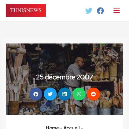
Aller
au
contenu
25 décembre 2007
Home
– Accueil
–