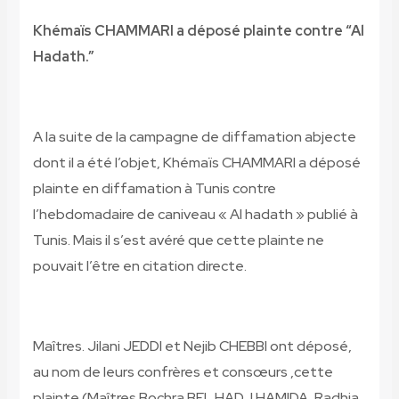
Khémaïs CHAMMARI a déposé plainte contre “Al
Hadath.”
A la suite de la campagne de diffamation abjecte
dont il a été l’objet, Khémaïs CHAMMARI a déposé
plainte en diffamation à Tunis contre
l’hebdomadaire de caniveau « Al hadath » publié à
Tunis. Mais il s’est avéré que cette plainte ne
pouvait l’être en citation directe.
Maîtres. Jilani JEDDI et Nejib CHEBBI ont déposé,
au nom de leurs confrères et consœurs ,cette
plainte (Maîtres Bochra BEL HADJ HAMIDA, Radhia