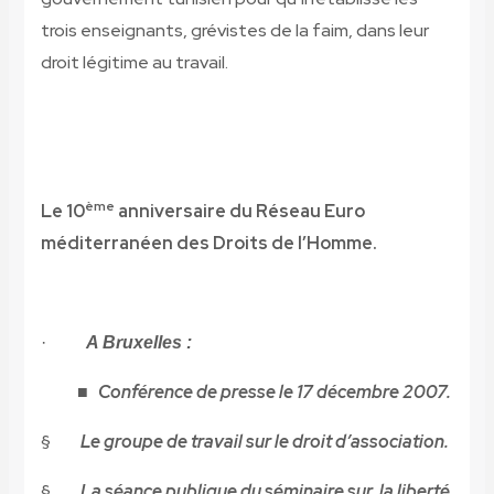
trois enseignants, grévistes de la faim, dans leur
droit légitime au travail.
ème
Le 10
anniversaire du Réseau Euro
méditerranéen des Droits de l’Homme.
·
A Bruxelles :
■ Conférence de presse le 17 décembre 2007.
§
Le groupe de travail sur le droit d’association.
§
La séance publique du séminaire sur la liberté