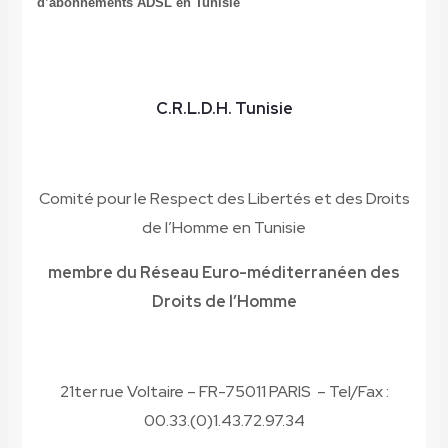
d’abonnements ADSL en Tunisie
C.R.L.D.H. Tunisie
Comité pour le Respect des Libertés et des Droits
de l’Homme en Tunisie
membre du Réseau Euro-méditerranéen des
Droits de l’Homme
21ter rue Voltaire – FR-75011 PARIS – Tel/Fax :
00.33.(0)1.43.72.97.34