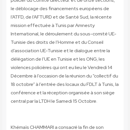
policier du Comité directeur. et de onze sections,
le déblocage des financements européens de
l’ATFD, de l’AFTURD et de Santé Sud, la récente
mission effectuée à Tunis par Amnesty
International, le déroulement du sous-comité UE-
Tunisie des droits de l’Homme et du Conseil
d’association UE-Tunisie et le dialogue entre la
délégation de l’UE en Tunisie et les ONG, les
violences policières qui ont eu lieu le Vendredi 14
Décembre à l’occasion de la réunion du “collectif du
18 octobre” à l’entrée des locaux du FDLT à Tunis, la
conférence et la réception organisée à son siège
central par la LTDH le Samedi 15 Octobre.
Khémaïs CHAMMARI a consacré la fin de son