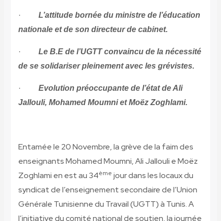
·
L’attitude bornée du ministre de l’éducation
nationale et de son directeur de cabinet.
·
Le B.E de l’UGTT convaincu de la nécessité
de se solidariser pleinement avec les grévistes.
·
Evolution préoccupante de l’état de Ali
Jallouli, Mohamed Moumni et Moëz Zoghlami.
Entamée le 20 Novembre, la grève de la faim des
enseignants Mohamed Moumni, Ali Jallouli e Moëz
ème
Zoghlami en est au 34
jour dans les locaux du
syndicat de l’enseignement secondaire de l’Union
Générale Tunisienne du Travail (UGTT) à Tunis. A
l’initiative du comité national de soutien, la journée