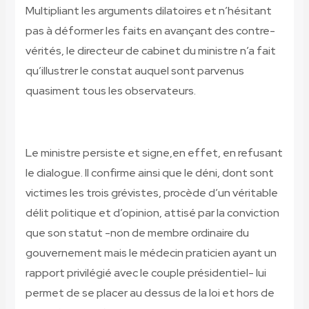
Multipliant les arguments dilatoires et n’hésitant
pas à déformer les faits en avançant des contre-
vérités, le directeur de cabinet du ministre n’a fait
qu’illustrer le constat auquel sont parvenus
quasiment tous les observateurs.
Le ministre persiste et signe,en effet, en refusant
le dialogue. Il confirme ainsi que le déni, dont sont
victimes les trois grévistes, procède d’un véritable
délit politique et d’opinion, attisé par la conviction
que son statut -non de membre ordinaire du
gouvernement mais le médecin praticien ayant un
rapport privilégié avec le couple présidentiel- lui
permet de se placer au dessus de la loi et hors de