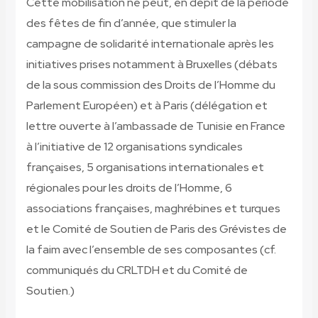
Cette mobilisation ne peut, en dépit de la période
des fêtes de fin d’année, que stimuler la
campagne de solidarité internationale après les
initiatives prises notamment à Bruxelles (débats
de la sous commission des Droits de l’Homme du
Parlement Européen) et à Paris (délégation et
lettre ouverte à l’ambassade de Tunisie en France
à l’initiative de 12 organisations syndicales
françaises, 5 organisations internationales et
régionales pour les droits de l’Homme, 6
associations françaises, maghrébines et turques
et le Comité de Soutien de Paris des Grévistes de
la faim avec l’ensemble de ses composantes (cf.
communiqués du CRLTDH et du Comité de
Soutien.)