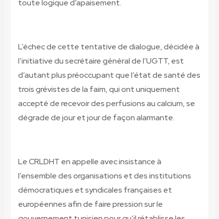
toute logique d’apaisement.
L’échec de cette tentative de dialogue, décidée à
l’initiative du secrétaire général de l’UGTT, est
d’autant plus préoccupant que l’état de santé des
trois grévistes de la faim, qui ont uniquement
accepté de recevoir des perfusions au calcium, se
dégrade de jour et jour de façon alarmante.
Le CRLDHT en appelle avec insistance à
l’ensemble des organisations et des institutions
démocratiques et syndicales françaises et
européennes afin de faire pression sur le
gouvernement tunisien pour qu’il rétablisse les