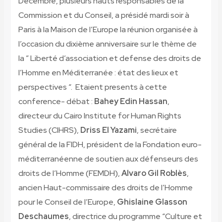
Décembre, plusieurs hauts responsables de la
Commission et du Conseil, a présidé mardi soir à
Paris à la Maison de l’Europe la réunion organisée à
l’occasion du dixième anniversaire sur le thème de
la ” Liberté d’association et defense des droits de
l’Homme en Méditerranée : état des lieux et
perspectives “. Etaient presents à cette
conference- débat :
Bahey Edin
Hassan
,
directeur du Cairo Institute for Human Rights
Studies (CIHRS),
Driss
El Yazami
, secrétaire
général de la FIDH, président de la Fondation euro-
méditerranéenne de soutien aux défenseurs des
droits de l’Homme (FEMDH),
Alvaro
Gil Roblès
,
ancien Haut-commissaire des droits de l’Homme
pour le Conseil de l’Europe,
Ghislaine
Glasson
Deschaumes
, directrice du programme “Culture et