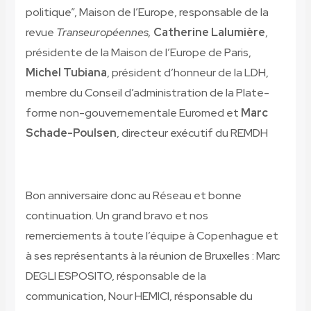
politique”, Maison de l’Europe, responsable de la
revue
Transeuropéennes,
Catherine
Lalumière
,
présidente de la Maison de l’Europe de Paris,
Michel
Tubiana
, président d’honneur de la LDH,
membre du Conseil d’administration de la Plate-
forme non-gouvernementale Euromed et
Marc
Schade-Poulsen
, directeur exécutif du REMDH
Bon anniversaire donc au Réseau et bonne
continuation. Un grand bravo et nos
remerciements à toute l’équipe à Copenhague et
à ses représentants à la réunion de Bruxelles : Marc
DEGLI ESPOSITO, résponsable de la
communication, Nour HEMICI, résponsable du