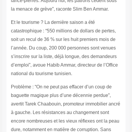
lance-pierres.
Aujourd’hui, les patrons cèdent sous
la menace de grève”, raconte Slim Ben Ammar.
Et le tourisme ? La dernière saison a été
catastrophique : “550 millions de dollars de pertes,
soit un recul de 36 % sur les huit premiers mois de
l’année. Du coup, 200 000 personnes sont venues
s’inscrire sur la liste, déjà longue, des demandeurs
d’emploi”, avoue Habib Ammar, directeur de l’Office
national du tourisme tunisien.
Problème : “On ne peut pas effacer d’un coup de
baguette magique plus d’une décennie perdue”,
avertit Tarek Chaabouin, promoteur immobilier ancré
à gauche. Les résistances au changement sont
encore nombreuses et les vieux réflexes ont la peau
dure, notamment en matière de corruption. Sans