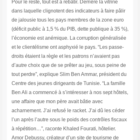
Pour le reste, tout est à rebâtir. Derrière la vitrine
dans laquelle clignotent des indicateurs à faire pâlir
de jalousie tous les pays membres de la zone euro
(déficit public à 1,5 % du PIB, dette publique à 35 %),
l’économie est anémique.
La corruption généralisée
et le clientélisme ont asphyxié le pays.
“Les passe-
droits étaient la règle et les patrons n’avaient pas
d’autre choix que de se prêter au jeu, sous peine de
tout perdre”, explique Slim Ben Ammar, président du
Centre des jeunes dirigeants de Tunisie.
“La famille
Ben Ali a commencé à s’intéresser à nos sept hôtels,
une affaire que mon père avait bâtie avec
acharnement. J’ai refusé le racket. J’ai dû les céder
l’un après l’autre sous le poids des contrôles fiscaux
à répétition…”, raconte Khaled Fourati, hôtelier.
Amor Debussy, créateur d’un site de tourisme de