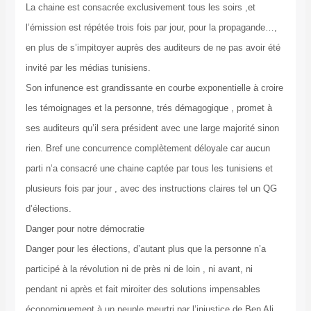
La chaine est consacrée exclusivement tous les soirs ,et
l’émission est répétée trois fois par jour, pour la propagande…,
en plus de s’impitoyer auprès des auditeurs de ne pas avoir été
invité par les médias tunisiens.
Son infunence est grandissante en courbe exponentielle à croire
les témoignages et la personne, trés démagogique , promet à
ses auditeurs qu’il sera président avec une large majorité sinon
rien. Bref une concurrence complètement déloyale car aucun
parti n’a consacré une chaine captée par tous les tunisiens et
plusieurs fois par jour , avec des instructions claires tel un QG
d’élections.
Danger pour notre démocratie
Danger pour les élections, d’autant plus que la personne n’a
participé à la révolution ni de près ni de loin , ni avant, ni
pendant ni après et fait miroiter des solutions impensables
économiquement à un peuple meurtri par l’injustice de Ben Ali.