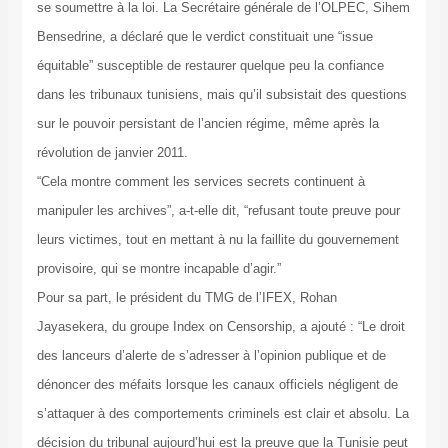
se soumettre à la loi. La Secrétaire générale de l’OLPEC, Sihem
Bensedrine, a déclaré que le verdict constituait une “issue
équitable” susceptible de restaurer quelque peu la confiance
dans les tribunaux tunisiens, mais qu’il subsistait des questions
sur le pouvoir persistant de l’ancien régime, même après la
révolution de janvier 2011.
“Cela montre comment les services secrets continuent à
manipuler les archives”, a-t-elle dit, “refusant toute preuve pour
leurs victimes, tout en mettant à nu la faillite du gouvernement
provisoire, qui se montre incapable d’agir.”
Pour sa part, le président du TMG de l’IFEX, Rohan
Jayasekera, du groupe Index on Censorship, a ajouté : “Le droit
des lanceurs d’alerte de s’adresser à l’opinion publique et de
dénoncer des méfaits lorsque les canaux officiels négligent de
s’attaquer à des comportements criminels est clair et absolu. La
décision du tribunal aujourd’hui est la preuve que la Tunisie peut