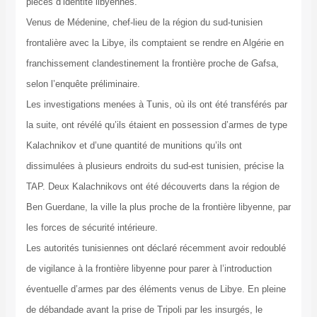
pièces d’identité libyennes.
Venus de Médenine, chef-lieu de la région du sud-tunisien
frontalière avec la Libye, ils comptaient se rendre en Algérie en
franchissement clandestinement la frontière proche de Gafsa,
selon l’enquête préliminaire.
Les investigations menées à Tunis, où ils ont été transférés par
la suite, ont révélé qu’ils étaient en possession d’armes de type
Kalachnikov et d’une quantité de munitions qu’ils ont
dissimulées à plusieurs endroits du sud-est tunisien, précise la
TAP. Deux Kalachnikovs ont été découverts dans la région de
Ben Guerdane, la ville la plus proche de la frontière libyenne, par
les forces de sécurité intérieure.
Les autorités tunisiennes ont déclaré récemment avoir redoublé
de vigilance à la frontière libyenne pour parer à l’introduction
éventuelle d’armes par des éléments venus de Libye. En pleine
de débandade avant la prise de Tripoli par les insurgés, le