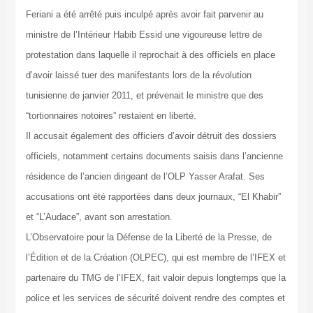
Feriani a été arrêté puis inculpé après avoir fait parvenir au
ministre de l’Intérieur Habib Essid une vigoureuse lettre de
protestation dans laquelle il reprochait à des officiels en place
d’avoir laissé tuer des manifestants lors de la révolution
tunisienne de janvier 2011, et prévenait le ministre que des
“tortionnaires notoires” restaient en liberté.
Il accusait également des officiers d’avoir détruit des dossiers
officiels, notamment certains documents saisis dans l’ancienne
résidence de l’ancien dirigeant de l’OLP Yasser Arafat. Ses
accusations ont été rapportées dans deux journaux, “El Khabir”
et “L’Audace”, avant son arrestation.
L’Observatoire pour la Défense de la Liberté de la Presse, de
l’Édition et de la Création (OLPEC), qui est membre de l’IFEX et
partenaire du TMG de l’IFEX, fait valoir depuis longtemps que la
police et les services de sécurité doivent rendre des comptes et