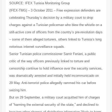
SOURCE: IFEX Tunisia Monitoring Group
(IFEX-TMG) – 3 October 2011 – Free expression defenders are
celebrating Thursday’s decision by a military court to drop
charges against a Tunisian policeman who blew the whistle on a
still-active core of officers from the country’s pre-revolution days
– some of them alleged torturers, others linked to Tunisia’s long
notorious internet surveillance squads.
Senior Tunisian police commissioner Samir Feriani, a public
critic of the way officers previously linked to torture and
censorship continue to hold influence over the security services,
was dramatically arrested and initially held incommunicado on
29 May. Anti-terrorist police allegedly rammed his car before
seizing him.
But on 29 September, a military court acquitted him of charges
of “harming the external security of the state,” and declined to
hear two other charges of distributing information “likely to harm