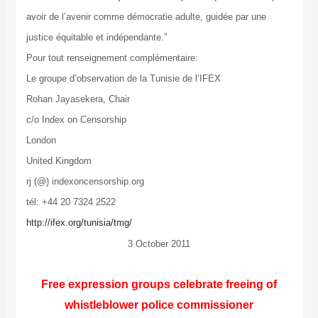
avoir de l’avenir comme démocratie adulte, guidée par une
justice équitable et indépendante.”
Pour tout renseignement complémentaire:
Le groupe d’observation de la Tunisie de l’IFEX
Rohan Jayasekera, Chair
c/o Index on Censorship
London
United Kingdom
rj (@) indexoncensorship.org
tél: +44 20 7324 2522
http://ifex.org/tunisia/tmg/
3 October 2011
Free expression groups celebrate freeing of
whistleblower police commissioner