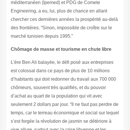
méditerranéen (Ipemed) et PDG de Comete
Engineering, a eu, lui, plus de chance en allant
chercher ces dernières années la prospérité au-delà
des frontières. “Sinon, impossible de croître sur le
marché tunisien depuis 1995.”
Chômage de masse et tourisme en chute libre
L’ère Ben Ali balayée, le défi posé aux entreprises
est colossal dans ce pays de plus de 10 millions
d’habitants qui doit redonner du travail aux 700 000
chômeurs, souvent très qualifiés, et du pouvoir
d’achat au quart de la population qui vit avec
seulement 2 dollars par jour. “Il ne faut pas perdre de
temps, car le terreau économique et social sur lequel
s’est forgée la révolution de jasmin se détériore à
vive allure, surtout avec la crise libyenne et les