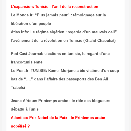
L’expansion: Tunisie : l’an I de la reconstruction
Le Monde.fr: “Plus jamais peur” : témoignage sur la
libération d’un people
Atlas Info: Le régime algérien “regarde d’un mauvais oeil”
l’avènement de la révolution en Tunisie (Khalid Chaoukat)
Pod Cast Journal: elections en tunisie, le regard d’une
franco-tunisienne
Le Post.fr: TUNISIE: Kamel Morjane a été victime d’un coup
bas de “….” dans l’affaire des passeports des Ben Ali
Trabelsi
Jeune Afrique: Printemps arabe : le rôle des blogueurs
débattu à Tunis
Atlantico: Prix Nobel de la Paix : le Printemps arabe
nobélisé ?