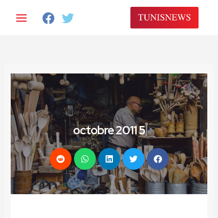
خطي
لى
لمحتوى
5 octobre 2011