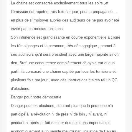
La chaine est consacrée exclusivement tous les soirs ,et
l’émission est répétée trois fois par jour, pour la propagande…,
en plus de s’impitoyer auprès des auditeurs de ne pas avoir été
invité par les médias tunisiens.
Son infunence est grandissante en courbe exponentielle à croire
les témoignages et la personne, trés démagogique , promet à
ses auditeurs qu’il sera président avec une large majorité sinon
rien. Bref une concurrence complètement déloyale car aucun
parti n’a consacré une chaine captée par tous les tunisiens et
plusieurs fois par jour , avec des instructions claires tel un QG
d’élections.
Danger pour notre démocratie
Danger pour les élections, d’autant plus que la personne n’a
participé à la révolution ni de près ni de loin , ni avant, ni
pendant ni après et fait miroiter des solutions impensables
économiquement à un peuple meurtri par l’injustice de Ben Ali.