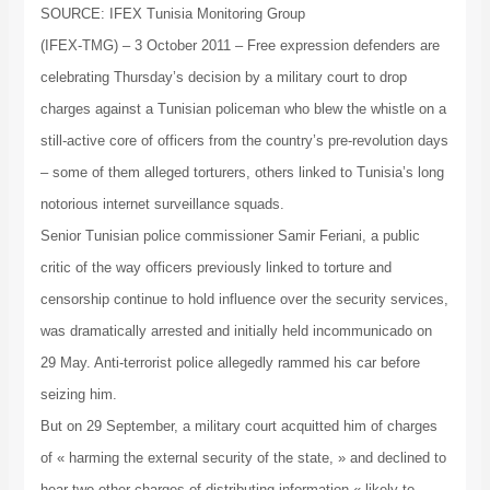
SOURCE: IFEX Tunisia Monitoring Group
(IFEX-TMG) – 3 October 2011 – Free expression defenders are
celebrating Thursday’s decision by a military court to drop
charges against a Tunisian policeman who blew the whistle on a
still-active core of officers from the country’s pre-revolution days
– some of them alleged torturers, others linked to Tunisia’s long
notorious internet surveillance squads.
Senior Tunisian police commissioner Samir Feriani, a public
critic of the way officers previously linked to torture and
censorship continue to hold influence over the security services,
was dramatically arrested and initially held incommunicado on
29 May. Anti-terrorist police allegedly rammed his car before
seizing him.
But on 29 September, a military court acquitted him of charges
of « harming the external security of the state, » and declined to
hear two other charges of distributing information « likely to