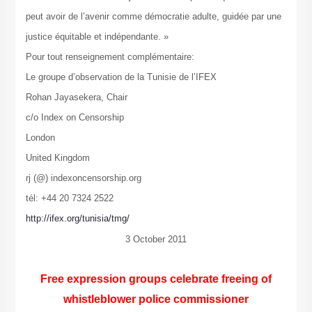
peut avoir de l’avenir comme démocratie adulte, guidée par une
justice équitable et indépendante. »
Pour tout renseignement complémentaire:
Le groupe d’observation de la Tunisie de l’IFEX
Rohan Jayasekera, Chair
c/o Index on Censorship
London
United Kingdom
rj (@) indexoncensorship.org
tél: +44 20 7324 2522
http://ifex.org/tunisia/tmg/
3 October 2011
Free expression groups celebrate freeing of
whistleblower police commissioner