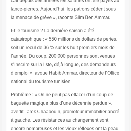
Car depuis des années les salariés ont été payés au
lance-pierres.
Aujourd’hui, les patrons cèdent sous
la menace de grève », raconte Slim Ben Ammar.
Et le tourisme ? La dernière saison a été
catastrophique : « 550 millions de dollars de pertes,
soit un recul de 36 % sur les huit premiers mois de
l’année. Du coup, 200 000 personnes sont venues
s’inscrire sur la liste, déjà longue, des demandeurs
d’emploi », avoue Habib Ammar, directeur de l’Office
national du tourisme tunisien.
Problème : « On ne peut pas effacer d’un coup de
baguette magique plus d’une décennie perdue »,
avertit Tarek Chaabouin, promoteur immobilier ancré
à gauche. Les résistances au changement sont
encore nombreuses et les vieux réflexes ont la peau