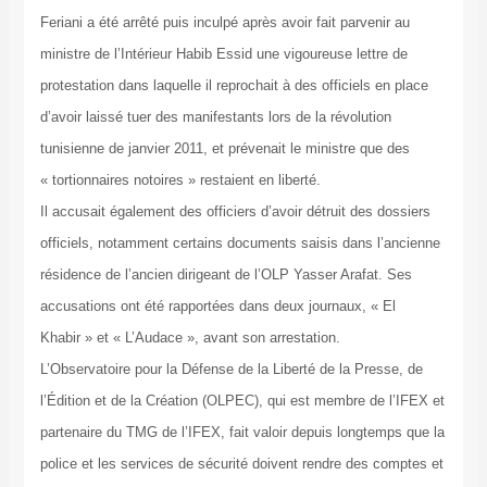
Feriani a été arrêté puis inculpé après avoir fait parvenir au
ministre de l’Intérieur Habib Essid une vigoureuse lettre de
protestation dans laquelle il reprochait à des officiels en place
d’avoir laissé tuer des manifestants lors de la révolution
tunisienne de janvier 2011, et prévenait le ministre que des
« tortionnaires notoires » restaient en liberté.
Il accusait également des officiers d’avoir détruit des dossiers
officiels, notamment certains documents saisis dans l’ancienne
résidence de l’ancien dirigeant de l’OLP Yasser Arafat. Ses
accusations ont été rapportées dans deux journaux, « El
Khabir » et « L’Audace », avant son arrestation.
L’Observatoire pour la Défense de la Liberté de la Presse, de
l’Édition et de la Création (OLPEC), qui est membre de l’IFEX et
partenaire du TMG de l’IFEX, fait valoir depuis longtemps que la
police et les services de sécurité doivent rendre des comptes et