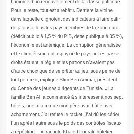
l’amorce d’un renouvellement de la classe politique.
Pour le reste, tout est à rebâtir. Derrière la vitrine
dans laquelle clignotent des indicateurs à faire pâlir
de jalousie tous les pays membres de la zone euro
(déficit public à 1,5 % du PIB, dette publique à 35 %),
l’économie est anémique.
La corruption généralisée
et le clientélisme ont asphyxié le pays.
« Les passe-
droits étaient la règle et les patrons n’avaient pas
d’autre choix que de se prêter au jeu, sous peine de
tout perdre », explique Slim Ben Ammar, président
du Centre des jeunes dirigeants de Tunisie.
« La
famille Ben Ali a commencé à s’intéresser à nos sept
hôtels, une affaire que mon père avait bâtie avec
acharnement. J’ai refusé le racket. J’ai dû les céder
l’un après l’autre sous le poids des contrôles fiscaux
à répétition… », raconte Khaled Fourati, hôtelier.