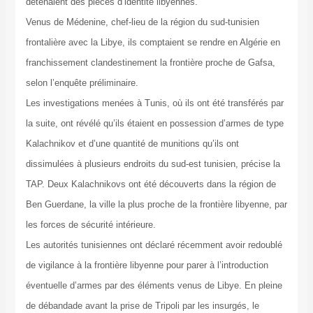
détenaient des pièces d’identité libyennes.
Venus de Médenine, chef-lieu de la région du sud-tunisien
frontalière avec la Libye, ils comptaient se rendre en Algérie en
franchissement clandestinement la frontière proche de Gafsa,
selon l’enquête préliminaire.
Les investigations menées à Tunis, où ils ont été transférés par
la suite, ont révélé qu’ils étaient en possession d’armes de type
Kalachnikov et d’une quantité de munitions qu’ils ont
dissimulées à plusieurs endroits du sud-est tunisien, précise la
TAP. Deux Kalachnikovs ont été découverts dans la région de
Ben Guerdane, la ville la plus proche de la frontière libyenne, par
les forces de sécurité intérieure.
Les autorités tunisiennes ont déclaré récemment avoir redoublé
de vigilance à la frontière libyenne pour parer à l’introduction
éventuelle d’armes par des éléments venus de Libye. En pleine
de débandade avant la prise de Tripoli par les insurgés, le