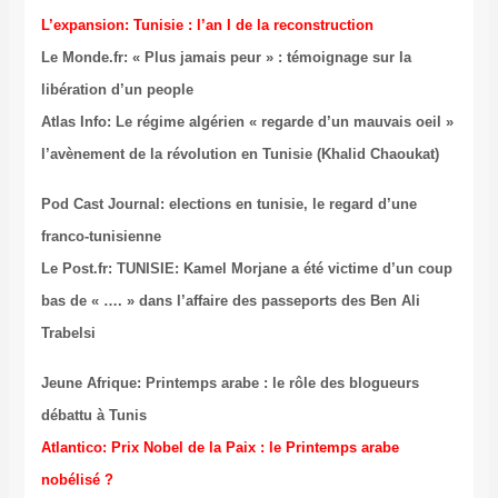
L’expansion: Tunisie : l’an I de la reconstruction
Le Monde.fr: « Plus jamais peur » : témoignage sur la
libération d’un people
Atlas Info: Le régime algérien « regarde d’un mauvais oeil »
l’avènement de la révolution en Tunisie (Khalid Chaoukat)
Pod Cast Journal: elections en tunisie, le regard d’une
franco-tunisienne
Le Post.fr: TUNISIE: Kamel Morjane a été victime d’un coup
bas de « …. » dans l’affaire des passeports des Ben Ali
Trabelsi
Jeune Afrique: Printemps arabe : le rôle des blogueurs
débattu à Tunis
Atlantico: Prix Nobel de la Paix : le Printemps arabe
nobélisé ?