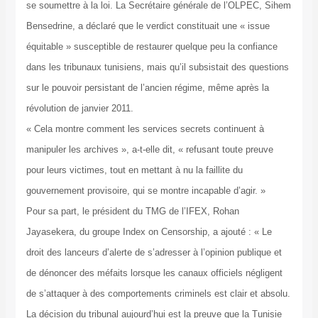
se soumettre à la loi. La Secrétaire générale de l’OLPEC, Sihem
Bensedrine, a déclaré que le verdict constituait une « issue
équitable » susceptible de restaurer quelque peu la confiance
dans les tribunaux tunisiens, mais qu’il subsistait des questions
sur le pouvoir persistant de l’ancien régime, même après la
révolution de janvier 2011.
« Cela montre comment les services secrets continuent à
manipuler les archives », a-t-elle dit, « refusant toute preuve
pour leurs victimes, tout en mettant à nu la faillite du
gouvernement provisoire, qui se montre incapable d’agir. »
Pour sa part, le président du TMG de l’IFEX, Rohan
Jayasekera, du groupe Index on Censorship, a ajouté : « Le
droit des lanceurs d’alerte de s’adresser à l’opinion publique et
de dénoncer des méfaits lorsque les canaux officiels négligent
de s’attaquer à des comportements criminels est clair et absolu.
La décision du tribunal aujourd’hui est la preuve que la Tunisie