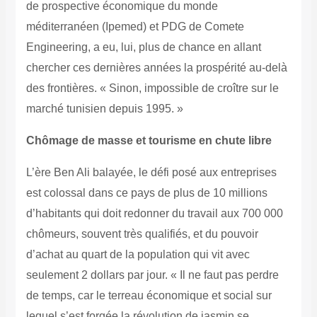
de prospective économique du monde
méditerranéen (Ipemed) et PDG de Comete
Engineering, a eu, lui, plus de chance en allant
chercher ces dernières années la prospérité au-delà
des frontières. « Sinon, impossible de croître sur le
marché tunisien depuis 1995. »
Chômage de masse et tourisme en chute libre
L’ère Ben Ali balayée, le défi posé aux entreprises
est colossal dans ce pays de plus de 10 millions
d’habitants qui doit redonner du travail aux 700 000
chômeurs, souvent très qualifiés, et du pouvoir
d’achat au quart de la population qui vit avec
seulement 2 dollars par jour. « Il ne faut pas perdre
de temps, car le terreau économique et social sur
lequel s’est forgée la révolution de jasmin se