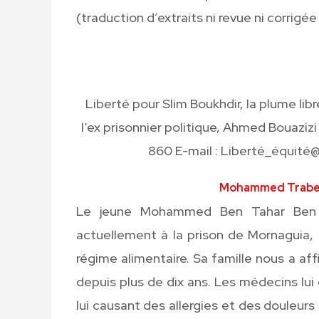
(traduction d’extraits ni revue ni corrigée
Liberté pour Slim Boukhdir, la plume lib
l’ex prisonnier politique, Ahmed Bouazizi
860 E-mail : Liberté_équité
Mohammed Trabels
Le jeune Mohammed Ben Tahar Ben Héd
actuellement à la prison de Mornaguia, 
régime alimentaire. Sa famille nous a affi
depuis plus de dix ans. Les médecins lui
lui causant des allergies et des douleurs 