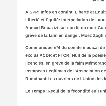
archives 
AISPP: Infos en continu
Liberté et Equi
Liberté et Equité: Interpellation de Lao
Ahmed Bouazizi sur son lit de mort
Comm
grève de la faim en danger. Moëz Zoghl
Communiqué n°4 du comité médical de s
exclus
ACDR et FTCR: Nuit de la poésie 
licenciés, en grève de la faim
Mémorandu
Instances Légitimes de l’Association d
Romdhani:Les ouvriers de l’Usine des I
Le Temps :Recul de la fécondité en Tuni