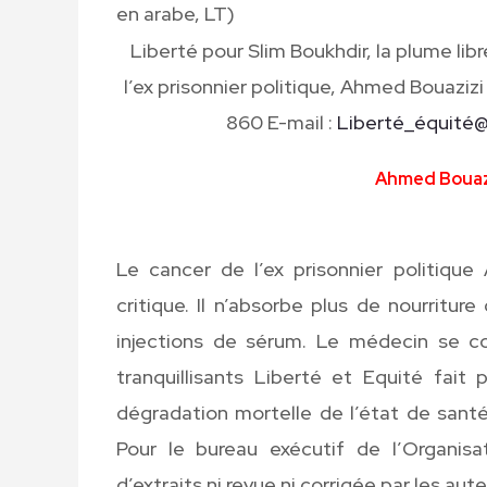
en arabe, LT)
Liberté pour Slim Boukhdir, la plume lib
l’ex prisonnier politique, Ahmed Bouazizi
860 E-mail :
Liberté_équité@
Ahmed Bouazi
Le cancer de l’ex prisonnier politiqu
critique. Il n’absorbe plus de nourritur
injections de sérum. Le médecin se c
tranquillisants Liberté et Equité fait 
dégradation mortelle de l’état de santé
Pour le bureau exécutif de l’Organis
d’extraits ni revue ni corrigée par les aut