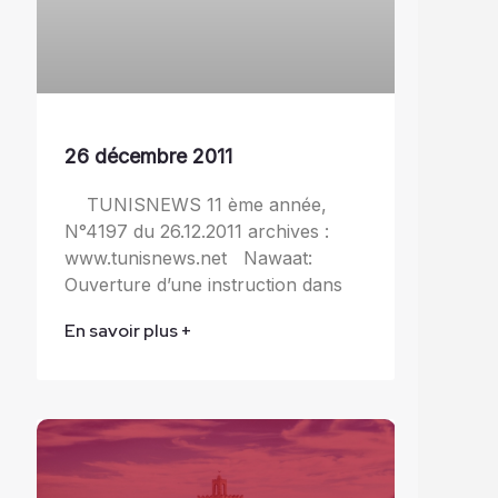
26 décembre 2011
TUNISNEWS 11 ème année,
N°4197 du 26.12.2011 archives :
www.tunisnews.net Nawaat:
Ouverture d’une instruction dans
En savoir plus +