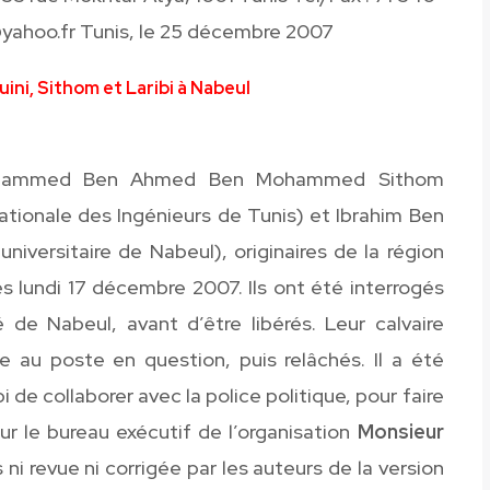
@yahoo.fr Tunis, le 25 décembre 2007
uini, Sithom et Laribi à Nabeul
 Mohammed Ben Ahmed Ben Mohammed Sithom
Nationale des Ingénieurs de Tunis) et Ibrahim Ben
versitaire de Nabeul), originaires de la région
s lundi 17 décembre 2007. Ils ont été interrogés
 de Nabeul, avant d’être libérés. Leur calvaire
e au poste en question, puis relâchés. Il a été
 collaborer avec la police politique, pour faire
our le bureau exécutif de l’organisation
Monsieur
 ni revue ni corrigée par les auteurs de la version