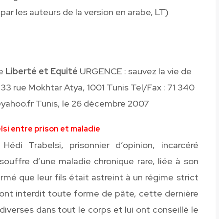
 par les auteurs de la version en arabe, LT)
re
Liberté et Equité
URGENCE : sauvez la vie de
 33 rue Mokhtar Atya, 1001 Tunis Tel/Fax : 71 340
@yahoo.fr Tunis, le 26 décembre 2007
i entre prison et maladie
i Trabelsi, prisonnier d’opinion, incarcéré
souffre d’une maladie chronique rare, liée à son
rmé que leur fils était astreint à un régime strict
 ont interdit toute forme de pâte, cette dernière
diverses dans tout le corps et lui ont conseillé le