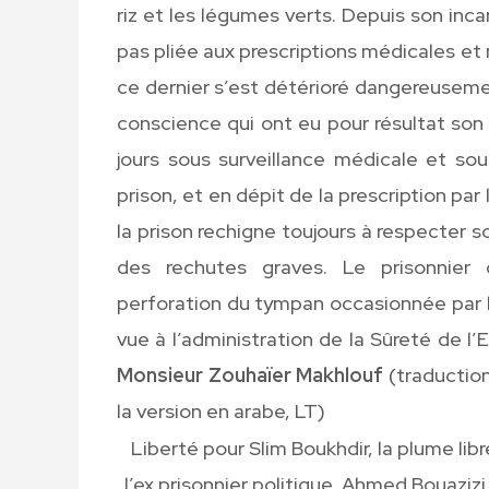
riz et les légumes verts. Depuis son incar
pas pliée aux prescriptions médicales et n
ce dernier s’est détérioré dangereusemen
conscience qui ont eu pour résultat son h
jours sous surveillance médicale et so
prison, et en dépit de la prescription par
la prison rechigne toujours à respecter so
des rechutes graves. Le prisonnier
perforation du tympan occasionnée par la
vue à l’administration de la Sûreté de l’
Monsieur Zouhaïer Makhlouf
(traduction
la version en arabe, LT)
Liberté pour Slim Boukhdir, la plume lib
l’ex prisonnier politique, Ahmed Bouazizi