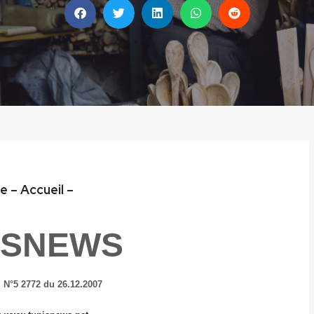
e
– Accueil
–
ISNEWS
,
N°5 2772 du 26.12.2007