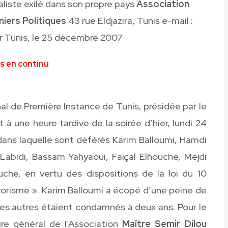
naliste exilé dans son propre pays
Association
niers Politiques
43 rue Eldjazira, Tunis e-mail :
r Tunis, le 25 décembre 2007
os en continu
al de Première Instance de Tunis, présidée par le
à une heure tardive de la soirée d’hier, lundi 24
dans laquelle sont déférés Karim Balloumi, Hamdi
Labidi, Bassam Yahyaoui, Faïçal Elhouche, Mejdi
che, en vertu des dispositions de la loi du 10
rorisme ». Karim Balloumi a écopé d’une peine de
es autres étaient condamnés à deux ans. Pour le
re général de l’Association
Maître Semir Dilou