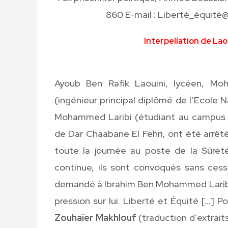
860 E-mail : Liberté_équité
Interpellation de Lao
Ayoub Ben Rafik Laouini, lycéen,
(ingénieur principal diplômé de l’Ecole 
Mohammed Laribi (étudiant au campus uni
de Dar Chaabane El Fehri, ont été arrêté
toute la journée au poste de la Sûreté
continue, ils sont convoqués sans cess
demandé à Ibrahim Ben Mohammed Laribi de
pression sur lui. Liberté et Équité […] P
Zouhaïer Makhlouf
(traduction d’extraits