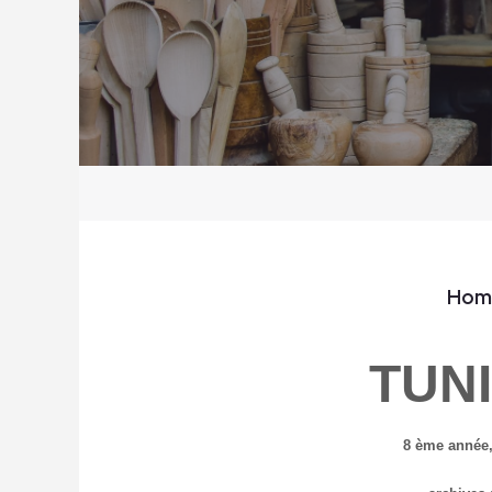
Hom
TUN
8 ème année