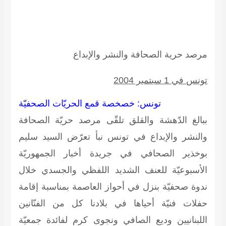
مرصد حرية الصحافة والنشر والإبداع
تونس في 1 سبتمبر 2004
تونس: خصخصة قمع الحريّات الصحفيّة
ببالغ الدّهشة والقلق تلقّى مرصد حريّة الصحافة
والنشر والإبداع في تونس نبأ تعرّض السيد سليم
بوخذير الصحافي في جريدة أخبار الجمهوريّة
الأسبوعيّة للعنف الشديد اللفظي والجسدي خلال
ندوة صحفيّة بنزل في أحواز العاصمة بمناسبة إقامة
حفلات فنيّة أحياها في بلادنا كل من الفنّانين
اللبنانيين وديع الصافي ونجوى كرم لفائدة جمعيّة