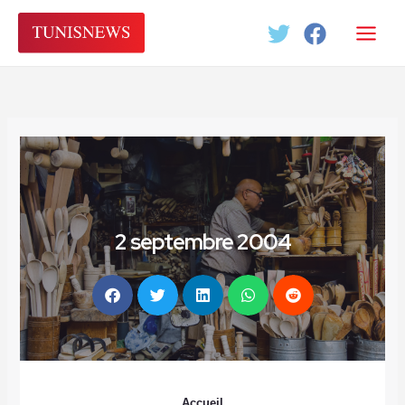
Aller
au
contenu
2 septembre 2004
Accueil