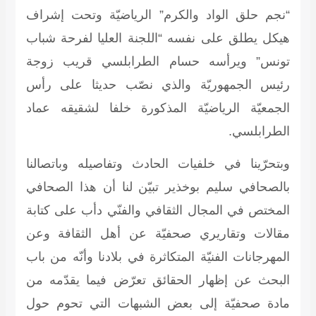
“نجم حلق الواد والكرم” الرياضيّة وتحت إشراف
هيكل يطلق على نفسه “اللجنة العليا لفرحة شباب
تونس” ويرأسه حسام الطرابلسي قريب زوجة
رئيس الجمهوريّة والذي نصّب حديثا على رأس
الجمعيّة الرياضيّة المذكورة خلفا لشقيقه عماد
الطرابلسي.
وبتحرّينا في خلفيات الحادث وتفاصيله وباتصالنا
بالصحافي سليم بوخذير تبيّن لنا أن هذا الصحافي
المختص في المجال الثقافي والفنّي دأب على كتابة
مقالات وتقاريري صحفيّة عن أهل الثقافة وعن
المهرجانات الفنيّة المتكاثرة في بلادنا وأنّه من باب
البحث عن إظهار الحقائق تعرّض فيما يقدّمه من
مادة صحفيّة إلى بعض الشبهات التي تحوم حول