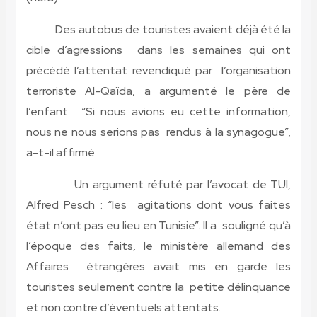
Des autobus de touristes avaient déjà été la
cible d’agressions dans les semaines qui ont
précédé l’attentat revendiqué par l’organisation
terroriste Al-Qaïda, a argumenté le père de
l’enfant. “Si nous avions eu cette information,
nous ne nous serions pas rendus à la synagogue”,
a-t-il affirmé.
Un argument réfuté par l’avocat de TUI,
Alfred Pesch : “les agitations dont vous faites
état n’ont pas eu lieu en Tunisie”. Il a souligné qu’à
l’époque des faits, le ministère allemand des
Affaires étrangères avait mis en garde les
touristes seulement contre la petite délinquance
et non contre d’éventuels attentats.