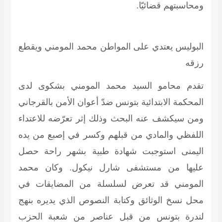
ومحاسبتهم قضائيّا.
البوليس يعتدي على المواطن محمد المومني ويقطع
رزقه
تقدم محامو السيد محمد المومني بشكوى لدى
المحكمة الابتدائية بتونس ضدّ أعوان الأمن بالقرجاني
ومن سيكشف عنه البحث وذلك إثر تعرّضه للاعتداء
اللفظي والمادي من قبلهم وكسر في إصبع من يده
اليمنى استوجبت شهادة طبية بشهر راحة حصل
عليها من مستشفى شارل نيكول. وكان محمد
المومني قد تعرض لسلسلة من المضايقات في
محل نسخ الوثائق وكتابة النصوص الذي يديره بنهج
لندرة بتونس من قبل عناصر من شعبة الحزب