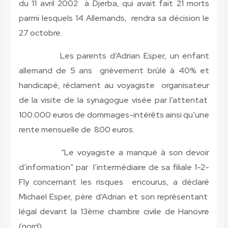
du 11 avril 2002 à Djerba, qui avait fait 21 morts
parmi lesquels 14 Allemands, rendra sa décision le
27 octobre.
Les parents d’Adrian Esper, un enfant
allemand de 5 ans grièvement brûlé à 40% et
handicapé, réclament au voyagiste organisateur
de la visite de la synagogue visée par l’attentat
100.000 euros de dommages-intérêts ainsi qu’une
rente mensuelle de 800 euros.
“Le voyagiste a manqué à son devoir
d’information” par l’intermédiaire de sa filiale 1-2-
Fly concernant les risques encourus, a déclaré
Michael Esper, père d’Adrian et son représentant
légal devant la 13ème chambre civile de Hanovre
(nord).