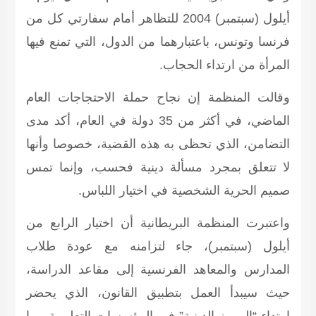
أيلول (سبتمبر) 2004 للتظاهر أمام سفارتي كل من
فرنسا وتونس، باعتبارهما من الدول، التي تمنع فيها
المرأة من ارتداء الحجاب.
وقالت المنظمة إن نجاح حملة الاحتجاجات العام
الماضي، في أكثر من 35 دولة في العام، أكد مدى
التضامن، الذي تحظى به هذه القضية، خصوصا وأنها
لا تتعلق بمجرد مسألة دينية فحسب، وإنما تمس
صميم الحرية الشخصية في اختيار اللباس.
واعتبرت المنظمة البريطانية أن اختيار الرابع من
أيلول (سبتمبر)، جاء لتزامنه مع عودة طلاب
المدارس والمعاهد الفرنسية إلى مقاعد الدراسة،
حيث سيبدأ العمل بتطبيق القانون، الذي يحضر
ارتداء “الرموز الدينية” في المؤسسات التعليمية، بما