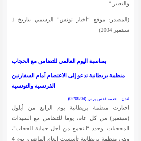
والتعبير.”
(المصدر: موقع “أخبار تونس” الرسمي بتاريخ 1
سبتمبر 2004)
بمناسبة اليوم العالمي للتضامن مع الحجاب
منظمة بريطانية تدعو إلى الاعتصام أمام السفارتين
الفرنسية والتونسية
لندن – خدمة قدس برس (02/09/04)
اختارت منظمة بريطانية يوم
الرابع من
أيلول
(سبتمبر) من كل عام، يوما للتضامن مع السيدات
المحجبات. وحدد “التجمع من أجل حماية الحجاب”،
وهي منظمة بريطانية تأسست العام الماضي، يوم 4