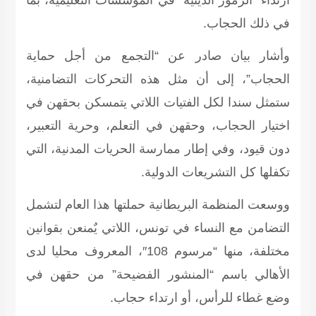
في ذلك الحجاب.
وأشار بيان صادر عن “التجمع من أجل حماية
الحجاب”، إلى أن مثل هذه التحركات التضامنية،
ستمثل سندا لكل الفتيات اللاتي يتمسكن بحقهن في
اختيار الحجاب، وحقهن في التعلم، وحرية التعبير،
دون قيود، وفي إطار ممارسة الحريات المدنية، التي
تكفلها كل التشريعات الدولية.
ووسعت المنظمة البريطانية حملتها هذا العام لتشمل
التضامن مع النساء في تونس، اللاتي يٌمنعن بقوانين
مختلفة، منها “مرسوم 108″، المعروف محليا لدى
الأهالي باسم “المنشور الفضيحة” من حقهن في
وضع غطاء للرأس، أو ارتداء حجاب.