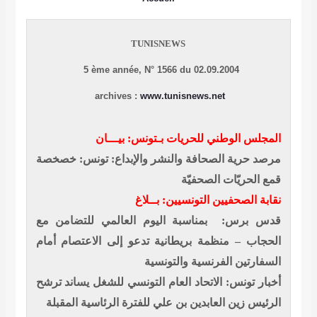
TUNISNEWS
5 ème année, N° 1566 du 02.09.2004
archives :
www.tunisnews.net
المجلس الوطني للحريات بـتونس: بيـــان
مرصد حرية الصحافة والنشر والإبداع: تونس: خصخصة
قمع الحريّات الصحفيّة
نقابة الصحفيين التونسيين: بــلاغ
قدس برس: بمناسبة اليوم العالمي للتضامن مع
الحجاب – منظمة بريطانية تدعو إلى الاعتصام أمام
السفارتين الفرنسية والتونسية
أخبار تونس: الاتحاد العام التونسي للشغل يساند ترشح
الرئيس زين العابدين بن علي للفترة الرئاسية المقبلة