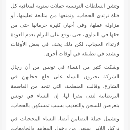
وتشن السلطات التونسية حملات سنوية لمعاقبة كل
فتاة ترتدي الحجاب، وتمنعها من متابعة تعليمها، أو
مزاولة عملها، وفي أحيان كثيرة حرمانها حتى من
حقها في التداوي، حتى توقع على التزام بعدم العودة
لارتداء الحجاب، لكن ذلك يخف في بعض الأوقات
ويشدد في تطبيقه في أوقات أخرى.
وشكت كثير من النساء في تونس من أن رجال
الشركة يجبرون النساء على خلع حجابهن في
الشارع. وقالت المنظمة، التي تتخذ من العاصمة
البريطانية لندن مقرا لها، إن النساء في تونس
يتعرضن للسجن والتعذيب بسبب تمسكهن بالحجاب.
وتشمل حملة التضامن أيضا، النساء المحجبات في
تركيا، اللاتي يمنعن من دخول المعاهد والجامعات.