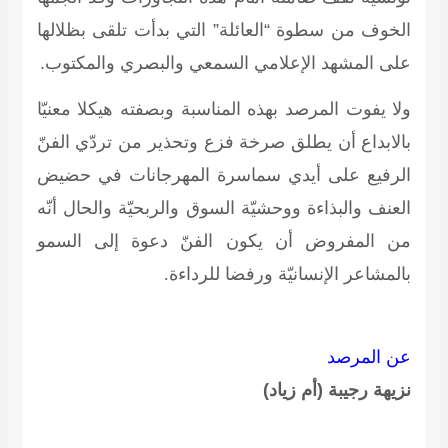
الخوف من سطوة “العائلة” التي بدأت تلقى بظلالها
على المشهد الإعلامي السمعي والبصري والمكتوب.
ولا يفوت المرصد بهذه المناسبة وبصفته هيكلا معنيّا
بالابداع أن يطلق صرخة فزع وتحذير من تردّي الفنّ
الرفيع على أيدي سماسرة المهرجانات في حضيض
العنف والبذاءة ووحشيّة السوق والربحيّة والحال أنّه
من المفروض أن يكون الفنّ دعوة إلى السمو
بالمشاعر الإنسانيّة ورفضا للرداءة
.
عن المرصد
نزيهة رجيبة (أم زياد)