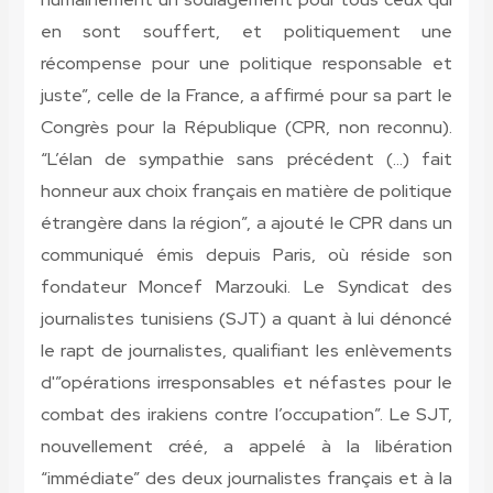
en sont souffert, et politiquement une
récompense pour une politique responsable et
juste”, celle de la France, a affirmé pour sa part le
Congrès pour la République (CPR, non reconnu).
“L’élan de sympathie sans précédent (…) fait
honneur aux choix français en matière de politique
étrangère dans la région”, a ajouté le CPR dans un
communiqué émis depuis Paris, où réside son
fondateur Moncef Marzouki. Le Syndicat des
journalistes tunisiens (SJT) a quant à lui dénoncé
le rapt de journalistes, qualifiant les enlèvements
d'”opérations irresponsables et néfastes pour le
combat des irakiens contre l’occupation”. Le SJT,
nouvellement créé, a appelé à la libération
“immédiate” des deux journalistes français et à la