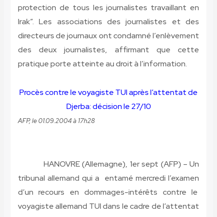
protection de tous les journalistes travaillant en
Irak”. Les associations des journalistes et des
directeurs de journaux ont condamné l’enlèvement
des deux journalistes, affirmant que cette
pratique porte atteinte au droit à l’information.
Procès contre le voyagiste TUI après l’attentat de
Djerba: décision le 27/10
AFP, le 01.09.2004 à 17h28
HANOVRE (Allemagne), 1er sept (AFP) – Un
tribunal allemand qui a entamé mercredi l’examen
d’un recours en dommages-intérêts contre le
voyagiste allemand TUI dans le cadre de l’attentat