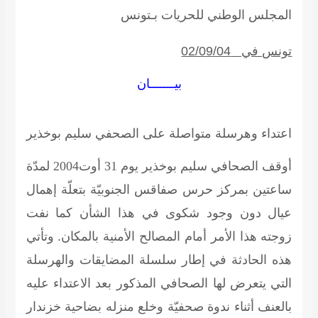
المجلس
الوطني للحريات
بـتونس
تونس في 02/09/04
بيـــــــان
اعتداء وهرسلة متواصلة على الصحفي سليم بوخذير
أوقف الصحافي سليم بوخذير يوم
31
أوت
2004
لمدّة
ساعتين بمركز حرس صفاقس الجنوبيّة بتعلّة إهمال
عيال دون وجود شكوى في هذا الشأن كما نفت
زوجته هذا الأمر أمام المصالح الأمنية بالمكان. وتأتي
هذه الحادثة في إطار سلسلة المضايقات والهرسلة
التي يتعرض لها الصحافي المذكور بعد الاعتداء عليه
بالعنف أثناء ندوة صحفيّة وخلع منزله بضاحية خزندار