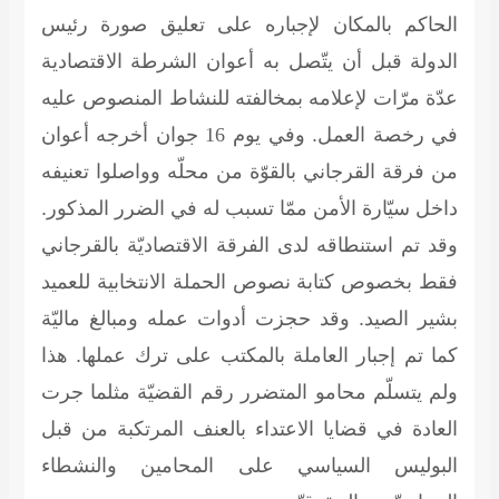
الحاكم بالمكان لإجباره على تعليق صورة رئيس
الدولة قبل أن يتّصل به أعوان الشرطة الاقتصادية
عدّة مرّات لإعلامه بمخالفته للنشاط المنصوص عليه
في رخصة العمل. وفي يوم
16
جوان أخرجه أعوان
من فرقة القرجاني بالقوّة من محلّه وواصلوا تعنيفه
داخل سيّارة الأمن ممّا تسبب له في الضرر المذكور.
وقد تم استنطاقه لدى الفرقة الاقتصاديّة بالقرجاني
فقط بخصوص كتابة نصوص الحملة الانتخابية للعميد
بشير الصيد. وقد حجزت أدوات عمله ومبالغ ماليّة
كما تم إجبار العاملة بالمكتب على ترك عملها. هذا
ولم يتسلّم محامو المتضرر رقم القضيّة مثلما جرت
العادة في قضايا الاعتداء بالعنف المرتكبة من قبل
البوليس السياسي على المحامين والنشطاء