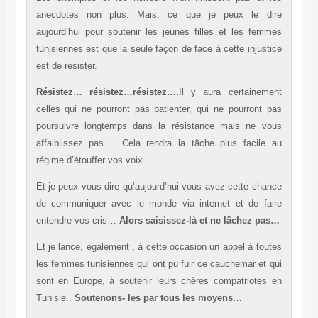
anecdotes non plus. Mais, ce que je peux le dire
aujourd’hui pour soutenir les jeunes filles et les femmes
tunisiennes est que la seule façon de face à cette injustice
est de résister.
Résistez… résistez…résistez….
Il y aura certainement
celles qui ne pourront pas patienter, qui ne pourront pas
poursuivre longtemps dans la résistance mais ne vous
affaiblissez pas…. Cela rendra la tâche plus facile au
régime d’étouffer vos voix…
Et je peux vous dire qu’aujourd’hui vous avez cette chance
de communiquer avec le monde via internet et de faire
entendre vos cris…
Alors saisissez-là et ne lâchez pas…
Et je lance, également , à cette occasion un appel à toutes
les femmes tunisiennes qui ont pu fuir ce cauchemar et qui
sont en Europe, à soutenir leurs chères compatriotes en
Tunisie..
Soutenons- les par tous les moyens
…