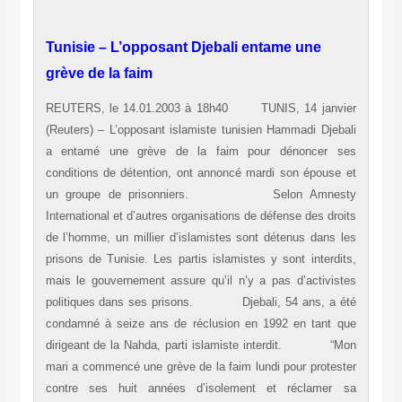
Tunisie – L’opposant Djebali entame une
grève de la faim
REUTERS, le 14.01.2003 à 18h40 TUNIS, 14 janvier
(Reuters) – L’opposant islamiste tunisien Hammadi Djebali
a entamé une grève de la faim pour dénoncer ses
conditions de détention, ont annoncé mardi son épouse et
un groupe de prisonniers. Selon Amnesty
International et d’autres organisations de défense des droits
de l’homme, un millier d’islamistes sont détenus dans les
prisons de Tunisie. Les partis islamistes y sont interdits,
mais le gouvernement assure qu’il n’y a pas d’activistes
politiques dans ses prisons. Djebali, 54 ans, a été
condamné à seize ans de réclusion en 1992 en tant que
dirigeant de la Nahda, parti islamiste interdit. “Mon
mari a commencé une grève de la faim lundi pour protester
contre ses huit années d’isolement et réclamer sa