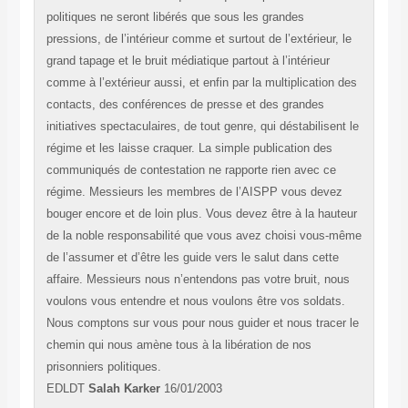
politiques ne seront libérés que sous les grandes
pressions, de l’intérieur comme et surtout de l’extérieur, le
grand tapage et le bruit médiatique partout à l’intérieur
comme à l’extérieur aussi, et enfin par la multiplication des
contacts, des conférences de presse et des grandes
initiatives spectaculaires, de tout genre, qui déstabilisent le
régime et les laisse craquer. La simple publication des
communiqués de contestation ne rapporte rien avec ce
régime. Messieurs les membres de l’AISPP vous devez
bouger encore et de loin plus. Vous devez être à la hauteur
de la noble responsabilité que vous avez choisi vous-même
de l’assumer et d’être les guide vers le salut dans cette
affaire. Messieurs nous n’entendons pas votre bruit, nous
voulons vous entendre et nous voulons être vos soldats.
Nous comptons sur vous pour nous guider et nous tracer le
chemin qui nous amène tous à la libération de nos
prisonniers politiques.
EDLDT
Salah Karker
16/01/2003