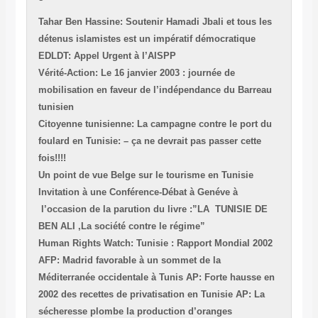
Tahar Ben Hassine: Soutenir Hamadi Jbali et tous les
détenus islamistes est un impératif démocratique
EDLDT: Appel Urgent à l’AISPP
Vérité-Action: Le 16 janvier 2003 : journée de
mobilisation en faveur de l’indépendance du Barreau
tunisien
Citoyenne tunisienne: La campagne contre le port du
foulard en Tunisie: – ça ne devrait pas passer cette
fois!!!!
Un point de vue Belge sur le tourisme en Tunisie
Invitation à une Conférence-Débat à Genéve à
l’occasion de la parution du livre :”LA TUNISIE DE
BEN ALI ,La société contre le régime”
Human Rights Watch: Tunisie : Rapport Mondial 2002
AFP: Madrid favorable à un sommet de la
Méditerranée occidentale à Tunis
AP: Forte hausse en
2002 des recettes de privatisation en Tunisie
AP: La
sécheresse plombe la production d’oranges