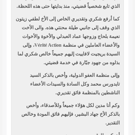
الذي تابع شخصياً قضيتي، منذ بدايتها حتى هذه اللحظة.
كما أرفع شكري وتقديري الخاص إلى الأخ لطفي زيتون
الذي وقف إلى جانبي طيلة محنتي هذه. والى الأخت
نعيمة بلحاج وزوجها عماد العبدلي والأخوة والأخوات
، وإلى
Vérité Action
والأعضاء العاملين في منظمة
السيدة بريجيت لافاييت إليهم جميعاً خالص شكري لما
بذلوه من جهود جبّارة في خدمة قضيتي.
وإلى منظمة العفو الدولية، وأخص بالذكر السيد
تايدورس محمد وكل السادة والسيدات الأعضاء
الناشطين بالمنظمة فائق تقديري.
وكم أنا مدين لكل هؤلاء جميعاً وللأصدقاء، وأخص
بالذكر الأخ جهاد البشير، فإليهم فائق المودة وخالص
التقدير.