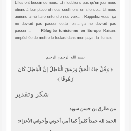
Elles ont besoin de nous. Et n’oublions pas qu’un jour nous
étions à leur place et nous souffrions en silence….Et nous
aurions aimé faire entendre nos voix…. Rappelez-vous, ça
ne devrait pas passer cette fois….ça ne devrait pas
passer….
Réfugiée tunisienne en Europe
Raison:
empêchée de mettre le foulard dans mon pays: la Tunisie
بسم
الله الرحمن الرحيم
﴿ وَقُلْ جَاءَ الْحَقُّ وَزَهَقَ الْبَاطِلُ إِنَّ الْبَاطِلَ كَانَ
زَهُوقًا ﴾
شكر وتقدير
من طارق بن حسن سويد
الحمد لله حمداً كثيراً كما أمر، أخوتي وأخواتي الأعزاء: