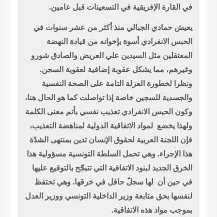
في القارة الإفريقية في التسعينات قبل عامين.
يعيش حمادي الجبالي منذ أكثر من عشر سنوات في
الحبس الانفرادي أسوة بإخوانه من قيادة النهضة
المعتقلين مثل السيدين علي العريض والصادق شورو
وغيرهم، مما يشكل عقوبة إضافية لعقوبة السجن.
ونظرا لخطورة العزلة التامة على الصحة النفسية
والجسدية للسجين خاصة إذا تواصلت كما هو الحال هنا،
وكون الحبس الانفرادي تعذيب نفسي بأتم معنى الكلمة
ولهذا يخضع
لمواد الاتفاقية الدولية لمناهضة التعذيب،
فإن اللجنة العربية لحقوق الإنسان تدين بمنتهى الشدّة
هذا الإجراء. وهي تحمل السلطة التونسية مسؤولية هذا
الخرق الجديد لبنود الاتفاقية التي تتبجّح بالتوقيع عليها
في حين أن
لها سجلّ حافل في خرقها. وهي تحتفظ
لنفسها بحق متابعة وزير الداخلية التونسي ووزير العدل
بموجب مواد هذه الاتفاقية.