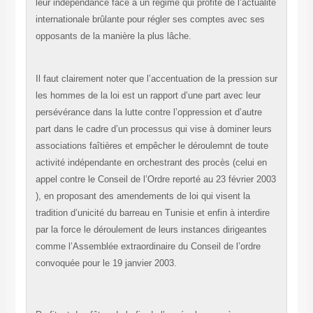
leur indépendance face à un régime qui profite de l’actualité
internationale brûlante pour régler ses comptes avec ses
opposants de la manière la plus lâche.
Il faut clairement noter que l’accentuation de la pression sur
les hommes de la loi est un rapport d’une part avec leur
persévérance dans la lutte contre l’oppression et d’autre
part dans le cadre d’un processus qui vise à dominer leurs
associations faîtières et empêcher le déroulemnt de toute
activité indépendante en orchestrant des procès (celui en
appel contre le Conseil de l’Ordre reporté au 23 février 2003
), en proposant des amendements de loi qui visent la
tradition d’unicité du barreau en Tunisie et enfin à interdire
par la force le déroulement de leurs instances dirigeantes
comme l’Assemblée extraordinaire du Conseil de l’ordre
convoquée pour le 19 janvier 2003.