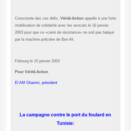
Consciente des ces défis,
Vérité-Action
appelle à une forte
mobilisation de solidarité avec les avocats le 16 janvier
2003 pour que ce «carré de résistance» ne soit pas balayé
par la machine policière de Ben Ali.
Fribourg le 15 janvier 2003
Pour Vérité-Action
El Afif Ghanmi
, président
La campagne contre le port du foulard en
Tunisie: