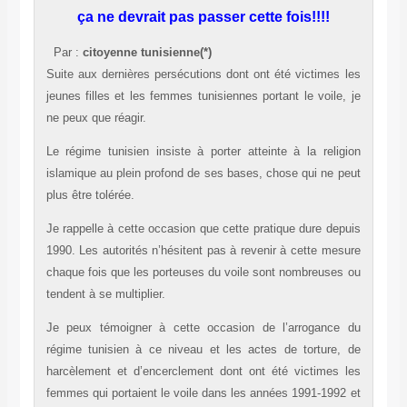
ça ne devrait pas passer cette fois!!!!
Par :
citoyenne tunisienne(*)
Suite aux dernières persécutions dont ont été victimes les
jeunes filles et les femmes tunisiennes portant le voile, je
ne peux que réagir.
Le régime tunisien insiste à porter atteinte à la religion
islamique au plein profond de ses bases, chose qui ne peut
plus être tolérée.
Je rappelle à cette occasion que cette pratique dure depuis
1990. Les autorités n’hésitent pas à revenir à cette mesure
chaque fois que les porteuses du voile sont nombreuses ou
tendent à se multiplier.
Je peux témoigner à cette occasion de l’arrogance du
régime tunisien à ce niveau et les actes de torture, de
harcèlement et d’encerclement dont ont été victimes les
femmes qui portaient le voile dans les années 1991-1992 et