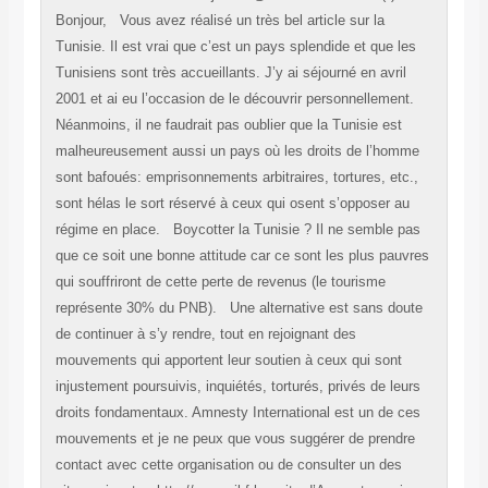
Bonjour, Vous avez réalisé un très bel article sur la
Tunisie. Il est vrai que c’est un pays splendide et que les
Tunisiens sont très accueillants. J’y ai séjourné en avril
2001 et ai eu l’occasion de le découvrir personnellement.
Néanmoins, il ne faudrait pas oublier que la Tunisie est
malheureusement aussi un pays où les droits de l’homme
sont bafoués: emprisonnements arbitraires, tortures, etc.,
sont hélas le sort réservé à ceux qui osent s’opposer au
régime en place. Boycotter la Tunisie ? Il ne semble pas
que ce soit une bonne attitude car ce sont les plus pauvres
qui souffriront de cette perte de revenus (le tourisme
représente 30% du PNB). Une alternative est sans doute
de continuer à s’y rendre, tout en rejoignant des
mouvements qui apportent leur soutien à ceux qui sont
injustement poursuivis, inquiétés, torturés, privés de leurs
droits fondamentaux. Amnesty International est un de ces
mouvements et je ne peux que vous suggérer de prendre
contact avec cette organisation ou de consulter un des