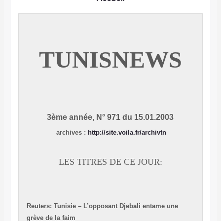
TUNISNEWS
3ème année, N° 971 du 15.01.2003
archives
:
http://site.voila.fr/archivtn
LES TITRES DE CE JOUR:
Reuters: Tunisie – L’opposant Djebali entame une
grève de la faim