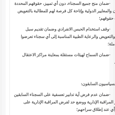
ضمان منح جميع
السجناء، دون أي تمييز، حقوقهم المحددة
 والمعايير الدولية وإتاحة كل
فرصة لهم للمطالبة بالتعويض
حقوقهم؛
وقف استخدام الحبس
الانفرادي وضمان تقديم سبل
التعويض والرعاية الطبية المناسبة إلى أي
سجناء تعرضوا
ملة؛
ضمان السماح لهيئات
مستقلة بمعاينة مراكز الاعتقال
:
لسياسيون السابقون
ضمان عدم فرض أية
تدابير تعسفية على السجناء السابقين
المراقبة الإدارية ووضع حد لفرض
المراقبة الإدارية على
أي عند إطلاق
سراحهم؛