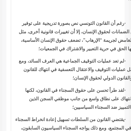
رغم أن القانون
التونسي نص بصورة تدريجية على توفير
الضمانات لحقوق الإنسان، إلا أن
تغييرات قانونية أخرى، مثل
لغامض لجريمة “الإرهاب”، تضعف حقوق الإنسان
الأساسية،
 الحق في حرية التعبير والاشتراك في
الجمعيات؛
لم تعد عمليات
التوقيف الجماعية هي العرف السائد، ومع
ل عمليات التوقيف والاعتقال
التعسفية في انتهاك للقانون
القانون الدولي لحقوق
الإنسان؛
لقد طرأ تحسن على
حقوق السجناء في القانون، لكنها
انتهاك على نطاق واسع من جانب موظفي السجن
الذين
لتمييز ضد السجناء السياسيين؛
يقتضي القانون من
السلطات تسهيل إعادة انخراط السجناء
في المجتمع، ومع ذلك يواجه السجناء
السياسيون السابقون،