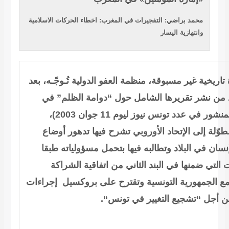
محمد براضي: التفجيرات في المغرب: اخطاء الحركات الاسلامية
وانتهازية اليسار
تاريخية غير مسبوقة، منظمة العفو الدولية تُـوجّـه، بعد
 من نشر تقريرها الشامل حول “دوامة الظلم” في
تونس (المنشور في عدد تونس نيوز ليوم 11 جوان 2003)،
طوّلة إلى الإتحاد الأوروبي تشرح فيها تدهور أوضاع
سان في البلاد وتطالبه فيها بتحمل مسؤولياته طبقا
ت التي ضمنها في البند الثاني من اتفاقية الشراكة
مع الجمهورية التونسية وتقترح على بروكسيل إجراءات
“.
 أجل “تشجيع التغيير في تونس