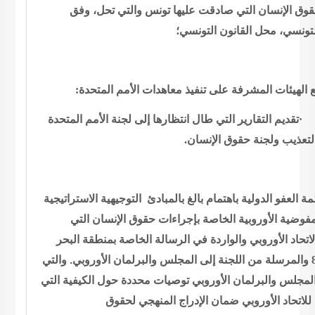
حقوق الإنسان التي صادقت عليها تونس والتي
تحل، وفق
لتونسي، محل القانون
التونسي؛
:
المتحدة
ع الهيئات المشرفة على تنفيذ معاهدات الأمم
تقديم التقارير
التي طال انتظارها إلى لجنة الأمم المتحدة
.
الإنسان
لتعذيب ولجنة حقوق
ة العفو الدولية باهتمام بالغ
بالمبادئ
التوجيهية الاستراتيجية
مفوضية الأوروبية الخاصة بإجراءات حقوق الإنسان التي
اتحاد الأوروبي
والواردة في الرسالة الخاصة بمنطقة البحر
والمرسلة من اللجنة إلى المجلس
والبرلمان الأوروبي. والتي
المجلس والبرلمان الأوروبي توصيات محددة حول
الكيفية التي
للاتحاد الأوروبي ضمان الإدراج المنهجي لحقوق