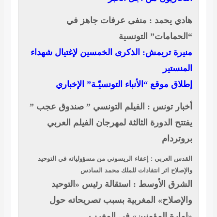
هادي يحمد : منفى عرفات جاهز في
“الحمامات” التونسية
منيرة تريمش: الذكرى الخمسين لإغتيال شهداء
المنستير
إطلاق موقع “الأنباء التونسيّـة” الإخباري
أخبار تونس : الفيلم التونسي ” صندوق عجب ”
يفتتح الدورة الثالثة لمهرجان الفيلم العربي
بروتردام
القدس العربي : إعفاء الريسوني من مسؤولياته في التوحيد
والإصلاح اثر انتقادات للملك محمد السادس
الشرق الأوسط : استقالة رئيس «التوحيد
والإصلاح» المغربية بسبب تصريحاته حول
«إمارة المؤمنين» في المغرب