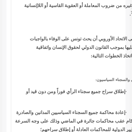
غيره من ضروب المعاملة أو
العقوبة القاسية أو اللاإنسانية
.
ى الاتحاد الأوروبي أن يحث تونس على الوفاء
بالواجبات
ليها بموجب القانون الدولي لحقوق الإنسان واتفاقية
:
اتخاذ الخطوات التالية
:
 والسجناء السياسيون
إطلاق سراح جميع
سجناء الرأي فوراً ومن دون قيد أو
إعادة محاكمة جميع
السجناء السياسيين المدانين والصادرة
كام عقب محاكمات جائرة في الماضي وذلك
على وجه السرعة
ير الدولية للمحاكمات العادلة أو إطلاق
سراحهم؛