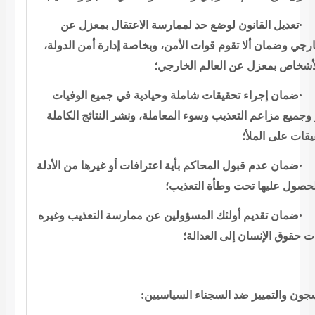
تعديل القانون لوضع
حد لممارسة الاعتقال بمعزل عن
خارجي وضمان ألا تقوم قوات الأمن، وبخاصة
إدارة أمن الدولة،
لأشخاص بمعزل عن العالم
الخارجي؛
ضمان إجراء تحقيقات
شاملة وحيادية في جميع الوفيات
وجميع مزاعم التعذيب وسوء المعاملة، ونشر
النتائج الكاملة
يقات على الملأ؛
ضمان عدم قبول
المحاكم بأية اعترافات أو غيرها من الأدلة
الحصول عليها تحت وطأة
التعذيب؛
ضمان تقديم أولئك
المسؤولين عن ممارسة التعذيب وغيره
ات حقوق الإنسان إلى
العدالة؛
:
جون والتمييز ضد السجناء السياسيين