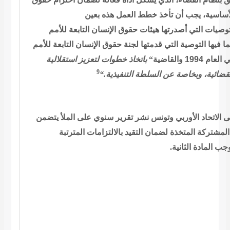
لأساسية، يجب أن تأخذ خطط العمل هذه بعين
توصيات التي أصدرتها هيئات حقوق الإنسان التابعة للأمم
ما فيها التوصية
التي قدمتها لجنة حقوق الإنسان التابعة للأمم
باتخاذ خطوات لتعزيز استقلالية
“
1994 والقاضية
9
“.
التنفيذية
قضائية، وبخاصة عن السلطة
ى الاتحاد الأوربي وتونس نشر تقرير سنوي على
الملأ يتضمن
مشتركة المتخذة لضمان التقيد بالالتزامات المترتبة
.
جب المادة الثانية