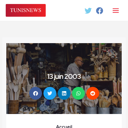
Aller
au
contenu
13 juin 2003
Accueil