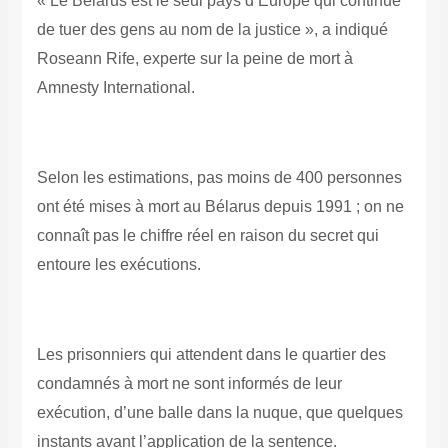
« Le Bélarus est le seul pays d’Europe qui continue
de tuer des gens au nom de la justice », a indiqué
Roseann Rife, experte sur la peine de mort à
Amnesty International.
Selon les estimations, pas moins de 400 personnes
ont été mises à mort au Bélarus depuis 1991 ; on ne
connaît pas le chiffre réel en raison du secret qui
entoure les exécutions.
Les prisonniers qui attendent dans le quartier des
condamnés à mort ne sont informés de leur
exécution, d’une balle dans la nuque, que quelques
instants avant l’application de la sentence.