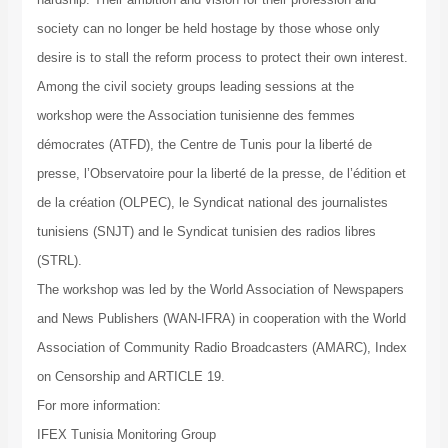
society can no longer be held hostage by those whose only
desire is to stall the reform process to protect their own interest.
Among the civil society groups leading sessions at the
workshop were the Association tunisienne des femmes
démocrates (ATFD), the Centre de Tunis pour la liberté de
presse, l’Observatoire pour la liberté de la presse, de l’édition et
de la création (OLPEC), le Syndicat national des journalistes
tunisiens (SNJT) and le Syndicat tunisien des radios libres
(STRL).
The workshop was led by the World Association of Newspapers
and News Publishers (WAN-IFRA) in cooperation with the World
Association of Community Radio Broadcasters (AMARC), Index
on Censorship and ARTICLE 19.
For more information:
IFEX Tunisia Monitoring Group