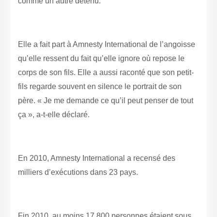
comme un autre détenu.
Elle a fait part à Amnesty International de l’angoisse
qu’elle ressent du fait qu’elle ignore où repose le
corps de son fils. Elle a aussi raconté que son petit-
fils regarde souvent en silence le portrait de son
père. « Je me demande ce qu’il peut penser de tout
ça », a-t-elle déclaré.
En 2010, Amnesty International a recensé des
milliers d’exécutions dans 23 pays.
Fin 2010, au moins 17 800 personnes étaient sous