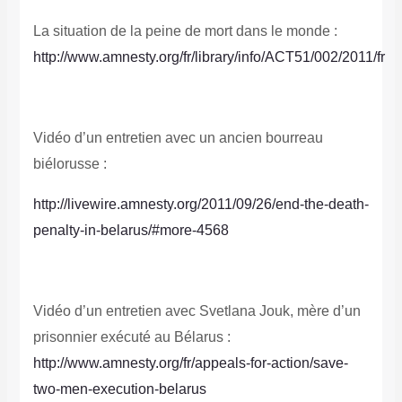
La situation de la peine de mort dans le monde :
http://www.amnesty.org/fr/library/info/ACT51/002/2011/fr
Vidéo d’un entretien avec un ancien bourreau
biélorusse :
http://livewire.amnesty.org/2011/09/26/end-the-death-
penalty-in-belarus/#more-4568
Vidéo d’un entretien avec Svetlana Jouk, mère d’un
prisonnier exécuté au Bélarus :
http://www.amnesty.org/fr/appeals-for-action/save-
two-men-execution-belarus