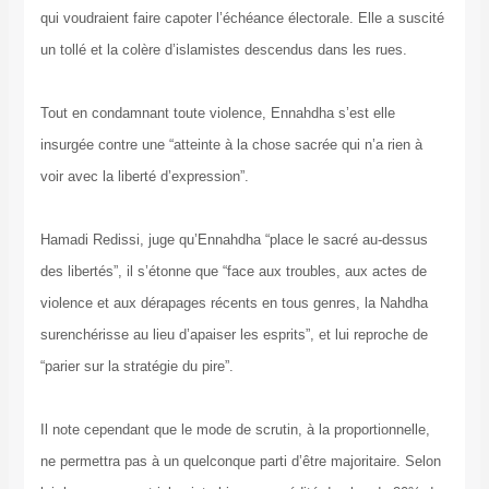
qui voudraient faire capoter l’échéance électorale. Elle a suscité
un tollé et la colère d’islamistes descendus dans les rues.
Tout en condamnant toute violence, Ennahdha s’est elle
insurgée contre une “atteinte à la chose sacrée qui n’a rien à
voir avec la liberté d’expression”.
Hamadi Redissi, juge qu’Ennahdha “place le sacré au-dessus
des libertés”, il s’étonne que “face aux troubles, aux actes de
violence et aux dérapages récents en tous genres, la Nahdha
surenchérisse au lieu d’apaiser les esprits”, et lui reproche de
“parier sur la stratégie du pire”.
Il note cependant que le mode de scrutin, à la proportionnelle,
ne permettra pas à un quelconque parti d’être majoritaire. Selon