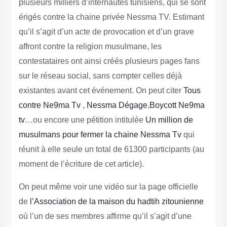
plusieurs milliers d’internautes tunisiens, qui se sont
érigés contre la chaine privée Nessma TV. Estimant
qu’il s’agit d’un acte de provocation et d’un grave
affront contre la religion musulmane, les
contestataires ont ainsi créés plusieurs pages fans
sur le réseau social, sans compter celles déjà
existantes avant cet événement. On peut citer
Tous
contre Ne9ma Tv
,
Nessma Dégage
,
Boycott Ne9ma
tv
…ou encore une pétition intitulée
Un million de
musulmans pour fermer la chaine Nessma Tv
qui
réunit à elle seule un total de 61300 participants (au
moment de l’écriture de cet article).
On peut même voir une vidéo sur la page officielle
de
l’Association de la maison du hadtih zitounienne
où l’un de ses membres affirme qu’il s’agit d’une