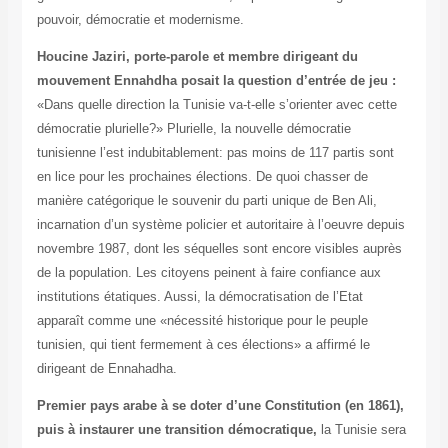
pouvoir, démocratie et modernisme.
Houcine Jaziri, porte-parole et membre dirigeant du
mouvement Ennahdha posait la question
d’entrée de jeu :
«Dans quelle direction la Tunisie va-t-elle s’orienter avec cette
démocratie plurielle?» Plurielle, la nouvelle démocratie
tunisienne l’est indubitablement: pas moins de 117 partis sont
en lice pour les prochaines élections. De quoi chasser de
manière catégorique le souvenir du parti unique de Ben Ali,
incarnation d’un système policier et autoritaire à l’oeuvre depuis
novembre 1987, dont les séquelles sont encore visibles auprès
de la population. Les citoyens peinent à faire confiance aux
institutions étatiques. Aussi, la démocratisation de l’Etat
apparaît comme une «nécessité historique pour le peuple
tunisien, qui tient fermement à ces élections» a affirmé le
dirigeant de Ennahadha.
Premier pays arabe à se doter d’une Constitution (en 1861),
puis à instaurer une transition démocratique,
la Tunisie sera