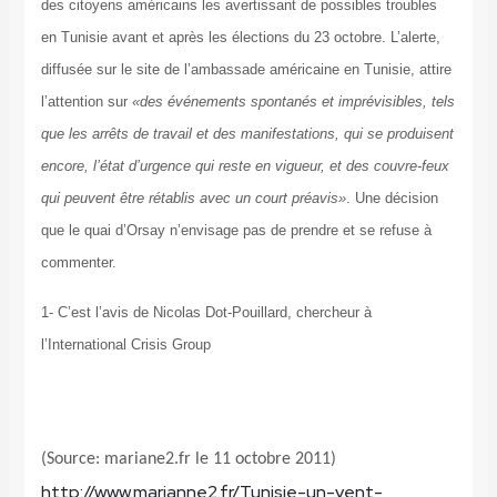
des citoyens américains les avertissant de possibles troubles
en Tunisie avant et après les élections du 23 octobre. L’alerte,
diffusée sur le site de l’ambassade américaine en Tunisie, attire
l’attention sur
«des événements spontanés et imprévisibles, tels
que les arrêts de travail et des manifestations, qui se produisent
encore, l’état d’urgence qui reste en vigueur, et des couvre-feux
qui peuvent être rétablis avec un court préavis»
. Une décision
que le quai d’Orsay n’envisage pas de prendre et se refuse à
commenter.
1- C’est l’avis de Nicolas Dot-Pouillard, chercheur à
l’International Crisis Group
(Source: mariane2.fr le 11 octobre 2011)
http://www.marianne2.fr/Tunisie-un-vent-