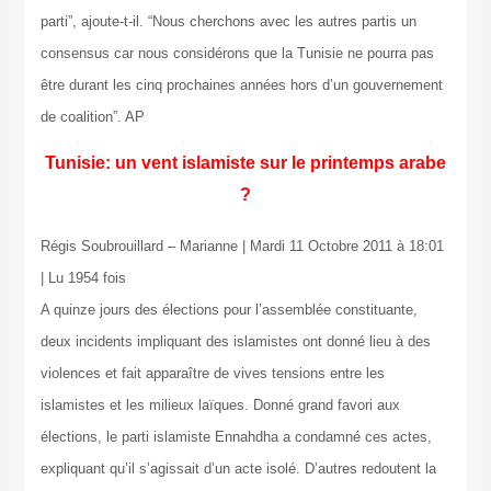
parti”, ajoute-t-il. “Nous cherchons avec les autres partis un
consensus car nous considérons que la Tunisie ne pourra pas
être durant les cinq prochaines années hors d’un gouvernement
de coalition”. AP
Tunisie: un vent islamiste sur le printemps arabe
?
Régis Soubrouillard – Marianne | Mardi 11 Octobre 2011 à 18:01
| Lu 1954 fois
A quinze jours des élections pour l’assemblée constituante,
deux incidents impliquant des islamistes ont donné lieu à des
violences et fait apparaître de vives tensions entre les
islamistes et les milieux laïques. Donné grand favori aux
élections, le parti islamiste Ennahdha a condamné ces actes,
expliquant qu’il s’agissait d’un acte isolé. D’autres redoutent la