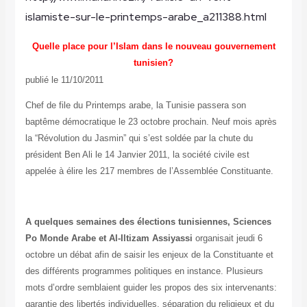
islamiste-sur-le-printemps-arabe_a211388.html
Quelle place pour l’Islam dans le nouveau gouvernement
tunisien?
publié le 11/10/2011
Chef de file du Printemps arabe, la Tunisie passera son
baptême démocratique le 23 octobre prochain. Neuf mois après
la “Révolution du Jasmin” qui s’est soldée par la chute du
président Ben Ali le 14 Janvier 2011, la société civile est
appelée à élire les 217 membres de l’Assemblée Constituante.
A quelques semaines des élections tunisiennes, Sciences
Po Monde Arabe et Al-Iltizam Assiyassi
organisait jeudi 6
octobre un débat afin de saisir les enjeux de la Constituante et
des différents programmes politiques en instance. Plusieurs
mots d’ordre semblaient guider les propos des six intervenants:
garantie des libertés individuelles, séparation du religieux et du