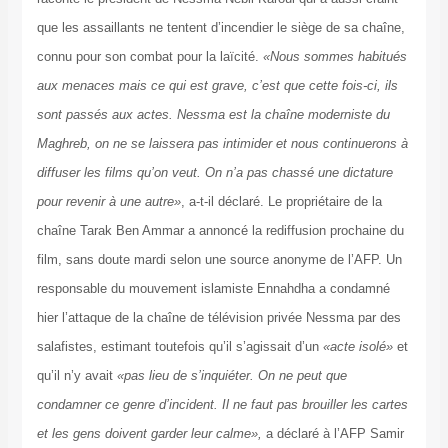
que les assaillants ne tentent d’incendier le siège de sa chaîne,
connu pour son combat pour la laïcité.
«Nous sommes habitués
aux menaces mais ce qui est grave, c’est que cette fois-ci, ils
sont passés aux actes. Nessma est la chaîne moderniste du
Maghreb, on ne se laissera pas intimider et nous continuerons à
diffuser les films qu’on veut. On n’a pas chassé une dictature
pour revenir à une autre»
, a-t-il déclaré. Le propriétaire de la
chaîne Tarak Ben Ammar a annoncé la rediffusion prochaine du
film, sans doute mardi selon une source anonyme de l’AFP. Un
responsable du mouvement islamiste Ennahdha a condamné
hier l’attaque de la chaîne de télévision privée Nessma par des
salafistes, estimant toutefois qu’il s’agissait d’un
«acte isolé»
et
qu’il n’y avait
«pas lieu de s’inquiéter. On ne peut que
condamner ce genre d’incident. Il ne faut pas brouiller les cartes
et les gens doivent garder leur calme»,
a déclaré à l’AFP Samir