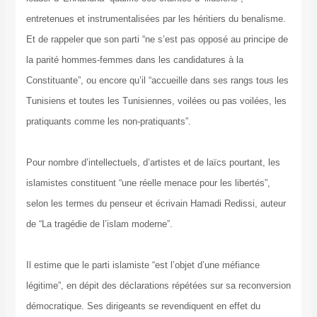
entretenues et instrumentalisées par les héritiers du benalisme.
Et de rappeler que son parti “ne s’est pas opposé au principe de
la parité hommes-femmes dans les candidatures à la
Constituante”, ou encore qu’il “accueille dans ses rangs tous les
Tunisiens et toutes les Tunisiennes, voilées ou pas voilées, les
pratiquants comme les non-pratiquants”.
Pour nombre d’intellectuels, d’artistes et de laïcs pourtant, les
islamistes constituent “une réelle menace pour les libertés”,
selon les termes du penseur et écrivain Hamadi Redissi, auteur
de “La tragédie de l’islam moderne”.
Il estime que le parti islamiste “est l’objet d’une méfiance
légitime”, en dépit des déclarations répétées sur sa reconversion
démocratique. Ses dirigeants se revendiquent en effet du