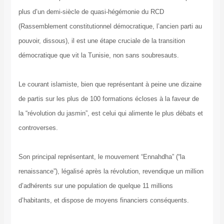
plus d’un demi-siècle de quasi-hégémonie du RCD
(Rassemblement constitutionnel démocratique, l’ancien parti au
pouvoir, dissous), il est une étape cruciale de la transition
démocratique que vit la Tunisie, non sans soubresauts.
Le courant islamiste, bien que représentant à peine une dizaine
de partis sur les plus de 100 formations écloses à la faveur de
la “révolution du jasmin”, est celui qui alimente le plus débats et
controverses.
Son principal représentant, le mouvement “Ennahdha” (“la
renaissance”), légalisé après la révolution, revendique un million
d’adhérents sur une population de quelque 11 millions
d’habitants, et dispose de moyens financiers conséquents.