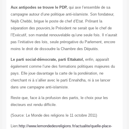
Aux antipodes se trouve le PDP,
qui axe l’ensemble de sa
campagne autour d’une politique anti-islamiste. Son fondateur,
Nejib Chebbi, brigue le poste de chef d’Etat. Prônant la
séparation des pouvoirs,le Président ne serait que le chef de
l’Exécutif, son mandat renouvelable qu’une seule fois. Il n’aurait
pas l’initiative des lois, seule prérogative du Parlement, encore
moins le droit de dissoudre la Chambre des Députés.
Le parti social-démocrate, parti Ettakatol,
enfin, apparaît
également comme l’une des formations politiques majeures du
pays. Elle joue davantage la carte de la pondération, ne
cherchant ni à s’allier avec le parti Ennahdha, ni à se lancer
dans une campagne anti-islamiste.
Reste que, face à la profusion des partis, le choix pour les
électeurs est rendu difficile.
(Source: Le Monde des religions le 11 octobre 2011)
Lien:
http://www.lemondedesreligions.fr/actualite/quelle-place-