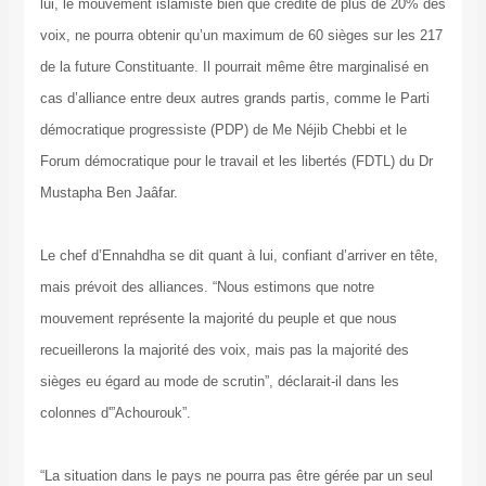
lui, le mouvement islamiste bien que crédité de plus de 20% des
voix, ne pourra obtenir qu’un maximum de 60 sièges sur les 217
de la future Constituante. Il pourrait même être marginalisé en
cas d’alliance entre deux autres grands partis, comme le Parti
démocratique progressiste (PDP) de Me Néjib Chebbi et le
Forum démocratique pour le travail et les libertés (FDTL) du Dr
Mustapha Ben Jaâfar.
Le chef d’Ennahdha se dit quant à lui, confiant d’arriver en tête,
mais prévoit des alliances. “Nous estimons que notre
mouvement représente la majorité du peuple et que nous
recueillerons la majorité des voix, mais pas la majorité des
sièges eu égard au mode de scrutin”, déclarait-il dans les
colonnes d'”Achourouk”.
“La situation dans le pays ne pourra pas être gérée par un seul