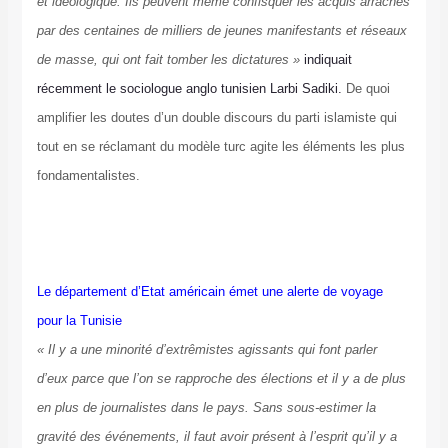
et idéologique. Ils peuvent même confisquer les acquis arrachés
par des centaines de milliers de jeunes manifestants et réseaux
de masse, qui ont fait tomber les dictatures »
indiquait
récemment le sociologue anglo tunisien Larbi Sadiki.
De quoi
amplifier les doutes d’un double discours du parti islamiste qui
tout en se réclamant du modèle turc agite les éléments les plus
fondamentalistes.
Le département d’Etat américain émet une alerte de voyage
pour la Tunisie
« Il y a une minorité d’extrêmistes agissants qui font parler
d’eux parce que l’on se rapproche des élections et il y a de plus
en plus de journalistes dans le pays. Sans sous-estimer la
gravité des événements, il faut avoir présent à l’esprit qu’il y a