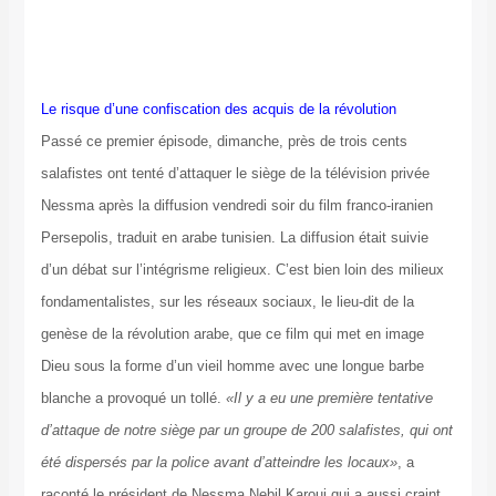
Le risque d’une confiscation des acquis de la révolution
Passé ce premier épisode, dimanche, près de trois cents
salafistes ont tenté d’attaquer le siège de la télévision privée
Nessma après la diffusion vendredi soir du film franco-iranien
Persepolis, traduit en arabe tunisien. La diffusion était suivie
d’un débat sur l’intégrisme religieux. C’est bien loin des milieux
fondamentalistes, sur les réseaux sociaux, le lieu-dit de la
genèse de la révolution arabe, que ce film qui met en image
Dieu sous la forme d’un vieil homme avec une longue barbe
blanche a provoqué un tollé.
«Il y a eu une première tentative
d’attaque de notre siège par un groupe de 200 salafistes, qui ont
été dispersés par la police avant d’atteindre les locaux»
, a
raconté le président de Nessma Nebil Karoui qui a aussi craint