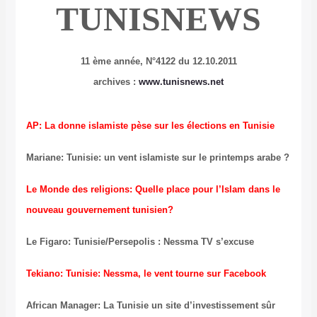
TUNISNEWS
11 ème année, N°4122 du 12.10.2011
archives :
www.tunisnews.net
AP: La donne islamiste pèse sur les élections en Tunisie
Mariane: Tunisie: un vent islamiste sur le printemps arabe ?
Le Monde des religions: Quelle place pour l’Islam dans le
nouveau gouvernement tunisien?
Le Figaro: Tunisie/Persepolis : Nessma TV s’excuse
Tekiano: Tunisie: Nessma, le vent tourne sur Facebook
African Manager: La Tunisie un site d’investissement sûr