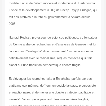
modèle turc et de l’islam modéré et moderniste du Parti pour la
justice et le développement (PJD) de Recep Tayyip Erdogan, qui
fait ses preuves à la tête du gouvernement à Ankara depuis
2003.
Hamadi Redissi, professeur de sciences politiques, co-fondateur
du Centre arabe de recherches et d’analyses de Genève met lui
l’accent sur l'”ambiguïté” d’un mouvement “qui peine à rompre
définitivement avec le radicalisme, (et) les menaces qu’il fait
planer sur une transition démocratique encore fragile”.
Et d’évoquer les reproches faits à Ennahdha, parfois par ses
partisans eux-mêmes, de “tenir un double langage, progressiste
et réactionnaire, et de mener une double stratégie, pacifique et
violente”: “alors que le pays est dans une extrême fragilité,