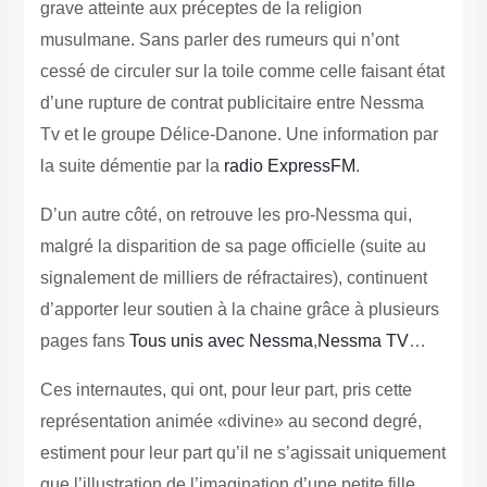
grave atteinte aux préceptes de la religion
musulmane. Sans parler des rumeurs qui n’ont
cessé de circuler sur la toile comme celle faisant état
d’une rupture de contrat publicitaire entre Nessma
Tv et le groupe Délice-Danone. Une information par
la suite démentie par la
radio ExpressFM
.
D’un autre côté, on retrouve les pro-Nessma qui,
malgré la disparition de sa page officielle (suite au
signalement de milliers de réfractaires), continuent
d’apporter leur soutien à la chaine grâce à plusieurs
pages fans
Tous unis avec Nessma
,
Nessma TV
…
Ces internautes, qui ont, pour leur part, pris cette
représentation animée «divine» au second degré,
estiment pour leur part qu’il ne s’agissait uniquement
que l’illustration de l’imagination d’une petite fille