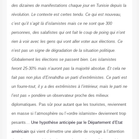
des dizaines de manifestations chaque jour en Tunisie depuis la
révolution. Le contexte est certes tendu. Ce qui est nouveau,
c’est qu’il s’agit là d’islamistes mais ce ne sont que 300
personnes, des salafistes qui ont fait le coup de poing qui n’ont
rien à voir avec les gens qui vont aller voter aux élections. Ce
n’est pas un signe de dégradation de la situation politique.
Globalement les élections se passent bien. Les islamistes
feront 25-30% mais n’auront pas la majorité absolue. Et cela ne
fait pas non plus d’Ennahdha un parti d’extrêmistes. Ce parti est
un fourre-tout, il y a des extrêmistes à l’intérieur, mais le parti ne
l’est pas »
pondère un observateur proche des milieux
diplomatiques. Pas sûr pour autant que les touristes, reviennent
en masse si l’atmosphère ou l’«ordre islamiste» deviennent trop
pesants…
Une hypothèse anticipée par le Département d’Etat
américain
qui vient d’émettre une alerte de voyage à l’attention