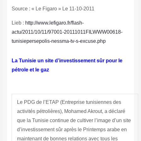
Source : « Le Figaro » Le 11-10-2011
Lieb :
http://www.lefigaro.fr/flash-
actu/2011/10/11/97001-20111011FILWWW00618-
tunisiepersepolis-nessma-tv-s-excuse.php
La Tunisie un site d’investissement sûr pour le
pétrole et le gaz
Le PDG de l’ETAP (Entreprise tunisiennes des
activités pétrolières), Mohamed Akrout, a déclaré
que la Tunisie continue de cultiver l’image d’un site
d’investissement sûr après le Printemps arabe en
maintenant de bonnes relations avec tous les