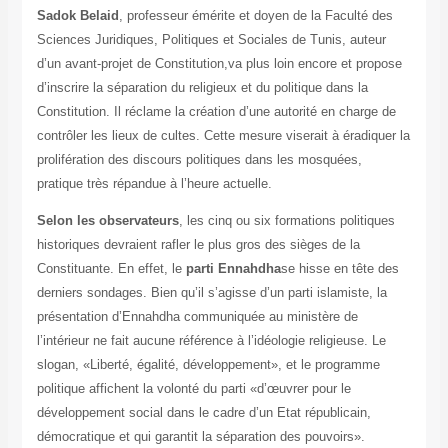
Sadok Belaid
, professeur émérite et doyen de la Faculté des
Sciences Juridiques, Politiques et Sociales de Tunis, auteur
d’un avant-projet de Constitution,va plus loin encore et propose
d’inscrire la séparation du religieux et du politique dans la
Constitution. Il réclame la création d’une autorité en charge de
contrôler les lieux de cultes. Cette mesure viserait à éradiquer la
prolifération des discours politiques dans les mosquées,
pratique très répandue à l’heure actuelle.
Selon les observateurs
, les cinq ou six formations politiques
historiques devraient rafler le plus gros des sièges de la
Constituante. En effet, le
parti Ennahdha
se hisse en tête des
derniers sondages. Bien qu’il s’agisse d’un parti islamiste, la
présentation d’Ennahdha communiquée au ministère de
l’intérieur ne fait aucune référence à l’idéologie religieuse. Le
slogan, «Liberté, égalité, développement», et le programme
politique affichent la volonté du parti «d’œuvrer pour le
développement social dans le cadre d’un Etat républicain,
démocratique et qui garantit la séparation des pouvoirs».