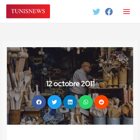
Aller
au
contenu
12 octobre 2011