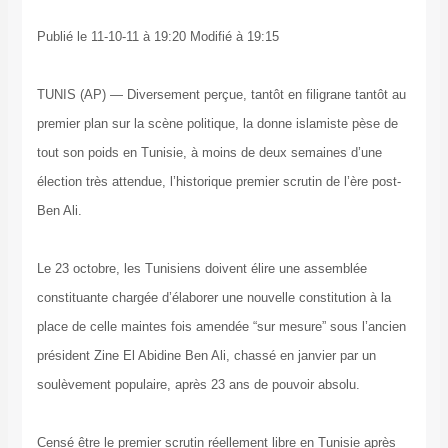
Publié le 11-10-11 à 19:20 Modifié à 19:15
TUNIS (AP) — Diversement perçue, tantôt en filigrane tantôt au
premier plan sur la scène politique, la donne islamiste pèse de
tout son poids en Tunisie, à moins de deux semaines d’une
élection très attendue, l’historique premier scrutin de l’ère post-
Ben Ali.
Le 23 octobre, les Tunisiens doivent élire une assemblée
constituante chargée d’élaborer une nouvelle constitution à la
place de celle maintes fois amendée “sur mesure” sous l’ancien
président Zine El Abidine Ben Ali, chassé en janvier par un
soulèvement populaire, après 23 ans de pouvoir absolu.
Censé être le premier scrutin réellement libre en Tunisie après