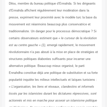
Dilou, membre du bureau politique d’Ennahda. Si les dirigeants
d’Ennahda affichent régulièrement leur modération dans la
presse, expriment leur proximité avec le modèle turc la base du
mouvement est néanmoins beaucoup plus conservatrice et
traditionnaliste. Un danger pour le processus démocratique ? Si
certains observateurs estiment que
« le curseur de la révolution
est au centre gauche » (1)
, emergé rapidement, le mouvement
révolutionnaire n’a pas abouti à la mise en place de stratégies et
structures politiques élaborées suffisants pour incarner une
alternative politique. Beaucoup mieux organisé, le parti
Ennahdha constitue déjà une politique de substitution et sa forte
popularité inquiète les milieux intellectuels et laïques tunisiens :
« L’organisation, les liens et réseaux, clandestins et informels
tissés par les islamistes durant les dictatures répressives, sont
actionnés et mis en marche pour asseoir un islamisme politique