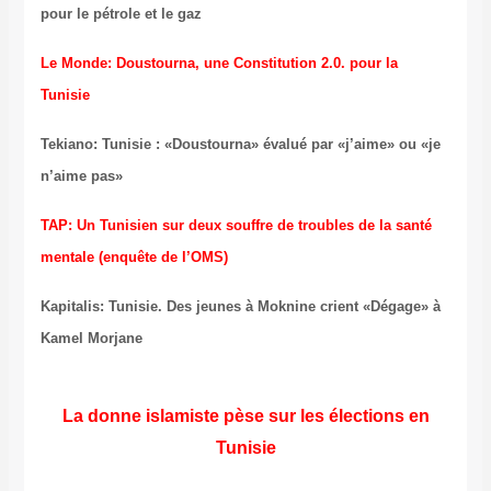
pour le pétrole et le gaz
Le Monde: Doustourna, une Constitution 2.0. pour la
Tunisie
Tekiano: Tunisie : «Doustourna» évalué par «j’aime» ou «je
n’aime pas»
TAP: Un Tunisien sur deux souffre de troubles de la santé
mentale (enquête de l’OMS)
Kapitalis: Tunisie. Des jeunes à Moknine crient «Dégage» à
Kamel Morjane
La donne islamiste pèse sur les élections en
Tunisie