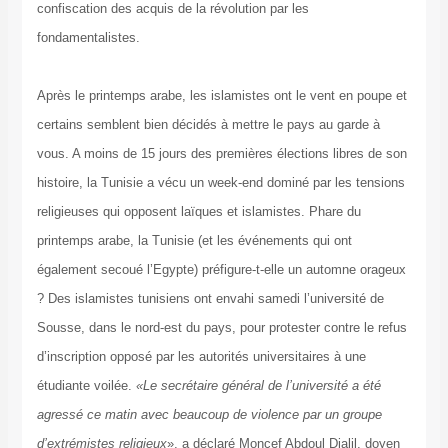
confiscation des acquis de la révolution par les
fondamentalistes.
Après le printemps arabe, les islamistes ont le vent en poupe et
certains semblent bien décidés à mettre le pays au garde à
vous. A moins de 15 jours des premières élections libres de son
histoire, la Tunisie a vécu un week-end dominé par les tensions
religieuses qui opposent laïques et islamistes. Phare du
printemps arabe, la Tunisie (et les événements qui ont
également secoué l’Egypte) préfigure-t-elle un automne orageux
? Des islamistes tunisiens ont envahi samedi l’université de
Sousse, dans le nord-est du pays, pour protester contre le refus
d’inscription opposé par les autorités universitaires à une
étudiante voilée.
«Le secrétaire général de l’université a été
agressé ce matin avec beaucoup de violence par un groupe
d’extrémistes religieux
», a déclaré Moncef Abdoul Djalil, doyen