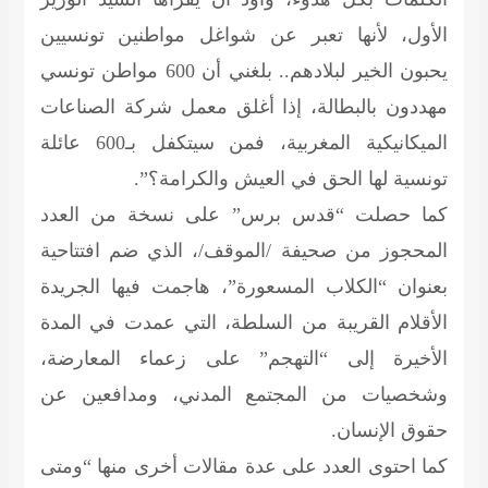
الأول، لأنها تعبر عن شواغل مواطنين تونسيين
يحبون الخير لبلادهم.. بلغني أن 600 مواطن تونسي
مهددون بالبطالة، إذا أغلق معمل شركة الصناعات
الميكانيكية المغربية، فمن سيتكفل بـ600 عائلة
تونسية لها الحق في العيش والكرامة؟”.
كما حصلت “قدس برس” على نسخة من العدد
المحجوز من صحيفة /الموقف/، الذي ضم افتتاحية
بعنوان “الكلاب المسعورة”، هاجمت فيها الجريدة
الأقلام القريبة من السلطة، التي عمدت في المدة
الأخيرة إلى “التهجم” على زعماء المعارضة،
وشخصيات من المجتمع المدني، ومدافعين عن
حقوق الإنسان.
كما احتوى العدد على عدة مقالات أخرى منها “ومتى