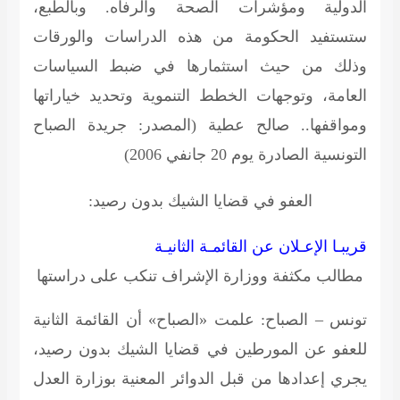
الدولية ومؤشرات الصحة والرفاه. وبالطبع،
ستستفيد الحكومة من هذه الدراسات والورقات
وذلك من حيث استثمارها في ضبط السياسات
العامة، وتوجهات الخطط التنموية وتحديد خياراتها
ومواقفها.. صالح عطية
(المصدر: جريدة الصباح
التونسية الصادرة يوم 20 جانفي 2006)
العفو في قضايا الشيك بدون رصيد:
قريبـا الإعـلان عن القائمـة الثانيـة
مطالب مكثفة ووزارة الإشراف تنكب على دراستها
تونس – الصباح: علمت «الصباح» أن القائمة الثانية
للعفو عن المورطين في قضايا الشيك بدون رصيد،
يجري إعدادها من قبل الدوائر المعنية بوزارة العدل