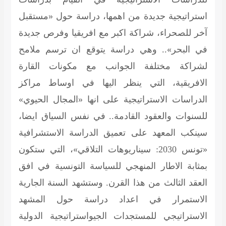
استراتيجية جديدة من اهمها، دراسة حول «مستقبل
آخر للصحراء، شراكة اكبر مع افريقيا وفرص جديدة
في البحر».. وهي دراسة يتوقع ان ترسم ملامح
لشراكة مختلفة الجوانب مع مكونات القارة
الافريقية، التي ينظر اليها في اوساط مراكز
الدراسات الاستراتيجية على انها «المجال الحيوي»
للسنوات والعقود القادمة.. في نفس السياق ايضا،
سينكب المعهد على تعميق الدراسة الاستشرافية
«تونس 2030: سيناريوهات التلاقي»، التي ستكون
بمثابة الاطار المنهجي للسياسة التونسية في افق
العقد الثالث من هذا القرن. وستشهد السنة الجارية
الاستمرار في اعداد دراسة حول المشهد
الاستراتيجي للمستجدات الجيواستراتيجية الدولية