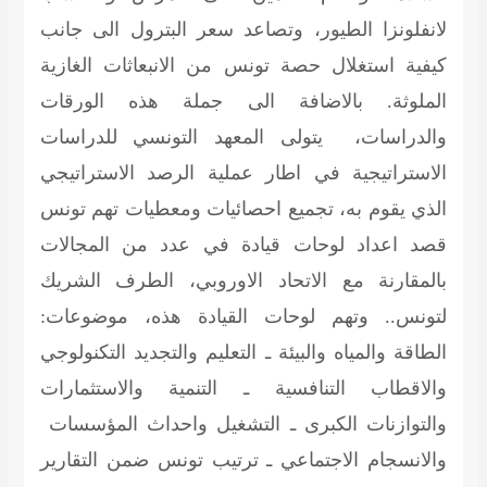
لانفلونزا الطيور، وتصاعد سعر البترول الى جانب
كيفية استغلال حصة تونس من الانبعاثات الغازية
الملوثة. بالاضافة الى جملة هذه الورقات
والدراسات، يتولى المعهد التونسي للدراسات
الاستراتيجية في اطار عملية الرصد الاستراتيجي
الذي يقوم به، تجميع احصائيات ومعطيات تهم تونس
قصد اعداد لوحات قيادة في عدد من المجالات
بالمقارنة مع الاتحاد الاوروبي، الطرف الشريك
لتونس.. وتهم لوحات القيادة هذه، موضوعات:
الطاقة والمياه والبيئة ـ التعليم والتجديد التكنولوجي
والاقطاب التنافسية ـ التنمية والاستثمارات
والتوازنات الكبرى ـ التشغيل واحداث المؤسسات
والانسجام الاجتماعي ـ ترتيب تونس ضمن التقارير