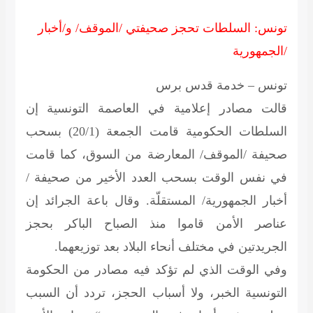
تونس: السلطات تحجز صحيفتي /الموقف/ و/أخبار
الجمهورية/
تونس – خدمة قدس برس
قالت مصادر إعلامية في العاصمة التونسية إن
السلطات الحكومية قامت الجمعة (20/1) بسحب
صحيفة /الموقف/ المعارضة من السوق، كما قامت
في نفس الوقت بسحب العدد الأخير من صحيفة /
أخبار الجمهورية/ المستقلّة. وقال باعة الجرائد إن
عناصر الأمن قاموا منذ الصباح الباكر بحجز
الجريدتين في مختلف أنحاء البلاد بعد توزيعهما.
وفي الوقت الذي لم تؤكد فيه مصادر من الحكومة
التونسية الخبر، ولا أسباب الحجز، تردد أن السبب