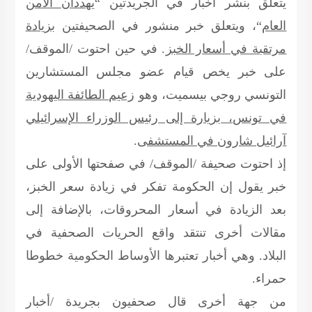
يتعلق بنشر أخبار في الجريدتين “
يهددان الأمن
العام
“، ويتعلق خبر منشور في الصحيفتين
بزيادة
مرتقبة في أسعار الخبز
. في حين احتوت /الموقف/
على خبر يخص قيام عضو مجلس المستشارين
التونسي روجي بيسميت، وهو
زعيم الطائفة اليهودية
في تونس، بزيارة إلى رئيس الوزراء الإسرائيلي
آرائيل شارون في المستشفى
.
إذ احتوت صحيفة /الموقف/ في صفحتها الأولى على
خبر يقول إن الحكومة تفكر في زيادة سعر الخبز،
بعد الزيادة في أسعار المحروقات، بالإضافة إلى
مقالات أخرى تنتقد واقع الحريات الصحفية في
البلاد. وهي أخبار تعتبرها الأوساط الحكومية خطوطا
حمراء.
من جهة أخرى قال صحفيون بجريدة /أخبار