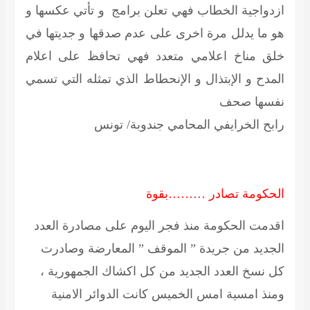
ازدواجية الخطاب فهي تعلن برامج و تأتي عكسها و
هو ما يدلل مرة اخرى على عدم صدقها و جديتها في
خلق مناخ اعلامي متعدد فهي تحافظ على اعلام
المدح و الإبتذال و الإنحطاط الذي تمثله التي تسمي
نفسها صحف
رابح الخرايفي المحامي
جندوبة/ تونس
الحكومة تصادر ………بقوة
اقدمت الحكومة منذ فجر اليوم على مصادرة العدد
الجديد من جريدة ” الموقف ” المعارضة وصادرت
كل نسخ العدد الجديد من كل اكشاك الجمهورية ،
ومنذ امسية امس الخميس كانت الدوائر الامنية