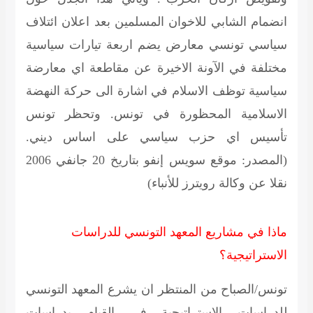
انضمام الشابي للاخوان المسلمين بعد اعلان ائتلاف
سياسي تونسي معارض يضم اربعة تيارات سياسية
مختلفة في الآونة الاخيرة عن مقاطعة اي معارضة
سياسية توظف الاسلام في اشارة الى حركة النهضة
الاسلامية المحظورة في تونس. وتحظر تونس
تأسيس اي حزب سياسي على اساس ديني.
(المصدر: موقع سويس إنفو بتاريخ 20 جانفي 2006
نقلا عن وكالة رويترز للأنباء)
ماذا في مشاريع المعهد التونسي للدراسات
الاستراتيجية؟
تونس/الصباح من المنتظر ان يشرع المعهد التونسي
للدراسات الاستراتيجية في القيام بدراسات