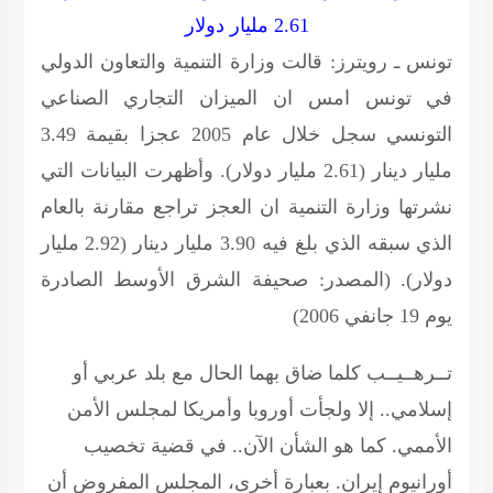
2.61 مليار دولار
تونس ـ رويترز: قالت وزارة التنمية والتعاون الدولي
في تونس امس ان الميزان التجاري الصناعي
التونسي سجل خلال عام 2005 عجزا بقيمة 3.49
مليار دينار (2.61 مليار دولار). وأظهرت البيانات التي
نشرتها وزارة التنمية ان العجز تراجع مقارنة بالعام
الذي سبقه الذي بلغ فيه 3.90 مليار دينار (2.92 مليار
دولار).
(المصدر: صحيفة الشرق الأوسط الصادرة
يوم 19 جانفي 2006)
تــرهــيــب
كلما ضاق بهما الحال مع بلد عربي أو
إسلامي.. إلا ولجأت أوروبا وأمريكا لمجلس الأمن
الأممي. كما هو الشأن الآن.. في قضية تخصيب
أورانيوم إيران. بعبارة أخرى، المجلس المفروض أن