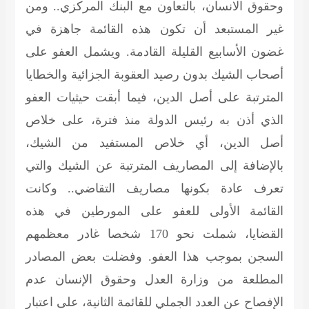
وحقوق الانسان، بالتعاون مع البنك المركزي.. ومن
غير المستبعد أن تكون هذه القائمة جاهزة في
غضون الأسابيع القليلة القادمة. ويشمل العفو على
أصحاب الشيك بدون رصيد العقوبة الجزائية والخطايا
المترتبة على أصل الدين، فيما أبقت حيثيات العفو
الذي أذن به رئيس الدولة منذ فترة، على خلاص
أصل الدين، أي خلاص المستفيد من الشيك،
بالإضافة إلى المصاريف المترتبة عن الشيك والتي
تعرف عادة بكونها مصاريف التقاضي.. وكانت
القائمة الأولى للعفو على المورطين في هذه
القضايا، شملت نحو 170 شخصا غادر معظمهم
السجن بموجب هذا العفو. وفضلت بعض المصادر
المطلعة من وزارة العدل وحقوق الإنسان عدم
الإفصاح عن العدد الجملي للقائمة الثانية، على اعتبار