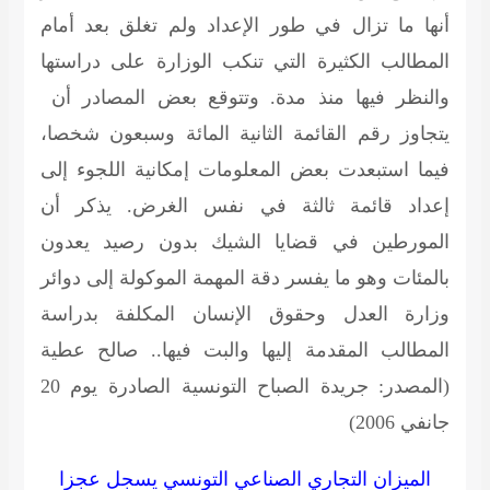
أنها ما تزال في طور الإعداد ولم تغلق بعد أمام
المطالب الكثيرة التي تنكب الوزارة على دراستها
والنظر فيها منذ مدة. وتتوقع بعض المصادر أن
يتجاوز رقم القائمة الثانية المائة وسبعون شخصا،
فيما استبعدت بعض المعلومات إمكانية اللجوء إلى
إعداد قائمة ثالثة في نفس الغرض. يذكر أن
المورطين في قضايا الشيك بدون رصيد يعدون
بالمئات وهو ما يفسر دقة المهمة الموكولة إلى دوائر
وزارة العدل وحقوق الإنسان المكلفة بدراسة
المطالب المقدمة إليها والبت فيها.. صالح عطية
(المصدر: جريدة الصباح التونسية الصادرة يوم 20
جانفي 2006)
الميزان التجاري الصناعي التونسي يسجل عجزا