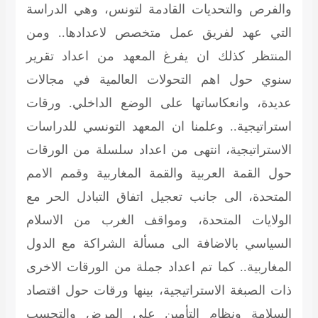
والفرص والتحديات القادمة لتونس، وهي الدراسة
التي عهد لفريق عمل متخصص لاعدادها.. ومن
المنتظر كذلك ان يفرغ المعهد من اعداد تقرير
سنوي حول اهم التحولات العالمية في مجالات
عديدة، وانعكاساتها على الوضع الداخلي.
ورقات
استراتيجية..
وعلمنا ان المعهد التونسي للدراسات
الاستراتيجية، انتهى من اعداد سلسلة من الورقات
حول القمة العربية والقمة المغاربية وقمم الامم
المتحدة، الى جانب تعجيل اتفاق التبادل الحر مع
الولايات المتحدة، ومواقف الغرب من الاسلام
السياسي بالاضافة الى مسألة الشراكة مع الدول
المغاربية.. كما تم اعداد جملة من الورقات الاخرى
ذات الصبغة الاستراتيجية، بينها ورقات حول اقتصاد
السلامة ونظام التأمين على المرض والتحسب