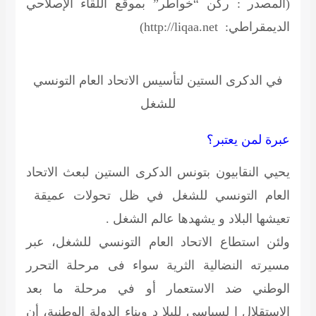
(المصدر : ركن “خواطر” بموقع اللقاء الإصلاحي
الديمقراطي: http://liqaa.net)
في الدكرى الستين لتأسيس الاتحاد العام التونسي
للشغل
عبرة لمن يعتبر؟
يحيي النقابيون بتونس الدكرى الستين لبعث الاتحاد
العام التونسي للشغل في ظل تحولات عميقة
تعيشها البلاد و يشهدها عالم الشغل .
ولئن استطاع الاتحاد العام التونسي للشغل، عبر
مسيرته النضالية الثرية سواء فى مرحلة التحرر
الوطني ضد الاستعمار أو في مرحلة ما بعد
الاستقلال ا لسياسي للبلا د وبناء الدولة الوطنية، أن