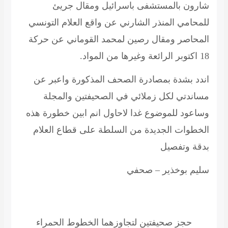
شارون بالمستشفى باسرائيل ومقال جريئ
للمحامي المنذر الشارني عن واقع العلام التونسي
المحاصر ومقال رصين لمحمد القوماني عن حركة
18 اكتوبر الرائعة وغيرها من المواد.
اندد بشدة بمصادرة الصحف المذكورة واعبر عن
مساندتي لكل زملائي في الصحيفتين والمجلة
وساعود للموضوع غدا لاحاول انم ابين خطورة هذه
الخطوات الجديدة من السلطة على قطاع العلام
بدقة وتفصيل
سليم بوخذير
– صحفي
حجز صحيفتين لتجاوزهما الخطوط الحمراء