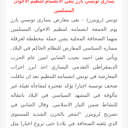
يساري تونسي بارز ينفي الانضمام لتنظيم الاخوان
المسلمين
تونس (رويترز) – نفى معارض يساري تونسي بارز
يوم الجمعة انضمامه لتنظيم الاخوان المسلمين
متهما الصحافة المحلية بشن حملة مخططة لعرقلة
مساره السياسي المعارض للنظام الحاكم في البلاد.
ويأتي نفي احمد نجيب الشابي امين عام الحزب
الديمقراطي التقدمي اليساري احد ابرز احزاب
المعارضة في تونس انضمامه للتنظيم بعد ان تناقلت
صحف تونسية اخبارا تؤكد تفجيره لمفاجأة ثقيلة غير
مألوفة في المشهد السياسي في البلاد بانتقاله
للنشاط ضمن التيار الاسلامي. وقال الشابي في
تصريح لرويترز “اشعر بالحزن الشديد للمستوى
الذي بلغته الصحافة في بلادنا حتى تروج اخبارا مثل