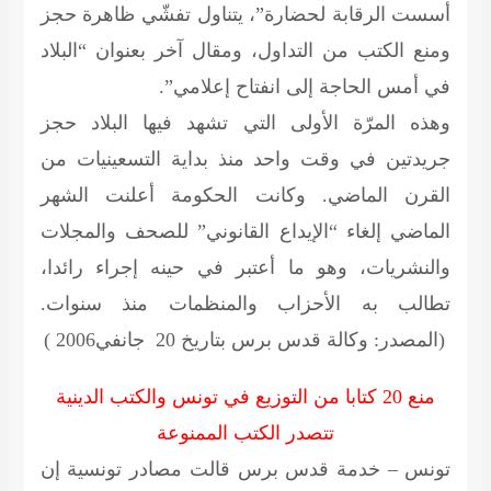
أسست الرقابة لحضارة”، يتناول تفشّي ظاهرة حجز
ومنع الكتب من التداول، ومقال آخر بعنوان “البلاد
في أمس الحاجة إلى انفتاح إعلامي”.
وهذه المرّة الأولى التي تشهد فيها البلاد حجز
جريدتين في وقت واحد منذ بداية التسعينيات من
القرن الماضي. وكانت الحكومة أعلنت الشهر
الماضي إلغاء “الإيداع القانوني” للصحف والمجلات
والنشريات، وهو ما أعتبر في حينه إجراء رائدا،
تطالب به الأحزاب والمنظمات منذ سنوات.
(المصدر: وكالة قدس برس بتاريخ 20 جانفي2006 )
منع 20 كتابا من التوزيع في تونس والكتب الدينية
تتصدر الكتب الممنوعة
تونس – خدمة قدس برس قالت مصادر تونسية إن