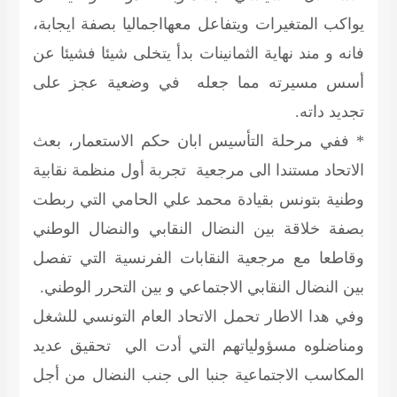
يواكب المتغيرات ويتفاعل معهااجماليا بصفة ايجابة،
فانه و مند نهاية الثمانينات بدأ يتخلى شيئا فشيئا عن
أسس مسيرته مما جعله في وضعية عجز على
تجديد داته.
* ففي مرحلة التأسيس ابان حكم الاستعمار، بعث
الاتحاد مستندا الى مرجعية تجربة أول منظمة نقابية
وطنية بتونس بقيادة محمد علي الحامي التي ربطت
بصفة خلاقة بين النضال النقابي والنضال الوطني
وقاطعا مع مرجعية النقابات الفرنسية التي تفصل
بين النضال النقابي الاجتماعي و بين التحرر الوطني.
وفي هدا الاطار تحمل الاتحاد العام التونسي للشغل
ومناضلوه مسؤولياتهم التي أدت الي تحقيق عديد
المكاسب الاجتماعية جنبا الى جنب النضال من أجل