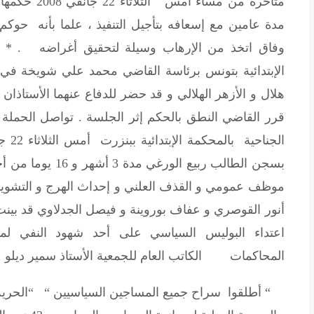
وفاق اتخذ من الإرهاب وسيلة لتحقيق أغراضه . * كما
هلال و الأزهر الهلالي و قد حضر للدفاع عنهما الأستاذان
قرر القاضي النطق بالحكم إثر الجلسة . تواصل الحملة عل
بسجن الطالب ربيع ا
موظف عمومي و القذف العلني و إحداث الهرج و التشويش ،
أنور القوصري و عفاف بوروينة و فيصل الجدلاوي قد بينت
اعتداء البوليس السياسي على أحد شهود النفي ل
المحاكمات الكاتب العام للجمعية
الأستاذ سمير ديلو
“ أطلقوا سراح جميع المساجين السياسيين “ “الحرية