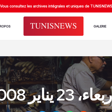
Vous consultez les archives intégrales et uniques de TUNISNEW
PROPOS
GALERIE
اء، 23 يناير 2008