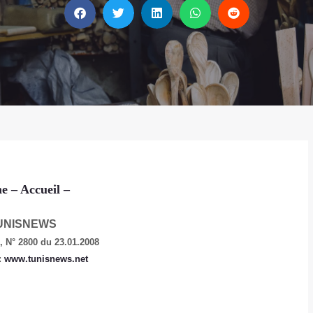
e
– Accueil
–
UNISNEWS
e,
N° 2800 du 23.01.2008
:
www.tunisnews.net