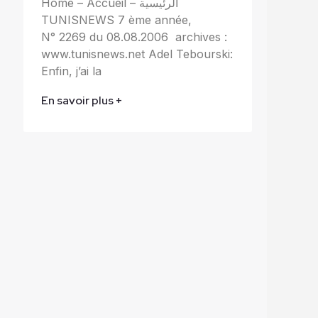
Home – Accueil – الرئيسية
TUNISNEWS 7 ème année,
N° 2269 du 08.08.2006 archives :
www.tunisnews.net Adel Tebourski:
Enfin, j’ai la
En savoir plus +