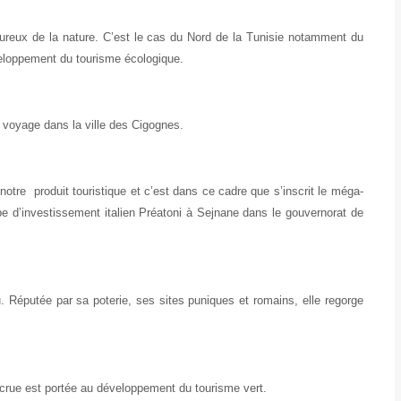
oureux de la nature. C’est le cas du Nord de la Tunisie notamment du
eloppement du tourisme écologique.
e voyage dans la ville des Cigognes.
otre produit touristique et c’est dans ce cadre que s’inscrit le méga-
pe d’investissement italien Préatoni à Sejnane dans le gouvernorat de
. Réputée par sa poterie, ses sites puniques et romains, elle regorge
accrue est portée au développement du tourisme vert.