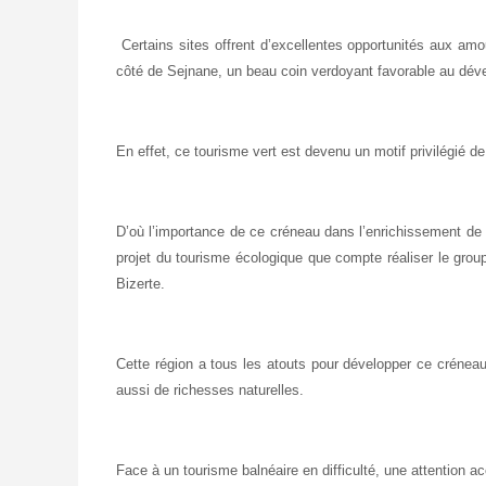
Certains sites offrent d’excellentes opportunités aux am
côté de Sejnane, un beau coin verdoyant favorable au dév
En effet, ce tourisme vert est devenu un motif privilégié d
D’où l’importance de ce créneau dans l’enrichissement de n
projet du tourisme écologique que compte réaliser le grou
Bizerte.
Cette région a tous les atouts pour développer ce créneau
aussi de richesses naturelles.
Face à un tourisme balnéaire en difficulté, une attention 