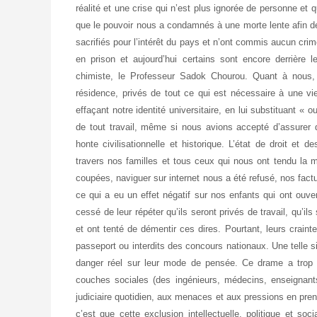
réalité et une crise qui n’est plus ignorée de personne et 
que le pouvoir nous a condamnés à une morte lente afin
sacrifiés pour l’intérêt du pays et n’ont commis aucun crim
en prison et aujourd’hui certains sont encore derrière
chimiste, le Professeur Sadok Chourou. Quant à nous,
résidence, privés de tout ce qui est nécessaire à une vie
effaçant notre identité universitaire, en lui substituant «
de tout travail, même si nous avions accepté d’assurer
honte civilisationnelle et historique. L’état de droit et 
travers nos familles et tous ceux qui nous ont tendu la ma
coupées, naviguer sur internet nous a été refusé, nos factu
ce qui a eu un effet négatif sur nos enfants qui ont ouver
cessé de leur répéter qu’ils seront privés de travail, qu’ils
et ont tenté de démentir ces dires. Pourtant, leurs craint
passeport ou interdits des concours nationaux. Une telle s
danger réel sur leur mode de pensée. Ce drame a trop l
couches sociales (des ingénieurs, médecins, enseignants
judiciaire quotidien, aux menaces et aux pressions en pre
c’est que cette exclusion intellectuelle, politique et soc