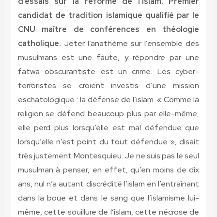
d’essais sur la réforme de l’islam. Premier
candidat de tradition islamique qualifié par le
CNU maître de conférences en théologie
catholique.
Jeter l’anathème sur l’ensemble des
musulmans est une faute, y répondre par une
fatwa obscurantiste est un crime. Les cyber-
terroristes se croient investis d’une mission
eschatologique : la défense de l’islam. « Comme la
religion se défend beaucoup plus par elle-même,
elle perd plus lorsqu’elle est mal défendue que
lorsqu’elle n’est point du tout défendue », disait
très justement Montesquieu. Je ne suis pas le seul
musulman à penser, en effet, qu’en moins de dix
ans, nul n’a autant discrédité l’islam en l’entraînant
dans la boue et dans le sang que l’islamisme lui-
même, cette souillure de l’islam, cette nécrose de