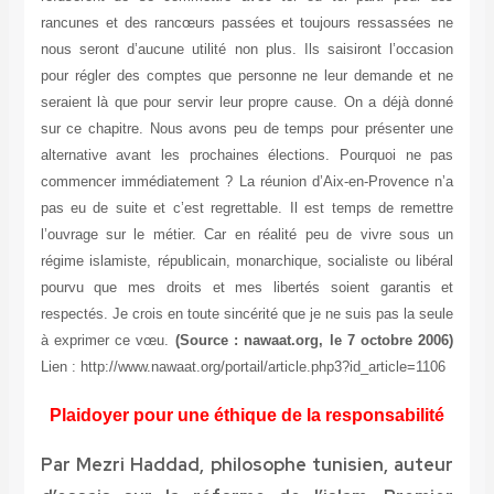
rancunes et des rancœurs passées et toujours ressassées ne
nous seront d’aucune utilité non plus. Ils saisiront l’occasion
pour régler des comptes que personne ne leur demande et ne
seraient là que pour servir leur propre cause. On a déjà donné
sur ce chapitre. Nous avons peu de temps pour présenter une
alternative avant les prochaines élections. Pourquoi ne pas
commencer immédiatement ? La réunion d’Aix-en-Provence n’a
pas eu de suite et c’est regrettable. Il est temps de remettre
l’ouvrage sur le métier. Car en réalité peu de vivre sous un
régime islamiste, républicain, monarchique, socialiste ou libéral
pourvu que mes droits et mes libertés soient garantis et
respectés. Je crois en toute sincérité que je ne suis pas la seule
à exprimer ce vœu.
(Source : nawaat.org, le 7 octobre 2006)
Lien : http://www.nawaat.org/portail/article.php3?id_article=1106
Plaidoyer pour une éthique de la responsabilité
Par
Mezri Haddad
, philosophe tunisien, auteur