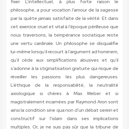
fixer. L’intellectuel, à plus forte raison le
philosophe, a pour vocation l’amour de la sagesse
par la quête jamais satisfaite de la vérité. Et dans
cet exercice cruel et vital à l’époque périlleuse que
nous traversons, la tempérance socratique reste
une vertu cardinale. Un philosophe se disqualifie
lui-même lorsqu’il recourt à l’argument ad hominem,
qu’il cède aux simplifications abusives et qu’il
s’adonne à la stigmatisation gratuite qui risque de
réveiller les passions les plus dangereuses.
L’éthique de la responsabilité, la neutralité
axiologique si chères à Max Weber et si
magistralement incarnées par Raymond Aron sont
ainsi la condition sine qua non d’un débat serein et
constructif sur l’islam dans ses implications
multiples. Or, je ne suis pas sûr que la tribune de