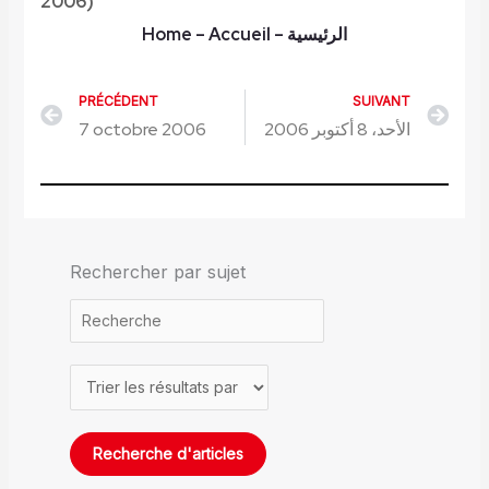
2006)
Home
– Accueil
–
الرئيسية
PRÉCÉDENT
SUIVANT
Précédent
Sui
7 octobre 2006
الأحد، 8 أكتوبر 2006
Rechercher par sujet