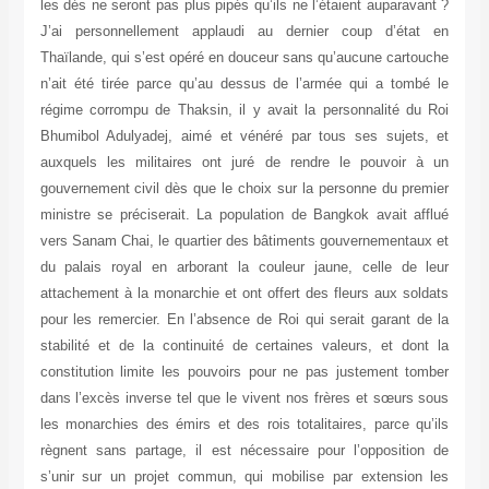
les dés ne seront pas plus pipés qu’ils ne l’étaient auparavant ?
J’ai personnellement applaudi au dernier coup d’état en
Thaïlande, qui s’est opéré en douceur sans qu’aucune cartouche
n’ait été tirée parce qu’au dessus de l’armée qui a tombé le
régime corrompu de Thaksin, il y avait la personnalité du Roi
Bhumibol Adulyadej, aimé et vénéré par tous ses sujets, et
auxquels les militaires ont juré de rendre le pouvoir à un
gouvernement civil dès que le choix sur la personne du premier
ministre se préciserait. La population de Bangkok avait afflué
vers Sanam Chai, le quartier des bâtiments gouvernementaux et
du palais royal en arborant la couleur jaune, celle de leur
attachement à la monarchie et ont offert des fleurs aux soldats
pour les remercier. En l’absence de Roi qui serait garant de la
stabilité et de la continuité de certaines valeurs, et dont la
constitution limite les pouvoirs pour ne pas justement tomber
dans l’excès inverse tel que le vivent nos frères et sœurs sous
les monarchies des émirs et des rois totalitaires, parce qu’ils
règnent sans partage, il est nécessaire pour l’opposition de
s’unir sur un projet commun, qui mobilise par extension les