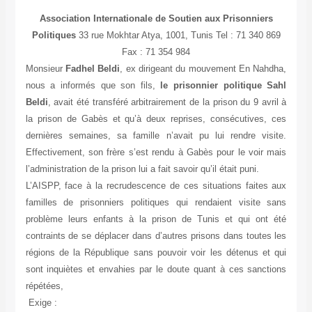
Association Internationale de Soutien aux Prisonniers
Politiques
33 rue Mokhtar Atya, 1001, Tunis Tel : 71 340 869
Fax : 71 354 984
Monsieur
Fadhel Beldi
, ex dirigeant du mouvement En Nahdha,
nous a informés que son fils,
le prisonnier politique Sahl
Beldi
, avait été transféré arbitrairement de la prison du 9 avril à
la prison de Gabès et qu’à deux reprises, consécutives, ces
dernières semaines, sa famille n’avait pu lui rendre visite.
Effectivement, son frère s’est rendu à Gabès pour le voir mais
l’administration de la prison lui a fait savoir qu’il était puni.
L’AISPP, face à la recrudescence de ces situations faites aux
familles de prisonniers politiques qui rendaient visite sans
problème leurs enfants à la prison de Tunis et qui ont été
contraints de se déplacer dans d’autres prisons dans toutes les
régions de la République sans pouvoir voir les détenus et qui
sont inquiètes et envahies par le doute quant à ces sanctions
répétées,
Exige :