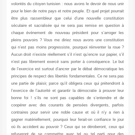
volontés du citoyen tunisien : nous avons le devoir de nous unir
pour le bien de notre pays et notre peuple. Et quel projet pourrait
être plus rassembleur que celui d’une nouvelle constitution
séculaire et sacralisée qui ne sera pas remise en question à
chaque évènement de nouveau président pour s’arroger les
pleins pouvoirs ? Vous me diriez nous avons une constitution
qui n’est pas moins progressiste, pourquoi réinventer la roue ?
Aucun droit n’existe réellement s’il n’est qu’encre sur papier, s’il
n’est pas librement exercé sans porter à conséquence. Le but
de l’exercice est surtout d’ancrer par le débat démocratique les
principes de respect des libertés fondamentales. Ce ne sera pas
une partie de plaisir, parce qu’il obligera ceux qui prétendront à
l’exercice de l’autorité et garantir la démocratie à prouver leur
bonne foi ! s’ils ne sont pas capables de s’entendre et de
coopérer avec des courants de pensées divergents, parfois
contraires pour servir une noble cause et où il n’y a rien à
gagner matériellement, pourquoi leur ferait-on confiance le jour
où ils accèdent au pouvoir ? Ceux qui se déroberont, ceux qui
refuseront de se commettre avec tel ou tel parti pour des