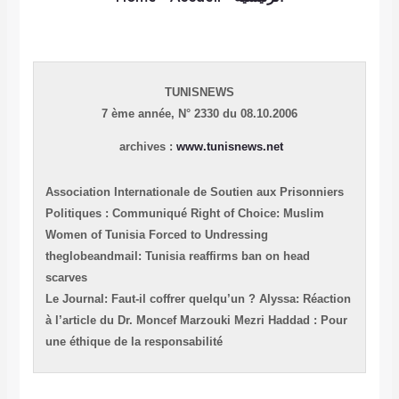
TUNISNEWS
7 ème année,
N° 2330 du 08.10.2006
archives :
www.tunisnews.net
Association Internationale de Soutien aux Prisonniers
Politiques : Communiqué
Right of Choice: Muslim
Women of Tunisia Forced to Undressing
theglobeandmail: Tunisia reaffirms ban on head
scarves
Le Journal: F
aut-il coffrer quelqu’un ?
Alyssa: Réaction
à l’article du Dr. Moncef Marzouki
Mezri Haddad : Pour
une éthique de la responsabilité