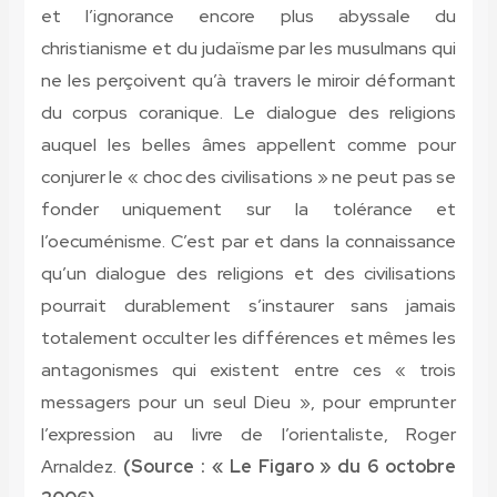
et l’ignorance encore plus abyssale du
christianisme et du judaïsme par les musulmans qui
ne les perçoivent qu’à travers le miroir déformant
du corpus coranique. Le dialogue des religions
auquel les belles âmes appellent comme pour
conjurer le « choc des civilisations » ne peut pas se
fonder uniquement sur la tolérance et
l’oecuménisme. C’est par et dans la connaissance
qu’un dialogue des religions et des civilisations
pourrait durablement s’instaurer sans jamais
totalement occulter les différences et mêmes les
antagonismes qui existent entre ces « trois
messagers pour un seul Dieu », pour emprunter
l’expression au livre de l’orientaliste, Roger
Arnaldez.
(Source : « Le Figaro » du 6 octobre