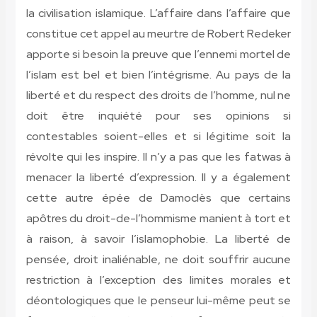
la civilisation islamique. L’affaire dans l’affaire que
constitue cet appel au meurtre de Robert Redeker
apporte si besoin la preuve que l’ennemi mortel de
l’islam est bel et bien l’intégrisme. Au pays de la
liberté et du respect des droits de l’homme, nul ne
doit être inquiété pour ses opinions si
contestables soient-elles et si légitime soit la
révolte qui les inspire. Il n’y a pas que les fatwas à
menacer la liberté d’expression. Il y a également
cette autre épée de Damoclès que certains
apôtres du droit-de-l’hommisme manient à tort et
à raison, à savoir l’islamophobie. La liberté de
pensée, droit inaliénable, ne doit souffrir aucune
restriction à l’exception des limites morales et
déontologiques que le penseur lui-même peut se