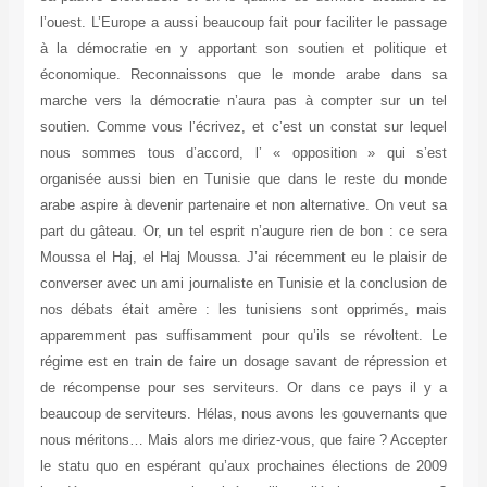
l’ouest. L’Europe a aussi beaucoup fait pour faciliter le passage
à la démocratie en y apportant son soutien et politique et
économique. Reconnaissons que le monde arabe dans sa
marche vers la démocratie n’aura pas à compter sur un tel
soutien. Comme vous l’écrivez, et c’est un constat sur lequel
nous sommes tous d’accord, l’ « opposition » qui s’est
organisée aussi bien en Tunisie que dans le reste du monde
arabe aspire à devenir partenaire et non alternative. On veut sa
part du gâteau. Or, un tel esprit n’augure rien de bon : ce sera
Moussa el Haj, el Haj Moussa. J’ai récemment eu le plaisir de
converser avec un ami journaliste en Tunisie et la conclusion de
nos débats était amère : les tunisiens sont opprimés, mais
apparemment pas suffisamment pour qu’ils se révoltent. Le
régime est en train de faire un dosage savant de répression et
de récompense pour ses serviteurs. Or dans ce pays il y a
beaucoup de serviteurs. Hélas, nous avons les gouvernants que
nous méritons… Mais alors me diriez-vous, que faire ? Accepter
le statu quo en espérant qu’aux prochaines élections de 2009