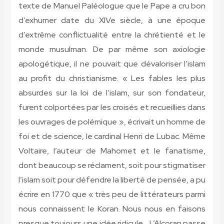
texte de Manuel Paléologue que le Pape a cru bon
d’exhumer date du XIVe siècle, à une époque
d’extrême conflictualité entre la chrétienté et le
monde musulman. De par même son axiologie
apologétique, il ne pouvait que dévaloriser l’islam
au profit du christianisme. « Les fables les plus
absurdes sur la loi de l’islam, sur son fondateur,
furent colportées par les croisés et recueillies dans
les ouvrages de polémique », écrivait un homme de
foi et de science, le cardinal Henri de Lubac. Même
Voltaire, l’auteur de Mahomet et le fanatisme,
dont beaucoup se réclament, soit pour stigmatiser
l’islam soit pour défendre la liberté de pensée, a pu
écrire en 1770 que « très peu de littérateurs parmi
nous connaissent le Koran. Nous nous en faisons
presque toujours une idée ridicule… L’Alcoran passe