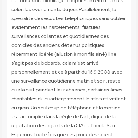
déconnexion, brouillage, coupures intermittentes
selon les évènements du jour. Parallèlement, la
spécialité des écoutes téléphoniques sans oublier
évidemment les harcèlements, filatures,
surveillances collantes et quotidiennes des
domiciles des anciens détenus politiques
récemment libérés (allusion à mon fils ainé) Il ne
s’agit pas de bobards, cela m’est arrivé
personnellement et ce à partir du 16.9.2008 avec
une surveillance quotidienne matin et soir , reste
que la nuit pendant leur absence, certaines âmes
charitables du quartier prennent le relais et veillent
au grain. Un seul coup de téléphone et la mission
est accomplie dans la règle de l’art, digne de la
réputation des agents de la CIA de l’oncle Sam.
Espérons toutefois que ces procédés soient