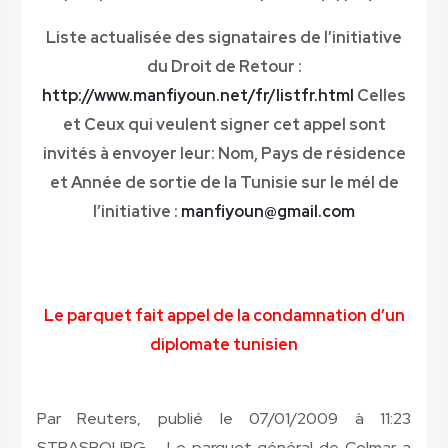
Liste actualisée des signataires de l’initiative
du Droit de Retour :
http://www.manfiyoun.net/fr/listfr.html
Celles
et Ceux qui veulent signer cet appel sont
invités à envoyer leur: Nom, Pays de résidence
et Année de sortie de la Tunisie sur le mél de
l’initiative :
manfiyoun@gmail.com
Le parquet fait appel de la condamnation d’un
diplomate tunisien
Par Reuters, publié le 07/01/2009 à 11:23
STRASBOURG – Le parquet général de Colmar a