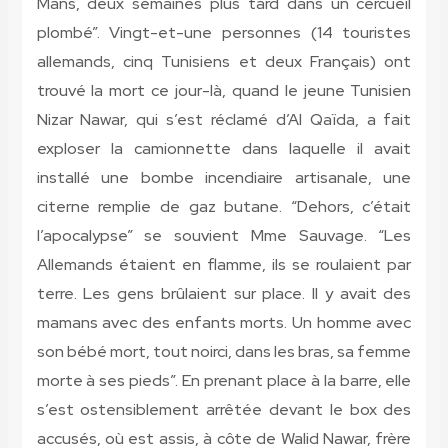
Mans, deux semaines plus tard dans un cercueil
plombé”. Vingt-et-une personnes (14 touristes
allemands, cinq Tunisiens et deux Français) ont
trouvé la mort ce jour-là, quand le jeune Tunisien
Nizar Nawar, qui s’est réclamé d’Al Qaïda, a fait
exploser la camionnette dans laquelle il avait
installé une bombe incendiaire artisanale, une
citerne remplie de gaz butane. “Dehors, c’était
l’apocalypse” se souvient Mme Sauvage. “Les
Allemands étaient en flamme, ils se roulaient par
terre. Les gens brûlaient sur place. Il y avait des
mamans avec des enfants morts. Un homme avec
son bébé mort, tout noirci, dans les bras, sa femme
morte à ses pieds”. En prenant place à la barre, elle
s’est ostensiblement arrêtée devant le box des
accusés, où est assis, à côte de Walid Nawar, frère