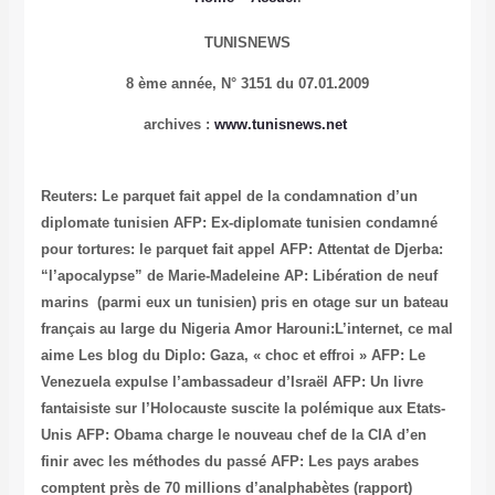
TUNISNEWS
8 ème année,
N° 3151 du 07.01.2009
archives
:
www.tunisnews.net
Reuters: Le parquet fait appel de la condamnation d’un
diplomate tunisien
AFP: Ex-diplomate tunisien condamné
pour tortures: le parquet fait appel
AFP: Attentat de Djerba:
“l’apocalypse” de Marie-Madeleine
AP: Libération de neuf
marins (parmi eux un tunisien) pris en otage sur un bateau
français au large du Nigeria
Amor Harouni:L’internet, ce mal
aime
Les blog du Diplo: Gaza, « choc et effroi »
AFP: Le
Venezuela expulse l’ambassadeur d’Israël
AFP: Un livre
fantaisiste sur l’Holocauste suscite la polémique aux Etats-
Unis
AFP: Obama charge le nouveau chef de la CIA d’en
finir avec les méthodes du passé
AFP: Les pays arabes
comptent près de 70 millions d’analphabètes (rapport)