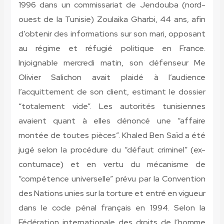
1996 dans un commissariat de Jendouba (nord-
ouest de la Tunisie) Zoulaika Gharbi, 44 ans, afin
d’obtenir des informations sur son mari, opposant
au régime et réfugié politique en France.
Injoignable mercredi matin, son défenseur Me
Olivier Salichon avait plaidé à l’audience
l’acquittement de son client, estimant le dossier
“totalement vide”. Les autorités tunisiennes
avaient quant à elles dénoncé une “affaire
montée de toutes pièces”. Khaled Ben Saïd a été
jugé selon la procédure du “défaut criminel” (ex-
contumace) et en vertu du mécanisme de
“compétence universelle” prévu par la Convention
des Nations unies sur la torture et entré en vigueur
dans le code pénal français en 1994. Selon la
Fédération internationale des droits de l’homme