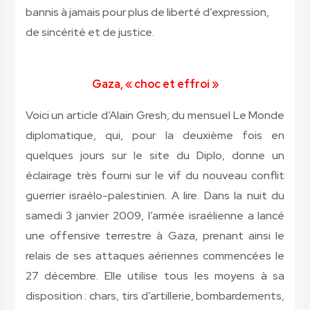
bannis à jamais pour plus de liberté d’expression,
de sincérité et de justice.
Gaza, « choc et effroi »
Voici un article d’Alain Gresh, du mensuel Le Monde
diplomatique, qui, pour la deuxième fois en
quelques jours sur le site du Diplo, donne un
éclairage très fourni sur le vif du nouveau conflit
guerrier israélo-palestinien. A lire. Dans la nuit du
samedi 3 janvier 2009, l’armée israélienne a lancé
une offensive terrestre à Gaza, prenant ainsi le
relais de ses attaques aériennes commencées le
27 décembre. Elle utilise tous les moyens à sa
disposition : chars, tirs d’artillerie, bombardements,