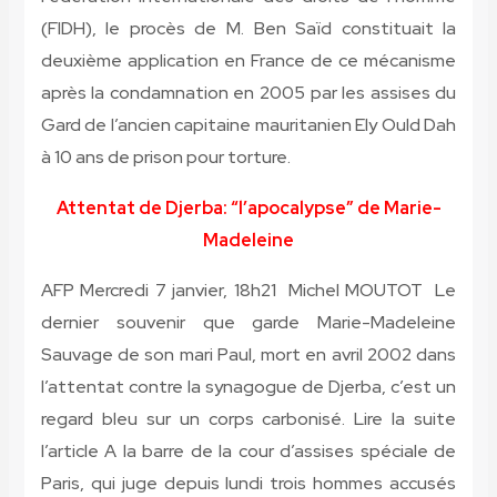
(FIDH), le procès de M. Ben Saïd constituait la
deuxième application en France de ce mécanisme
après la condamnation en 2005 par les assises du
Gard de l’ancien capitaine mauritanien Ely Ould Dah
à 10 ans de prison pour torture.
Attentat de Djerba: “l’apocalypse” de Marie-
Madeleine
AFP Mercredi 7 janvier, 18h21 Michel MOUTOT Le
dernier souvenir que garde Marie-Madeleine
Sauvage de son mari Paul, mort en avril 2002 dans
l’attentat contre la synagogue de Djerba, c’est un
regard bleu sur un corps carbonisé. Lire la suite
l’article A la barre de la cour d’assises spéciale de
Paris, qui juge depuis lundi trois hommes accusés