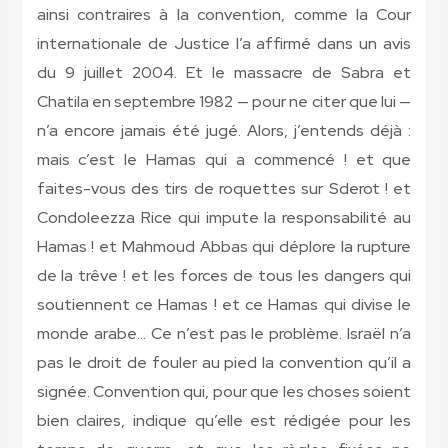
ainsi contraires à la convention, comme la Cour
internationale de Justice l’a affirmé dans un avis
du 9 juillet 2004. Et le massacre de Sabra et
Chatila en septembre 1982 — pour ne citer que lui —
n’a encore jamais été jugé. Alors, j’entends déjà :
mais c’est le Hamas qui a commencé ! et que
faites-vous des tirs de roquettes sur Sderot ! et
Condoleezza Rice qui impute la responsabilité au
Hamas ! et Mahmoud Abbas qui déplore la rupture
de la trêve ! et les forces de tous les dangers qui
soutiennent ce Hamas ! et ce Hamas qui divise le
monde arabe… Ce n’est pas le problème. Israël n’a
pas le droit de fouler au pied la convention qu’il a
signée. Convention qui, pour que les choses soient
bien claires, indique qu’elle est rédigée pour les