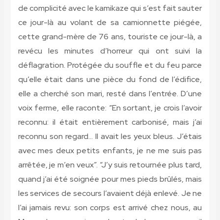
de complicité avec le kamikaze qui s’est fait sauter
ce jour-là au volant de sa camionnette piégée,
cette grand-mère de 76 ans, touriste ce jour-là, a
revécu les minutes d’horreur qui ont suivi la
déflagration. Protégée du souffle et du feu parce
qu’elle était dans une pièce du fond de l’édifice,
elle a cherché son mari, resté dans l’entrée. D’une
voix ferme, elle raconte: “En sortant, je crois l’avoir
reconnu: il était entièrement carbonisé, mais j’ai
reconnu son regard… Il avait les yeux bleus. J’étais
avec mes deux petits enfants, je ne me suis pas
arrêtée, je m’en veux”. “J’y suis retournée plus tard,
quand j’ai été soignée pour mes pieds brûlés, mais
les services de secours l’avaient déjà enlevé. Je ne
l’ai jamais revu: son corps est arrivé chez nous, au