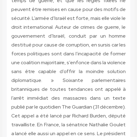
temps de guerre, et que les règles fixées ne
peuvent être remises en cause pour des motifs de
sécurité. L’armée d’Israël est forte, mais elle viole le
droit international. Auteur de crimes de guerre, le
gouvernement d’Israël, conduit par un homme
destitué pour cause de corruption, en sursis car les
forces politiques sont dans l’incapacité de former
une coalition majoritaire, s’enfonce dans la violence
sans être capable d’offrir la moindre solution
diplomatique. » Soixante parlementaires
britanniques de toutes tendances ont appelé à
l’arrêt immédiat des massacres dans un texte
publié par le quotidien The Guardian (31 décembre).
Cet appel a été lancé par Richard Burden, député
travailliste. En France, la sénatrice Nathalie Goulet
a lancé elle aussi un appel en ce sens. Le président