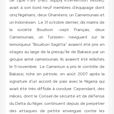
de type FSIV (Fast Supply Intervention Vessel),
avait à son bord neuf membres d’équipage dont
cinq Nigérians, deux Ghanéens, un Camerounais et
un Indonésien. Le 31 octobre dernier, dix marins de
la société Bourbon -sept Français, deux
Camerounais, un Tunisien- naviguant sur le
remorqueur “Bourbon Sagitta” avaient été pris en
otages au large de la presqu’île de Bakassi par un
groupe armé camerounais. Ils avaient été relâchés
le 11 novembre. Le Cameroun a pris le contrôle de
Bakassi, riche en pétrole, en août 2007 après la
signature d’un accord de paix avec le Nigeria qui
avait été très difficile à conclure. Cependant, des
milices, dont le Conseil de sécurité et de défense
du Delta du Niger, continuent depuis de perpétrer
des attaques de petite envergure contre les