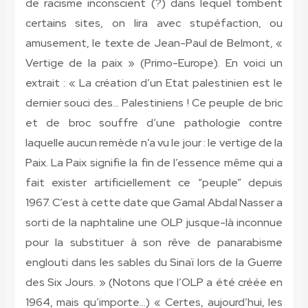
de racisme inconscient (?) dans lequel tombent
certains sites, on lira avec stupéfaction, ou
amusement, le texte de Jean-Paul de Belmont, «
Vertige de la paix » (Primo-Europe). En voici un
extrait : « La création d’un Etat palestinien est le
dernier souci des… Palestiniens ! Ce peuple de bric
et de broc souffre d’une pathologie contre
laquelle aucun remède n’a vu le jour : le vertige de la
Paix. La Paix signifie la fin de l’essence même qui a
fait exister artificiellement ce “peuple” depuis
1967. C’est à cette date que Gamal Abdal Nasser a
sorti de la naphtaline une OLP jusque-là inconnue
pour la substituer à son rêve de panarabisme
englouti dans les sables du Sinaï lors de la Guerre
des Six Jours. » (Notons que l’OLP a été créée en
1964, mais qu’importe…) « Certes, aujourd’hui, les