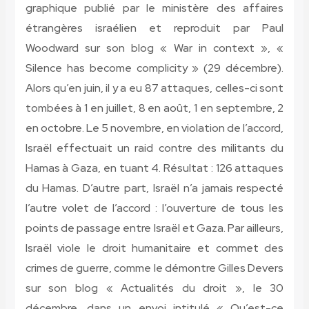
graphique publié par le ministère des affaires
étrangères israélien et reproduit par Paul
Woodward sur son blog « War in context », «
Silence has become complicity » (29 décembre).
Alors qu’en juin, il y a eu 87 attaques, celles-ci sont
tombées à 1 en juillet, 8 en août, 1 en septembre, 2
en octobre. Le 5 novembre, en violation de l’accord,
Israël effectuait un raid contre des militants du
Hamas à Gaza, en tuant 4. Résultat : 126 attaques
du Hamas. D’autre part, Israël n’a jamais respecté
l’autre volet de l’accord : l’ouverture de tous les
points de passage entre Israël et Gaza. Par ailleurs,
Israël viole le droit humanitaire et commet des
crimes de guerre, comme le démontre Gilles Devers
sur son blog « Actualités du droit », le 30
décembre, dans un envoi intitulé « Qu’est-ce