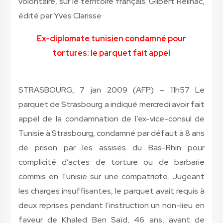
volontaire, sur le territoire français. Gilbert Reilhac,
édité par Yves Clarisse
Ex-diplomate tunisien condamné pour
tortures: le parquet fait appel
STRASBOURG, 7 jan 2009 (AFP) – 11h57 Le
parquet de Strasbourg a indiqué mercredi avoir fait
appel de la condamnation de l’ex-vice-consul de
Tunisie à Strasbourg, condamné par défaut à 8 ans
de prison par les assises du Bas-Rhin pour
complicité d’actes de torture ou de barbarie
commis en Tunisie sur une compatriote. Jugeant
les charges insuffisantes, le parquet avait requis à
deux reprises pendant l’instruction un non-lieu en
faveur de Khaled Ben Saïd, 46 ans, avant de