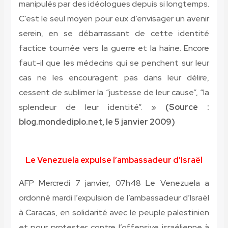
manipulés par des idéologues depuis si longtemps.
C’est le seul moyen pour eux d’envisager un avenir
serein, en se débarrassant de cette identité
factice tournée vers la guerre et la haine. Encore
faut-il que les médecins qui se penchent sur leur
cas ne les encouragent pas dans leur délire,
cessent de sublimer la “justesse de leur cause”, “la
splendeur de leur identité”. »
(Source :
blog.mondediplo.net, le 5 janvier 2009)
Le Venezuela expulse l’ambassadeur d’Israël
AFP Mercredi 7 janvier, 07h48 Le Venezuela a
ordonné mardi l’expulsion de l’ambassadeur d’Israël
à Caracas, en solidarité avec le peuple palestinien
et pour protester contre l’offensive israélienne à