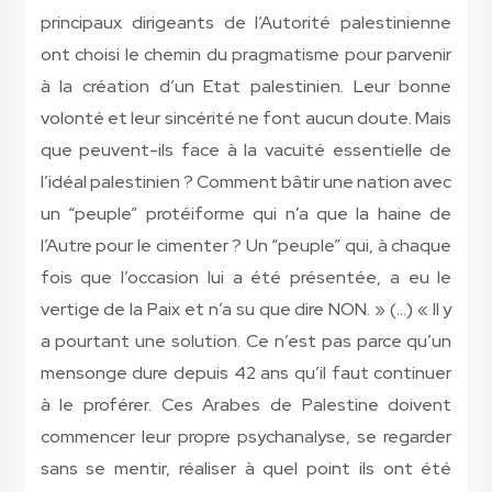
principaux dirigeants de l’Autorité palestinienne
ont choisi le chemin du pragmatisme pour parvenir
à la création d’un Etat palestinien. Leur bonne
volonté et leur sincérité ne font aucun doute. Mais
que peuvent-ils face à la vacuité essentielle de
l’idéal palestinien ? Comment bâtir une nation avec
un “peuple” protéiforme qui n’a que la haine de
l’Autre pour le cimenter ? Un “peuple” qui, à chaque
fois que l’occasion lui a été présentée, a eu le
vertige de la Paix et n’a su que dire NON. » (…) « Il y
a pourtant une solution. Ce n’est pas parce qu’un
mensonge dure depuis 42 ans qu’il faut continuer
à le proférer. Ces Arabes de Palestine doivent
commencer leur propre psychanalyse, se regarder
sans se mentir, réaliser à quel point ils ont été