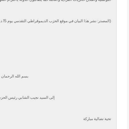
(المصدر: نشر هذا البيان في موقع الحزب الديموقراطي التقدمي يوم 15 ديسمبر 2002 على الساعة 11 و19 دقيقة)
بسم الله الرحمان 
إلى السيد نجيب الشابي رئيس الحز
تحية نضالية مباركة