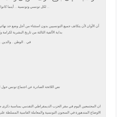
… لكل تونسي وتونسية … أينما كانوا .
آن الأوان لأن يتكاتف جميع التونسيين بدون استثناء من أجل وضع حد نهائي
بداية الألفية الثالثة من تاريخ البشرية
لكرامة و
في .. الوطن .. والدين ..
نص اللائحة الصادرة عن اجتماع تونس حول 
ان المجتمعين اليوم في مقر الحزب الديمقراطي التقدمي بمناسبة ذكرى صد
الاوضاع المتدهورة في السجون التونسية والمعاملة القاسية المسلطة عل