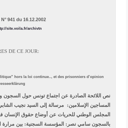
N° 941 du 16.12.2002
tp://site.voila.fr/archivtn
RES DE CE JOUR:
litique” hors la loi continue.., et des prisonniers d’opinion
esseerklärung
نص اللائحة الصادرة عن اجتماع تونس حول السجون و
المساجين الإسلامين: مرسالة إلى السيد نجيب الشاب
المجلس الوطني للحريات عن أوضاع حقوق الإنسان في 
بالسجون
سامي نصر: المؤسسة السجنية: بين مرارة ال