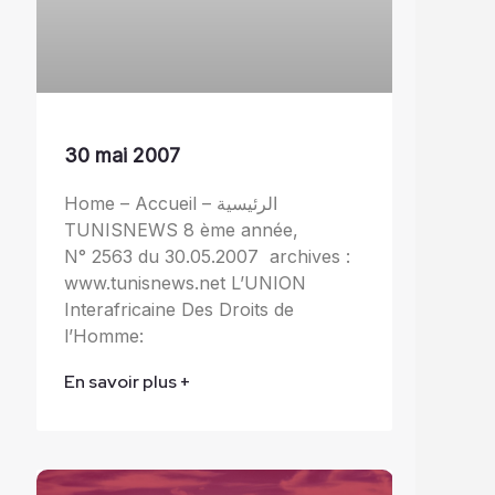
30 mai 2007
Home – Accueil – الرئيسية
TUNISNEWS 8 ème année,
N° 2563 du 30.05.2007 archives :
www.tunisnews.net L’UNION
Interafricaine Des Droits de
l’Homme:
En savoir plus +