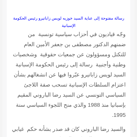
رسالة مفتوحة إلى عناية السيد خوزيه لويس زاباتيرو رئيس الحكومة
الإسبانية
وجّه قياديون في أحزاب سياسية تونسية من
ضمنهم الدكتور مصطفى بن جعفر الأمين العام
للتكتل ومسؤولون عن جمعيات حقوقية وشخصيات
وطنية وأجنبية رسالة إلى رئيس الحكومة الإسبانية
السيد لويس زاباتيرو عبّروا فيها عن انشغالهم بشأن
اعتزام السلطات الإسبانية تسحب صفة اللاجئ
السياسي التونسي عن السيد رضا الباروني المقيم
بإسبانيا منذ 1988 والذي منح اللجوء السياسي سنة
1995.
والسيد رضا الباروني كان قد صدر بشأنه حكم غيابي