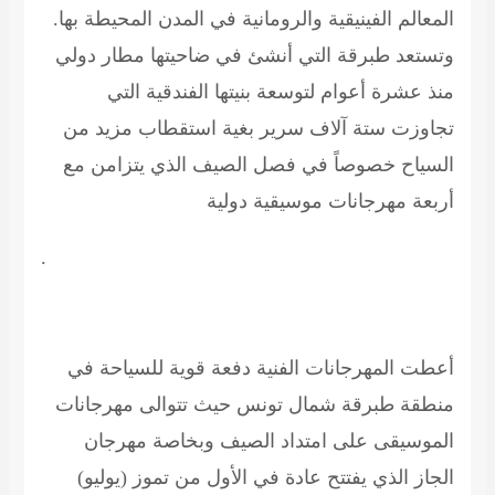
المعالم الفينيقية والرومانية في المدن المحيطة بها.
وتستعد طبرقة التي أنشئ في ضاحيتها مطار دولي
منذ عشرة أعوام لتوسعة بنيتها الفندقية التي
تجاوزت ستة آلاف سرير بغية استقطاب مزيد من
السياح خصوصاً في فصل الصيف الذي يتزامن مع
أربعة مهرجانات موسيقية دولية
.
أعطت المهرجانات الفنية دفعة قوية للسياحة في
منطقة طبرقة شمال تونس حيث تتوالى مهرجانات
الموسيقى على امتداد الصيف وبخاصة مهرجان
الجاز الذي يفتتح عادة في الأول من تموز (يوليو)