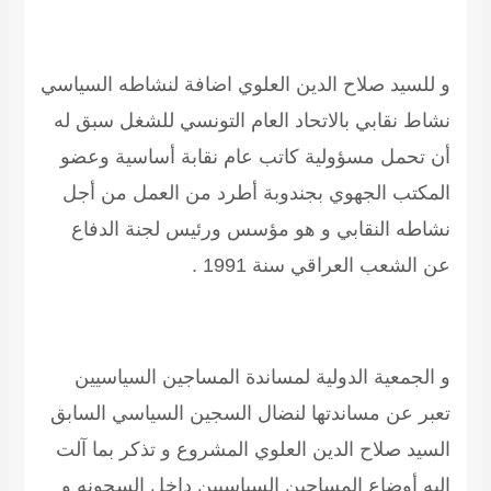
و للسيد
صلاح الدين العلوي
اضافة لنشاطه السياسي
نشاط نقابي بالاتحاد العام التونسي للشغل سبق له
أن تحمل مسؤولية كاتب عام نقابة أساسية وعضو
المكتب الجهوي بجندوبة أطرد من العمل من أجل
نشاطه النقابي و هو مؤسس ورئيس لجنة الدفاع
عن الشعب العراقي سنة 1991 .
و الجمعية الدولية لمساندة المساجين السياسيين
تعبر عن مساندتها لنضال السجين السياسي السابق
السيد
صلاح الدين العلوي
المشروع و تذكر بما آلت
اليه أوضاع المساجين السياسيين داخل السجونه و