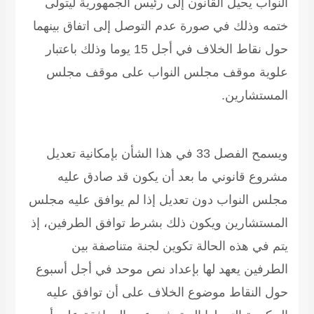
النواب يحيل القانون إلى رئيس الجمهورية ليتولى
ختمه وذلك في صورة عدم التوصل إلى اتفاق بينهما
حول نقاط الخلاف في أجل 15 يوما وذلك باعتبار
علوية موقف مجلس النواب على موقف مجلس
المستشارين.
ويسمح الفصل 33 في هذا الشأن بإمكانية تعديل
مشروع قانوني ما بعد أن يكون قد صادق عليه
مجلس النواب دون تعديل إذا لم يوافق عليه مجلس
المستشارين ويكون ذلك بشرط توافق الطرفين، إذ
يتم في هذه الحالة تكوين لجنة متناصفة بين
الطرفين يعهد لها بإعداد نص موحد في أجل أسبوع
حول النقاط موضوع الخلاف على أن توافق عليه