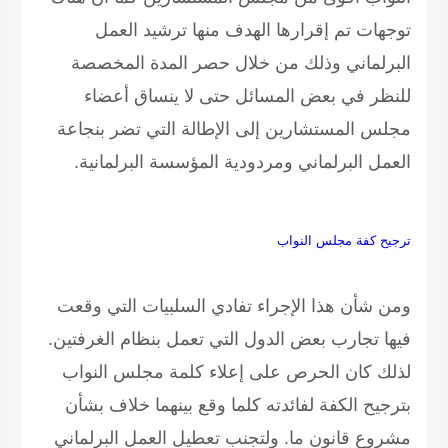
توجهات تم إقرارها الهدف منها ترشيد العمل
البرلماني وذلك من خلال حصر المدة المخصصة
للنظر في بعض المسائل حتى لا ينساق أعضاء
مجلس المستشارين إلى الإطالة التي تضر بنجاعة
العمل البرلماني ومردودية المؤسسة البرلمانية.
ترجيح كفة مجلس النواب
ومن شأن هذا الإجراء تفادي السلبيات التي وقعت
فيها تجارب بعض الدول التي تعمل بنظام الغرفتين.
لذلك كان الحرص على إعلاء كلمة مجلس النواب
بترجيح الكفة لفائدته كلما وقع بينهما خلاف بشأن
مشروع قانون ما. ولتجنب تعطيل العمل البرلماني