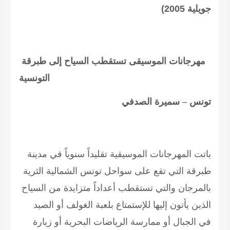
جويلية 2005)
مهرجانات الموسيقى تستقطب السياح إلى طبرقة
التونسية
تونس – سميرة الصدفي
باتت المهرجانات الموسيقية تقليداً سنوياً في مدينة
طبرقة التي تقع على سواحل تونس الشمالية الثرية
بالمرجان والتي تستقطب أعداداً متزايدة من السياح
الذين يأتون إليها للإستمتاع بلعبة الغولف أو الصيد
في الجبال أو ممارسة الرياضات البحرية أو زيارة