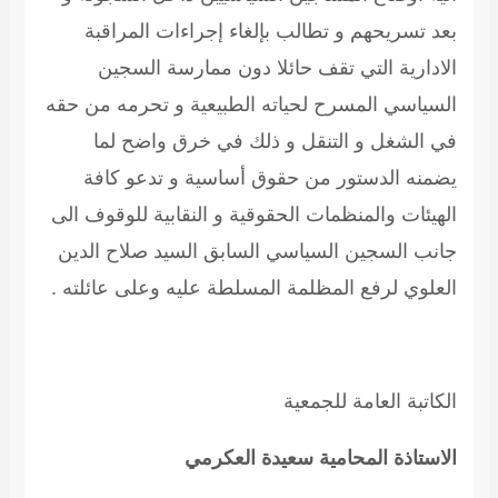
بعد تسريحهم و تطالب بإلغاء إجراءات المراقبة
الادارية التي تقف حائلا دون ممارسة السجين
السياسي المسرح لحياته الطبيعية و تحرمه من حقه
في الشغل و التنقل و ذلك في خرق واضح لما
يضمنه الدستور من حقوق أساسية و تدعو كافة
الهيئات والمنظمات الحقوقية و النقابية للوقوف الى
جانب السجين السياسي السابق السيد
صلاح الدين
العلوي
لرفع المظلمة المسلطة عليه وعلى عائلته .
الكاتبة العامة للجمعية
الاستاذة المحامية سعيدة العكرمي