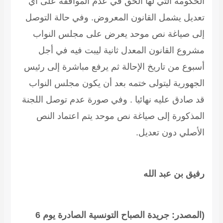
الحكومة التي لها الحق في عدم الموافقة على أي
تعديل يشمل القانون المعروض. وفي حالة التوصل
إلى صياغة نص موحد يعرض على مجلس النواب
مشروع القانون المعدل ثانية ليبت فيه في أجل
أسبوع من تاريخ الإحالة ثم يرفع مباشرة إلى رئيس
الجهورية ليتولى ختمه بعد أن يكون مجلس النواب
قد صادق عليه نهائيا . وفي صورة عدم توصل اللجنة
المذكورة إلى صياغة نص موحد يتم اعتماد النص
الأصلي دون تعديل.
رفيق بن عبد الله
(المصدر: جريدة الصباح التونسية الصادرة يوم 6