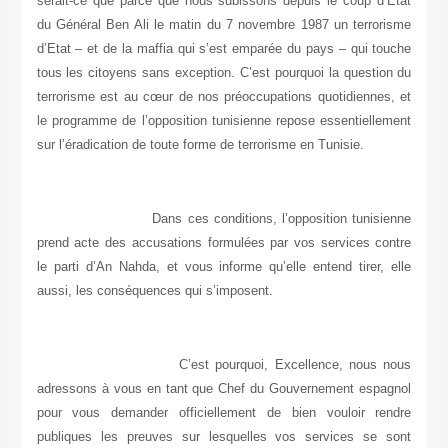
serait-ce que parce que nous subissons depuis le coup d’Etat
du Général Ben Ali le matin du 7 novembre 1987 un terrorisme
d’Etat – et de la maffia qui s’est emparée du pays – qui touche
tous les citoyens sans exception. C’est pourquoi la question du
terrorisme est au cœur de nos préoccupations quotidiennes, et
le programme de l’opposition tunisienne repose essentiellement
sur l’éradication de toute forme de terrorisme en Tunisie.
Dans ces conditions, l’opposition tunisienne
prend acte des accusations formulées par vos services contre
le parti d’An Nahda, et vous informe qu’elle entend tirer, elle
aussi, les conséquences qui s’imposent.
C’est pourquoi, Excellence, nous nous
adressons à vous en tant que Chef du Gouvernement espagnol
pour vous demander officiellement de bien vouloir rendre
publiques les preuves sur lesquelles vos services se sont