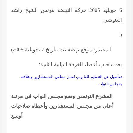
6 جويلية 2005
حركة النهضة بتونس
الشيخ راشد
الغنوشي
(
المصدر: موقع نهضة.نت بتاريخ 7 \جويلية 2005)
بعد انتخاب أعضاء الغرفة النيابية الثانية:
تفاصيل عن التنظيم القانوني لعمل مجلس المستشارين وعلاقته
بمجلس النواب
المشرع التونسي وضع مجلس النواب في مرتبة
أعلى من مجلس المستشارين وأعطاه صلاحيات
أوسع