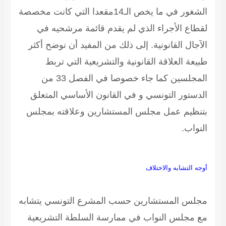
الشغور في ما يخص الـ14مقعدا التي كانت مخصصة
لقطاع الأجراء الذي لم يقدم قائمة مرشحيه في
الآجال القانونية. إلى ذلك من المفيد أن نوضح أكثر
طبيعة العلاقة القانونية والتشريعية التي تربط
المجلسين كما جاء خصوصا في الفصل 33 من
الدستور التونسي و في القانون الأساسي المتعلق
بتنظيم عمل مجلس المستشارين وعلاقته بمجلس
النواب.
أوجه التشابه والاختلاف
مجلس المستشارين حسب المشرع التونسي يتشابه
مع مجلس النواب في ممارسة السلطة التشريعية