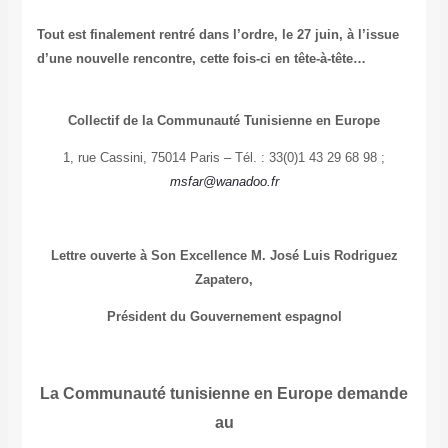
Tout est finalement rentré dans l’ordre, le 27 juin, à l’issue
d’une nouvelle rencontre, cette fois-ci en tête-à-tête…
Collectif de la Communauté Tunisienne en Europe
1, rue Cassini, 75014 Paris – Tél. : 33(0)1 43 29 68 98 ;
msfar@wanadoo.fr
Lettre ouverte à Son Excellence M. José Luis Rodriguez
Zapatero,
Président du Gouvernement espagnol
La Communauté tunisienne en Europe demande
au