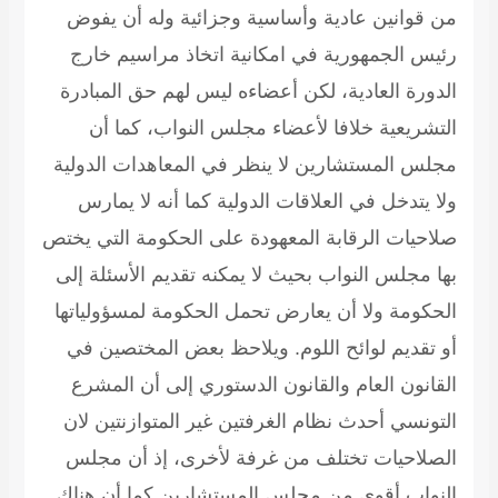
من قوانين عادية وأساسية وجزائية وله أن يفوض
رئيس الجمهورية في امكانية اتخاذ مراسيم خارج
الدورة العادية، لكن أعضاءه ليس لهم حق المبادرة
التشريعية خلافا لأعضاء مجلس النواب، كما أن
مجلس المستشارين لا ينظر في المعاهدات الدولية
ولا يتدخل في العلاقات الدولية كما أنه لا يمارس
صلاحيات الرقابة المعهودة على الحكومة التي يختص
بها مجلس النواب بحيث لا يمكنه تقديم الأسئلة إلى
الحكومة ولا أن يعارض تحمل الحكومة لمسؤولياتها
أو تقديم لوائح اللوم. ويلاحظ بعض المختصين في
القانون العام والقانون الدستوري إلى أن المشرع
التونسي أحدث نظام الغرفتين غير المتوازنتين لان
الصلاحيات تختلف من غرفة لأخرى، إذ أن مجلس
النواب أقوى من مجلس المستشارين كما أن هناك