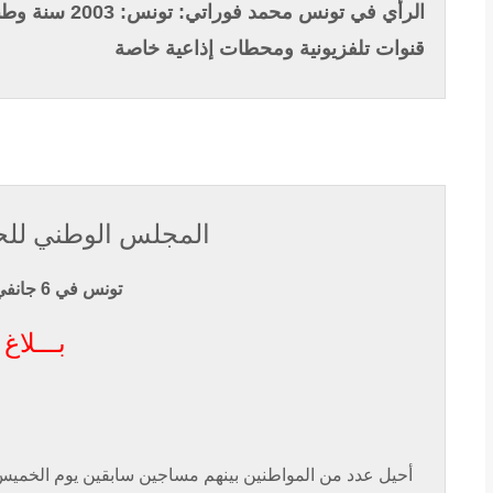
الرأي في تونس
محمد فوراتي: تونس: 2003 سنة وطنية للقراءة
قنوات تلفزيونية ومحطات إذاعية خاصة
المجلس
الوطني لل
تونس في 6 جانفي2003
بـــلاغ