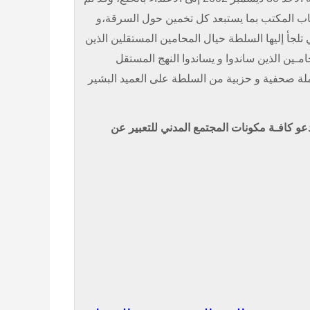
 باب المكتب بما يستبعد كل تخمين حول السرقة،و
 تلجأ إليها السلطة حيال المحامين المستقلين الذين
ـين الذين ساندوا و يساندوا النهج المستقل
حملة صحفية و حزبية من السلطة على العميد البشير
يدعو كافـة مكونات المجتمع المدني للتعبير عن