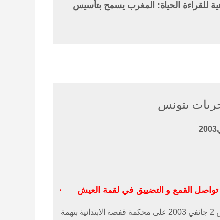
الحياة: المغرب يسمح بتأسيس
حريات بتونس
·
تواصل القمع و التضييق في لقمة العيش
أحيل عدد من المواطنين بينهم مساجين سابقين يوم الخميس 2 جانفي 2003 على محكمة قفصة الابتدائية بتهمة