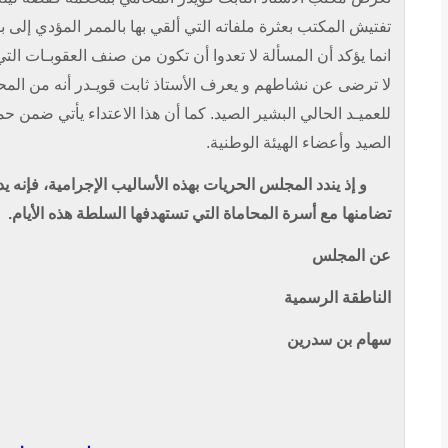
تفتيش المكتب بعثرة ملفاته التي ألقي بها بالممر المؤدي إلى
انما يؤكد أن المسألة لا تعدوا أن تكون من صنف العقوبـات التي
لا ترضى عن نشاطهم و يعرف الأستاذ ثابت قويـدر أنه من المحام
للعميـد الحالي البشير الصيد. كما أن هذا الاعتداء يأتي ضمن 
الصيد وأعضاء الهيئة الوطنية.
و إذ يندد المجلس الحريات بهذه الأساليب الإجرامية، فإنه 
تضامنها مع أسرة المحاماة التي تستهدفها السلطة هذه الأيام.
عن المجلس
الناطقة الرسمية
سهام بن سدرين