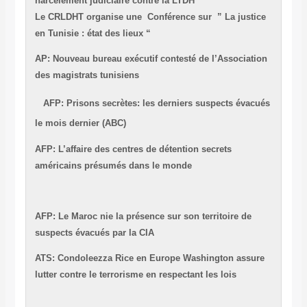
harcèlement judiciaire contre la LTDH
Le CRLDHT organise une Conférence sur ” La justice
en Tunisie : état des lieux “
AP: Nouveau bureau exécutif contesté de l’Association
des magistrats tunisiens
AFP: Prisons secrètes: les derniers suspects évacués
le mois dernier (ABC)
AFP: L’affaire des centres de détention secrets
américains présumés dans le monde
AFP: Le Maroc nie la présence sur son territoire de
suspects évacués par la CIA
ATS: Condoleezza Rice en Europe Washington assure
lutter contre le terrorisme en respectant les lois