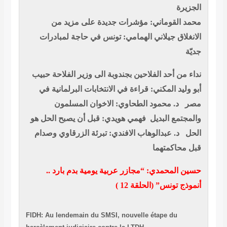
الجزيرة
محمد القوماني: مؤشرات جديدة على مزيد من
الانغلاق
جيلاني الهمامي: تونس في حاجة لمبادرات
جديّة
نداء من أحد الفلاحين بجندوبة الى وزير الفلاحة
حبيب
أبو وليد المكني: قراءة في الانتخابات البرلمانية في
مصر
د. محمود الطحاوي: الاخوان المسلمون
والمجتمع البديل
فهمي هويدي: قبل أن يصبح الحل هو
الحل
د. عبدالوهاب الافندي: تبرئة الزرقاوي وصدام
قبل محاكمتهما
حسين المحمدي: “مجازر عربية يومية بدم بارد ..
أنموذج تونس” (الحلقة 12 )
FIDH: Au lendemain du SMSI, nouvelle étape du