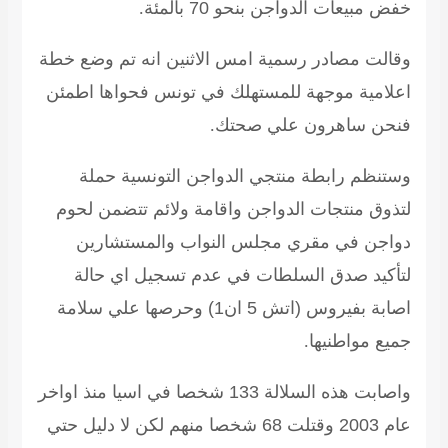
خفض مبيعات الدواجن بنحو 70 بالمئة
.
وقالت مصادر رسمية امس الاثنين انه تم وضع خطة
اعلامية موجهة للمستهلك في تونس فحواها اطمئن
فنحن ساهرون علي صحتك
.
وستنظم رابطة منتجي الدواجن التونسية حملة
لتذوق منتجات الدواجن واقامة ولائم تتضمن لحوم
دواجن في مقري مجلس النواب والمستشارين
لتأكيد صدق السلطات في عدم تسجيل اي حالة
اصابة بفيروس (اتش 5 ان1) وحرصها علي سلامة
جميع مواطنيها
.
واصابت هذه السلالة 133 شخصا في اسيا منذ اواخر
عام 2003 وقتلت 68 شخصا منهم لكن لا دليل حتي