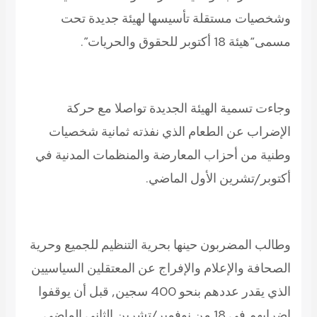
وشخصيات مستقلة تأسيسها لهيئة جديدة تحت
مسمى
“هيئة 18 أكتوبر للحقوق والحريات”.
وجاءت تسمية الهيئة الجديدة تواصلا مع حركة
الإضراب عن الطعام الذي نفذته ثمانية شخصيات
وطنية من أحزاب المعارضة والمنظمات المدنية في
أكتوبر/تشرين الأول الماضي.
وطالب المضربون حينها بحرية التنظيم للجميع وحرية
الصحافة والإعلام والإفراج عن المعتقلين السياسيين
الذي يقدر عددهم بنحو 400 سجين, قبل أن يوقفوا
إضرابهم في 18 من نوفمبر/تشرين الثاني الماضي