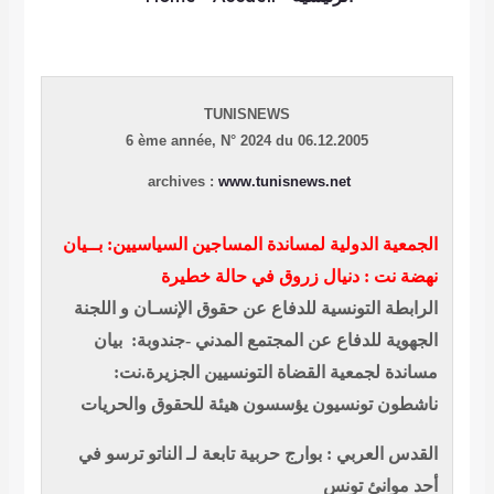
TUNISNEWS
6 ème année,
N° 2024 du 06.12.2005
archives :
www.tunisnews.net
الجمعية الدولية لمساندة المساجين السياسيين: بــيان
نهضة نت : دنيال زروق في حالة خطيرة
الرابطة التونسية للدفاع عن حقوق الإنسـان و اللجنة
الجهوية للدفاع عن المجتمع المدني -جندوبة: بيان
مساندة لجمعية القضاة التونسيين
الجزيرة.نت:
ناشطون تونسيون يؤسسون هيئة للحقوق والحريات
القدس العربي : بوارج حربية تابعة لـ الناتو ترسو في
أحد موانئ تونس