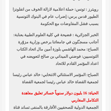
رويترز : تونس: حملة اعلامية لازالة الخوف من انفلونزا
الطيور
قدس برس: إضراب عام في البنوك التونسية
بسبب فشل المفاوضات مع الحكومة
الخبر الجزائرية : فضيحة في كلية العلوم الطبية بعنابة:
أجانب مسجـّلون في جامعاتنا برخص وزارية مزوّرة
الصباح: محمد الهاشمي بلوزة أمين مال اتحاد الكتاب
التونسيين: فوضني الميداني بن صالح لتعويضه في
اعداد المؤتمر القادم للاتحاد
الصباح: المؤتمر الاستثنائي الانتخابي: خالد عباس رئيسا
لجمعية القضاة خالد عباس رئيسا لجمعية القضاة
الحياة: 16 بليون دولار سنوياً خسائر تعليق معاهدة
التكامل المغاربي
الجمعية الدولية للصحفيين الأفارقة بالمنفى تساند قناة