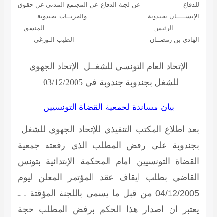
للدفاع عن لجنة الدفاع عن المجتمع المدني عن حقوق
الإنســـــان بجندوبة والحريــات بحندوبة
الرئيس المنسق
الهادي بن رمضــان الطيب الـورغي
الإتحاد العام التونسي للشغــل الإتحاد الجهوي
للشغل بجندوبة
جندوبة في 03/12/2005
بيان مساندة لجمعية القضاة التونسيين
بعد اطلاع المكتب التنفيذي للإتحاد الجهوي للشغل
بجندوبة على رفض المطلب الذي رفعته جمعية
القضاة التونسيين امام المحكمة الإبتدائية بتونس
القاضي بطلب ايقاف عقد المؤتمر المعلن ليوم
04/12/2005 من قبل ما يسمى باللجنة المؤقتة . ـ
يعتبر ان اصدار هذا الحكم برفض المطلب حجة