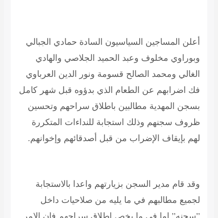
أعلن المساجين السياسيون السادة حمادي الجبالي
وبوراوي مخلوف وعبد الحميد الجلاصي والهادي
الغالي ومحمد الصالح قسومة ونور الدين العرباوي
فك اضرابهم عن الطعام الذي بدؤوه قبل شهر كامل
بسجن المهدية مطالبين باطلاق سراحهم وتحسين
ظروف سجنهم وذلك استجابة للنداءات المتكررة
لهم بإيقاف الإضراب من قبل أصدقائهم وإخوانهم.
وقد قام مدير السجن بزيارتهم واعدا بالاستجابة
لجميع مطالبهم في ما يليه من صلاحيات داخل
’’سجنه’’ اما في ما يخص اطلاق سراحهم فإن الامر