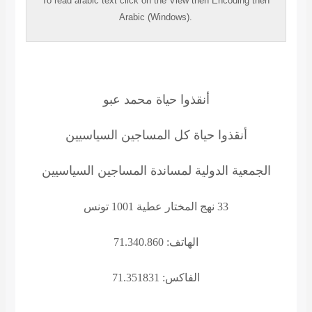
To read
arabic
text click on the
View
then
Encoding
then
Arabic (Windows).
أنقذوا حياة محمد عبو
أنقذوا حياة كل المساجين السياسيين
الجمعية الدولية لمساندة المساجين السياسيين
33 نهج المختار عطية 1001 تونس
الهاتف: 71.340.860
الفاكس: 71.351831