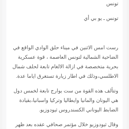
تونس
تونس ـ يو بي أي
رست امس الاثنين في ميناء حلق الوادي الواقع في
الضاحية الشمالية لتونس العاصمة ، قوة عسكرية
بحرية متخصصة في ازالة الالغام تابعة لحلف شمال
الاطلسي،وذلك في اطار زيارة تستغرق اياما عدة.
وتتألف هذه القوة من ست بوارج تابعة لخمس دول
هي اليونان والمانيا وايطاليا وتركيا واسبانيا،بقيادة
الضابط اليوناني الكسندروس ثيودوزيو.
وقال ثيودوزيو خلال مؤتمر صحافي عقده بعد ظهر