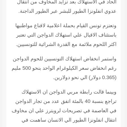
الحاد في الاستهلاك بعد تزايد المخاوف من انتقال
عدوي انفلونزا الطيور للبشر عبر الطيور الداجنة
.
وتعتزم تونس القيام بحملة اعلامية لاقناع مواطنيها
باستئناف الاقبال علي استهلاك الدواجن التي تعتبر
اكثر اللحوم ملائمة مع القدرة الشرائية للتونسيين
.
واستمر انخفاض استهلاك التونسيين للحوم الدواجن
رغم انخفاض سعر الكيلوغرام الواحد بنحو 500 مليم
(0.365 دولار) الي نحو دولارين
.
وبينما قالت رابطة مربي الدواجن ان الاستهلاك
تراجع بنسبة 40 بالمئة اتفق عدد من تجار الدواجن
في العاصمة في تصريحات لرويترز علي ان مخاوف
انتقال انفلونزا الطيور الي الانسان ساهمت في