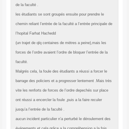
de la faculté .
les étudiants se sont groupés ensuite pour prendre le
chemin reliant l’entrée de la faculté a l’entrée principale de
l’hopital Farhat Hachedd
(un trajet de qlq centaines de mètres a peine),mais les
forces de l’ordre avaient l’ordre de bloquer l’entrée de la
faculté.
Malgrés cela, la foule des étudiants a réussi a forcer le
barrage des policiers et a progresser lentement .Mais très
vite les renforts de forces de l’ordre depechés sur place
ont réussi a encercler la foule ,puis a la faire reculer
jusqu’a l’entrée de la faculté .
aucun incident particulier n’a perturbé le déroulement des
événements,et cela grâce a la compréhension a la fois