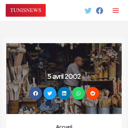
Aller
au
contenu
5 avril 2002
Accueil