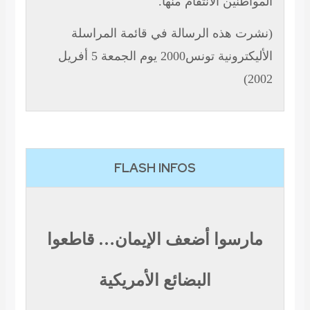
المواطنين الانتقام منها.
(نشرت هذه الرسالة في قائمة المراسلة
الأليكترونية تونس2000 يوم الجمعة 5 أفريل
2002)
FLASH INFOS
مارسوا أضعف الإيمان… قاطعوا
البضائع الأمريكية