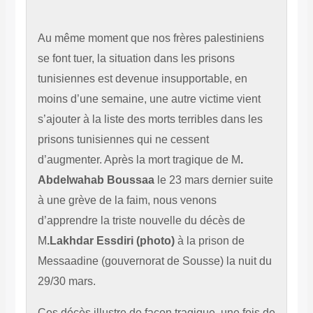
Au même moment que nos frères palestiniens
se font tuer, la situation dans les prisons
tunisiennes est devenue insupportable, en
moins d’une semaine, une autre victime vient
s’ajouter à la liste des morts terribles dans les
prisons tunisiennes qui ne cessent
d’augmenter. Après la mort tragique de M
.
Abdelwahab Boussaa
le 23 mars dernier suite
à une grève de la faim, nous venons
d’apprendre la triste nouvelle du décès de
M
.Lakhdar Essdiri
(photo)
à la prison de
Messaadine (gouvernorat de Sousse) la nuit du
29/30 mars.
Ces décès illustre de façon tragique, une fois de