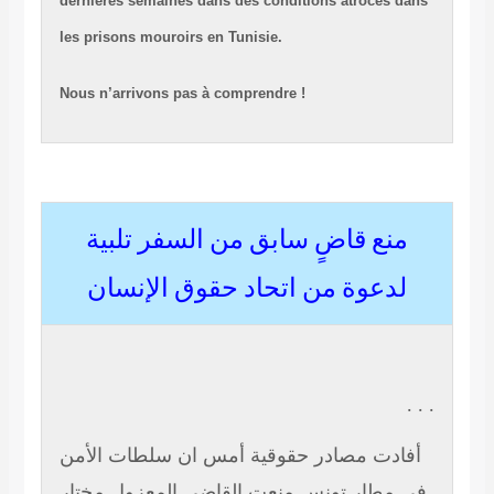
dernières semaines dans des conditions atroces dans
les prisons mouroirs en Tunisie.
Nous n’arrivons pas à comprendre !
منع قاضٍ سابق من السفر تلبية
لدعوة من اتحاد حقوق الإنسان
. . .
أفادت مصادر حقوقية أمس ان سلطات الأمن
في مطار تونس منعت القاضي المعزول مختار