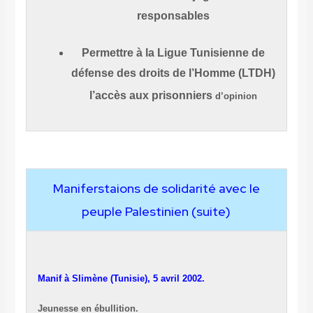
responsables
Permettre à la Ligue Tunisienne de
défense des droits de l’Homme (LTDH)
l’accès aux prisonniers
d’opinion
Maniferstaions de solidarité avec le
peuple Palestinien (suite)
Manif à Slimène (Tunisie), 5 avril 2002.
Jeunesse en ébullition.