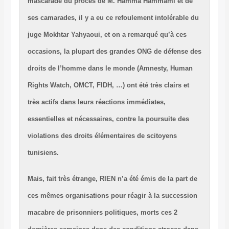
mascarade du procés de M. Hamma Hammami et de
ses camarades, il y a eu ce refoulement intolérable du
juge Mokhtar Yahyaoui, et on a remarqué qu’à ces
occasions, la plupart des grandes ONG de défense des
droits de l’homme dans le monde (Amnesty, Human
Rights Watch, OMCT, FIDH, …) ont été très clairs et
très actifs dans leurs réactions immédiates,
essentielles et nécessaires, contre la poursuite des
violations des droits élémentaires de scitoyens
tunisiens.
Mais, fait très étrange, RIEN n’a été émis de la part de
ces mêmes organisations pour réagir à la succession
macabre de prisonniers politiques, morts ces 2