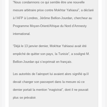
“Nous condamnons ce qui semble être une nouvelle
mesure arbitraire prise contre Mokhtar Yahiaoui”, a déclaré
à l’AFP à Londres, Jérôme Bellion-Jourdan, chercheur au
Programme Moyen-Orient/Afrique du Nord d’Amnesty
international.
“Déjà le 13 janvier dernier, Mokhtar Yahiaoui avait été
empêché de quitter son pays, la Tunisie”, a souligné M.
Bellion-Jourdan qui s’exprimait en français.
Les autorités de l’aéroport lui avaient alors signifié qu’il
devait changer son passeport dans la mesure où ce
dernier portait la mention “magistrat”, dont il ne pouvait
plus se prévaloir.