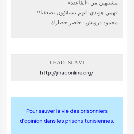
مشتبهين من «القاعدة»
فهمي هويدي: انهم يستقوُون بضعفنا!!
محمود درويش : حاصر حصارك
JIHAD ISLAMI
http://jihadonline.org/
Pour sauver la vie des prisonniers
d’opinion dans les prisons tunisiennes.