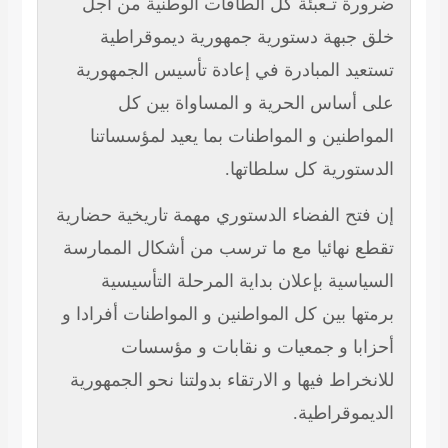
ضرورة تـعبئة كل الطاقات الوطنية من أجل
خلق جبهة دستورية جمهورية ديموقراطية
تستعيد المبادرة في إعادة تأسيس الجمهورية
على أساس الحرية و المساواة بين كل
المواطنين و المواطنات بما يعيد لمؤسساتنا
الدستورية كل سلطاتها.
إن فتح الفضاء الدستوري مهمة تاريخية حضارية
تقطع نهائيا مع ما ترسب من أشكال الممارسة
السياسية بإعلان بداية المرحلة التأسيسية
برمتها بين كل المواطنين و المواطنات أفرادا و
أحزابا و جمعيات و نقابات و مؤسسات
للانخراط فيها و الارتقاء بدولتنا نحو الجمهورية
الديموقراطية.