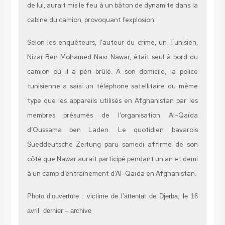
de lui, aurait mis le feu à un bâton de dynamite dans la
cabine du camion, provoquant l’explosion.
Selon les enquêteurs, l’auteur du crime, un Tunisien,
Nizar Ben Mohamed Nasr Nawar, était seul à bord du
camion où il a péri brûlé. A son domicile, la police
tunisienne a saisi un téléphone satellitaire du même
type que les appareils utilisés en Afghanistan par les
membres présumés de l’organisation Al-Qaïda
d’Oussama ben Laden. Le quotidien bavarois
Sueddeutsche Zeitung paru samedi affirme de son
côté que Nawar aurait participé pendant un an et demi
à un camp d’entraînement d’Al-Qaïda en Afghanistan.
Photo d’ouverture : victime de l’attentat de Djerba, le 16
avril dernier – archive