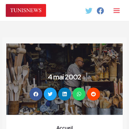
Aller
au
contenu
4 mai 2002
Accueil