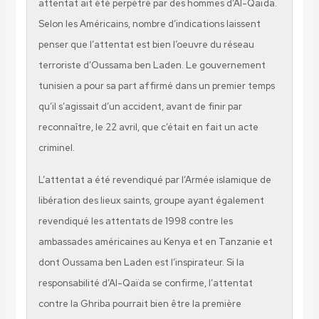
attentat ait été perpétré par des hommes d’Al-Qaïda.
Selon les Américains, nombre d’indications laissent
penser que l’attentat est bien l’oeuvre du réseau
terroriste d’Oussama ben Laden. Le gouvernement
tunisien a pour sa part affirmé dans un premier temps
qu’il s’agissait d’un accident, avant de finir par
reconnaître, le 22 avril, que c’était en fait un acte
criminel.
L’attentat a été revendiqué par l’Armée islamique de
libération des lieux saints, groupe ayant également
revendiqué les attentats de 1998 contre les
ambassades américaines au Kenya et en Tanzanie et
dont Oussama ben Laden est l’inspirateur. Si la
responsabilité d’Al-Qaïda se confirme, l’attentat
contre la Ghriba pourrait bien être la première