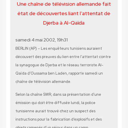
Une chaîne de télévision allemande fait
état de découvertes liant l’attentat de
Djerba à Al-Qaïda
samedi 4 mai 2002, 19h31
BERLIN (AP) – Les enquêteurs tunisiens auraient
découvert des preuves du lien entre l’attentat contre
la synagogue de Djerba et le réseau terroriste Al-
Qaïda d’Oussama ben Laden, rapporte samedi un
chaîne de télévision allemande.
Selon la chaîne SWR, dans sa présentation d’une
émission qui doit être diffusée lundi, la police
tunisienne aurait trouvé chez un suspect des
instructions pour la fabrication d’explosifs et des
objets ramenés d’un séjour dans un camp