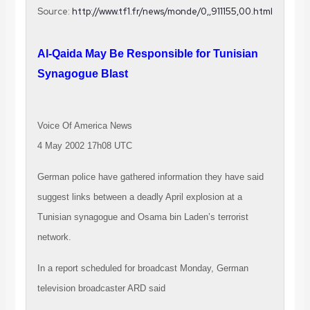
Source:
http://www.tf1.fr/news/monde/0,,911155,00.html
Al-Qaida May Be Responsible for Tunisian
Synagogue Blast
Voice Of America News
4 May 2002 17h08 UTC
German police have gathered information they have said
suggest links between a deadly April explosion at a
Tunisian synagogue and Osama bin Laden’s terrorist
network.
In a report scheduled for broadcast Monday, German
television broadcaster ARD said