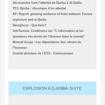
découvertes liant l’attentat de Djerba à Al-Qaïda
TF1: Djerba : chronique d’un attentat
AP: Report: growing evidence of links between Tunisia
explosion and al-Qaida
Decepticus : Que faire?
InfoTunisie: Conférence sur ”L’information et les
questions des droits de l’Homme dans le monde”
Moncef Gouja : Les dépositaires des «droits de
l’homme»
Comité directeur de l`ESS: Communiqué
EXPLOSION À DJERBA: SUITE