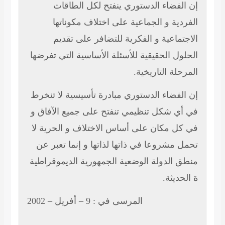
إن الفضاء الدستوري ينفتح لكل الطاقات
الفردية و الجماعية على اختلاف مكوناتها
الاجتماعية و الفكرية للتضافر على تقديم
الحلول الحقيقية للأسئلة الأساسية التي تفرضها
المرحلة التاريخية.
إن الفضاء الدستوري مبادرة تأسيسية لا تنخرط
في أي شكل تنظيمي تنفتح على جميع الآفاق و
في كل مكان على أساس الاختلاف و الحرية لا
تحمل مشروعا في ذاتها لذاتها و إنما تعبر عن
منطق الدولة الوضعية الجمهورية الديموقراطية
ة الحديثة.
المرسى في : 9 – أفريل – 2002