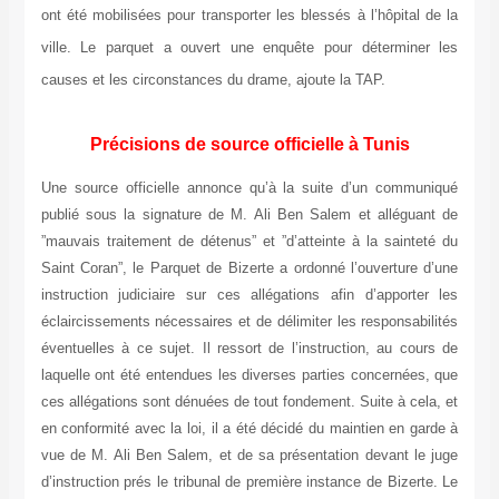
ont été mobilisées pour transporter les blessés à l’hôpital de la
ville. Le parquet a ouvert une enquête pour déterminer les
causes et les circonstances du drame, ajoute la TAP.
Précisions de source officielle à Tunis
Une source officielle annonce qu’à la suite d’un communiqué
publié sous la signature de M. Ali Ben Salem et alléguant de
”mauvais traitement de détenus” et ”d’atteinte à la sainteté du
Saint Coran”, le Parquet de Bizerte a ordonné l’ouverture d’une
instruction judiciaire sur ces allégations afin d’apporter les
éclaircissements nécessaires et de délimiter les responsabilités
éventuelles à ce sujet. Il ressort de l’instruction, au cours de
laquelle ont été entendues les diverses parties concernées, que
ces allégations sont dénuées de tout fondement. Suite à cela, et
en conformité avec la loi, il a été décidé du maintien en garde à
vue de M. Ali Ben Salem, et de sa présentation devant le juge
d’instruction prés le tribunal de première instance de Bizerte. Le