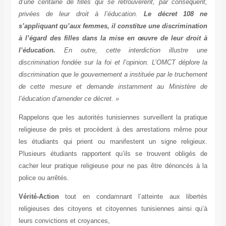
d’une centaine de filles qui se retrouvèrent, par conséquent,
privées de leur droit à l’éducation.
Le décret 108 ne
s’appliquant qu’aux femmes, il constitue une discrimination
à l’égard des filles dans la mise en œuvre de leur droit à
l’éducation.
En outre, cette interdiction illustre une
discrimination fondée sur la foi et l’opinion. L’OMCT déplore la
discrimination que le gouvernement a instituée par le truchement
de cette mesure et demande instamment au Ministère de
l’éducation d’amender ce décret. »
Rappelons que les autorités tunisiennes surveillent la pratique
religieuse de près et procèdent à des arrestations même pour
les étudiants qui prient ou manifestent un signe religieux.
Plusieurs étudiants rapportent qu’ils se trouvent obligés de
cacher leur pratique religieuse pour ne pas être dénoncés à la
police ou arrêtés.
Vérité-Action
tout en condamnant l’atteinte aux libertés
religieuses des citoyens et citoyennes tunisiennes ainsi qu’à
leurs convictions et croyances,