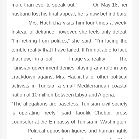
more than ever to speak out.” On May 18, her
husband lost his final appeal; he is now behind bars.
Mrs. Hachicha visits him four times a week.
Instead of defiance, however, she feels only defeat.
“I’m retiring from politics,” she said. “I’m facing the
terrible reality that I have failed. If I’m not able to face
that now, I’m a fool.” Image vs. reality The
Tunisian government denies playing any role in any
crackdown against Mrs. Hachicha or other political
activists in Tunisia, a small Mediterranean coastal
nation of 10 million between Libya and Algeria.
“The allegations are baseless. Tunisian civil society
is operating freely,” said Taoufik Chebbi, press
counselor at the Embassy of Tunisia in Washington.
Political opposition figures and human rights