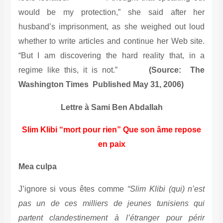
would be my protection,” she said after her
husband’s imprisonment, as she weighed out loud
whether to write articles and continue her Web site.
“But I am discovering the hard reality that, in a
regime like this, it is not.”
(Source: The
Washington Times Published May 31, 2006)
Lettre à Sami Ben Abdallah
Slim Klibi “mort pour rien” Que son âme repose
en paix
Mea culpa
J’ignore si vous êtes comme
“Slim Klibi (qui) n’est
pas un de ces milliers de jeunes tunisiens qui
partent clandestinement à l’étranger pour périr