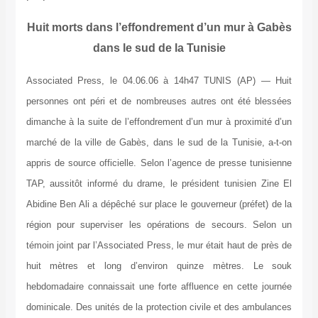
Huit morts dans l’effondrement d’un mur à Gabès
dans le sud de la Tunisie
Associated Press, le 04.06.06 à 14h47 TUNIS (AP) — Huit
personnes ont péri et de nombreuses autres ont été blessées
dimanche à la suite de l’effondrement d’un mur à proximité d’un
marché de la ville de Gabès, dans le sud de la Tunisie, a-t-on
appris de source officielle. Selon l’agence de presse tunisienne
TAP, aussitôt informé du drame, le président tunisien Zine El
Abidine Ben Ali a dépêché sur place le gouverneur (préfet) de la
région pour superviser les opérations de secours. Selon un
témoin joint par l’Associated Press, le mur était haut de près de
huit mètres et long d’environ quinze mètres. Le souk
hebdomadaire connaissait une forte affluence en cette journée
dominicale. Des unités de la protection civile et des ambulances