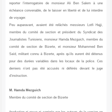
reporter l’interrogatoire de monsieur Ali Ben Salem à une
échéance convenable, de le laisser en liberté et de lui interdire
de voyager.
Peu auparavant, avaient été relâchés messieurs Lotfi Hajji,
membre du comité de section et président du Syndicat des
Journalistes Tunisiens, monsieur Hamda Mezguich, membre du
comité de section de Bizerte, et monsieur Mohammed Ben
Saïd, militant connu à Bizerte, après qu’ils eurent été détenus
pour des durées variables dans les locaux de la police. Ces
derniers n’ont pas été accusés ni déférés devant le juge
d’instruction.
M. Hamda Mezguich
Membre du comité de section de Bizerte
(traduction ni revue ni corrigée par les auteurs de la version en