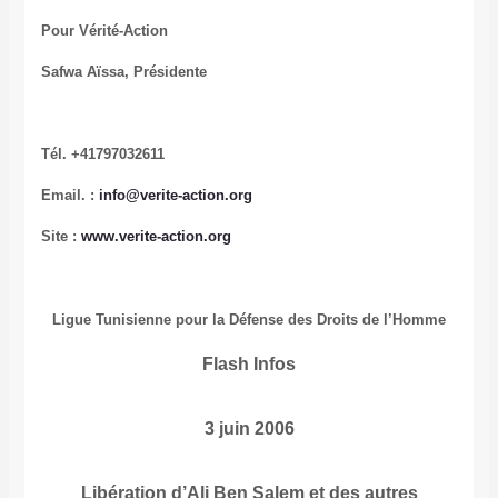
Pour Vérité-Action
Safwa Aïssa, Présidente
Tél. +41797032611
Email. :
info@verite-action.org
Site :
www.verite-action.org
Ligue Tunisienne pour la Défense des Droits de l’Homme
Flash Infos
3 juin 2006
Libération d’Ali Ben Salem et des autres