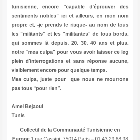
tunisienne, encore “capable d’éprouver des
sentiments nobles” ici et ailleurs, en mon nom
propre et, -je prends le risque- au nom de tous
les “militants” et les “militantes” de tous bords,
qui sommes là depuis, 20, 30, 40 ans et plus,
notre “mea culpa” pour vous avoir laisser ce leg
plein d’interrogations et sans réponse aucune,
visiblement encore pour quelque temps.
Mea culpa, juste pour que nous ne mourrons
pas tous “pour rien”.
Amel Bejaoui
Tunis
Collectif de la Communauté Tunisienne en
Europe
1 rue Cassini, 75014 Paris – 01 43 29 68 98