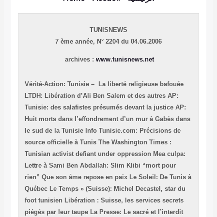
TUNISNEWS
7 ème année,
N° 2204 du 04.06.2006
archives :
www.tunisnews.net
Vérité-Action: Tunisie – La liberté religieuse bafouée
LTDH: Libération d’Ali Ben Salem et des autres
AP:
Tunisie: des salafistes présumés devant la justice
AP:
Huit morts dans l’effondrement d’un mur à Gabès dans
le sud de la Tunisie
Info Tunisie.com: Précisions de
source officielle à Tunis
The Washington Times :
Tunisian activist defiant under oppression
Mea culpa:
Lettre à Sami Ben Abdallah: Slim Klibi “mort pour
rien” Que son âme repose en paix
Le Soleil: De Tunis à
Québec
Le Temps » (Suisse): Michel Decastel, star du
foot tunisien
Libération : Suisse, les services secrets
piégés par leur taupe
La Presse: Le sacré et l’interdit