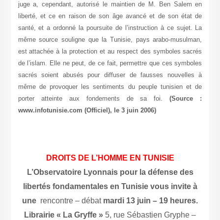
juge a, cependant, autorisé le maintien de M. Ben Salem en
liberté, et ce en raison de son âge avancé et de son état de
santé, et a ordonné la poursuite de l’instruction à ce sujet. La
même source souligne que la Tunisie, pays arabo-musulman,
est attachée à la protection et au respect des symboles sacrés
de l’islam. Elle ne peut, de ce fait, permettre que ces symboles
sacrés soient abusés pour diffuser de fausses nouvelles à
même de provoquer les sentiments du peuple tunisien et de
porter atteinte aux fondements de sa foi.
(Source :
www.infotunisie.com (Officiel), le 3 juin 2006)
DROITS DE L’HOMME EN TUNISIE
L’Observatoire Lyonnais pour la défense des
libertés fondamentales en Tunisie
vous invite à
une
rencontre – débat
mardi 13 juin – 19 heures.
Librairie « La Gryffe »
5, rue Sébastien Gryphe –