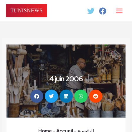
Aller
au
contenu
4 juin 2006
Home
– Accueil
–
الرئيسية