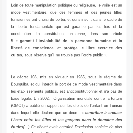
Loin de toute manipulation politique ou religieuse, le voile est un
mode vestimentaire, que des femmes et des jeunes filles
tunisiennes ont choisi de porter, et qui s’inscrit dans le cadre de
la liberté fondamentale qui est garantie par les lois et la
constitution. La constitution tunisienne, dans son article
5 «
garantit l’inviolabilité de la personne humaine et la
liberté de conscience
,
et protège le libre exercice des
cultes
, sous réserve qu’il ne trouble pas l’ordre public ».
Le décret 108, mis en vigueur en 1985, sous le régime de
Bourguiba, et qui interdit le port de ce mode vestimentaire dans
les établissements publics, est anticonstitutionnel et n’a pas de
base légale. En 2002, l’Organisation mondiale contre la torture
(OMCT) a publié un rapport sur les droits de l’enfant en Tunisie
dans lequel elle déclare que ce décret «
contribue à creuser
l’écart entre les filles et les garçons dans le domaine des
études
(…) Ce décret avait entraîné l’exclusion scolaire de plus