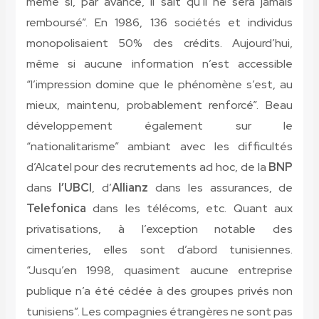
même si, par avance, il sait qu’il ne sera jamais
remboursé”. En 1986, 136 sociétés et individus
monopolisaient 50% des crédits. Aujourd’hui,
même si aucune information n’est accessible
“l’impression domine que le phénomène s’est, au
mieux, maintenu, probablement renforcé”. Beau
développement également sur le
“nationalitarisme” ambiant avec les difficultés
d’Alcatel pour des recrutements ad hoc, de la
BNP
dans
l’UBCI
, d’
Allianz
dans les assurances, de
Telefonica
dans les télécoms, etc. Quant aux
privatisations, à l’exception notable des
cimenteries, elles sont d’abord tunisiennes.
“Jusqu’en 1998, quasiment aucune entreprise
publique n’a été cédée à des groupes privés non
tunisiens”. Les compagnies étrangères ne sont pas