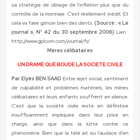
sa stratégie de ciblage de l’inflation plus que du
contrôle de la monnaie. C’est réellement inédit. Et
cela va faire grincer bien des dents.
(Source : « Le
journal », N° 42 du 30 septembre 2006)
Lien :
http://www.gplcom.com/journal/fr/
Mères célibataires
UN DRAME QUE BOUDE LA SOCIETE CIVILE
Par Elyès BEN SAAD
Entre rejet social, sentiment
de culpabilité et problèmes matériels, les mères
célibataires et leurs enfants souffrent en silence.
C’est que la société civile reste en définitive
insuffisamment impliquée dans leur prise en
charge, ainsi que dans la lutte contre ce
phénomène. Bien que la télé ait eu l’audace d’en