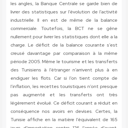
les angles, la Banque Centrale se garde bien de
livrer des statistiques sur l’évolution de l’activité
industrielle. Il en est de même de la balance
commerciale. Toutefois, la BCT ne se gêne
nullement pour livrer les statistiques dont elle a la
charge. Le déficit de la balance courante s’est
creusé davantage par comparaison à la même
période 2005. Même le tourisme et les transferts
des Tunisiens à l’étranger n’arrivent plus à en
endiguer les flots. Car si l’on tient compte de
l’inflation, les recettes touristiques n’ont presque
pas augmenté et les transferts ont très
légèrement évolué. Ce déficit courant a réduit en
conséquence nos avoirs en devises. Certes, la
Tunisie affiche en la matière l’équivalent de 165
jours d’importation contre 126 l’année d’avant.