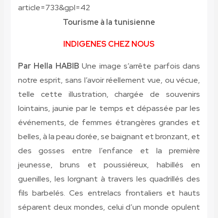
article=733&gpl=42
Tourisme à la tunisienne
INDIGENES CHEZ NOUS
Par Hella HABIB
Une image s’arrête parfois dans
notre esprit, sans l’avoir réellement vue, ou vécue,
telle cette illustration, chargée de souvenirs
lointains, jaunie par le temps et dépassée par les
événements, de femmes étrangères grandes et
belles, à la peau dorée, se baignant et bronzant, et
des gosses entre l’enfance et la première
jeunesse, bruns et poussiéreux, habillés en
guenilles, les lorgnant à travers les quadrillés des
fils barbelés. Ces entrelacs frontaliers et hauts
séparent deux mondes, celui d’un monde opulent