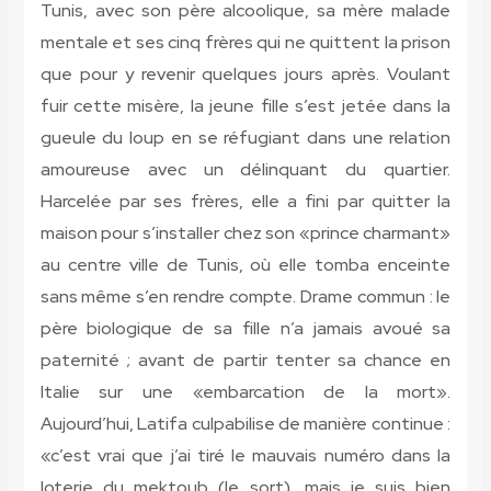
Tunis, avec son père alcoolique, sa mère malade
mentale et ses cinq frères qui ne quittent la prison
que pour y revenir quelques jours après. Voulant
fuir cette misère, la jeune fille s’est jetée dans la
gueule du loup en se réfugiant dans une relation
amoureuse avec un délinquant du quartier.
Harcelée par ses frères, elle a fini par quitter la
maison pour s’installer chez son «prince charmant»
au centre ville de Tunis, où elle tomba enceinte
sans même s’en rendre compte. Drame commun : le
père biologique de sa fille n’a jamais avoué sa
paternité ; avant de partir tenter sa chance en
Italie sur une «embarcation de la mort».
Aujourd’hui, Latifa culpabilise de manière continue :
«c’est vrai que j’ai tiré le mauvais numéro dans la
loterie du mektoub (le sort), mais je suis bien