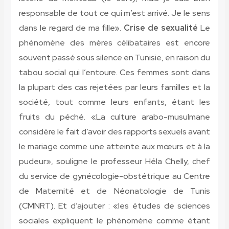
responsable de tout ce qui m’est arrivé. Je le sens
dans le regard de ma fille».
Crise de sexualité
Le
phénomène des mères célibataires est encore
souvent passé sous silence en Tunisie, en raison du
tabou social qui l’entoure. Ces femmes sont dans
la plupart des cas rejetées par leurs familles et la
société, tout comme leurs enfants, étant les
fruits du péché. «La culture arabo-musulmane
considère le fait d’avoir des rapports sexuels avant
le mariage comme une atteinte aux mœurs et à la
pudeur», souligne le professeur Héla Chelly, chef
du service de gynécologie-obstétrique au Centre
de Maternité et de Néonatologie de Tunis
(CMNRT). Et d’ajouter : «les études de sciences
sociales expliquent le phénomène comme étant