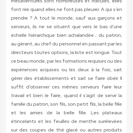
mésaventures sont nombreuses et ridicules, elles
font rire quand elles ne font pas pleurer. A qui s’en
prendre ? A tout le monde, sauf aux garçons et
serveurs, ils ne se situent que vers le bas d’une
échelle hiérarchique bien achalandée ; du patron,
au gérant, au chef du personnel en passant par les
directeurs toutes options, la liste est longue. Tout
ce beau monde, par les formations requises ou des
expériences acquises ou les deux à la fois, sait
gérer des établissements et sait se faire obéir. Il
suffit d’observer ces mêmes serveurs faire leur
travail et bien le faire, quand il s’agit de servir la
famille du patron, son fils, son petit fils, la belle fille
et les amies de la belle fille. Les plateaux
étincelants et les feuilles de menthe surélevées
sur des coupes de thé glacé ou autres produits