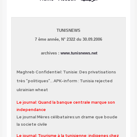
TUNISNEWS
7 ème année,
N° 2322 du 30.09.2006
archives :
www.tunisnews.net
Maghreb Confidentiel: Tunisie: Des privatisations
très “politiques”…
APK-inform : Tunisia rejected
ukrainian wheat
Le journal: Quand la banque centrale marque son
independance
Le journal Mères célibataires:un drame que boude
la societe civile
Le journal: Tourisme à la tunisienne: indigenes chez