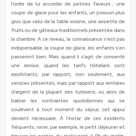
l’ordre de lui accorder de petites faveurs ; une
coupe de glace pour les enfants, un poisson plus
gros que celui de la table voisine, une assiette de
fruits ou de gâteaux traditionnels présentée dans
la chambre. A ce niveau, la connaissance n’est pas
indispensable, la coupe de glace, les enfants s’en
passeront bien. Mais quand il s’agit de consentir
une remise, quand les tarifs hôteliers sont
exorbitants, par rapport, non seulement, aux
services présentés, mais par rapport aux rentrées
d’argent de la plupart des tunisiens, ou alors de
baliser les contraintes quotidiennes qui se
soulèvent à tout moment du séjour, cet appui
devient nécessaire. À l’instar de ces incidents
fréquents, rater, par exemple, le petit déjeuner et
trouver les portes du restaurant à 9h du matin,