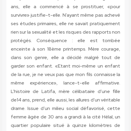
ans, elle a commencé à se prostituer, «pour
survivre» justifie-t-elle. N’ayant même pas achevé
ses études primaires, elle ne savait pratiquement
rien sur la sexualité et les risques des rapports non
protégés. Conséquence : elle est tombée
enceinte à son 18ème printemps. Mère courage,
dans son genre, elle a décidé malgré tout de
garder son enfant. «Etant moi-même un enfant
de la rue, je ne veux pas que mon fils connaisse la
même expérience», lance-t-elle affirmative.
L’histoire de Latifa, mère célibataire d’une fille
de14 ans, prend, elle aussi, les allures d’un véritable
drame. Issue d’un milieu social défavorisé, cette
femme âgée de 30 ans a grandi à la cité Hélal, un
quartier populaire situé à quinze kilomètres de