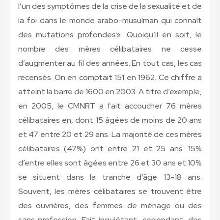
l’un des symptômes de la crise de la sexualité et de
la foi dans le monde arabo-musulman qui connaît
des mutations profondes». Quoiqu’il en soit, le
nombre des mères célibataires ne cesse
d’augmenter au fil des années. En tout cas, les cas
recensés. On en comptait 151 en 1962. Ce chiffre a
atteint la barre de 1600 en 2003. A titre d’exemple,
en 2005, le CMNRT a fait accoucher 76 mères
célibataires en, dont 15 âgées de moins de 20 ans
et 47 entre 20 et 29 ans. La majorité de ces mères
célibataires (47%) ont entre 21 et 25 ans. 15%
d’entre elles sont âgées entre 26 et 30 ans et 10%
se situent dans la tranche d’âge 13-18 ans.
Souvent, les mères célibataires se trouvent être
des ouvrières, des femmes de ménage ou des
sans profession. Fait inquiétant, cependant, des