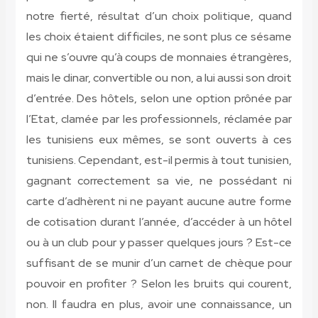
notre fierté, résultat d’un choix politique, quand
les choix étaient difficiles, ne sont plus ce sésame
qui ne s’ouvre qu’à coups de monnaies étrangères,
mais le dinar, convertible ou non, a lui aussi son droit
d’entrée. Des hôtels, selon une option prônée par
l’Etat, clamée par les professionnels, réclamée par
les tunisiens eux mêmes, se sont ouverts à ces
tunisiens. Cependant, est-il permis à tout tunisien,
gagnant correctement sa vie, ne possédant ni
carte d’adhèrent ni ne payant aucune autre forme
de cotisation durant l’année, d’accéder à un hôtel
ou à un club pour y passer quelques jours ? Est-ce
suffisant de se munir d’un carnet de chèque pour
pouvoir en profiter ? Selon les bruits qui courent,
non. Il faudra en plus, avoir une connaissance, un