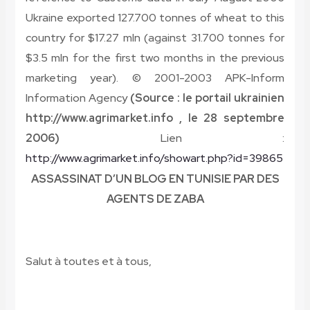
Ukraine exported 127.700 tonnes of wheat to this
country for $17.27 mln (against 31.700 tonnes for
$3.5 mln for the first two months in the previous
marketing year). © 2001-2003 APK-Inform
Information Agency
(Source : le portail ukrainien
http://www.agrimarket.info , le 28 septembre
2006)
Lien :
http://www.agrimarket.info/showart.php?id=39865
ASSASSINAT D’UN BLOG EN TUNISIE PAR DES
AGENTS DE ZABA
Salut à toutes et à tous
,