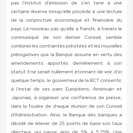
pas l’institut d’émission de s’en tenir à une
certaine réserve lorsqu’elle procède à une lecture
de la conjoncture économique et financière du
pays. Le nouveau pas qu’elle a franchi, à travers le
communiqué de son dernier Conseil, semble
combiner les contraintes précitées et les nouvelles
prérogatives que la Banque assume en vertu des
amendements apportés dernièrement à son
statut. Il ne serait nullement étonnant de voir, d’ici
quelque temps, le gouverneur de la BCT consentir,
à l’instar de ses pairs Européens, Américain et
Japonais, à organiser une conférence de presse,
dans la foulée de chaque réunion de son Conseil
d’Administration. Ainsi, la Banque des banques a
décidé de relever de 25 points de base son taux
directeur, qui passe ainsi de 5% à 5,25%. Une