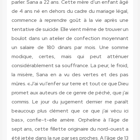
parler. Sana a 22 ans. Cette mère d’un enfant âgé
de 4 ans né en dehors du cadre du mariage légal,
commence à reprendre goût à la vie après une
tentative de suicide. Elle vient même de trouver un
boulot dans un atelier de confection moyennant
un salaire de 180 dinars par mois. Une somme
modique, certes, mais qui peut atténuer
considérablement sa souffrance. La peur, le froid,
la misère, Sana en a vu des vertes et des pas
mûres. «J’ai vu l’enfer sur terre et tout ce que Dieu
promet aux auteurs de ce genre de péché, que j’ai
commis. Le jour du jugement dernier me paraît
beaucoup plus clément que ce que j’ai vécu ici
bas», confie-t-elle amère. Orpheline à l’âge de
sept ans, cette fillette originaire du nord-ouest a
été jetée dans la rue par ses proches. A l’âge de 13