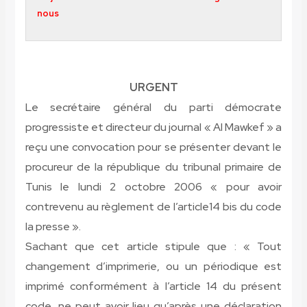
nous
URGENT
Le secrétaire général du parti démocrate
progressiste et directeur du journal « Al Mawkef » a
reçu une convocation pour se présenter devant le
procureur de la république du tribunal primaire de
Tunis le lundi 2 octobre 2006 « pour avoir
contrevenu au règlement de l’article14 bis du code
la presse ».
Sachant que cet article stipule que : « Tout
changement d’imprimerie, ou un périodique est
imprimé conformément à l’article 14 du présent
code, ne peut avoir lieu qu’après une déclaration