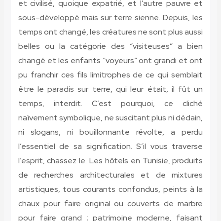
et civilisé, quoique expatrié, et l’autre pauvre et
sous-développé mais sur terre sienne. Depuis, les
temps ont changé, les créatures ne sont plus aussi
belles ou la catégorie des “visiteuses” a bien
changé et les enfants “voyeurs” ont grandi et ont
pu franchir ces fils limitrophes de ce qui semblait
être le paradis sur terre, qui leur était, il fût un
temps, interdit. C’est pourquoi, ce cliché
naïvement symbolique, ne suscitant plus ni dédain,
ni slogans, ni bouillonnante révolte, a perdu
l’essentiel de sa signification. S’il vous traverse
l’esprit, chassez le. Les hôtels en Tunisie, produits
de recherches architecturales et de mixtures
artistiques, tous courants confondus, peints à la
chaux pour faire original ou couverts de marbre
pour faire grand ; patrimoine moderne, faisant