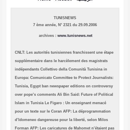
TUNISNEWS
7 ème année,
N° 2321 du 29.09.2006
archives :
www.tunisnews.net
CNLT: Les autorités tunisiennes franchissent une étape
supplémentaire dans le harcèlement des magistrats
indépendants
Collettivo della Comunità Tunisina in
Europa: Comunicato
Committee to Protect Journalists:
Tunisia, Egypt ban newspaper editions on controversy
over pope’s comments
Ali Bin Said: Future of Political
Islam in Tunisia
Le Figaro : Un enseignant menacé
pour un texte sur le Coran
AFP: La déprogrammation
d’Idomeneo dangereuse pour la liberté, selon Milos
Forman
AFP: Les caricatures de Mahomet n’étaient pas