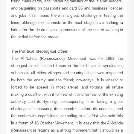
using many cards, and infiltrating families of the Islamic leaders,
and bargaining on passports and card 03 and business licences
and jobs, this means there is a great challenge in testing the
lines, although the Islamists in the next stage have nothing to
hide after the destructive repercussions of the secret working in
the period before the ordeal.
The Political Ideological Other
The Al-Nahda (Renaissance) Movement was in 1991 the
strongest in politics and it was in the field level in syndicates,
suburbs in all cities villages and countryside; it was respected
by both the enemy and the friend; nowadays, it is absent or
forced to be absent in most arenas and forums; all refuse
making a coalition with it for fear of it and for fear of the existing
authority and its tyranny; consequently, it is facing a great
challenge of reassuring its supporters before its enemies, and
the confirm its capabilities, according to a Leftist who said this
in a forum of 18 October Movement. It is easy that the Al-Nahda
(Renaissance) returns as a strong movement but it should as a