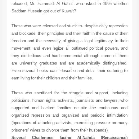
released, Mr. Hammadi Al Gabali who asked in 1995 whether
Saddam Hussein got out of Kuwait?
Those who were released and stuck to- despite daily repression
and blockade, their principles and their faith in the cause of their
freedom and the necessity of giving a legal legitimacy to their
movement, and even legize all outlawed political powers, and
they did tedious and hard commercial although some of them
are university graduates and are academically distinguished.
Even several books can’t describe and detail their suffering to
earn living for their children and their families.
Those who sacrificed for the struggle and support, including
politicians, human rights activists, journalists and lawyers, who
supported and backed families despite the continuous and
organized repression and organized and periodic intimidation
(operations of attacking activists, exercising pressure on many
prisoners’ wives to divorce them from their husbands)
Several Challenges facing Al-Nahda (Renaissance)