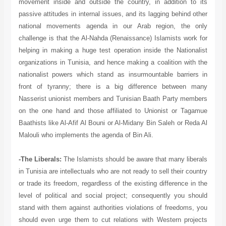
movement inside and outside the country, in addition to its
passive attitudes in internal issues, and its lagging behind other
national movements agenda in our Arab region, the only
challenge is that the Al-Nahda (Renaissance) Islamists work for
helping in making a huge test operation inside the Nationalist
organizations in Tunisia, and hence making a coalition with the
nationalist powers which stand as insurmountable barriers in
front of tyranny; there is a big difference between many
Nasserist unionist members and Tunisian Baath Party members
on the one hand and those affiliated to Unionist or Tagamue
Baathists like Al-Afif Al Bouni or Al-Midany Bin Saleh or Reda Al
Malouli who implements the agenda of Bin Ali.
-The Liberals:
The Islamists should be aware that many liberals
in Tunisia are intellectuals who are not ready to sell their country
or trade its freedom, regardless of the existing difference in the
level of political and social project; consequently you should
stand with them against authorities violations of freedoms, you
should even urge them to cut relations with Western projects