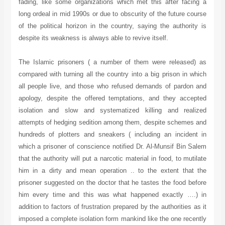
fading, like some organizations which met this after facing a
long ordeal in mid 1990s or due to obscurity of the future course
of the political horizon in the country, saying the authority is
despite its weakness is always able to revive itself.
The Islamic prisoners ( a number of them were released) as
compared with turning all the country into a big prison in which
all people live, and those who refused demands of pardon and
apology, despite the offered temptations, and they accepted
isolation and slow and systematized killing and realized
attempts of hedging sedition among them, despite schemes and
hundreds of plotters and sneakers ( including an incident in
which a prisoner of conscience notified Dr. Al-Munsif Bin Salem
that the authority will put a narcotic material in food, to mutilate
him in a dirty and mean operation .. to the extent that the
prisoner suggested on the doctor that he tastes the food before
him every time and this was what happened exactly ….) in
addition to factors of frustration prepared by the authorities as it
imposed a complete isolation form mankind like the one recently