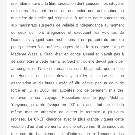
droit élémentaire à la libre circulation dont jouissent les citoyens
ordinaires. Ils sont tenus de demander une autorisation au
ministère de tutelle qui s’applique à refuser cette autorisation
aux magistrats suspects de velléité d’indépendance au moment
où ceux qui font allégeance et exécutent les volontés de
l’exécutif voyagent sans restrictions et ont pu sortir du territoire
pour participer à ce même congrès. Mais le plus grave est que
Madame Wassila Kaabi était en congé annuel et n’avait pas à
se soumettre à cette formalité. Sachant qu’elle devait participer
au congrès de l’Union Internationale des Magistrats qui se tient
en Hongrie, et qu’elle devait y plaider la cause de son
association et du bureau exécutif élu démis par un coup de
force en juillet 2005, les autorités ont délibérément mis des
entraves à son voyage. Rappelons que le juge Mokhtar
Yahyaoui, qui a été révoqué en 2001 a lui aussi fait l’objet de la
même mesure arbitraire de quitter le territoire à plusieurs
reprises. Le CNLT -dénonce avec la plus grande vigueur cette
violation d’un droit élémentaire d’une citoyenne. -Il dénonce ces
mesures de harcèlement et d’intimidation à l’encontre des