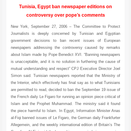
Tunisia, Egypt ban newspaper editions on
controversy over pope’s comments
New York, September 27, 2006 – The Committee to Protect
Journalists is deeply concerned by Tunisian and Egyptian
government decisions to ban recent issues of European
newspapers addressing the controversy caused by remarks
about Islam made by Pope Benedict XVI. “Banning newspapers
is unacceptable, and it is no solution in furthering the cause of
mutual understanding and respect” CPJ Executive Director Joel
Simon said. Tunisian newspapers reported that the Ministry of
the Interior, which effectively has final say as to what Tunisians
are permitted to read, decided to ban the September 19 issue of
the French daily Le Figaro for running an opinion piece critical of
Islam and the Prophet Muhammad. The ministry said it found
the piece harmful to Islam. In Egypt, Information Minister Anas
al-Fiqi banned issues of Le Figaro, the German daily Frankfurter
Allegemein, and the weekly international edition of Britain’s The