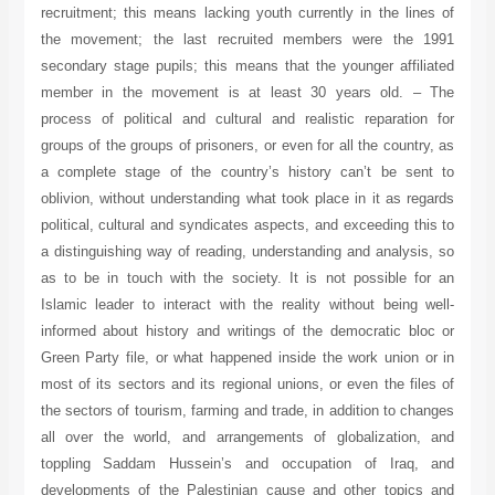
recruitment; this means lacking youth currently in the lines of
the movement; the last recruited members were the 1991
secondary stage pupils; this means that the younger affiliated
member in the movement is at least 30 years old. – The
process of political and cultural and realistic reparation for
groups of the groups of prisoners, or even for all the country, as
a complete stage of the country’s history can’t be sent to
oblivion, without understanding what took place in it as regards
political, cultural and syndicates aspects, and exceeding this to
a distinguishing way of reading, understanding and analysis, so
as to be in touch with the society. It is not possible for an
Islamic leader to interact with the reality without being well-
informed about history and writings of the democratic bloc or
Green Party file, or what happened inside the work union or in
most of its sectors and its regional unions, or even the files of
the sectors of tourism, farming and trade, in addition to changes
all over the world, and arrangements of globalization, and
toppling Saddam Hussein’s and occupation of Iraq, and
developments of the Palestinian cause and other topics and