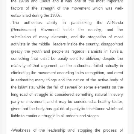
the 1970s and 1980s and it was one of the most important
factors of the strength of the movement which was well-
established during the 1980s.
-The authorities ability in parallelizing the Al-Nahda
(Renaissance) Movement inside the country, and the
submission of many elements, and the stagnation of most
activists in the middle leaders inside the country, disappointed
greatly the youth and people as regards Islamists in Tunisia,
something that can’t be easily sent to oblivion, despite the
relativity of that argument, as the authorities failed actually in
eliminating the movement according to its recognition, and erred
in estimating many things and the nature of the active body of
the Islamists, while the fall of several or some elements on the
long road of struggle is considered something natural in every
party or movement, and it may be considered a healthy factor,
given that the body has got rid of paralytic inheritance which not
liable to continue struggle in all ordeals and stages.
-Weakness of the leadership and stopping the process of