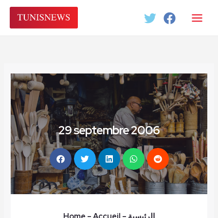
Aller
au
contenu
29 septembre 2006
Home
– Accueil
–
الرئيسية