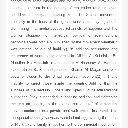
according to some Islamists and for many reasons- draw all the
Islamic spectrum in the country of emigration (and not even
amid lines of emigrants, leaving this to the Salafist movement
specially in the lines of the guest workers in Italy….) and it
didn’t bring in a media success (channels of Zaytona and The
Opinion stopped- no intellectual, political or even cultural
periodicals were officially published by the movement whether it
was optional or out of inability), in addition occurrence and
recurrence of some resignations (like MUrsil Al Kubaisi – Bu
Abdullah Bu Abdullah in addition to Al-Hashemy Al Hamedi,
leader Saleh Karkar and preacher Khamis Al Magari and who
became closer to the Jihad Salafist movement(2) …) and
inability to direct those inside the country. Add to this the
success of the security Ghosts and Spies Groups affiliated the
authorities (they succeeded in hedging sedition and tightening
the grip on people, to the extent that a chief of a security
service confirmed in a private chat with one of his friends that
the special security services were behind aggravating the crisis
of Mr. Karkar’s family in addition to the commercial mechanism