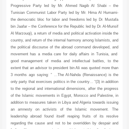
Progressive Party led by Mr. Ahmed Nagib Al Shabi – the
Tunisian Communist Labor Party led by Mr. Hima Al Humami-
the democratic bloc for labor and freedoms led by Dr. Mustafa
bin Jaafar – the Conference for the Republic led by Dr. Al-Munsif
Al Marzouqi), a return of media and political activation inside the
country, and return of the internal harmony among Islamists, and
the political discourse of the abroad command developed, and
movement has a media care for daily affairs in Tunisia, and
good management of media and intellectual battles, to the
extent that an advisor to president bin Ali was quoted more than
3 months ago saying: ” …The Al-Nahda (Renaissance) is the
only party that exercises politics in the country… “(3) in addition
to the regional and international dimensions, after the progress
of the Islamic movements in Egypt, Morocco and Palestine, in
addition to measures taken in Libya and Algeria towards issuing
an amnesty on activists of the Islamic movement. The
leadership abroad found itself reaping fruits of its resolve
regarding the cause and not to be overridden by despair and