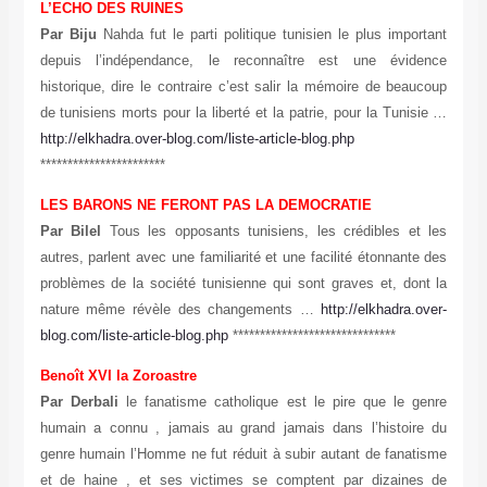
L’ECHO DES RUINES
Par Biju
Nahda fut le parti politique tunisien le plus important
depuis l’indépendance, le reconnaître est une évidence
historique, dire le contraire c’est salir la mémoire de beaucoup
de tunisiens morts pour la liberté et la patrie, pour la Tunisie …
http://elkhadra.over-blog.com/liste-article-blog.php
***********************
LES BARONS NE FERONT PAS LA DEMOCRATIE
Par Bilel
Tous les opposants tunisiens, les crédibles et les
autres, parlent avec une familiarité et une facilité étonnante des
problèmes de la société tunisienne qui sont graves et, dont la
nature même révèle des changements …
http://elkhadra.over-
blog.com/liste-article-blog.php
******************************
Benoît XVI la Zoroastre
Par Derbali
le fanatisme catholique est le pire que le genre
humain a connu , jamais au grand jamais dans l’histoire du
genre humain l’Homme ne fut réduit à subir autant de fanatisme
et de haine , et ses victimes se comptent par dizaines de