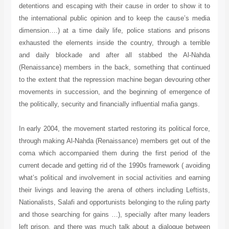
detentions and escaping with their cause in order to show it to
the international public opinion and to keep the cause’s media
dimension….) at a time daily life, police stations and prisons
exhausted the elements inside the country, through a terrible
and daily blockade and after all stabbed the Al-Nahda
(Renaissance) members in the back, something that continued
to the extent that the repression machine began devouring other
movements in succession, and the beginning of emergence of
the politically, security and financially influential mafia gangs.
In early 2004, the movement started restoring its political force,
through making Al-Nahda (Renaissance) members get out of the
coma which accompanied them during the first period of the
current decade and getting rid of the 1990s framework ( avoiding
what’s political and involvement in social activities and earning
their livings and leaving the arena of others including Leftists,
Nationalists, Salafi and opportunists belonging to the ruling party
and those searching for gains …), specially after many leaders
left prison, and there was much talk about a dialogue between