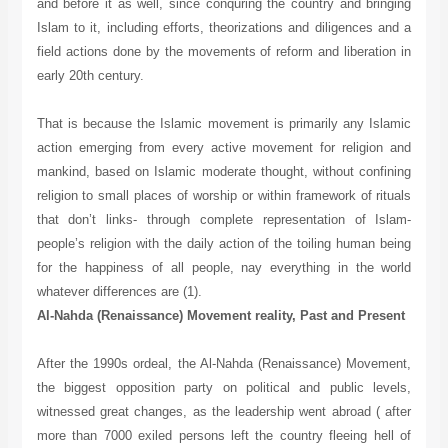
and before it as well, since conquring the country and bringing
Islam to it, including efforts, theorizations and diligences and a
field actions done by the movements of reform and liberation in
early 20th century.
That is because the Islamic movement is primarily any Islamic
action emerging from every active movement for religion and
mankind, based on Islamic moderate thought, without confining
religion to small places of worship or within framework of rituals
that don’t links- through complete representation of Islam-
people’s religion with the daily action of the toiling human being
for the happiness of all people, nay everything in the world
whatever differences are (1).
Al-Nahda (Renaissance) Movement reality, Past and Present
After the 1990s ordeal, the Al-Nahda (Renaissance) Movement,
the biggest opposition party on political and public levels,
witnessed great changes, as the leadership went abroad ( after
more than 7000 exiled persons left the country fleeing hell of