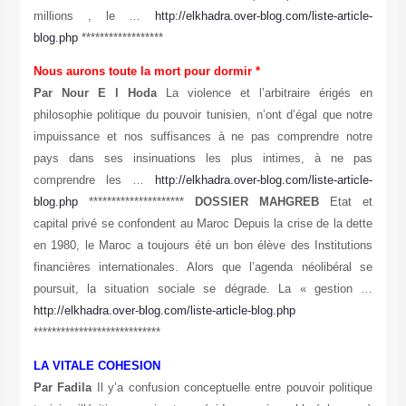
millions , le …
http://elkhadra.over-blog.com/liste-article-
blog.php
******************
Nous aurons toute la mort pour dormir *
Par Nour E l Hoda
La violence et l’arbitraire érigés en
philosophie politique du pouvoir tunisien, n’ont d’égal que notre
impuissance et nos suffisances à ne pas comprendre notre
pays dans ses insinuations les plus intimes, à ne pas
comprendre les …
http://elkhadra.over-blog.com/liste-article-
blog.php
*********************
DOSSIER MAHGREB
Etat et
capital privé se confondent au Maroc Depuis la crise de la dette
en 1980, le Maroc a toujours été un bon élève des Institutions
financières internationales. Alors que l’agenda néolibéral se
poursuit, la situation sociale se dégrade. La « gestion …
http://elkhadra.over-blog.com/liste-article-blog.php
****************************
LA VITALE COHESION
Par Fadila
Il y’a confusion conceptuelle entre pouvoir politique