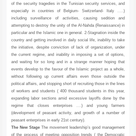
of the security tragedies in the Tunisian security services, and
especially in countries of Belgium- Switzerland- Italy …..)
including surveillance of activities, causing sedition and
attempting to destroy the unity of the Al-Nahda (Renaissance) in
particular and the Islamic one in general. 2-Stagnation inside the
country and getting involved in daily social life, inability to take
the initiative, despite conviction of lack of organization, under
the current regime, and inability in imposing a set of options,
and waiting for so long and in a strange manner hoping that
events develop to the favour of the Islamic project as a whole,
without following up current affairs even those outside the
political affairs, and stopping short of recruiting those in the lines
of workers and students ( 400 thousand students in this year,
expanding labor sections amid excessive layoffs done by the
regime that closes enterprises ….) and young farmers
(development of peasant activity, and growth of a number of
peasant enterprises in early 21st century).
The New Stage
The movement leadership’s good management
of the process of meeting opposition trends ( the Democratic