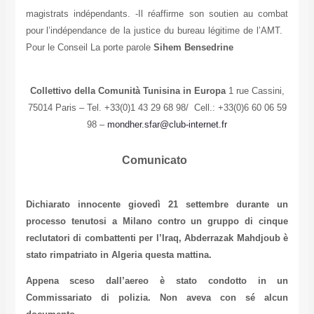
magistrats indépendants. -Il réaffirme son soutien au combat
pour l’indépendance de la justice du bureau légitime de l’AMT.
Pour le Conseil La porte parole
Sihem Bensedrine
Collettivo della Comunità Tunisina in Europa
1 rue Cassini,
75014 Paris – Tel. +33(0)1 43 29 68 98/ Cell.: +33(0)6 60 06 59
98 –
mondher.sfar@club-internet.fr
Comunicato
Dichiarato innocente giovedì 21 settembre durante un
processo tenutosi a Milano contro un gruppo di cinque
reclutatori di combattenti per l’Iraq, Abderrazak Mahdjoub è
stato rimpatriato in Algeria questa mattina.
Appena sceso dall’aereo è stato condotto in un
Commissariato di polizia. Non aveva con sé alcun