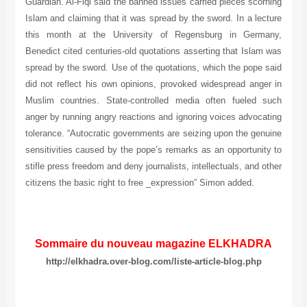
Guardian. Al-Fiqi said the banned issues carried pieces scorning
Islam and claiming that it was spread by the sword. In a lecture
this month at the University of Regensburg in Germany,
Benedict cited centuries-old quotations asserting that Islam was
spread by the sword. Use of the quotations, which the pope said
did not reflect his own opinions, provoked widespread anger in
Muslim countries. State-controlled media often fueled such
anger by running angry reactions and ignoring voices advocating
tolerance. “Autocratic governments are seizing upon the genuine
sensitivities caused by the pope’s remarks as an opportunity to
stifle press freedom and deny journalists, intellectuals, and other
citizens the basic right to free _expression” Simon added.
Sommaire du nouveau magazine ELKHADRA
http://elkhadra.over-blog.com/liste-article-blog.php