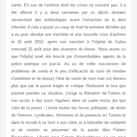
santé. En sus de l’asthme dont les crises ne cessent pas, il a
été affecté il y a deux semaines par un abcès dentaire
nécessitant des antibiotiques avant l’extraction de la dent
infectée. A cela s’ajoute un coup de froid la semaine dernière qui
a eu pour résultat une trachéite et une nouvelle crise d’asthme
le 26 août 2010, après son transfert à l’hôpital de Gafsa
mercredi 25 août pour des examens du thorax. Nous avons su
que l’hôpital avait été bouclé par d’innombrables agents de la
police politique ce jour-là. Au vu de cette succession de
problèmes de santé et le peu d’efficacité du suivi (le nombre
d’antidotes et de doses) l’état de santé de mon mari est devenu
plus que par le passé fragile et critique. Redoutant le tour que
pourrait prendre sa situation, j’exige la libération de Fahem et
son accès à des soins réguliers dans un cadre moins dur que
celui de la prison ; j’invite toutes les forces politiques, de droits
de l’homme, syndicales, féminines et de jeunesse en Tunisie et
dans le monde à se tenir à nos côtés et à redoubler de solidarité
et de soutien au prisonnier de la parole libre Fahem