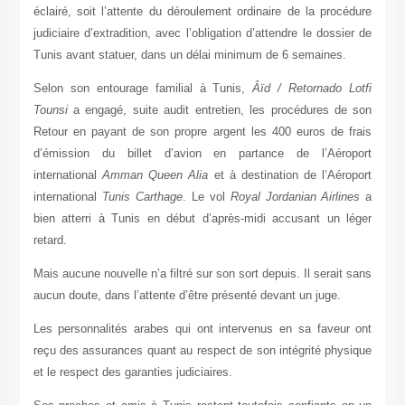
éclairé, soit l’attente du déroulement ordinaire de la procédure
judiciaire d’extradition, avec l’obligation d’attendre le dossier de
Tunis avant statuer, dans un délai minimum de 6 semaines.
Selon son entourage familial à Tunis,
Âïd / Retornado Lotfi
Tounsi
a engagé, suite audit entretien, les procédures de son
Retour en payant de son propre argent les 400 euros de frais
d’émission du billet d’avion en partance de l’Aéroport
international
Amman Queen Alia
et à destination de l’Aéroport
international
Tunis Carthage
. Le vol
Royal Jordanian Airlines
a
bien atterri à Tunis en début d’après-midi accusant un léger
retard.
Mais aucune nouvelle n’a filtré sur son sort depuis. Il serait sans
aucun doute, dans l’attente d’être présenté devant un juge.
Les personnalités arabes qui ont intervenus en sa faveur ont
reçu des assurances quant au respect de son intégrité physique
et le respect des garanties judiciaires.