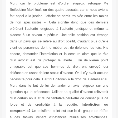
Mufti car le problème est d’ordre religieux, rétorque Me
Seifeddine Makhlouf, un des quatre avocats, car si nous avions
fait appel à la justice, l’affaire se serait trouvée entre les mains
de non spécialistes ». Cela signifie donc que ces derniers
préfèrent l’autorité religieuse à l’autorité juridique et même la
placent à un niveau supérieur. Une telle position est étrange
dans un pays qui se réfère au droit positif, d’autant plus qu’elle
vient de personnes dont le métier est de défendre les lois. Pis
encore, demander l’interdiction et la censure alors que le rôle
d’un avocat est de protéger la liberté… Un deuxième point
critiquable est que ces hommes de droit ont envoyé leur
doléance en usant de leur statut d’avocat. Or, il n’y avait aucune
nécessité pour cela. Car tout citoyen a le droit de s’adresser au
Mufti dans le but de lui demander un avis religieux sur une
question qui le préoccupe. Utiliser sa qualité d’avocat relèverait
d’un certain abus et d’une tentative peut-être de donner plus de
force et de crédibilité à la requête.
Interdiction ou
compromis?
Un troisième point est que le dit groupe se réfère
à des fatwas venant d’instances religieuses égyptiennes,