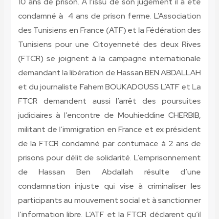
10 ans de prison. A l’issu de son jugement il a été
condamné à 4 ans de prison ferme. L’Association
des Tunisiens en France (ATF) et la Fédération des
Tunisiens pour une Citoyenneté des deux Rives
(FTCR) se joignent à la campagne internationale
demandant la libération de Hassan BEN ABDALLAH
et du journaliste Fahem BOUKADOUSS L’ATF et La
FTCR demandent aussi l’arrêt des poursuites
judiciaires à l’encontre de Mouhieddine CHERBIB,
militant de l’immigration en France et ex président
de la FTCR condamné par contumace à 2 ans de
prisons pour délit de solidarité. L’emprisonnement
de Hassan Ben Abdallah résulte d’une
condamnation injuste qui vise à criminaliser les
participants au mouvement social et à sanctionner
l’information libre. L’ATF et la FTCR déclarent qu’il