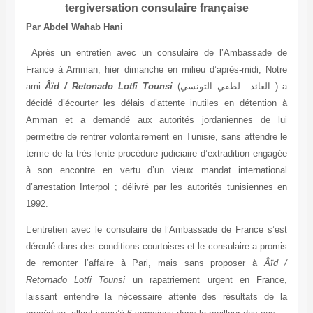
tergiversation consulaire française
Par Abdel Wahab Hani
Après un entretien avec un consulaire de l’Ambassade de
France à Amman, hier dimanche en milieu d’après-midi, Notre
ami
Âïd / Retonado Lotfi Tounsi
(
لطفي التونسي
العائد
) a
décidé d’écourter les délais d’attente inutiles en détention à
Amman et a demandé aux autorités jordaniennes de lui
permettre de rentrer volontairement en Tunisie, sans attendre le
terme de la très lente procédure judiciaire d’extradition engagée
à son encontre en vertu d’un vieux mandat international
d’arrestation Interpol ; délivré par les autorités tunisiennes en
1992.
L’entretien avec le consulaire de l’Ambassade de France s’est
déroulé dans des conditions courtoises et le consulaire a promis
de remonter l’affaire à Pari, mais sans proposer à
Âïd /
Retornado Lotfi Tounsi
un rapatriement urgent en France,
laissant entendre la nécessaire attente des résultats de la