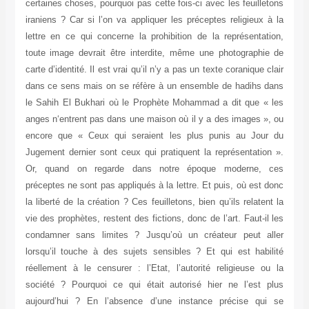
certaines choses, pourquoi pas cette fois-ci avec les feuilletons
iraniens ? Car si l’on va appliquer les préceptes religieux à la
lettre en ce qui concerne la prohibition de la représentation,
toute image devrait être interdite, même une photographie de
carte d’identité. Il est vrai qu’il n’y a pas un texte coranique clair
dans ce sens mais on se réfère à un ensemble de hadihs dans
le Sahih El Bukhari où le Prophète Mohammad a dit que « les
anges n‘entrent pas dans une maison où il y a des images », ou
encore que « Ceux qui seraient les plus punis au Jour du
Jugement dernier sont ceux qui pratiquent la représentation ».
Or, quand on regarde dans notre époque moderne, ces
préceptes ne sont pas appliqués à la lettre. Et puis, où est donc
la liberté de la création ? Ces feuilletons, bien qu’ils relatent la
vie des prophètes, restent des fictions, donc de l’art. Faut-il les
condamner sans limites ? Jusqu’où un créateur peut aller
lorsqu’il touche à des sujets sensibles ? Et qui est habilité
réellement à le censurer : l’Etat, l’autorité religieuse ou la
société ? Pourquoi ce qui était autorisé hier ne l’est plus
aujourd’hui ? En l’absence d’une instance précise qui se