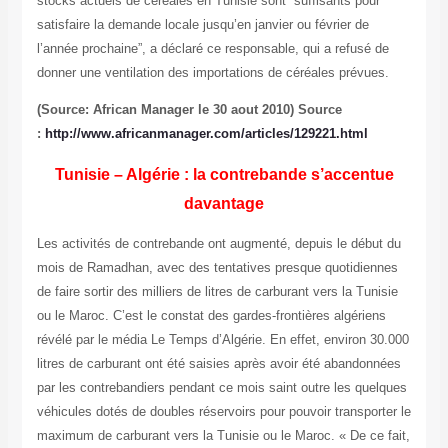
stocks actuels de céréales en Tunisie sont suffisants pour
satisfaire la demande locale jusqu’en janvier ou février de
l’année prochaine”, a déclaré ce responsable, qui a refusé de
donner une ventilation des importations de céréales prévues.
(Source: African Manager le 30 aout 2010) Source
:
http://www.africanmanager.com/articles/129221.html
Tunisie – Algérie : la contrebande s’accentue
davantage
Les activités de contrebande ont augmenté, depuis le début du
mois de Ramadhan, avec des tentatives presque quotidiennes
de faire sortir des milliers de litres de carburant vers la Tunisie
ou le Maroc. C’est le constat des gardes-frontières algériens
révélé par le média Le Temps d’Algérie. En effet, environ 30.000
litres de carburant ont été saisies après avoir été abandonnées
par les contrebandiers pendant ce mois saint outre les quelques
véhicules dotés de doubles réservoirs pour pouvoir transporter le
maximum de carburant vers la Tunisie ou le Maroc. « De ce fait,