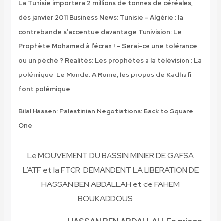
La Tunisie importera 2 millions de tonnes de céréales,
dès janvier 2011
Business News: Tunisie – Algérie : la
contrebande s’accentue davantage
Tunivision: Le
Prophète Mohamed à l’écran ! – Serai-ce une tolérance
ou un péché ?
Realités: Les prophètes à la télévision : La
polémique
Le Monde: A Rome, les propos de Kadhafi
font polémique
Bilal Hassen: Palestinian Negotiations: Back to Square
One
Le MOUVEMENT DU BASSIN MINIER DE GAFSA
L’ATF et la FTCR DEMANDENT LA LIBERATION DE
HASSAN BEN ABDALLAH et de FAHEM
BOUKADDOUS