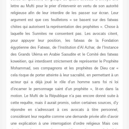
lettre au Mufti pour le prier d’intervenir en vertu de son autorité
religieuse afin de leur interdire de les passer sur écran. Leur
argument est que ces feuilletons « se basent sur des fatwas
chiites qui autorisent la représentation des prophètes ». Chose à
laquelle les Sunnites ne consentent pas. Les avocats citent,
pour appuyer leur position, les fatwas de la Fondation
égyptienne des Fatwas, de l’Institution d’Al Azhar, de l’Instance
des Grands Uléma en Arabie Saoudite et le Comité des fatwas
koweitien, qui interdisent strictement de représenter le Prophète
Mohammad, ses compagnons et les prophètes de Dieu car «
cela risque de porter atteinte à leur sacralité, en permettant à un
acteur qui a déjà joué le rôle d’un homme sans foi ni loi
d’incarner le personnage saint d’un prophète », lit-on dans la
motion. Le Mufti de la République n’a pas encore donné suite à
cette requête, mais il aurait promis, selon certaines sources, d’y
répondre en s’adressant à ces avocats à titre personnel,
considérant leur requête comme une demande privée afin d’avoir
une explication à une interrogation d’ordre religieux Mais ces