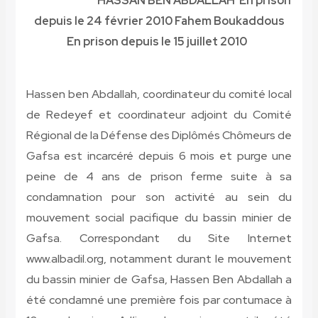
HASSAN BEN ABDALLAH En prison
depuis le 24 février 2010 Fahem Boukaddous
En prison depuis le 15 juillet 2010
Hassen ben Abdallah, coordinateur du comité local
de Redeyef et coordinateur adjoint du Comité
Régional de la Défense des Diplômés Chômeurs de
Gafsa est incarcéré depuis 6 mois et purge une
peine de 4 ans de prison ferme suite à sa
condamnation pour son activité au sein du
mouvement social pacifique du bassin minier de
Gafsa. Correspondant du Site Internet
www.albadil.org, notamment durant le mouvement
du bassin minier de Gafsa, Hassen Ben Abdallah a
été condamné une première fois par contumace à