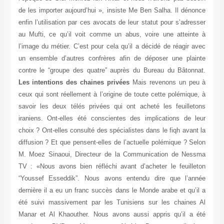
de les importer aujourd’hui », insiste Me Ben Salha. Il dénonce
enfin l’utilisation par ces avocats de leur statut pour s’adresser
au Mufti, ce qu’il voit comme un abus, voire une atteinte à
l’image du métier. C’est pour cela qu’il a décidé de réagir avec
un ensemble d’autres confrères afin de déposer une plainte
contre le “groupe des quatre” auprès du Bureau du Bâtonnat.
Les intentions des chaines privées
Mais revenons un peu à
ceux qui sont réellement à l’origine de toute cette polémique, à
savoir les deux télés privées qui ont acheté les feuilletons
iraniens. Ont-elles été conscientes des implications de leur
choix ? Ont-elles consulté des spécialistes dans le fiqh avant la
diffusion ? Et que pensent-elles de l’actuelle polémique ? Selon
M. Moez Sinaoui, Directeur de la Communication de Nessma
TV : «Nous avons bien réfléchi avant d’acheter le feuilleton
“Youssef Esseddik”. Nous avons entendu dire que l’année
dernière il a eu un franc succès dans le Monde arabe et qu’il a
été suivi massivement par les Tunisiens sur les chaines Al
Manar et Al Khaouther. Nous avons aussi appris qu’il a été