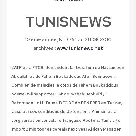
TUNISNEWS
10 ème année,
N° 3751 du 30.08.2010
archives :
www.tunisnews.net
L’ATF et la FTCR demandent la liberation de Hassan ben
Abdallah et de Fahem Boukaddous
Afef Bennaceur:
Combien de maladies le corps de Fahem Boukaddous
pourra-t-il supporter ?
Abdel Wahab Hani: Âïd /
Retornado Lotfi Tounsi DECIDE de RENTRER en Tunisie,
lassé par ses conditions de détention à Amman et la
tergiversation consulaire française
Reuters: Tunisia to
import 2 mln tonnes cereals next year
African Manager: