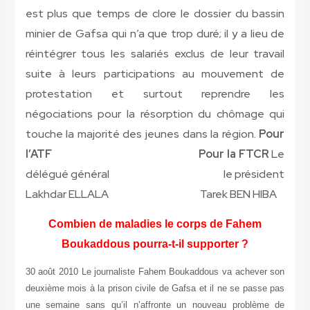
est plus que temps de clore le dossier du bassin
minier de Gafsa qui n’a que trop duré; il y a lieu de
réintégrer tous les salariés exclus de leur travail
suite à leurs participations au mouvement de
protestation et surtout reprendre les
négociations pour la résorption du chômage qui
touche la majorité des jeunes dans la région.
Pour
l’ATF Pour la FTCR
Le
délégué général le président
Lakhdar ELLALA Tarek BEN HIBA
Combien de maladies le corps de Fahem
Boukaddous pourra-t-il supporter ?
30 août 2010 Le journaliste Fahem Boukaddous va achever son
deuxième mois à la prison civile de Gafsa et il ne se passe pas
une semaine sans qu’il n’affronte un nouveau problème de