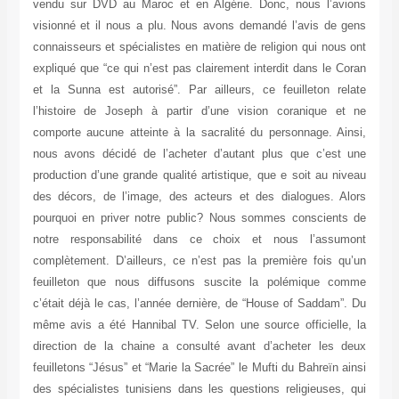
vendu sur DVD au Maroc et en Algérie. Donc, nous l’avions
visionné et il nous a plu. Nous avons demandé l’avis de gens
connaisseurs et spécialistes en matière de religion qui nous ont
expliqué que “ce qui n’est pas clairement interdit dans le Coran
et la Sunna est autorisé”. Par ailleurs, ce feuilleton relate
l’histoire de Joseph à partir d’une vision coranique et ne
comporte aucune atteinte à la sacralité du personnage. Ainsi,
nous avons décidé de l’acheter d’autant plus que c’est une
production d’une grande qualité artistique, que e soit au niveau
des décors, de l’image, des acteurs et des dialogues. Alors
pourquoi en priver notre public? Nous sommes conscients de
notre responsabilité dans ce choix et nous l’assumont
complètement. D’ailleurs, ce n’est pas la première fois qu’un
feuilleton que nous diffusons suscite la polémique comme
c’était déjà le cas, l’année dernière, de “House of Saddam”. Du
même avis a été Hannibal TV. Selon une source officielle, la
direction de la chaine a consulté avant d’acheter les deux
feuilletons “Jésus” et “Marie la Sacrée” le Mufti du Bahreïn ainsi
des spécialistes tunisiens dans les questions religieuses, qui