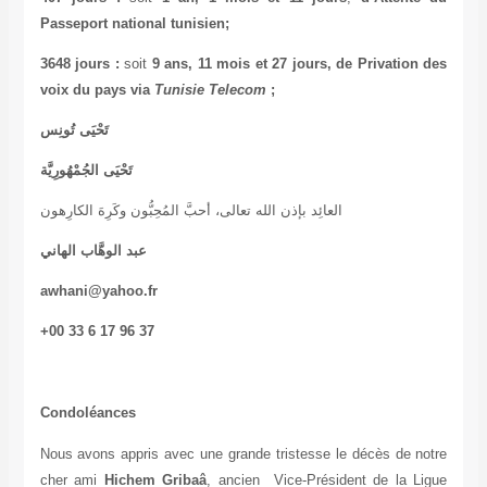
Passeport national tunisien;
3648 jours :
soit
9 ans, 11 mois et 27 jours, de Privation des
voix du pays via
Tunisie Telecom
;
تَحْيَى تُونِس
تَحْيَى الجُمْهُورِيَّة
العائِد بإذن الله تعالى، أحبَّ المُحِبُّون وكَرِهَ الكارِهون
عبد الوهَّاب الهاني
awhani@yahoo.fr
+00 33 6 17 96 37
Condoléances
Nous avons appris avec une grande tristesse le décès de notre
cher ami
Hichem Gribaâ
, ancien Vice-Président de la Ligue