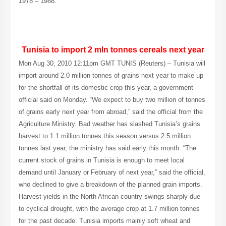
1978 – 1988.
Tunisia to import 2 mln tonnes cereals next year
Mon Aug 30, 2010 12:11pm GMT TUNIS (Reuters) – Tunisia will
import around 2.0 million tonnes of grains next year to make up
for the shortfall of its domestic crop this year, a government
official said on Monday. “We expect to buy two million of tonnes
of grains early next year from abroad,” said the official from the
Agriculture Ministry. Bad weather has slashed Tunisia’s grains
harvest to 1.1 million tonnes this season versus 2.5 million
tonnes last year, the ministry has said early this month. “The
current stock of grains in Tunisia is enough to meet local
demand until January or February of next year,” said the official,
who declined to give a breakdown of the planned grain imports.
Harvest yields in the North African country swings sharply due
to cyclical drought, with the average crop at 1.7 million tonnes
for the past decade. Tunisia imports mainly soft wheat and