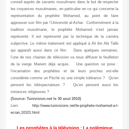
conseil auprès de savants musulmans dans le but de respecter
les croyances musulmanes, en particulier en ce qui concerne la
représentation du prophète Mohamed, au point de faire
approuver son film par l’Université al-Azhar. Conformément à la
tradition musulmane, le prophète Mohamed n’est jamais
représenté. Il est représenté par la technique de la caméra
subjective. Le même traitement est appliqué à Ali ibn Abi Talib
qui apparaît aussi dans ce film. Dans quelques semaines,
l’une de nos chaines de télévision va nous diffuser le feuilleton
de la vierge Mariem déjà acquis. Une question se pose :
l’incarnation des prophètes et de leurs proches est-elle
considérée comme un Péché ou une simple tolérance ? Qu’en
pensent les téléspectateurs ? Qu’en pensent aussi les
instances religieuses ?
(Source: Tunivision.net le 30 aout 2010)
Lien:
http://www.tunivisions.net/le-prophete-mohamed-a-l-
ecran,10101.html
Les prophètes à la télévision : La polémique