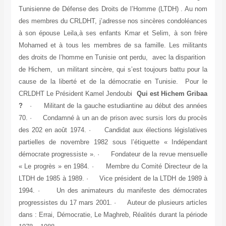
Tunisienne de Défense des Droits de l’Homme (LTDH) . Au nom
des membres du CRLDHT, j’adresse nos sincères condoléances
à son épouse Leila,à ses enfants Kmar et Selim, à son frère
Mohamed et à tous les membres de sa famille. Les militants
des droits de l’homme en Tunisie ont perdu, avec la disparition
de Hichem, un militant sincère, qui s’est toujours battu pour la
cause de la liberté et de la démocratie en Tunisie. Pour le
CRLDHT Le Président
Kamel Jendoubi
Qui est Hichem Gribaa
?
· Militant de la gauche estudiantine au début des années
70. · Condamné à un an de prison avec sursis lors du procès
des 202 en août 1974. · Candidat aux élections législatives
partielles de novembre 1982 sous l’étiquette « Indépendant
démocrate progressiste ». · Fondateur de la revue mensuelle
« Le progrès » en 1984. · Membre du Comité Directeur de la
LTDH de 1985 à 1989. · Vice président de la LTDH de 1989 à
1994. · Un des animateurs du manifeste des démocrates
progressistes du 17 mars 2001. · Auteur de plusieurs articles
dans : Errai, Démocratie, Le Maghreb, Réalités durant la période