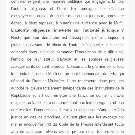
derniers exigent une réponse publique qui engage à la fois
l’autorité religieuse et l’Etat. En témoigne leur décision
d’envoyer des copies de la dite motion aux journaux, après leur
échec, à deux reprises, à obtenir une audience avec le Mufti.
L’autorité religieuse rime-t-elle sur l’autorité juridique ?
Reste que leur démarche est susceptible d’être critiquée à
plusieurs niveaux : le choix de l’autorité à laquelle ils se sont
adressés dans le but de demander l’interdiction de la diffusion,
l’emploi de leur statut d’avocat et les sources religieuses
auxquelles ils se sont référées. Concernant le premier point, tout
le monde sait que le Mufti est un haut fonctionnaire de l’Etat qui
dépend du Premier Ministère. Il ne représente donc pas une
autorité religieuse totalement indépendante des institutions de la
République et s’il doit émettre une fatwa ou donner un avis
religieux, cela doit être conformément aux lois en vigueur et non
contre elles. Dans ce cas, il est plus logique de s’adresser à la
justice en cas de problème, d’autant plus que les avocats ont
même évoqué l’art 48 du Code de la Presse interdisant toute
atteinte au sacré. «Nous avons préféré nous tourner vers le