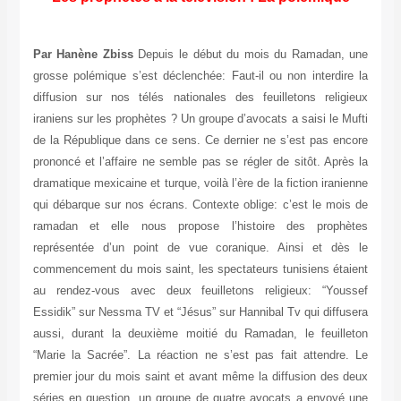
Par Hanène Zbiss
Depuis le début du mois du Ramadan, une
grosse polémique s’est déclenchée: Faut-il ou non interdire la
diffusion sur nos télés nationales des feuilletons religieux
iraniens sur les prophètes ? Un groupe d’avocats a saisi le Mufti
de la République dans ce sens. Ce dernier ne s’est pas encore
prononcé et l’affaire ne semble pas se régler de sitôt. Après la
dramatique mexicaine et turque, voilà l’ère de la fiction iranienne
qui débarque sur nos écrans. Contexte oblige: c’est le mois de
ramadan et elle nous propose l’histoire des prophètes
représentée d’un point de vue coranique. Ainsi et dès le
commencement du mois saint, les spectateurs tunisiens étaient
au rendez-vous avec deux feuilletons religieux: “Youssef
Essidik” sur Nessma TV et “Jésus” sur Hannibal Tv qui diffusera
aussi, durant la deuxième moitié du Ramadan, le feuilleton
“Marie la Sacrée”. La réaction ne s’est pas fait attendre. Le
premier jour du mois saint et avant même la diffusion des deux
séries en question, un groupe de quatre avocats a envoyé une