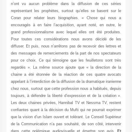
n’ont vu aucun problème dans la diffusion de ces séries
représentant les prophètes, surtout qu’elles se basent sur le
Coran pour relater leurs biographies. « Chose qui nous a
encouragés à en faire l’acquisition, ayant noté, en outre, le
grand professionnalisme avec lequel elles ont été produites.
Pour toutes ces considérations nous avons décidé de les
diffuser. Et puis, nous n’arrêtons pas de recevoir des lettres et
des messages de remerciements de la part de nos spectateurs
pour ce choix. Ce qui témoigne que les feuilletons sont très
regardés ». La même source ajoute que « la direction de la
chaine a été étonnée de la réaction de ces quatre avocats
appelant à l’interdiction de la diffusion de la dramatique iranienne
chez nous, surtout que cette profession nous a habitués, depuis
toujours, à défendre la liberté d’expression et de la création ».
Les deux chaines privées, Hannibal TV et Nessma TV, restent
confiantes quant à la décision du Mufti qui ne pourrait exprimer
que la vision d’un Islam ouvert et tolérant. Le Conseil Supérieur
de la Communication n’a pas souhaité, de son côté, intervenir
dans cette polémique audiovisuelle et émettre son avis.
Et