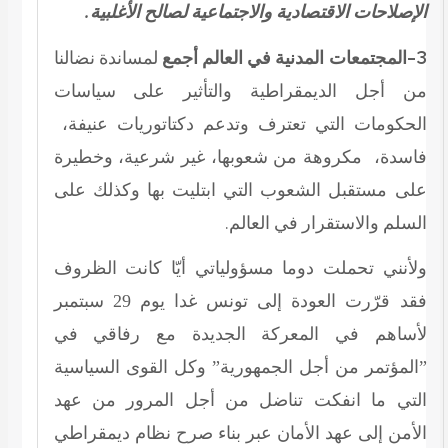
الإصلاحات الاقتصادية والاجتماعية لصالح الأغلبية.
3-المجتمعات المدنية في العالم أجمع
لمساندة نضالنا
من أجل الديمقراطية والتأثير على سياسات
الحكومات التي تعترف وتدعم دكتاتوريات عنيفة،
فاسدة، مكروهة من شعوبها، غير شرعية، وخطيرة
على مستقبل الشعوب التي ابتليت بها وكذلك على
السلم والاستقرار في العالم.
ولأنني تحملت دوما مسؤولياتي أيّا كانت الظروف
فقد قرّرت العودة إلى تونس غدا يوم 29 سبتمبر
لأساهم في المعركة الجديدة مع رفاقي في
”المؤتمر من أجل الجمهورية” وكل القوى السياسية
التي ما انفكت تناضل من أجل المرور من عهد
الأمن إلى عهد الأمان عبر بناء صرح نظام ديمقراطي