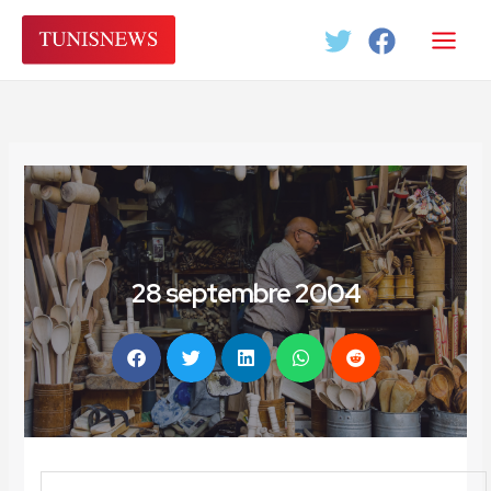
Aller
au
contenu
28 septembre 2004