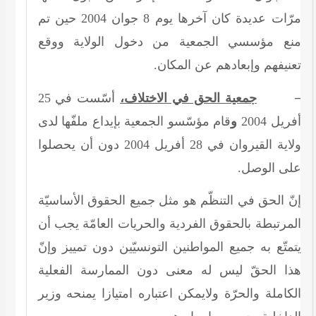
حين تم
2004
جوان
8
مرّات عديدة كان آخرها يوم
منع مؤسسي الجمعية من دخول الولاية ووقع
تعنيفهم وإبعادهم عن المكان.
–
25
أسّست في
جمعية الحق في الاختلاف،
قام مؤسّسو الجمعية بإيداع ملفّها لدى
و
2004
أفريل
دون أن يحصلوا
2004
أفريل
28
ولاية القيروان في
على الوصل.
إنّ الحق في التنظّم هو مثل جميع الحقوق الأساسيّة
المرتبطة بالحقوق الفردية والحريات العامّة يجب أن
يتمتّع به جميع المواطنين التونسيّين دون تمييز وإنّ
هذا الحقّ ليس له معنى دون الممارسة الفعلية
الكاملة والحرّة ولايمكن اعتباره امتيازا يمنحه وزير