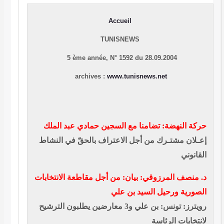
Accueil
TUNISNEWS
5 ème année, N° 1592 du 28.09.2004
archives :
www.tunisnews.net
حركة النهضة: تضامنا مع السجين حمادي عبد الملك
إعـلان مشتـرك من أجل الاعتراف بالحقّ في النشاط
القانوني
د. منصف المرزوقي: بيان: من أجل مقاطعة الانتخابات
الصورية ورحيل السيد بن علي
رويترز: تونس: بن علي و3 معارضين يطلبون الترشيح
لانتخابات الرئاسة