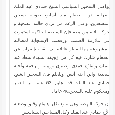
يواصل السجين السياسي الشيخ حمادي عبد الملك
إضرابه عن الطعام منذ أسابيع طويلة بسجن
المسعدين. وعلى الرغم من تردي حالته الصحية و
حركة التضامن معه فإن السلطة الحاكمة استمرت
في ملازمة الصمت ورفضت الإستجابة لمطالبه
المشروعة مما اضطر عائلته إلى القيام بإضراب عن
الطعام شارك فيه كل من زوجته السيدة سعاد عبد
الملك وأبناؤه حمدي وصبري ورملة و رحمة وأخته
سعدية وابن أخته أنس. وللعلم فإن السجين الشيخ
حمادي عبد الملك قد تجاوز 63 عاما من العمر
ومحكوم عليه بالسجن46 عاما .
إن حركة النهضة وهي تتابع بكل اهتمام وقلق وضعية
الأخ حمادي عبد الملك وكل المساجين السياسيين: