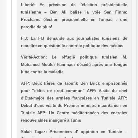
Liberté: En prévision de l’élection présidentielle
tunisienne – Ben Ali balise la voie
San Finna:
Prochaine élection présidentielle en Tunisie : une
parodie de plus!
FIJ: La FIJ demande aux journalistes tunisiens de
remettre en question le contrôle politique des médias
Vérité-Action: Le réfugié politique tunisien M.
Mohamed Mouldi Hammadi décédé après une longue
lutte contre la maladie
AFP: Deux frères de Taoufik Ben Brick emprisonnés
pour “délits de droit commun”
AFP: Visite du chef
d’Etat-major des armées françaises en Tunisie
AFP:
Début d’une visite du Premier ministre mauritanien en
Tunisie
AFP: Un Centre méditerranéen des énergies
renouvelables inauguré à Tunis
Salah Tagaz: Prisonniers d’ oppinion en Tunisie –