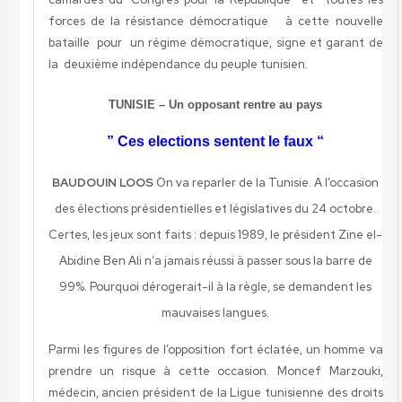
forces de la résistance démocratique à cette nouvelle
bataille pour un régime démocratique, signe et garant de
la deuxième indépendance du peuple tunisien.
TUNISIE – Un opposant rentre au pays
” Ces elections
sentent le faux “
BAUDOUIN LOOS
On va reparler de la Tunisie. A l’occasion
des élections présidentielles et législatives du 24 octobre.
Certes, les jeux sont faits : depuis 1989, le président Zine el-
Abidine Ben Ali n’a jamais réussi à passer sous la barre de
99%. Pourquoi dérogerait-il à la règle, se demandent les
mauvaises langues.
Parmi les figures de l’opposition
fort
éclatée
, un homme va
prendre un risque à cette occasion. Moncef Marzouki,
médecin, ancien président de la Ligue tunisienne des droits