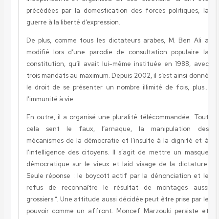
précédées par la domestication des forces politiques, la
guerre à la liberté d’expression.
De plus, comme tous les dictateurs arabes, M. Ben Ali a
modifié lors d’une parodie de consultation populaire la
constitution, qu’il avait lui-même instituée en 1988, avec
trois mandats au maximum. Depuis 2002, il s’est ainsi donné
le droit de se présenter un nombre illimité de fois, plus…
l’immunité à vie.
En outre, il a organisé une pluralité télécommandée. Tout
cela sent le faux, l’arnaque, la manipulation des
mécanismes de la démocratie et l’insulte à la dignité et à
l’intelligence des citoyens. Il s’agit de mettre un masque
démocratique sur le vieux et laid visage de la dictature.
Seule réponse : le boycott actif par la dénonciation et le
refus de reconnaître le résultat de montages aussi
grossiers “. Une attitude aussi décidée peut être prise par le
pouvoir comme un affront. Moncef Marzouki persiste et