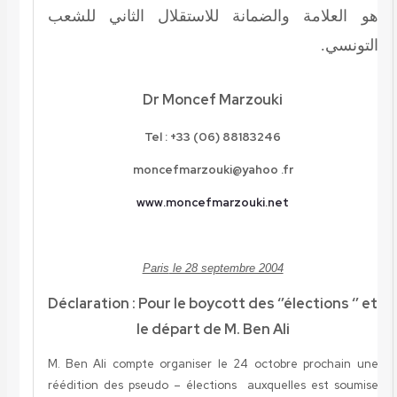
هو العلامة والضمانة للاستقلال الثاني للشعب
التونسي.
Dr Moncef Marzouki
Tel
:
+33 (06) 88183246
moncefmarzouki@yahoo .fr
www
.moncefmarzouki.net
Paris
le 28 septembre 2004
Déclaration : Pour le boycott des ‘’élections ‘’ et
le départ de M. Ben Ali
M. Ben Ali compte organiser le 24 octobre prochain une
réédition des pseudo – élections auxquelles est soumise