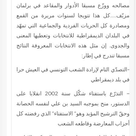
مصالحه ووزّع مسبقا الأدوار والمقاعد في برلمان
مزيّف…..كل هذا تتويجا لسنوات مريرة من القمع
ومصادرة كل الحريات الفردية والجماعية التي تمهّد
في البلدان الديمقراطية للانتخابات وتعطيها المعنى
والجدوى. إن مثل هذه الانتخابات المعروفة النتائج
مسبقا تندرج في إطار:
-التصدّي التام لإرادة الشعب التونسي في العيش حرا
في بلد ديمقراطي
– التذرّع باستفتاء شكّل سنة 2002 انقلابا على
الدستور، منح بموجبه السيد بن علي لنفسه الحصانة
وحقّ الترشيح المؤبد وهو” الاستفتاء” الذي رفضته كل
أحزاب المعارضة وقاطعه الشعب