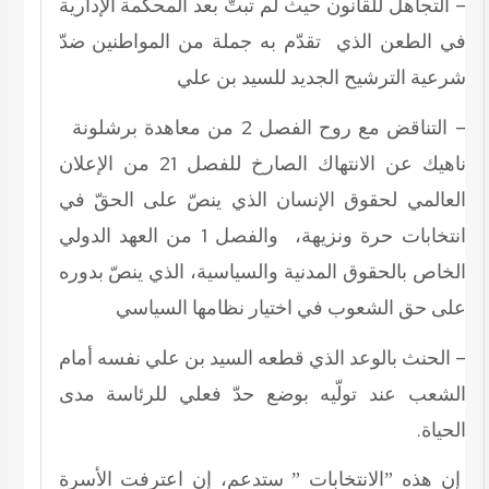
– التجاهل للقانون حيث لم تبتّ بعد المحكمة الإدارية
في الطعن الذي تقدّم به جملة من المواطنين ضدّ
شرعية الترشيح الجديد للسيد بن علي
– التناقض مع روح الفصل 2 من معاهدة برشلونة
ناهيك عن الانتهاك الصارخ للفصل 21 من الإعلان
العالمي لحقوق الإنسان الذي ينصّ على الحقّ في
انتخابات حرة ونزيهة، والفصل 1 من العهد الدولي
الخاص بالحقوق المدنية والسياسية، الذي ينصّ بدوره
على حق الشعوب في اختيار نظامها السياسي
– الحنث بالوعد الذي قطعه السيد بن علي نفسه أمام
الشعب عند تولّيه بوضع حدّ فعلي للرئاسة مدى
الحياة.
إن هذه ”الانتخابات ” ستدعم، إن اعترفت الأسرة