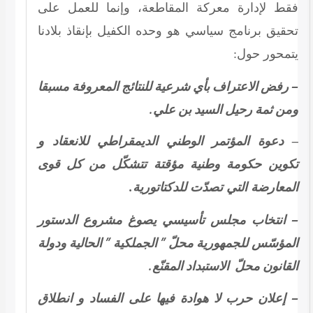
فقط لإدارة معركة المقاطعة، وإنما للعمل على
تحقيق برنامج سياسي هو وحده الكفيل بإنقاذ بلادنا
يتمحور حول:
– رفض الاعتراف بأي شرعية للنتائج المعروفة مسبقا
ومن ثمة رحيل السيد بن علي.
– دعوة المؤتمر الوطني الديمقراطي للانعقاد و
تكوين حكومة وطنية مؤقتة تتشكّل من كل قوى
المعارضة التي تصدّت للدكتاتورية.
– انتخاب مجلس تأسيسي يصوغ مشروع الدستور
المؤسّس للجمهورية محلّ ” الجملكية ” الحالية ودولة
القانون محلّ الاستبداد المقنّع.
– إعلان حرب لا هوادة فيها على الفساد و انطلاق