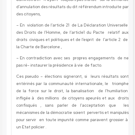
d’annulation des résultats du dit référendum introduite par
des citoyens,
– En violation de l’article 21 de La Déclaration Universelle
des Droits de l’Homme, de l’article1 du Pacte relatif aux
droits civiques et politiques et de l’esprit de l’article 2 de
la Charte de Barcelone ,
– En contradiction avec ses propres engagements de ne
pas ré- instaurer la présidence à vie de facto.
Ces pseudo – élections signeront, si leurs résultats sont
entérinés par la communauté internationale, le triomphe
de la force sur le droit, la banalisation de l’humiliation
infligée à des millions de citoyens apeurés et aux droits
confisqués , sans parler de l’acceptation que les
mécanismes de la démocratie soient pervertis et manipulés
pour servir en toute impunité comme paravent grossier à
un Etat policier .