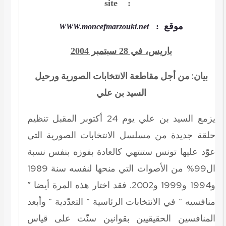
site :
:
موقع
WWW.moncefmarzouki.net
في 28 سبتمبر 2004
،
باريس
بيان: من أجل مقاطعة الانتخابات الصورية ورحيل
السيد بن علي
يزمع السيد بن علي يوم 24 أكتوبر المقبل تنظيم
حلقة جديدة من مسلسل الانتخابات الصورية التي
عوّد عليها تونس ستنتهي كالعادة بفوزه بنفس نسبة
ال99% من الأصوات التي منحها لنفسه سنة 1989
و1994 و1999 و2002. فقد اختار هذه المرة أيضا ”
منافسيه ” في الانتخابات الرئاسية ” التعدّدية ” وأبعد
المنافسين الحقيقيين بقوانين سنّت على قياس