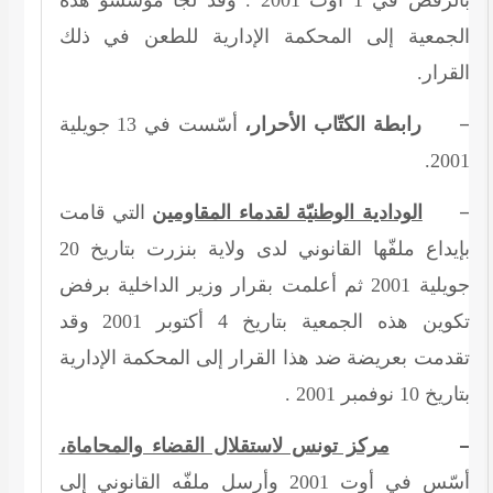
الجمعية إلى المحكمة الإدارية للطعن في ذلك
القرار.
–
جويلية
13
أسّست في
رابطة الكتّاب الأحرار،
.
2001
–
الودادية الوطنيّة لقدماء المقاومين
التي قامت
20
بإيداع ملفّها القانوني لدى ولاية بنزرت بتاريخ
ثم أعلمت بقرار وزير الداخلية برفض
2001
جويلية
وقد
2001
أكتوبر
4
تكوين هذه الجمعية بتاريخ
تقدمت بعريضة ضد هذا القرار إلى المحكمة الإدارية
.
2001
نوفمبر
10
بتاريخ
–
مركز تونس لاستقلال القضاء والمحاماة،
وأرسل ملفّه القانوني إلى
2001
أسّس في أوت