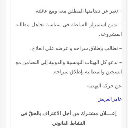
– تعبر عن تضامنها المطلق معه ومع عائلته.
– تدين استمرار السلطة في سياسة تجاهل مطالبه
المشروعة.
– تطالب بإطلاق سراحه و عرضه على العلاج .
– تدعو كل الهيئات التونسية والدولية إلى التضامن مع
السجين والمطالبة بإطلاق سراحه.
عن حركة النهضة
عامر العريض
إعــــلان مشتـرك
من أجل الاعتراف ب
الحقّ
في
النشاط
القانوني