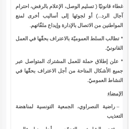
غطاء قانونيّا ( تسليم الوصل، الإعلام بالرفض، احترام
آجال الرد…) أو لجوئها إلى أساليب أخرى لمنع
المواطنين من الاتصال بالإدارة وإيداع ملفّاتهم.
* تطالب السلط العموميّة بالاعتراف بحقّها في العمل
القانونيّ.
* علن إطلاق حملة للعمل المشترك المتواصل عبر
جميع الأشكال المتاحة من أجل الاعتراف بحقّها في
النشاط العموميّ.
الإمضاء
– راضية النصراوي، الجمعية التونسية لمناهضة
التعذيب