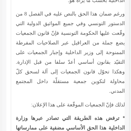
الداخلية بحسب ما يراه هو.
من
8
ورغم ضمان هذا الحق بالنص عليه في الفصل
الدستور التونسي وفي جميع المواثيق الدولية التي
وقّعت عليها الحكومة التونسية فإنّ قانون الجمعيات
يضع جملة من العراقيل عبر الصلاحيات المفرطة
الممنوحة إلى وزير الداخلية وإجبار الجمعيات على
التقيّد بقانون أساسي أعدّ سلفا من قبل الإدارة.
وهكذا تحوّل قانون الجمعيات إلى آلة لسحق كلّ
محاولة لتكوين جمعية مستقلّة داخل المجتمع
المدني.
لذلك فإنّ الجمعيات الموقّعة على هذا الإعلان:
* ترفض هذه الطريقة التي تصادر عبرها وزارة
الداخلية هذا الحق الأساسي مضفية على ممارساتها