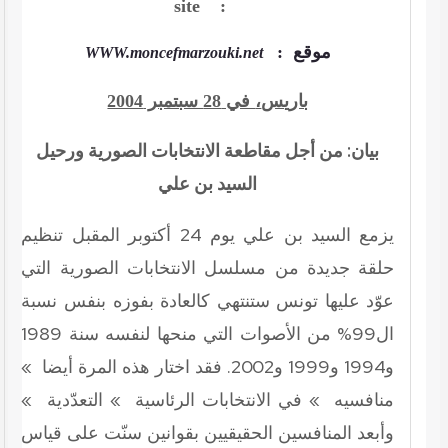
site :
موقع
:
WWW.moncefmarzouki.net
باريس
،
في 28 سبتمبر 2004
بيان: من أجل مقاطعة الانتخابات الصورية ورحيل
السيد بن علي
يزمع السيد بن علي يوم 24 أكتوبر المقبل تنظيم
حلقة جديدة من مسلسل الانتخابات الصورية التي
عوّد عليها تونس ستنتهي كالعادة بفوزه بنفس نسبة
ال99% من الأصوات التي منحها لنفسه سنة 1989
و1994 و1999 و2002. فقد اختار هذه المرة أيضا »
منافسيه » في الانتخابات الرئاسية » التعدّدية »
وأبعد المنافسين الحقيقيين بقوانين سنّت على قياس