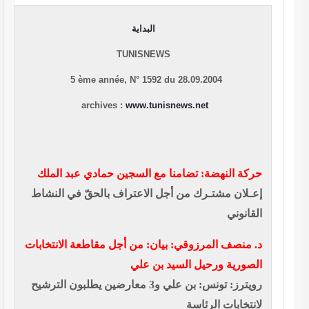
البداية
TUNISNEWS
5 ème année, N° 1592 du 28.09.2004
archives :
www.tunisnews.net
حركة النهضة: تضامنا مع السجين حمادي عبد الملك
إعـلان مشتـرك من أجل الاعتراف بالحقّ في النشاط
القانوني
د. منصف المرزوقي: بيان: من أجل مقاطعة الانتخابات
الصورية ورحيل السيد بن علي
رويترز: تونس: بن علي و3 معارضين يطلبون الترشيح
لانتخابات الرئاسة