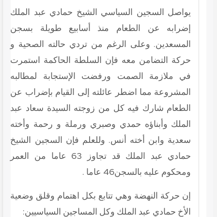
يواصل السجين السياسي الشيخ حمادي عبد الملك
إضرابه عن الطعام منذ أسابيع طويلة بسجن
المسعدين. وعلى الرغم من تردي حالته الصحية و
حركة التضامن معه فإن السلطة الحاكمة استمرت
في ملازمة الصمت ورفضت الإستجابة لمطالبه
المشروعة مما اضطر عائلته إلى القيام بإضراب عن
الطعام شارك فيه كل من زوجته السيدة سعاد عبد
الملك وأبناؤه حمدي وصبري ورملة و رحمة وأخته
سعدية وابن أخته أنس. وللعلم فإن السجين الشيخ
حمادي عبد الملك قد تجاوز 63 عاما من العمر
ومحكوم عليه بالسجن46 عاما .
إن حركة النهضة وهي تتابع بكل اهتمام وقلق وضعية
الأخ حمادي عبد الملك وكل المساجين السياسيين: