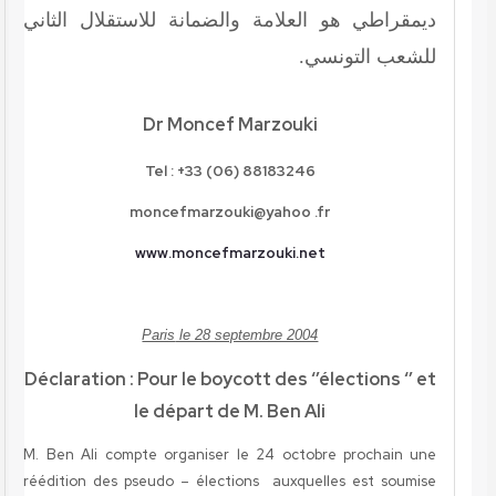
ديمقراطي هو العلامة والضمانة للاستقلال الثاني
للشعب التونسي.
Dr Moncef Marzouki
Tel
:
+33 (06) 88183246
moncefmarzouki@yahoo .fr
www
.moncefmarzouki.net
Paris
le 28 septembre 2004
Déclaration : Pour le boycott des ‘’élections ‘’ et
le départ de M. Ben Ali
M. Ben Ali compte organiser le 24 octobre prochain une
réédition des pseudo – élections auxquelles est soumise