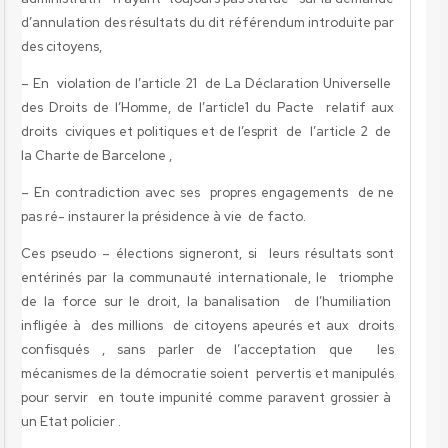
d’annulation des résultats du dit référendum introduite par
des citoyens,
– En violation de l’article 21 de La Déclaration Universelle
des Droits de l’Homme, de l’article1 du Pacte relatif aux
droits civiques et politiques et de l’esprit de l’article 2 de
la Charte de Barcelone ,
– En contradiction avec ses propres engagements de ne
pas ré- instaurer la présidence à vie de facto.
Ces pseudo – élections signeront, si leurs résultats sont
entérinés par la communauté internationale, le triomphe
de la force sur le droit, la banalisation de l’humiliation
infligée à des millions de citoyens apeurés et aux droits
confisqués , sans parler de l’acceptation que les
mécanismes de la démocratie soient pervertis et manipulés
pour servir en toute impunité comme paravent grossier à
un Etat policier .