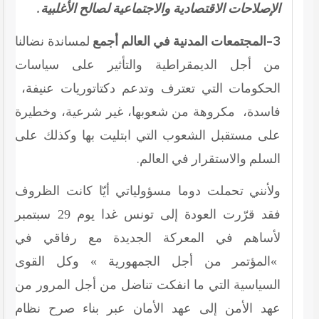
الإصلاحات الاقتصادية والاجتماعية لصالح الأغلبية.
3-المجتمعات المدنية في العالم أجمع
لمساندة نضالنا
من أجل الديمقراطية والتأثير على سياسات
الحكومات التي تعترف وتدعم دكتاتوريات عنيفة،
فاسدة، مكروهة من شعوبها، غير شرعية، وخطيرة
على مستقبل الشعوب التي ابتليت بها وكذلك على
السلم والاستقرار في العالم.
ولأنني تحملت دوما مسؤولياتي أيّا كانت الظروف
فقد قرّرت العودة إلى تونس غدا يوم 29 سبتمبر
لأساهم في المعركة الجديدة مع رفاقي في
»المؤتمر من أجل الجمهورية » وكل القوى
السياسية التي ما انفكت تناضل من أجل المرور من
عهد الأمن إلى عهد الأمان عبر بناء صرح نظام