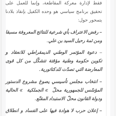
فقط لإدارة معركة المقاطعة، وإنما للعمل على
تحقيق برنامج سياسي هو وحده الكفيل بإنقاذ بلادنا
يتمحور حول:
– رفض الاعتراف بأي شرعية للنتائج المعروفة مسبقا
ومن ثمة رحيل السيد بن علي.
– دعوة المؤتمر الوطني الديمقراطي للانعقاد و
تكوين حكومة وطنية مؤقتة تتشكّل من كل قوى
المعارضة التي تصدّت للدكتاتورية.
– انتخاب مجلس تأسيسي يصوغ مشروع الدستور
المؤسّس للجمهورية محلّ » الجملكية » الحالية
ودولة القانون محلّ الاستبداد المقنّع.
– إعلان حرب لا هوادة فيها على الفساد و انطلاق