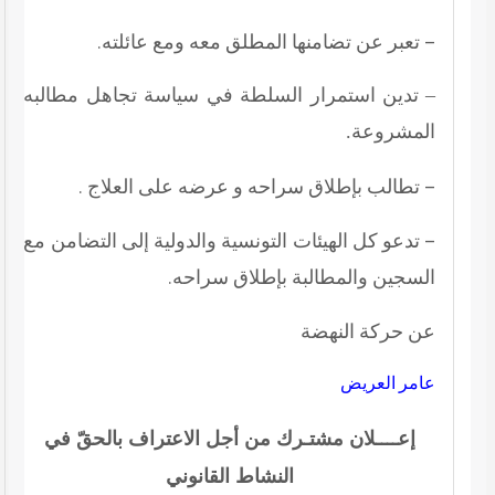
– تعبر عن تضامنها المطلق معه ومع عائلته.
– تدين استمرار السلطة في سياسة تجاهل مطالبه
المشروعة.
– تطالب بإطلاق سراحه و عرضه على العلاج .
– تدعو كل الهيئات التونسية والدولية إلى التضامن مع
السجين والمطالبة بإطلاق سراحه.
عن حركة النهضة
عامر العريض
إعــــلان مشتـرك
من أجل الاعتراف ب
الحقّ
في
النشاط
القانوني