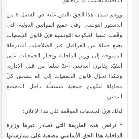
الداخلية بحسب ما يراه هو.
ورغم ضمان هذا الحق بالنص عليه في الفصل
8
من
الدستور التونسي وفي جميع المواثيق الدولية التي
وقّعت عليها الحكومة التونسية فإنّ قانون الجمعيات
يضع جملة من العراقيل عبر الصلاحيات المفرطة
الممنوحة إلى وزير الداخلية وإجبار الجمعيات على
التقيّد بقانون أساسي أعدّ سلفا من قبل الإدارة.
وهكذا تحوّل قانون الجمعيات إلى آلة لسحق كلّ
محاولة لتكوين جمعية مستقلّة داخل المجتمع
المدني.
لذلك فإنّ الجمعيات الموقّعة على هذا الإعلان:
* ترفض هذه الطريقة التي تصادر عبرها وزارة
الداخلية هذا الحق الأساسي مضفية على ممارساتها