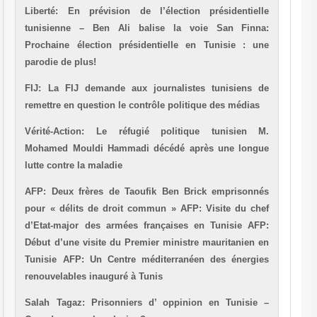
Liberté: En prévision de l’élection présidentielle
tunisienne – Ben Ali balise la voie
San Finna:
Prochaine élection présidentielle en Tunisie : une
parodie de plus!
FIJ: La FIJ demande aux journalistes tunisiens de
remettre en question le contrôle politique des médias
Vérité-Action: Le réfugié politique tunisien M.
Mohamed Mouldi Hammadi décédé après une longue
lutte contre la maladie
AFP: Deux frères de Taoufik Ben Brick emprisonnés
pour « délits de droit commun »
AFP: Visite du chef
d’Etat-major des armées françaises en Tunisie
AFP:
Début d’une visite du Premier ministre mauritanien en
Tunisie
AFP: Un Centre méditerranéen des énergies
renouvelables inauguré à Tunis
Salah Tagaz: Prisonniers d’ oppinion en Tunisie –