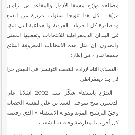
مصالحه ووزّع مسبقا الأدوار والمقاعد في برلمان
مزيّف…..كل هذا تتويجا لسنوات مريرة من القمع
ومصادرة كل الحريات الفردية والجماعية التي تمهّد
في البلدان الديمقراطية للانتخابات وتعطيها المعنى
والجدوى. إن مثل هذه الانتخابات المعروفة النتائج
مسبقا تندرج في إطار:
-التصدّي التام لإرادة الشعب التونسي في العيش حرا
في بلد ديمقراطي
– التذرّع باستفتاء شكّل سنة 2002 انقلابا على
الدستور، منح بموجبه السيد بن علي لنفسه الحصانة
وحقّ الترشيح المؤبد وهو » الاستفتاء » الذي رفضته
كل أحزاب المعارضة وقاطعه الشعب