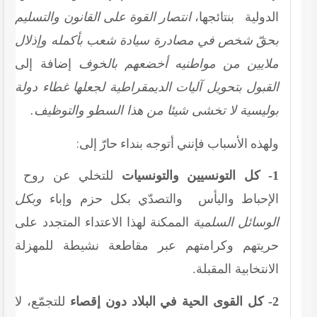
الدولية بنتائجها،
انتصار القوة على القانون والتسليم
بحقّ شخص في مصادرة سيادة شعب بأكمله وإذلال
ملايين من مواطنيه أخضعهم بالخوف
إضافة إلى
القبول بتحويل آليات الديمقراطية لجعلها غطاء دولة
بوليسية لا تخشى شيئا من هذا السطو والتوظيف.
ولهذه الأسباب فإنني أتوجه بنداء حارّ إلى:
1- كل التونسيين والتونسيات
للتخلي عن روح
الإحباط واليأس والتصدّي بكل حزم وإباء
وبكل
الوسائل السلمية
الممكنة لهذا الاعتداء المتجدد على
حريتهم وكرامتهم عبر مقاطعة نشيطة للمهزلة
الانتخابية المقبلة.
2- كل القوى الحية في البلاد دون إقصاء
للتجمّع، لا