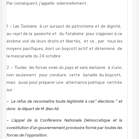
Par conséquent, j’appelle solennellement :
1 –
Les Tunisiens
à un sursaut de patriotisme et de dignité,
au rejet de la passivité et du fatalisme pour s’opposer à ce
énième viol de leurs droits et libertés, et ce , par tous les
moyens pacifiques, dont un boycott actif et déterminé de
la mascarade du 24 octobre.
2 –
Toutes les forces vives du pays et sans exclusive
à s’unir,
non seulement pour conduire cette bataille du boycott,
mais aussi pour préparer une alternance politique centrée
sur :
– Le refus de reconnaître toute légitimité à ces’’ élections ‘’ et
donc le départ de M .Ben Ali.
– L’appel de la Conférence Nationale Démocratique et la
constitution d’un gouvernement provisoire formé par toutes les
forces de l’opposition.