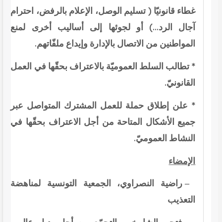
غطاء قانونيّا ( تسليم الوصل، الإعلام بالرفض، احترام
آجال الرد…) أو لجوئها إلى أساليب أخرى لمنع
المواطنين من الاتصال بالإدارة وإيداع ملفّاتهم.
* تطالب السلط العموميّة بالاعتراف بحقّها في العمل
القانونيّ.
* علن إطلاق حملة للعمل المشترك المتواصل عبر
جميع الأشكال المتاحة من أجل الاعتراف بحقّها في
النشاط العموميّ.
الإمضاء
– راضية النصراوي، الجمعية التونسية لمناهضة
التعذيب