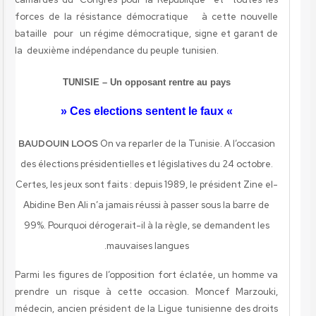
forces de la résistance démocratique à cette nouvelle
bataille pour un régime démocratique, signe et garant de
la deuxième indépendance du peuple tunisien.
TUNISIE – Un opposant rentre au pays
» Ces elections
sentent le faux «
BAUDOUIN LOOS
On va reparler de la Tunisie. A l’occasion
des élections présidentielles et législatives du 24 octobre.
Certes, les jeux sont faits : depuis 1989, le président Zine el-
Abidine Ben Ali n’a jamais réussi à passer sous la barre de
99%. Pourquoi dérogerait-il à la règle, se demandent les
mauvaises langues.
Parmi les figures de l’opposition
fort
éclatée
, un homme va
prendre un risque à cette occasion. Moncef Marzouki,
médecin, ancien président de la Ligue tunisienne des droits