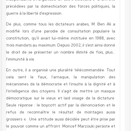
précédées par la domestication des forces politiques, la
guerre à la liberté d’expression.
De plus, comme tous les dictateurs arabes, M. Ben Ali a
modifié lors d’une parodie de consultation populaire la
constitution, qu’il avait lui-même instituée en 1988, avec
trois mandats au maximum. Depuis 2002, il s’est ainsi donné
le droit de se présenter un nombre illimité de fois, plus…
l’immunité à vie.
En outre, il a organisé une pluralité télécommandée. Tout
cela sent le faux, l’arnaque, la manipulation des
mécanismes de la démocratie et l’insulte à la dignité et à
l’intelligence des citoyens. Il s’agit de mettre un masque
démocratique sur le vieux et laid visage de la dictature.
Seule réponse : le boycott actif par la dénonciation et le
refus de reconnaître le résultat de montages aussi
grossiers « . Une attitude aussi décidée peut être prise par
le pouvoir comme un affront. Moncef Marzouki persiste et