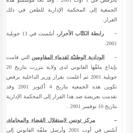
الجمعية إلى المحكمة الإدارية للطعن في ذلك
القرار.
–
رابطة الكتّاب الأحرار،
أسّست في
13
جويلية
.
2001
–
الودادية الوطنيّة لقدماء المقاومين
التي قامت
بإيداع ملفّها القانوني لدى ولاية بنزرت بتاريخ
20
جويلية
2001
ثم أعلمت بقرار وزير الداخلية برفض
تكوين هذه الجمعية بتاريخ
4
أكتوبر
2001
وقد
تقدمت بعريضة ضد هذا القرار إلى المحكمة الإدارية
بتاريخ
10
نوفمبر
2001
.
–
مركز تونس لاستقلال القضاء والمحاماة،
أسّس في أوت
2001
وأرسل ملفّه القانوني إلى