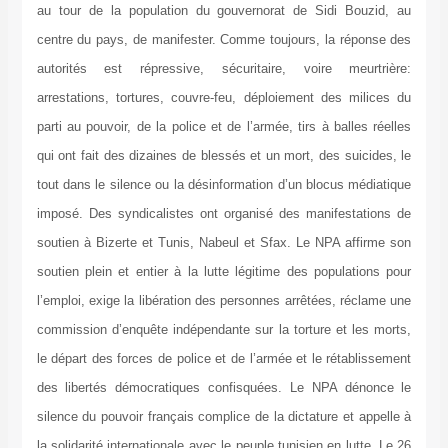
au tour de la population du gouvernorat de Sidi Bouzid, au
centre du pays, de manifester. Comme toujours, la réponse des
autorités est répressive, sécuritaire, voire meurtrière:
arrestations, tortures, couvre-feu, déploiement des milices du
parti au pouvoir, de la police et de l’armée, tirs à balles réelles
qui ont fait des dizaines de blessés et un mort, des suicides, le
tout dans le silence ou la désinformation d’un blocus médiatique
imposé. Des syndicalistes ont organisé des manifestations de
soutien à Bizerte et Tunis, Nabeul et Sfax. Le NPA affirme son
soutien plein et entier à la lutte légitime des populations pour
l’emploi, exige la libération des personnes arrêtées, réclame une
commission d’enquête indépendante sur la torture et les morts,
le départ des forces de police et de l’armée et le rétablissement
des libertés démocratiques confisquées. Le NPA dénonce le
silence du pouvoir français complice de la dictature et appelle à
la solidarité internationale avec le peuple tunisien en lutte. Le 26