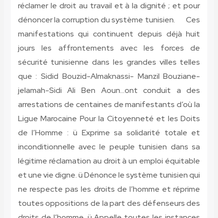
réclamer le droit au travail et à la dignité ; et pour
dénoncer la corruption du système tunisien. Ces
manifestations qui continuent depuis déjà huit
jours les affrontements avec les forces de
sécurité tunisienne dans les grandes villes telles
que : Sidid Bouzid-Almaknassi- Manzil Bouziane-
jelamah-Sidi Ali Ben Aoun…ont conduit a des
arrestations de centaines de manifestants d’où la
Ligue Marocaine Pour la Citoyenneté et les Doits
de l’Homme : ü Exprime sa solidarité totale et
inconditionnelle avec le peuple tunisien dans sa
légitime réclamation au droit à un emploi équitable
et une vie digne. ü Dénonce le système tunisien qui
ne respecte pas les droits de l’homme et réprime
toutes oppositions de la part des défenseurs des
droits de l’homme. ü Appelle toutes les instances