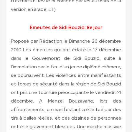
d’extraits ni revue ni corrigée par les auteurs de la
version en arabe, LT)
Emeutes de Sidi Bouzid: 8e jour
Proposé par Rédaction le Dimanche 26 décembre
2010 Les émeutes qui ont éclaté le 17 décembre
dans le Gouvernorat de Sidi Bouzid, suite à
l’immolation par le feu d’un jeune diplômé chômeur,
se poursuivent. Les violences entre manifestants
et forces de sécurité dans la région de Sidi Bouzid
ont pris une tournure préoccupante le vendredi 24
décembre. A Menzel Bouzayane, lors des
affrontements, un manifestant a été tué par des
tirs à balles réelles, et des dizaines de personnes
ont été gravement blessées. Une marche massive