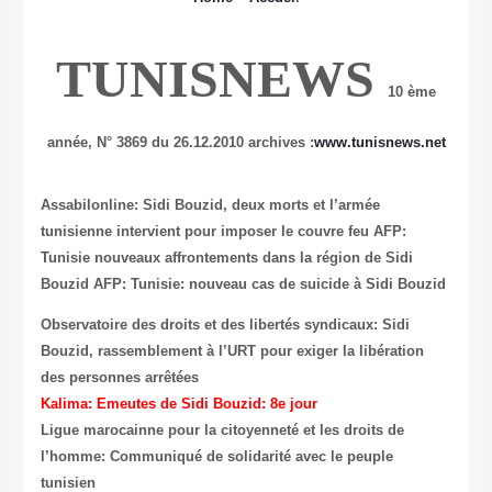
TUNISNEWS
10 ème
année,
N° 3869 du 26.12.2010
archives :
www.tunisnews.net
Assabilonline: Sidi Bouzid, deux morts et l’armée
tunisienne intervient pour imposer le couvre feu
AFP:
Tunisie nouveaux affrontements dans la région de Sidi
Bouzid
AFP: Tunisie: nouveau cas de suicide à Sidi Bouzid
Observatoire des droits et des libertés syndicaux: Sidi
Bouzid, rassemblement à l’URT pour exiger la libération
des personnes arrêtées
Kalima: Emeutes de Sidi Bouzid: 8e jour
Ligue marocainne pour la citoyenneté et les droits de
l’homme: Communiqué de solidarité avec le peuple
tunisien