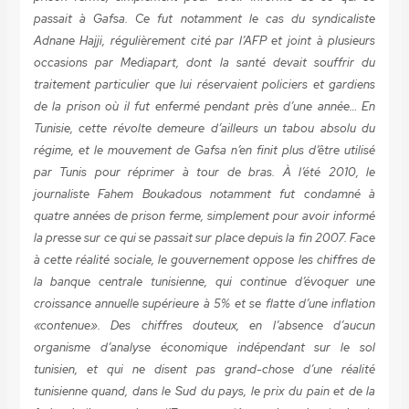
passait à Gafsa. Ce fut notamment le cas du syndicaliste
Adnane Hajji, régulièrement cité par l’AFP et joint à plusieurs
occasions par Mediapart, dont la santé devait souffrir du
traitement particulier que lui réservaient policiers et gardiens
de la prison où il fut enfermé pendant près d’une année… En
Tunisie, cette révolte demeure d’ailleurs un tabou absolu du
régime, et le mouvement de Gafsa n’en finit plus d’être utilisé
par Tunis pour réprimer à tour de bras. À l’été 2010, le
journaliste Fahem Boukadous notamment fut condamné à
quatre années de prison ferme, simplement pour avoir informé
la presse sur ce qui se passait sur place depuis la fin 2007. Face
à cette réalité sociale, le gouvernement oppose les chiffres de
la banque centrale tunisienne, qui continue d’évoquer une
croissance annuelle supérieure à 5% et se flatte d’une inflation
«contenue». Des chiffres douteux, en l’absence d’aucun
organisme d’analyse économique indépendant sur le sol
tunisien, et qui ne disent pas grand-chose d’une réalité
tunisienne quand, dans le Sud du pays, le prix du pain et de la