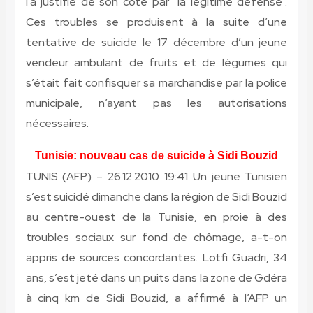
l’a justifié de son côté par “la légitime défense”.
Ces troubles se produisent à la suite d’une
tentative de suicide le 17 décembre d’un jeune
vendeur ambulant de fruits et de légumes qui
s’était fait confisquer sa marchandise par la police
municipale, n’ayant pas les autorisations
nécessaires.
Tunisie: nouveau cas de suicide à Sidi Bouzid
TUNIS (AFP) – 26.12.2010 19:41 Un jeune Tunisien
s’est suicidé dimanche dans la région de Sidi Bouzid
au centre-ouest de la Tunisie, en proie à des
troubles sociaux sur fond de chômage, a-t-on
appris de sources concordantes. Lotfi Guadri, 34
ans, s’est jeté dans un puits dans la zone de Gdéra
à cinq km de Sidi Bouzid, a affirmé à l’AFP un