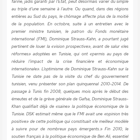
farine, jadis garanti par l’Etat, peut désormais varier du simple
au triple d’une semaine à l’autre. Ou quand, dans des régions
entières au Sud du pays, le chômage affecte plus de la moitié
de la population. En octobre, suite à un entretien avec le
premier ministre tunisien, le patron du Fonds monétaire
international (FMI), Dominique Strauss-Kahn, a pourtant jugé
pertinent de louer la «vision prospective», avant de salur «les
réformes» adoptées en Tunisie, qui ont «permis au pays de
réduire l’impact de la crise financière et économique
internationale». L’optimisme de Dominique Strauss-Kahn sur la
Tunisie ne date pas de la visite du chef du gouvernement
tunisien, venu présenter son plan quinquennal 2010-2014. De
passage à Tunis fin 2008, quelques mois après le début des
émeutes et de la grève générale de Gafsa, Dominique Strauss-
Khan qualifiait déjà de «saine» la politique économique de la
Tunisie. DSK estimait même que le FMI avait une «opinion très
positive» de cette politique qui constituait «le meilleur modèle
à suivre pour de nombreux pays émergents.» Fin 2010, le
soutien français à la politique économique de Ben Ali, essentiel