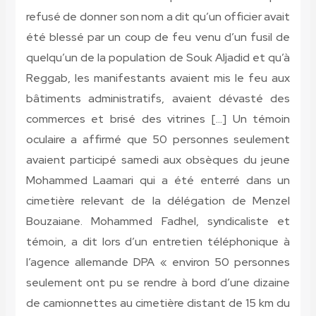
refusé de donner son nom a dit qu’un officier avait
été blessé par un coup de feu venu d’un fusil de
quelqu’un de la population de Souk Aljadid et qu’à
Reggab, les manifestants avaient mis le feu aux
bâtiments administratifs, avaient dévasté des
commerces et brisé des vitrines […] Un témoin
oculaire a affirmé que 50 personnes seulement
avaient participé samedi aux obsèques du jeune
Mohammed Laamari qui a été enterré dans un
cimetière relevant de la délégation de Menzel
Bouzaiane. Mohammed Fadhel, syndicaliste et
témoin, a dit lors d’un entretien téléphonique à
l’agence allemande DPA « environ 50 personnes
seulement ont pu se rendre à bord d’une dizaine
de camionnettes au cimetière distant de 15 km du