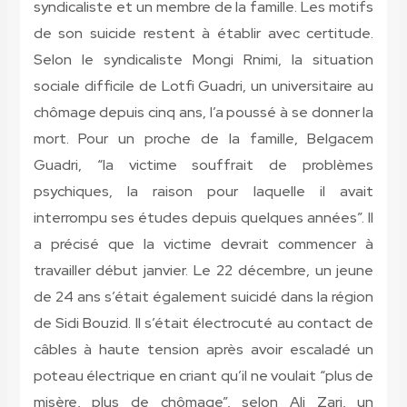
syndicaliste et un membre de la famille. Les motifs
de son suicide restent à établir avec certitude.
Selon le syndicaliste Mongi Rnimi, la situation
sociale difficile de Lotfi Guadri, un universitaire au
chômage depuis cinq ans, l’a poussé à se donner la
mort. Pour un proche de la famille, Belgacem
Guadri, “la victime souffrait de problèmes
psychiques, la raison pour laquelle il avait
interrompu ses études depuis quelques années”. Il
a précisé que la victime devrait commencer à
travailler début janvier. Le 22 décembre, un jeune
de 24 ans s’était également suicidé dans la région
de Sidi Bouzid. Il s’était électrocuté au contact de
câbles à haute tension après avoir escaladé un
poteau électrique en criant qu’il ne voulait “plus de
misère, plus de chômage”, selon Ali Zari, un