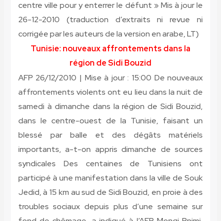
centre ville pour y enterrer le défunt » Mis à jour le
26-12-2010
(traduction d’extraits ni revue ni
corrigée par les auteurs de la version en arabe, LT)
Tunisie: nouveaux affrontements dans la
région de Sidi Bouzid
AFP 26/12/2010 | Mise à jour : 15:00 De nouveaux
affrontements violents ont eu lieu dans la nuit de
samedi à dimanche dans la région de Sidi Bouzid,
dans le centre-ouest de la Tunisie, faisant un
blessé par balle et des dégâts matériels
importants, a-t-on appris dimanche de sources
syndicales Des centaines de Tunisiens ont
participé à une manifestation dans la ville de Souk
Jedid, à 15 km au sud de Sidi Bouzid, en proie à des
troubles sociaux depuis plus d’une semaine sur
fond de chômage, a indiqué à l’AFP Mongi Rnimi,