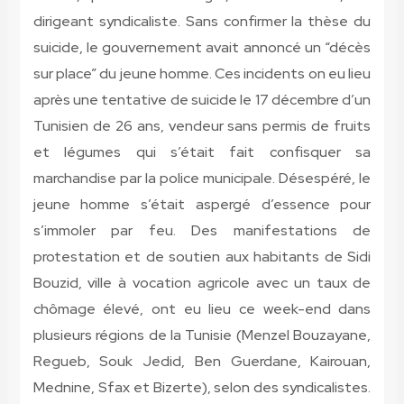
dirigeant syndicaliste. Sans confirmer la thèse du
suicide, le gouvernement avait annoncé un “décès
sur place” du jeune homme. Ces incidents on eu lieu
après une tentative de suicide le 17 décembre d’un
Tunisien de 26 ans, vendeur sans permis de fruits
et légumes qui s’était fait confisquer sa
marchandise par la police municipale. Désespéré, le
jeune homme s’était aspergé d’essence pour
s’immoler par feu. Des manifestations de
protestation et de soutien aux habitants de Sidi
Bouzid, ville à vocation agricole avec un taux de
chômage élevé, ont eu lieu ce week-end dans
plusieurs régions de la Tunisie (Menzel Bouzayane,
Regueb, Souk Jedid, Ben Guerdane, Kairouan,
Mednine, Sfax et Bizerte), selon des syndicalistes.