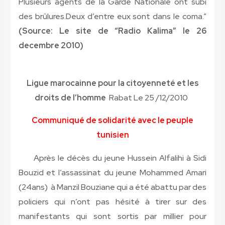
Plusieurs agents de la Garde Nationale ont subi
des brûlures.Deux d’entre eux sont dans le coma.”
(Source: Le site de “Radio Kalima” le 26
decembre 2010)
Ligue marocainne pour la citoyenneté et les
droits de l’homme
Rabat Le 25 /12/2010
Communiqué de solidarité avec le peuple
tunisien
Après le décès du jeune Hussein Alfalihi à Sidi
Bouzid et l’assassinat du jeune Mohammed Amari
(24ans) à Manzil Bouziane qui a été abattu par des
policiers qui n’ont pas hésité à tirer sur des
manifestants qui sont sortis par millier pour