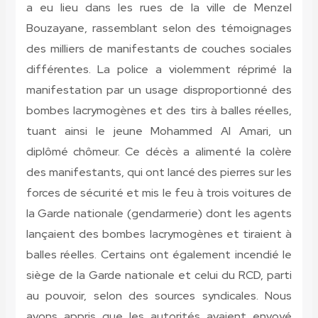
a eu lieu dans les rues de la ville de Menzel
Bouzayane, rassemblant selon des témoignages
des milliers de manifestants de couches sociales
différentes. La police a violemment réprimé la
manifestation par un usage disproportionné des
bombes lacrymogènes et des tirs à balles réelles,
tuant ainsi le jeune Mohammed Al Amari, un
diplômé chômeur. Ce décès a alimenté la colère
des manifestants, qui ont lancé des pierres sur les
forces de sécurité et mis le feu à trois voitures de
la Garde nationale (gendarmerie) dont les agents
lançaient des bombes lacrymogènes et tiraient à
balles réelles. Certains ont également incendié le
siège de la Garde nationale et celui du RCD, parti
au pouvoir, selon des sources syndicales. Nous
avons appris que les autorités avaient envoyé