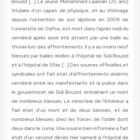
Bouzid […] Le jeune Mohammed Laamari (25 ans)
titulaire d’un capes de physique, et au chômage
depuis l’obtention de son diplôme en 2009 de
l’université de Gafsa, est mort dans l’après midi du
vendredi après avoir été atteint par une balle au
thorax lors des affrontements. Il y a au moins neuf
blessés par balles réelles à l’hôpital de Sidi Bouzid
et à l’hôpital de Sfax. […] Des sources officielles et
syndicales ont fait état d’affrontements violents
vendredi entre les manifestants et la police dans
le gouvernorat de Sidi Bouzid, entraînant un mort
de nombreux blessés. Le ministère de l’Intérieur a
fait état d’un mort et de deux blessés, et de
nombreux blessés chez les forces de l’ordre dont
deux dans le coma. Une source bien informée a fait
état d’un second décès hier samedi à l’hôpital de