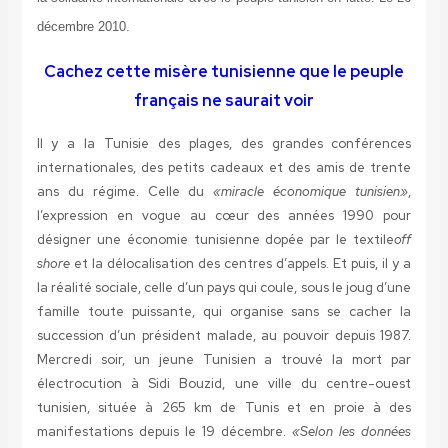
décembre 2010.
Cachez cette misère tunisienne que le peuple
français ne saurait voir
Il y a la Tunisie des plages, des grandes conférences
internationales, des petits cadeaux et des amis de trente
ans du régime. Celle du
«miracle économique tunisien»
,
l’expression en vogue au cœur des années 1990 pour
désigner une économie tunisienne dopée par le textile
off
shore
et la délocalisation des centres d’appels. Et puis, il y a
la réalité sociale, celle d’un pays qui coule, sous le joug d’une
famille toute puissante, qui organise sans se cacher la
succession d’un président malade, au pouvoir depuis 1987.
Mercredi soir, un jeune Tunisien a trouvé la mort par
électrocution à Sidi Bouzid, une ville du centre-ouest
tunisien, située à 265 km de Tunis et en proie à des
manifestations depuis le 19 décembre.
«Selon les données