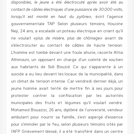
disponibles, le jeune a été électrocuté après avoir été au
contact de câbles électriques d’une puissance de 30.000 volts,
lorsqu’il est monté en haut du pylône»
, écrit l’agence
gouvernementale TAP. Selon plusieurs témoins, Houcine
Neji, 24 ans, a escaladé un poteau électrique en criant qu’il
ne voulait
«plus de misère, plus de chômage»
avant de
s’électrocuter au contact de câbles de haute tension.
L’homme est tombé devant une foule ahurie, raconte Attia
Athmouni, un opposant en charge d’un comité de soutien
aux habitants de Sidi Bouzid. Ce qui s’apparente à un
suicide a eu lieu devant les locaux de la municipalité, dans
un climat de tension intense. Car vendredi dernier déjà, un
jeune homme avait tenté de mettre fin à ses jours pour
protester contrer la confiscation par les autorités
municipales des fruits et légumes qu’il voulait vendre.
Mohamed Bouazizi, 26 ans, diplômé de l’université, vendeur
ambulant pour nourrir sa famille, s’est aspergé d’essence
pour s’immoler par le feu, selon plusieurs témoins cités par
l’AFP. Grièvement blessé, il a été transféré dans un centre