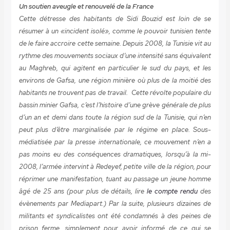
Un soutien aveugle et renouvelé de la France
Cette détresse des habitants de Sidi Bouzid est loin de se
résumer à un «incident isolé», comme le pouvoir tunisien tente
de le faire accroire cette semaine. Depuis 2008, la Tunisie vit au
rythme des mouvements sociaux d’une intensité sans équivalent
au Maghreb, qui agitent en particulier le sud du pays, et les
environs de Gafsa, une région minière où plus de la moitié des
habitants ne trouvent pas de travail. Cette révolte populaire du
bassin minier Gafsa, c’est l’histoire d’une grève générale de plus
d’un an et demi dans toute la région sud de la Tunisie, qui n’en
peut plus d’être marginalisée par le régime en place. Sous-
médiatisée par la presse internationale, ce mouvement n’en a
pas moins eu des conséquences dramatiques, lorsqu’à la mi-
2008, l’armée intervint à Redeyef, petite ville de la région, pour
réprimer une manifestation, tuant au passage un jeune homme
âgé de 25 ans (pour plus de détails, lire
le compte rendu
des
évènements par Mediapart.) Par la suite, plusieurs dizaines de
militants et syndicalistes ont été condamnés à des peines de
prison ferme, simplement pour avoir informé de ce qui se