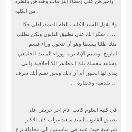
وأجبرهن على إمضاء إلتزامات وهددهن بالطرد
من الكلية .
ولا نقول للسيد الكاتب العام الديمقراطي جدّا
…… شكرا لك على تطبيق القانون ولكن نطلب
منك طلبا بسيطا وهو أن تتجول وراء قسم
التاريخ
وقسم الإنقليزية ووراء المبيت الجامعي
وشاهد بنفسك تلك المظاهر اللا أخلاقية والتي
يندى لها الجبين أم أن ذلك ونحن نعلم أنك تعرف
… تقدمية وحضارة …
في كلية العلوم كاتب عام آخر حريص على
تطبيق القانون السيد سعيد غراب كان الاكثر
شراسة حيث عمد في مناسبتين الى محاولة نزع