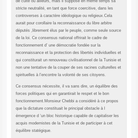
de culte ou ailleurs, mais il suppose en même temps sa
stricte neutralité, en tant que force coercitive, dans les
controverses à caractère idéologique ou religieux.Cela
aurait pour corollaire la reconnaissance du libre arbitre
députés ,librement élus par le peuple, comme seule source
de la loi. Ce consensus national offrirait le cadre de
fonctionnement d’ une démocratie fondée sur la
reconnaissance et la protection des libertés individuelles et
qui constiturait un renouveau civilisationnel de la Tunisie et
non une tentative de la couper de ses racines culturelles et
spirituelles à l’encontre la volonté de ses citoyens.
Ce consensus nécessite, il va sans dire, un équilibre des
forces politiques qui en garantirait le respet et le bon
fonctionnement.Monsieur Chebbi a considéré à ce propos
que la dictature constituait le principal obstacle à l
émergence d ‘un bloc historique capable de capitaliser les
acquis modernistes de la Tunisie et de participer à cet
équilibre statégique.