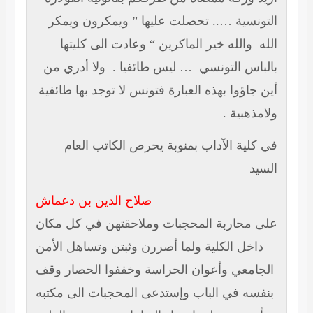
التونسية ….. تحصلت عليها
” ويمكرون ويمكر
الله
والله خير الماكرين “
وعادت الى كليتها
بالباس التونسي
… ليس طائفيا .
ولا أدري من
أين جاؤوا بهذه العبارة فتونس لا توجد بها طائفية
ولامذهبية .
في كلية الآداب بمنوبة يحرص الكاتب العام
السيد
صلاح الدين بن دعماش
على محاربة المحجبات وملاحقتهن في كل مكان
داخل الكلية ولما أصررن وثبتن وتساهل الأمن
الجامعي وأعوان الحراسة وخففوا الحصار وقف
بنفسه في الباب وإستدعى المحجبات الى مكتبه