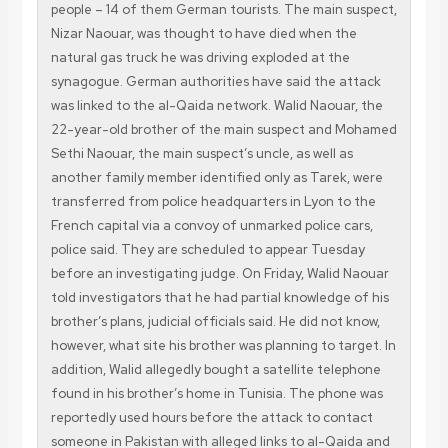
people – 14 of them German tourists. The main suspect,
Nizar Naouar, was thought to have died when the
natural gas truck he was driving exploded at the
synagogue. German authorities have said the attack
was linked to the al-Qaida network. Walid Naouar, the
22-year-old brother of the main suspect and Mohamed
Sethi Naouar, the main suspect’s uncle, as well as
another family member identified only as Tarek, were
transferred from police headquarters in Lyon to the
French capital via a convoy of unmarked police cars,
police said. They are scheduled to appear Tuesday
before an investigating judge. On Friday, Walid Naouar
told investigators that he had partial knowledge of his
brother’s plans, judicial officials said. He did not know,
however, what site his brother was planning to target. In
addition, Walid allegedly bought a satellite telephone
found in his brother’s home in Tunisia. The phone was
reportedly used hours before the attack to contact
someone in Pakistan with alleged links to al-Qaida and