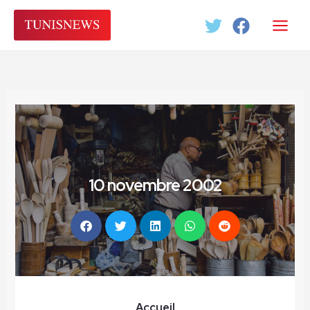
Aller
au
contenu
10 novembre 2002
Accueil