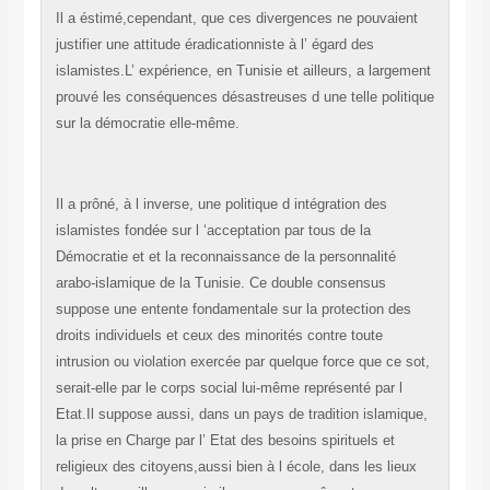
Il a éstimé,cependant, que ces divergences ne pouvaient
justifier une attitude éradicationniste à l’ égard des
islamistes.L’ expérience, en Tunisie et ailleurs, a largement
prouvé les conséquences désastreuses d une telle politique
sur la démocratie elle-même.
Il a prôné, à l inverse, une politique d intégration des
islamistes fondée sur l ‘acceptation par tous de la
Démocratie et et la reconnaissance de la personnalité
arabo-islamique de la Tunisie. Ce double consensus
suppose une entente fondamentale sur la protection des
droits individuels et ceux des minorités contre toute
intrusion ou violation exercée par quelque force que ce sot,
serait-elle par le corps social lui-même représenté par l
Etat.Il suppose aussi, dans un pays de tradition islamique,
la prise en Charge par l’ Etat des besoins spirituels et
religieux des citoyens,aussi bien à l école, dans les lieux