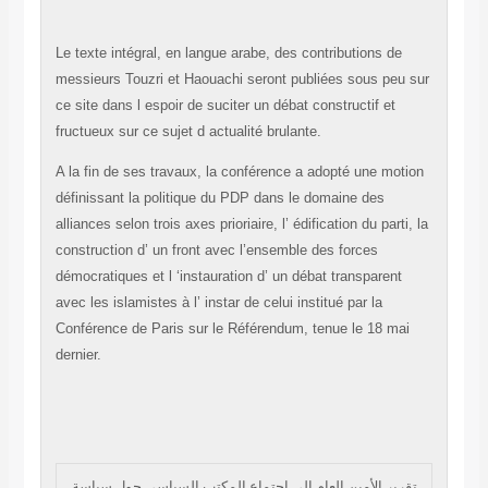
Le texte intégral, en langue arabe, des contributions de
messieurs Touzri et Haouachi seront publiées sous peu sur
ce site dans l espoir de suciter un débat constructif et
fructueux sur ce sujet d actualité brulante.
A la fin de ses travaux, la conférence a adopté une motion
définissant la politique du PDP dans le domaine des
alliances selon trois axes prioriaire, l’ édification du parti, la
construction d’ un front avec l’ensemble des forces
démocratiques et l ‘instauration d’ un débat transparent
avec les islamistes à l’ instar de celui institué par la
Conférence de Paris sur le Référendum, tenue le 18 mai
dernier.
تقرير الأمين العام إلى اجتماع المكتب السياسي حول سياسة