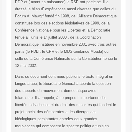
PDP et ( avant sa naissance) le RSP ont participé. Il a
dressé le bilan d’ expériences aussi diverses que celles du
Forum Al Mawqif fondé fin 1998, de l’Alliance Démocratique
constituée lors des élections législatives de 1999, de la
Conférence Nationale pour les Libertés et la Démocratie
tenue à Tunis le 1° juillet 2000 , de la Coordination
Démocratique instituée en novembre 2001 avec trois autres
partis (le FDLT, le CPR et le MDS-tendance Moada) ou
celle de la Conférence Nationale sur la Constitution tenue le
12 mai 2002.
Dans ce document dont nous publions le texte intégral en
langue arabe, le Secrétaire Général a abordé la question
des rapports du mouvement démocratique avec l
Islamisme. Il a rappelé, à ce propos l’ importance des
libertés individuelles et du droit des minorités qui fondent le
projet social des démocrates et les divergences
idéologiques persistantes entreles deux grandes
mouvances qui composent le spectre politique tunisien.