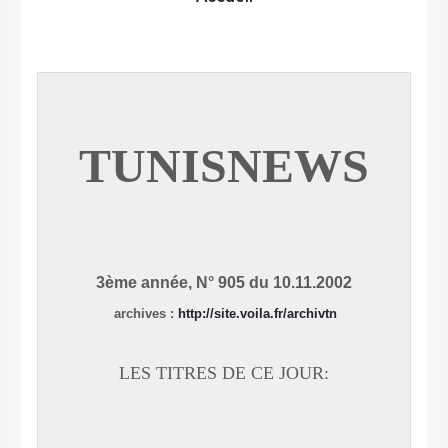
TUNISNEWS
3ème année, N° 905 du 10.11.2002
archives
:
http://site.voila.fr/archivtn
LES TITRES DE CE JOUR: