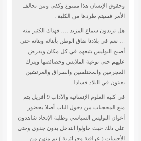
وحقوق الإنسان هذا ممنوع وكفى ومن تخالف
الأمر فسيتم طردها من الكلية .
هل تريدون سماع المزيد …. فهناك الكثير منه
… نعم في بلادنا ضاق الوطن بأبنائه وبناته حتى
أصبح البوليس يتبعهم في كل مكان ويفرض
عليهم حتى نوعية الملابس وخصائصها ويترك
المجرمين والمختلسين والسراق والمرتشين
يعيثون في البلاد فسادا .
في كلية العلوم الإنسانية والآداب
9
أفريل يتم
منع المحجبات من دخول الباب أصلا بحضور
أعوان البوليس السياسي وطلبة الإتحاد شاهدون
على ذلك حيث حاولوا التدخل بدون جدوى وحتى
الأجنبيات ( عراقية وجزائرية ) تم منهن من