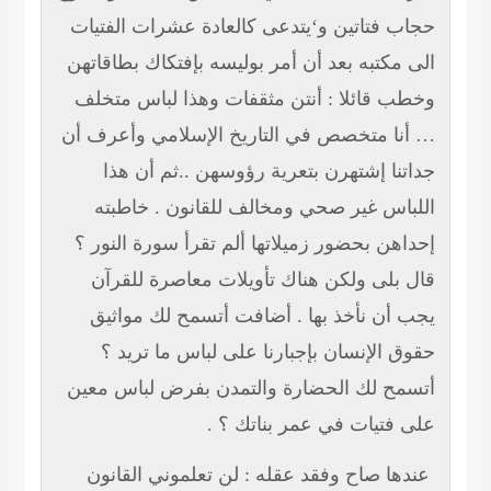
حجاب فتاتين و‘يتدعى كالعادة عشرات الفتيات
الى مكتبه بعد أن أمر بوليسه بإفتكاك بطاقاتهن
وخطب قائلا : أنتن مثقفات وهذا لباس متخلف
… أنا متخصص في التاريخ الإسلامي وأعرف أن
جداتنا إشتهرن بتعرية رؤوسهن ..ثم أن هذا
اللباس غير صحي ومخالف للقانون . خاطبته
إحداهن بحضور زميلاتها ألم تقرأ سورة النور ؟
قال بلى ولكن هناك تأويلات معاصرة للقرآن
يجب أن نأخذ بها . أضافت أتسمح لك مواثيق
حقوق الإنسان بإجبارنا على لباس ما تريد ؟
أتسمح لك الحضارة والتمدن بفرض لباس معين
على فتيات في عمر بناتك ؟ .
عندها صاح وفقد عقله : لن تعلموني القانون