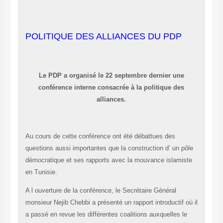
POLITIQUE DES ALLIANCES DU PDP
Le PDP a organisé le 22 septembre dernier une
conférence interne consacrée à la politique des
alliances.
Au cours de cette conférence ont été débattues des
questions aussi importantes que la construction d’ un pôle
démocratique et ses rapports avec la mouvance islamiste
en Tunisie.
A l ouverture de la conférence, le Secrétaire Général
monsieur Nejib Chebbi a présenté un rapport introductif où il
a passé en revue les différentes coalitions auxquelles le