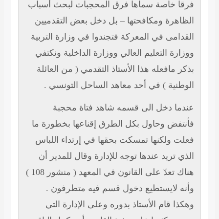
فرقا خاصة سماها فرق المحجبات لبحث أسباب
الظاهرة ومكافحتها – بل دخل بعض التقدميين
القدامى في المعركة فتجندوا في وزارة التربية
ووزارة التعليم العالي ووزارة الداخلية ونكتفي
بذكر مافعله هذا الأستاذ التقدمي ( من العائلة
الوطنية ) في أحد معاهد الساحل التونسي .
عندما دخل الى قسمه شاهد فتاة محجبة
فأنتفض وحاول بكل الطرق إقناعها بخطورة ما
فعلت ولكنها تمسكت بحقها في إرتداء اللباس
الذي تريد عندها توجه للإدارة وقال للمدير أن
هناك تعدّ على القانون في المعهد ( منشور
108
)
وأنه لايستطيع دخول قسم فيه متطرفون .
وهكذا قام الأستاذ بدوره وعلى الإدارة التي