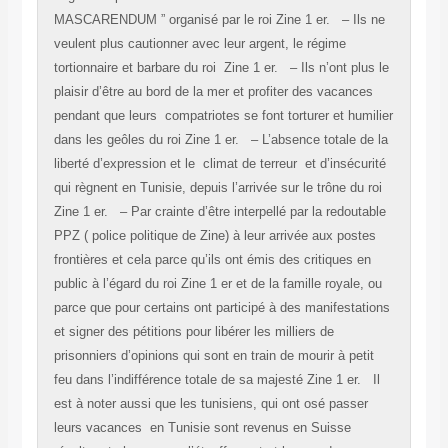
MASCARENDUM ” organisé par le roi Zine 1 er. – Ils ne
veulent plus cautionner avec leur argent, le régime
tortionnaire et barbare du roi Zine 1 er. – Ils n’ont plus le
plaisir d’être au bord de la mer et profiter des vacances
pendant que leurs compatriotes se font torturer et humilier
dans les geôles du roi Zine 1 er. – L’absence totale de la
liberté d’expression et le climat de terreur et d’insécurité
qui règnent en Tunisie, depuis l’arrivée sur le trône du roi
Zine 1 er. – Par crainte d’être interpellé par la redoutable
PPZ ( police politique de Zine) à leur arrivée aux postes
frontières et cela parce qu’ils ont émis des critiques en
public à l’égard du roi Zine 1 er et de la famille royale, ou
parce que pour certains ont participé à des manifestations
et signer des pétitions pour libérer les milliers de
prisonniers d’opinions qui sont en train de mourir à petit
feu dans l’indifférence totale de sa majesté Zine 1 er. Il
est à noter aussi que les tunisiens, qui ont osé passer
leurs vacances en Tunisie sont revenus en Suisse