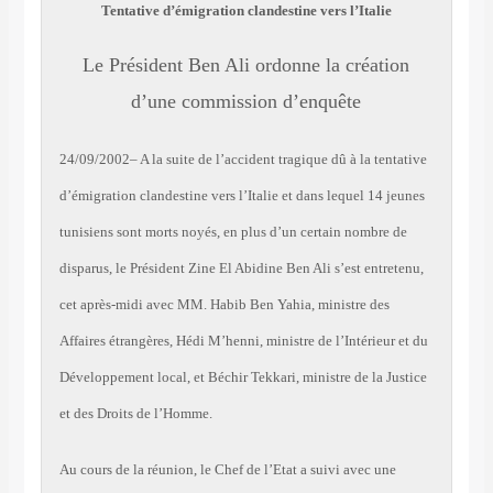
Tentative d’émigration clandestine vers l’Italie
Le Président Ben Ali ordonne la création
d’une commission d’enquête
24/09/2002– A la suite de l’accident tragique dû à la tentative
d’émigration clandestine vers l’Italie et dans lequel 14 jeunes
tunisiens sont morts noyés, en plus d’un certain nombre de
disparus, le Président Zine El Abidine Ben Ali s’est entretenu,
cet après-midi avec MM. Habib Ben Yahia, ministre des
Affaires étrangères, Hédi M’henni, ministre de l’Intérieur et du
Développement local, et Béchir Tekkari, ministre de la Justice
et des Droits de l’Homme.
Au cours de la réunion, le Chef de l’Etat a suivi avec une