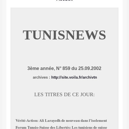
TUNISNEWS
3ème année, N° 859 du 25.09.2002
archives
:
http://site.voila.fr/archivtn
LES TITRES DE CE JOUR:
Vérité-Action: Ali Larayedh de nouveau dans l’isolement
Forum Tunsio-Suisse des Libertés: Les tunisiens de suisse