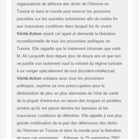
organisations de défense des droits de l’Homme en
Tunisie et dans le monde pour exercer les pressions
possibles sur les autorités tunisiennes afin de mettre fin
aux mauvaises conditions dans lesquel les ils vivent.
Vérité-Action
rejoint cet appel et demande la libération
inconditionnelle de tous les prisonniers politiques en
Tunisie. Elle rappelle que le traitement inhumain que subit
M. Ali Larayedh dure depuis plus de douze ans et que rien
ne justifie son isolement sauf la volonté du régime tunisien
à se venger spécialement de tout dissident-intellectuel.
Vérité-Action
solidaire avec tous les prisonniers
politiques, exprime sa vive préoccupation pour la
détérioration de plus en plus alarmante de l’état de santé
de la plupart d’entre-eux en raison des longues et pénibles
années qu’ils ont passé derrière les barreaux et les
mauvaises conditions de détention. Elle appelle à une plus
grande mobilisation de la part des défenseurs des droits
de l’Homme en Tunisie et dans le monde pour la libération
de tous ces prisonniers. Fribourg, le 25 septembre 2002