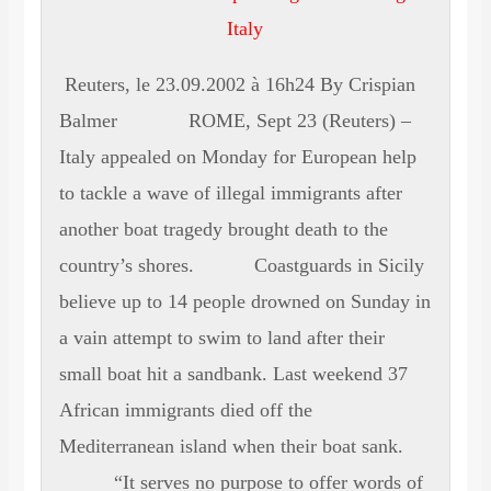
Italy
Reuters, le 23.09.2002 à 16h24 By Crispian
Balmer ROME, Sept 23 (Reuters) –
Italy appealed on Monday for European help
to tackle a wave of illegal immigrants after
another boat tragedy brought death to the
country’s shores. Coastguards in Sicily
believe up to 14 people drowned on Sunday in
a vain attempt to swim to land after their
small boat hit a sandbank. Last weekend 37
African immigrants died off the
Mediterranean island when their boat sank.
“It serves no purpose to offer words of