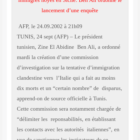
Immigrés noyés en Sicile: Ben Ali ordonne le
lancement d’une enquête
AFP, le 24.09.2002 à 21h09
TUNIS, 24 sept (AFP) – Le président
tunisien, Zine El Abidine Ben Ali, a ordonné
mardi la création d’une commission
d’investigation sur la tentative d’immigration
clandestine vers l’Italie qui a fait au moins
dix morts et un “certain nombre” de disparus,
apprend-on de source officielle à Tunis.
Cette commission sera notamment chargée de
“délimiter les reponsabilités, en établissant
les contacts avec les autorités italiennes”, en
vue de sanctionner les instigateurs de ce