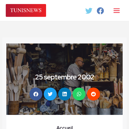
Aller
au
contenu
25 septembre 2002
Accueil