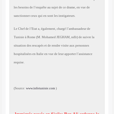
les besoins de l’enquête au sujet de ce drame, en vue de
sanctionner ceux qui en sont les instigateurs.
Le Chef de l’Etat a, également, chargé l’ambassadeur de
Tunisie à Rome
(M. Mohamed JEGHAM, ndlr)
de suivre la
situation des rescapés et de rendre visite aux personnes
hospitalisées en Italie en vue de leur apporter l’assistance
requise.
(Source:
www.infotunisie.com
)