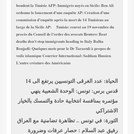
boudent la Tunisie
AFP: Immigrés noyés en Sicile: Ben Ali
ordonne le lancement d’une enquête
AP: Création d’une
commission d’enquête après la mort de 14 Tunisiens au
large de la Sicile
AP: Tunisie: renvoi au 19 novembre du
procès du Conseil de l’ordre des avocats
Reuters: Boat
deaths don’t stop immigrants heading to Italy
Balha
Boujadi: Quelques mots pour le Dr Taraouli à propos de
voile islamique
Courrier International: Saddam Hussien
L’autre créature des Américains
الحياة: عدد الغرقى التونسيين يرتفع الى 14
قدس برس: تونس: الوحدة الشعبية ينهي
مؤتمره بمنافسة انتخابية حادة والتمسك بالخيار
الاشتراكي
الثورة: في تونس .. تظاهرة تضامنية مع العراق
رفيق عبد السلام : حصار عرفات وضرورة