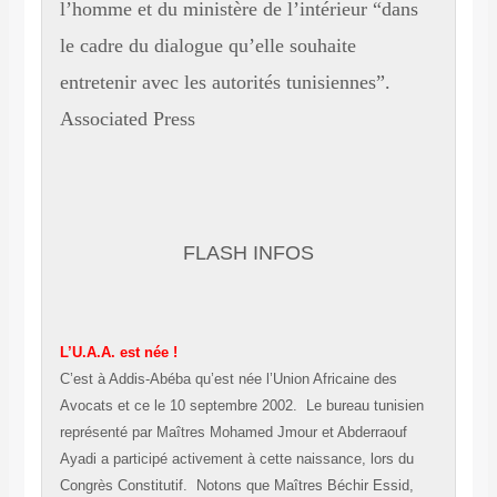
l’homme et du ministère de l’intérieur “dans
le cadre du dialogue qu’elle souhaite
entretenir avec les autorités tunisiennes”.
Associated Press
FLASH INFOS
L’U.A.A. est née !
C’est à Addis-Abéba qu’est née l’Union Africaine des
Avocats et ce le 10 septembre 2002. Le bureau tunisien
représenté par Maîtres Mohamed Jmour et Abderraouf
Ayadi a participé activement à cette naissance, lors du
Congrès Constitutif. Notons que Maîtres Béchir Essid,