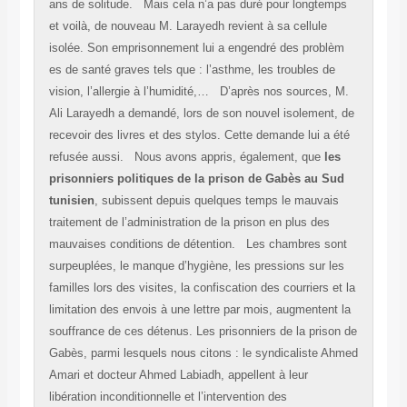
ans de solitude. Mais cela n’a pas duré pour longtemps
et voilà, de nouveau M. Larayedh revient à sa cellule
isolée. Son emprisonnement lui a engendré des problèm
es de santé graves tels que : l’asthme, les troubles de
vision, l’allergie à l’humidité,… D’après nos sources, M.
Ali Larayedh a demandé, lors de son nouvel isolement, de
recevoir des livres et des stylos. Cette demande lui a été
refusée aussi. Nous avons appris, également, que
les
prisonniers politiques de la prison de Gabès au Sud
tunisien
, subissent depuis quelques temps le mauvais
traitement de l’administration de la prison en plus des
mauvaises conditions de détention. Les chambres sont
surpeuplées, le manque d’hygiène, les pressions sur les
familles lors des visites, la confiscation des courriers et la
limitation des envois à une lettre par mois, augmentent la
souffrance de ces détenus. Les prisonniers de la prison de
Gabès, parmi lesquels nous citons : le syndicaliste Ahmed
Amari et docteur Ahmed Labiadh, appellent à leur
libération inconditionnelle et l’intervention des