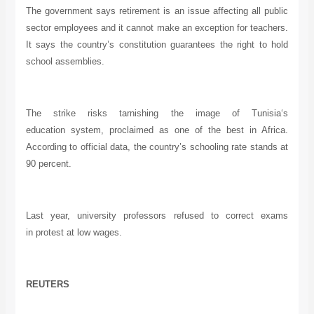
The government says retirement is an issue affecting all
public
sector employees and it cannot make an exception for
teachers.
It says the country’s constitution guarantees the
right to hold
school assemblies.
The strike risks tarnishing the image of
Tunisia
‘s
education
system, proclaimed as one of the best in
Africa
.
According to
official data, the country’s schooling rate stands at
90
percent.
Last year, university professors refused to correct exams
in
protest at low wages.
REUTERS