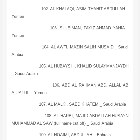
102. AL KHALAQI, ASIM THAHIT ABDULLAH _
Yemen
103. SULEIMAN, FAYIZ AHMAD YAHIA _
Yemen
104. AL AWFI, MAZIN SALIH MUSAID _
Saudi
Arabia
105. AL HUBAYSHI, KHALID SULAYMANJAYDH
_
Saudi Arabia
106. ABD AL RAHMAN ABD, ALLAL AB
ALJALLIL _ Yemen
107. AL MALKI, SAED KHATEM _
Saudi Arabia
108. AL HARBI, MAJID ABDALLAH HUSAYN
MUHAMMAD AL SAW (full name cut off) _
Saudi Arabia
109. AL NOAIMI, ABDULLAH _
Bahrain