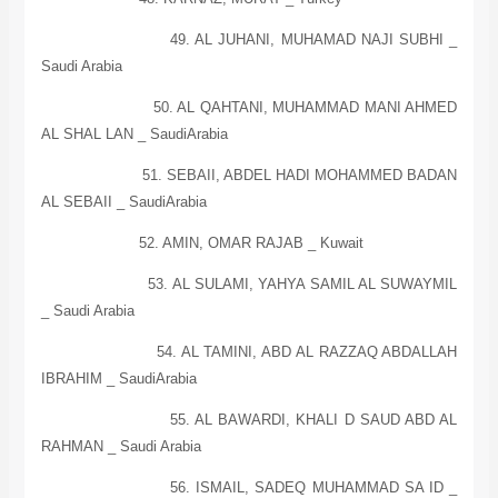
49. AL JUHANI, MUHAMAD NAJI SUBHI _
Saudi Arabia
50. AL QAHTANI, MUHAMMAD MANI AHMED
AL SHAL LAN _ Saudi
Arabia
51. SEBAII, ABDEL HADI MOHAMMED BADAN
AL
SEBAII _ Saudi
Arabia
52. AMIN, OMAR RAJAB _
Kuwait
53. AL SULAMI, YAHYA SAMIL AL SUWAYMIL
_
Saudi Arabia
54. AL TAMINI, ABD AL RAZZAQ ABDALLAH
IBRAHIM _ Saudi
Arabia
55. AL BAWARDI, KHALI D SAUD ABD AL
RAHMAN _
Saudi Arabia
56. ISMAIL, SADEQ MUHAMMAD SA ID _