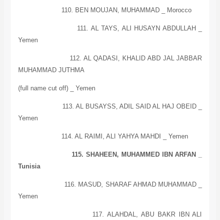
110. BEN MOUJAN, MUHAMMAD _
Morocco
111. AL TAYS, ALI HUSAYN ABDULLAH _
Yemen
112. AL QADASI, KHALID ABD JAL JABBAR
MUHAMMAD JUTHMA
(full name cut off) _
Yemen
113. AL BUSAYSS, ADIL SAID
AL
HAJ OBEID _
Yemen
114. AL RAIMI, ALI YAHYA MAHDI _
Yemen
115. SHAHEEN, MUHAMMED IBN ARFAN _
Tunisia
116. MASUD, SHARAF AHMAD MUHAMMAD _
Yemen
117. ALAHDAL, ABU BAKR IBN ALI