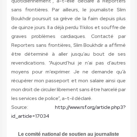
quotidiennement”, a-t-elle déclaré à Reporters
sans frontières. Par ailleurs, le journaliste Slim
Boukhdir poursuit sa grève de la faim depuis plus
de quinze jours. Il a déjà perdu 11 kilos et souffre de
graves problèmes cardiaques. Contacté par
Reporters sans frontières, Slim Boukhdir a affirmé
être déterminé à aller jusqu’au bout de ses
revendications. “Aujourd’hui je n’ai pas d’autres
moyens pour m’exprimer. Je ne demande qu’à
récupérer mon passeport et mon salaire ainsi que
mon droit de circuler librement sans être harcelé par
les services de police”, a-t-il déclaré.
Source:
http://www.rsf.org/article.php3?
id_article=17034
Le comité national de soutien au journaliste