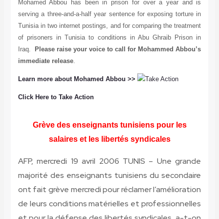
Mohamed Abbou has been in prison for over a year and is
serving a three-and-a-half year sentence for exposing torture in
Tunisia in two internet postings, and for comparing the treatment
of prisoners in Tunisia to conditions in Abu Ghraib Prison in
Iraq.
Please raise your voice to call for Mohammed Abbou’s
immediate release
.
Learn more about Mohamed Abbou >>
Click Here to Take Action
Grève des enseignants tunisiens pour les
salaires et les libertés syndicales
AFP, mercredi 19 avril 2006 TUNIS – Une grande
majorité des enseignants tunisiens du secondaire
ont fait grève mercredi pour réclamer l’amélioration
de leurs conditions matérielles et professionnelles
et pour la défense des libertés syndicales, a-t-on