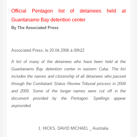
Official Pentagon list of detainees held at
Guantanamo
Bay
detention center
By The Associated Press
Associated Press, le 20.04.2006 à 00h22
A list of many of the detainees who have been held at the
Guantanamo
Bay
detention center in eastern
Cuba
. The list
includes the names and citizenship of all detainees who passed
through the Combatant Status Review Tribunal process in 2004
and 2005. Some of the longer names were cut off in the
document provided by the Pentagon. Spellings appear
asprovided.
1. HICKS, DAVID MICHAEL _
Australia