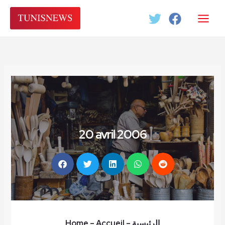
Aller
au
contenu
20 avril 2006
Home
– Accueil
–
الرئيسية