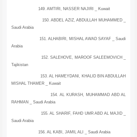
149. AMTIRI, NASSER NAJIRI _ Kuwait
150. ABDEL AZIZ, ABDULLAH MUHAMMED _
Saudi Arabia
151. ALHABIRI, MISHAL AWAD SAYAF _
Saudi
Arabia
152. SALEHOVE, MAROOF SALEEMOVICH _
Tajikistan
153. AL HAMEYDANI, KHALID BIN ABDULLAH
MISHAL THAMER _ Kuwait
154. AL KURASH, MUHAMMAD ABD AL
RAHMAN _ Saudi Arabia
155.
AL
SHARIF, FAHD UMR ABD AL MAJID _
Saudi Arabia
156. AL KABI, JAMIL ALI _
Saudi Arabia