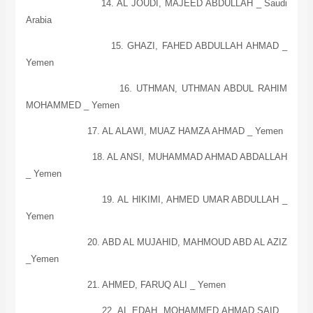
14. AL JOUDI, MAJEED ABDULLAH _
Saudi
Arabia
15. GHAZI, FAHED ABDULLAH AHMAD _
Yemen
16. UTHMAN, UTHMAN ABDUL RAHIM
MOHAMMED _
Yemen
17. AL ALAWI, MUAZ HAMZA AHMAD _
Yemen
18.
AL
ANSI, MUHAMMAD AHMAD ABDALLAH
_
Yemen
19. AL HIKIMI, AHMED UMAR ABDULLAH _
Yemen
20. ABD AL MUJAHID, MAHMOUD ABD AL AZIZ
_Yemen
21. AHMED, FARUQ ALI _
Yemen
22. AL EDAH, MOHAMMED AHMAD SAID _