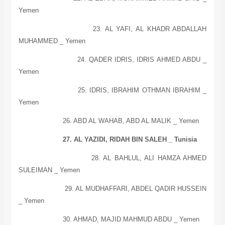
Yemen
23. AL YAFI, AL KHADR ABDALLAH
MUHAMMED _
Yemen
24. QADER IDRIS, IDRIS AHMED ABDU _
Yemen
25. IDRIS, IBRAHIM OTHMAN IBRAHIM _
Yemen
26. ABD AL WAHAB, ABD AL MALIK _ Yemen
27. AL YAZIDI, RIDAH BIN SALEH _ Tunisia
28. AL BAHLUL, ALI HAMZA AHMED
SULEIMAN _ Yemen
29. AL MUDHAFFARI, ABDEL QADIR HUSSEIN
_ Yemen
30. AHMAD, MAJID MAHMUD ABDU _
Yemen