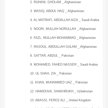
2. RUHANI, GHOLAM _
Afghanistan
3. WASIQ, ABDUL HAQ _
Afghanistan
4. AL MATRAFI, ABDALLAH AIZA _
Saudi Arabia
5. NOORI, MULLAH NORULLAH _
Afghanistan
6. FAZL, MULLAH MOHAMMAD _
Afghanistan
7. RASOUL, ABDULLAH GULAM _
Afghanistan
8. SATTAR, ABDUL _
Pakistan
9. MOHAMED, FAHED NASSER _
Saudi Arabia
10. UL SHAH, ZIA _
Pakistan
11. KHAN, MUHAMMED UAZ _
Pakistan
12. HAMIDUVA, SHAKHRUKH _
Uzbekistan
13. ABASSI, FEROZ ALI _
United Kingdom