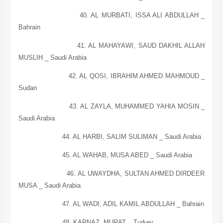
40. AL MURBATI, ISSA ALI ABDULLAH _
Bahrain
41. AL MAHAYAWI, SAUD DAKHIL ALLAH
MUSLIH _
Saudi Arabia
42. AL QOSI, IBRAHIM AHMED MAHMOUD _
Sudan
43. AL ZAYLA, MUHAMMED YAHIA MOSIN _
Saudi Arabia
44. AL HARBI, SALIM SULIMAN _
Saudi Arabia
45. AL WAHAB, MUSA ABED _
Saudi Arabia
46. AL UWAYDHA, SULTAN AHMED DIRDEER
MUSA _
Saudi Arabia
47.
AL
WADI, ADIL KAMIL ABDULLAH _
Bahrain
48. KARNAZ, MURAT _
Turkey