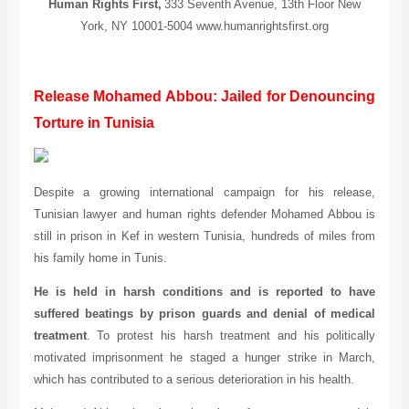
Human Rights First,
333 Seventh Avenue, 13th Floor New
York, NY 10001-5004 www.humanrightsfirst.org
Release Mohamed Abbou: Jailed for Denouncing
Torture in
Tunisia
Despite a growing international campaign for his release,
Tunisian lawyer and human rights defender Mohamed Abbou is
still in prison in Kef in western Tunisia, hundreds of miles from
his family home in Tunis.
He is held in harsh conditions and is reported to have
suffered beatings by prison guards and denial of medical
treatment
. To protest his harsh treatment and his politically
motivated imprisonment he staged a hunger strike in March,
which has contributed to a serious deterioration in his health.