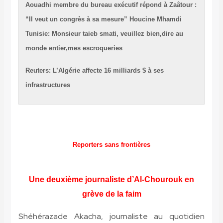
Aouadhi membre du bureau exécutif répond à Zaâtour :
“Il veut un congrès à sa mesure”
Houcine Mhamdi
Tunisie: Monsieur taieb smati, veuillez bien,dire au
monde entier,mes escroqueries
Reuters: L’Algérie affecte 16 milliards $ à ses
infrastructures
Reporters sans frontières
Une deuxième journaliste d’Al-Chourouk en
grève de la faim
Shéhérazade Akacha, journaliste au quotidien