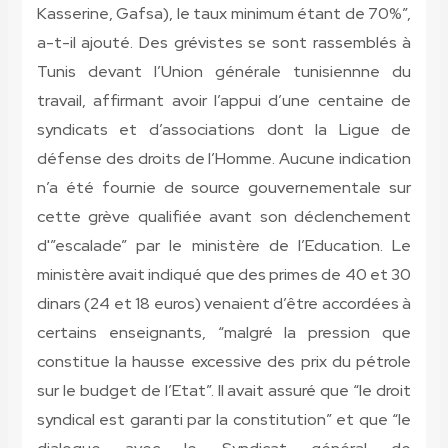
Kasserine, Gafsa), le taux minimum étant de 70%”,
a-t-il ajouté. Des grévistes se sont rassemblés à
Tunis devant l’Union générale tunisiennne du
travail, affirmant avoir l’appui d’une centaine de
syndicats et d’associations dont la Ligue de
défense des droits de l’Homme. Aucune indication
n’a été fournie de source gouvernementale sur
cette grève qualifiée avant son déclenchement
d'”escalade” par le ministère de l’Education. Le
ministère avait indiqué que des primes de 40 et 30
dinars (24 et 18 euros) venaient d’être accordées à
certains enseignants, “malgré la pression que
constitue la hausse excessive des prix du pétrole
sur le budget de l’Etat”. Il avait assuré que “le droit
syndical est garanti par la constitution” et que “le