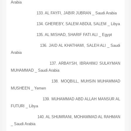
Arabia
133. AL FAYFI, JABIR JUBRAN _
Saudi Arabia
134. GHEREBY,
SALEM
ABDUL
SALEM
_
Libya
135.
AL
MISHAD, SHARIF FATI ALI _
Egypt
136. JAID AL KHATHAMI, SALEH ALI _
Saudi
Arabia
137. ARBAYSH, IBRAHIMJ SULAYMAN
MUHAMMAD _
Saudi Arabia
138. MOQBILL, MUHSIN MUHAMMAD
MUSHEEN _
Yemen
139. MUHAMMAD ABD ALLAH MANSUR AL
FUTURI _
Libya
140. AL SHUMRANI, MOHAMMAD AL RAHMAN
_
Saudi Arabia