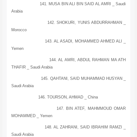
141. MUSA BIN ALI BIN SAID AL AMRI _
Saudi
Arabia
142. SHOKURI, YUNIS ABDURRAHMAN _
Morocco
143. AL ASADI, MOHAMMED AHMED ALI _
Yemen
144. AL AMRI, ABDUL RAHMAN MA ATH
THAFIR _
Saudi Arabia
145. QAHTANI, SAID MUHAMMAD HUSYAN _
Saudi Arabia
146. TOURSON, AHMAD _
China
147. BIN ATEF, MAHMMOUD OMAR
MOHAMMED _
Yemen
148. AL ZAHRANI, SAID IBRAHIM RAMZI _
Saudi Arabia