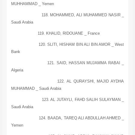
MUHHAMMAD _
Yemen
118. MOHAMMED, ALI MUHAMMED NASIR _
Saudi Arabia
119. KHALID, RIDOUANE _
France
120. SLITI, HISHAM BIN ALI BIN AMOR _ West
Bank
121. SAID, HASSAN MUJAMMA RABAI _
Algeria
122. AL QURAYSHI, MAJID AYDHA
MUHAMMAD _
Saudi Arabia
123. AL JUTAYLI, FAHD SALIH SULAYMAN _
Saudi Arabia
124. BAADA, TAREQ ALI ABDULLAH AHMED _
Yemen