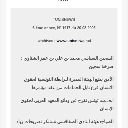
TUNISNEWS
6 ème année,
N° 1917 du 20.08.2005
archives :
www.tunisnews.net
السجين السياسي محمد بن علي بن عمر الشناوي :
صرخة سجين
الأمن يمنع الهيئة المديرة
للرابطة التونسية لحقوق
الانسان
فرع نابل-الحمامات من عقد مؤتمرها
ا.ف.ب: تونس تفرج عن ودائع المعهد العربي لحقوق
الإنسان
الصباح: هيئة النادي الصفاقسي تستنكر تصريحات زياد