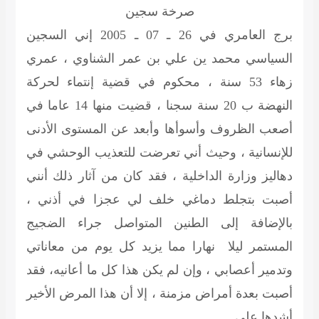
صرخة سجين
برج العامري في 26 ـ 07 ـ 2005 إني السجين
السياسي محمد ين علي بن عمر الشناوي ، عمري
زهاء 53 سنة ، محكوم في قضية إنتماء لحركة
النهضة ب 20 سنة سجنا ، قضيت منها 14 عاما في
أصعب الظروف وأسوأها وأبعد عن المستوى الأدنى
للإنسانية ، وحيث أني تعرضت للتعذيب الوحشي في
دهاليز وزارة الداخلية ، فقد كان من آثار ذلك أنني
أصبت بتجلط دماغي خلف لي عجزا في أذني ،
بالإضافة إلى الطنين المتواصل جراء الضجيج
المستمر ليلا نهارا مما يزيد كل يوم من معاناتي
وتدمير أعصابي ، وإن لم يكن هذا كل ما أعانيه، فقد
أصبت بعدة أمراض مزمنة ، إلا أن هذا المرض الأخير
أشدها علي .