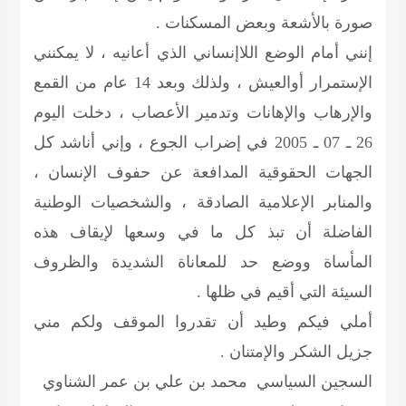
صورة بالأشعة وبعض المسكنات .
إنني أمام الوضع اللاإنساني الذي أعانيه ، لا يمكنني
الإستمرار أوالعيش ، ولذلك وبعد 14 عام من القمع
والإرهاب والإهانات وتدمير الأعصاب ، دخلت اليوم
26 ـ 07 ـ 2005 في إضراب الجوع ، وإني أناشد كل
الجهات الحقوقية المدافعة عن حفوف الإنسان ،
والمنابر الإعلامية الصادقة ، والشخصيات الوطنية
الفاضلة أن تبذ كل ما في وسعها لإيقاف هذه
المأساة ووضع حد للمعاناة الشديدة والظروف
السيئة التي أقيم في ظلها .
أملي فيكم وطيد أن تقدروا الموقف ولكم مني
جزيل الشكر والإمتنان .
السجين السياسي محمد بن علي بن عمر الشناوي