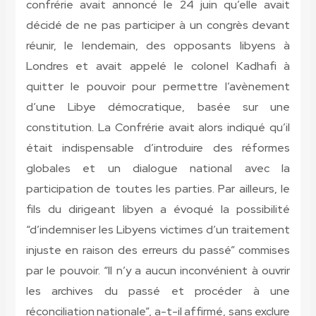
confrérie avait annoncé le 24 juin qu’elle avait
décidé de ne pas participer à un congrès devant
réunir, le lendemain, des opposants libyens à
Londres et avait appelé le colonel Kadhafi à
quitter le pouvoir pour permettre l’avènement
d’une Libye démocratique, basée sur une
constitution. La Confrérie avait alors indiqué qu’il
était indispensable d’introduire des réformes
globales et un dialogue national avec la
participation de toutes les parties. Par ailleurs, le
fils du dirigeant libyen a évoqué la possibilité
“d’indemniser les Libyens victimes d’un traitement
injuste en raison des erreurs du passé” commises
par le pouvoir. “Il n’y a aucun inconvénient à ouvrir
les archives du passé et procéder à une
réconciliation nationale”, a-t-il affirmé, sans exclure