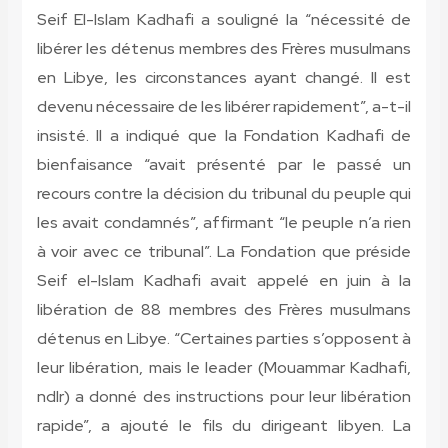
Seif El-Islam Kadhafi a souligné la “nécessité de
libérer les détenus membres des Frères musulmans
en Libye, les circonstances ayant changé. Il est
devenu nécessaire de les libérer rapidement”, a-t-il
insisté. Il a indiqué que la Fondation Kadhafi de
bienfaisance “avait présenté par le passé un
recours contre la décision du tribunal du peuple qui
les avait condamnés”, affirmant “le peuple n’a rien
à voir avec ce tribunal”. La Fondation que préside
Seif el-Islam Kadhafi avait appelé en juin à la
libération de 88 membres des Frères musulmans
détenus en Libye. “Certaines parties s’opposent à
leur libération, mais le leader (Mouammar Kadhafi,
ndlr) a donné des instructions pour leur libération
rapide”, a ajouté le fils du dirigeant libyen. La