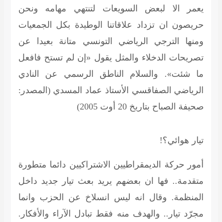
يعمر الا لبعض السويعات لتنتهي مهامه ونحن
حريصون ان تزداد علاقاتنا الوطيدة بكل الجمعيات
ومنها الترجي الرياضي التونسي متانة بعيدا عن
تصريحات الدخلاء والمثل يقول «إن لم تستح فافعل
ما شئت». والسلام الناطق الرسمي عن النادي
الرياضي الصفاقسي
الأستاذ عماد المسدي
(المصدر:
صحيفة الصباح بتاريخ 20 أوت 2005)
تيار هوائي؟!
أمور حركة الديمقراطيين الاشتراكيين دائما متطورة
متقدمة.. فها ان بعضهم يريد بعث تيار جديد داخل
المنظمة. وقال انه ليس انسلاخ عن الحزب وانما
مجرّد تيار.. والهدف منه فقط تبادل الآراء والأفكار.