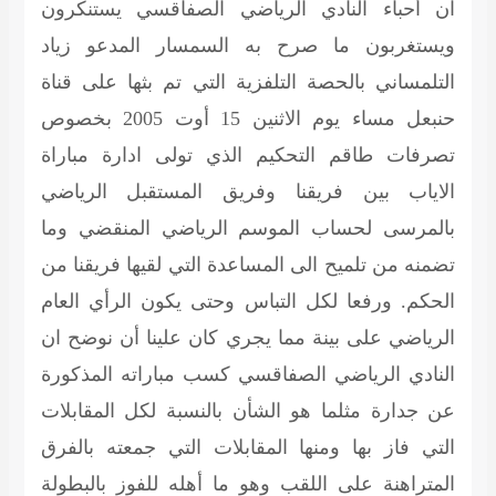
ان أحباء النادي الرياضي الصفاقسي يستنكرون
ويستغربون ما صرح به السمسار المدعو زياد
التلمساني بالحصة التلفزية التي تم بثها على قناة
حنبعل مساء يوم الاثنين 15 أوت 2005 بخصوص
تصرفات طاقم التحكيم الذي تولى ادارة مباراة
الاياب بين فريقنا وفريق المستقبل الرياضي
بالمرسى لحساب الموسم الرياضي المنقضي وما
تضمنه من تلميح الى المساعدة التي لقيها فريقنا من
الحكم. ورفعا لكل التباس وحتى يكون الرأي العام
الرياضي على بينة مما يجري كان علينا أن نوضح ان
النادي الرياضي الصفاقسي كسب مباراته المذكورة
عن جدارة مثلما هو الشأن بالنسبة لكل المقابلات
التي فاز بها ومنها المقابلات التي جمعته بالفرق
المتراهنة على اللقب وهو ما أهله للفوز بالبطولة