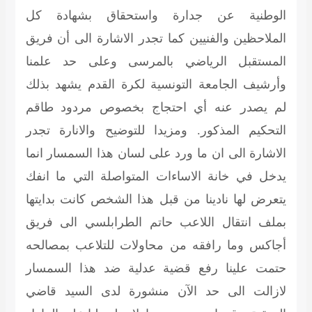
الوطنية عن جدارة واستحقاق بشهادة كل
الملاحظين والفنيين كما تجدر الاشارة الى أن فريق
المستقبل الرياضي بالمرسى وعلى حد علمنا
وأرشيف الجامعة التونسية لكرة القدم يشهد بذلك
لم يصدر عنه أي احتجاج بخصوص مردود طاقم
التحكيم المذكور. ومزيدا للتوضيح والانارة تجدر
الاشارة الى ان ما ورد على لسان هذا السمسار انما
يدخل في خانة الاساءات المتواصلة التي ما انفك
يتعرض لها نادينا من قبل هذا الشخص كانت بدايتها
بملف انتقال اللاعب حاتم الطرابلسي الى فريق
أجاكس وما رافقه من محاولات للتلاعب بمصالحه
حتمت علينا رفع قضية عدلية ضد هذا السمسار
لازالت الى حد الآن منشورة لدى السيد قاضي