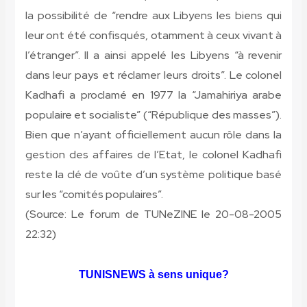
la possibilité de “rendre aux Libyens les biens qui
leur ont été confisqués, otamment à ceux vivant à
l’étranger”. Il a ainsi appelé les Libyens “à revenir
dans leur pays et réclamer leurs droits”. Le colonel
Kadhafi a proclamé en 1977 la “Jamahiriya arabe
populaire et socialiste” (“République des masses”).
Bien que n’ayant officiellement aucun rôle dans la
gestion des affaires de l’Etat, le colonel Kadhafi
reste la clé de voûte d’un système politique basé
sur les “comités populaires”.
(Source: Le forum de TUNeZINE le 20-08-2005
22:32)
TUNISNEWS à sens unique?