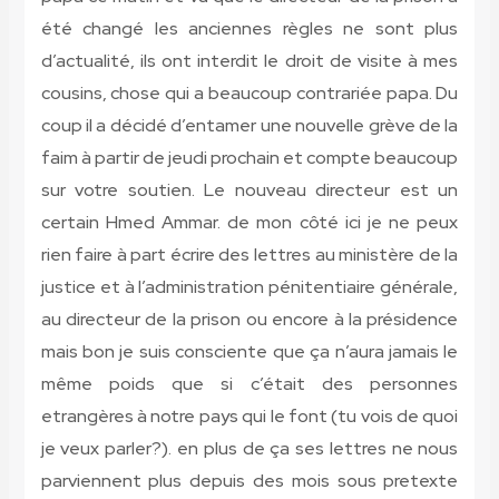
été changé les anciennes règles ne sont plus
d’actualité, ils ont interdit le droit de visite à mes
cousins, chose qui a beaucoup contrariée papa. Du
coup il a décidé d’entamer une nouvelle grève de la
faim à partir de
jeudi prochain et compte beaucoup
sur votre soutien
. Le nouveau directeur est un
certain Hmed Ammar. de mon côté ici je ne peux
rien faire à part écrire des lettres au ministère de la
justice et à l’administration pénitentiaire générale,
au directeur de la prison ou encore à la présidence
mais bon je suis consciente que ça n’aura jamais le
même poids que si c’était des personnes
etrangères à notre pays qui le font (tu vois de quoi
je veux parler?). en plus de ça ses lettres ne nous
parviennent plus depuis des mois sous pretexte