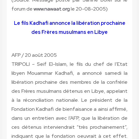
forum de
www.nawaat.org
le 20-08-2005)
Le fils Kadhafi annonce la libération prochaine
des Frères musulmans en Libye
AFP / 20 août 2005
TRIPOLI – Seif El-Islam, le fils du chef de l’Etat
libyen Mouammar Kadhafi, a annoncé samedi la
libération prochaine des membres de la confrérie
des Frères musulmans détenus en Libye, appelant
à la réconciliation nationale. Le président de la
Fondation Kadhafi de bienfaisance a ainsi affirmé,
dans un entretien avec l’AFP, que la libération de
ces détenus interviendrait “très prochainement”,
indiquant que la fondation oeuvrait à cet effet.