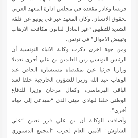
فرنسا وغادر مقعده في مجلس ادارة المعهد العربي
لحقوق الانسان. وكان المعهد عبر في يونيو عن قلقه
الشديد للتطبيق “غير العادل لقانون مكافحة الارهاب
وتبييض الاموال” فى تونس.
ومن جهة اخرى ذكرت وكالة الانباء التونسية أن
الرئيس التونسي زين العابدين بن علي أجرى تعديلا
وزاريا جزئيا عين بمقتضاه مستشاره الخاص عبد
الوهاب عبد الله وزيرا للشؤون الخارجية خلفا لعبد
الباقي الهرماسي، وكمال مرجان وزيرا للدفاع
الوطني خلفا للهادي مهني الذي “سيدعى إلى مهام
أخرى”.
وأضافت الوكالة أن بن علي قرر تعيين “علي
الشاوش” الامين العام لحزب “التجمع الدستوري