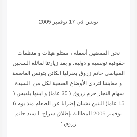
تونس في 17 نوفمبر 2005
نحن الممضين أسفله ، ممثلو هيئات و منظمات
حقوقية تونسية و دولية، و بعد زيارتنا لعائلة السجين
السياسي
حاتم زروق
بمنزلها الكائن بتونس العاصمة
و معاينتنا لتردي الأوضاع الصحية لكل من السيدة
سهام النجار حرم زروق ( 35 عاما) و ابنتها بلقيس (
15 عاما) اللتين تشنان إضرابا عن الطعام منذ يوم 6
نوفمبر 2005 للمطالبة بإطلاق سراح السيد
حاتم
زروق :