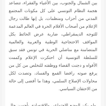
بين الشمال والجنوب، بين الأغنياء والفقراء، تتصاعد
هجمة النظام التونسي على كل مكونات المجتمع
المدني من أحزاب ومنظمات، بل إنها طالت رجال
الإعلام من أصحاب الأقلام الحرة في العالم المدعمة
للتوجه الديمقراطي، ضاربة عرض الحائط بكل
المواقف الاحتجاجية الوطنية والعربية والعالمية
المتضامنة مع مناضلي الحرية في تونس فقد سبق
للسلطة التونسية أن احتكرت الإعلام وكممت
الأفواه و دجنت القضاء ووظفته للتخلص من كل من
يرفع صوته رافضا القمع والفساد، وتصدت لكل
محاولات الإصلاح السلمي، وهذا ما أفضى إلى حالة
من الاحتقان السياسي.
ولم يكن الوضع الاجتماعي والاقتصادي بأحسن حال