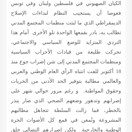
الكيان الصهيوني في فلسطين ولبنان وفي تونس
فعوضا أن يستجيب النظام لنداءات الإصلاح
الديمقراطي الذي ما لبثت منظمات المجتمع المدني
تطالب به، بادر بقمعها الواحدة تلو الأخرى أمام هذا
التردي المتزايد للوضع السياسي والاجتماعي،
تحركت طليعة من قيادات الأحزاب السياسية
ومنظمات المجتمع المدني إلى شن إضراب جوع منذ
18 أكتوبر للفت انتباه الرأي العام الوطني والعربي
والعالمي مطالبة بتوفير الحد الأدنى من الحريات
وحقوق المواطنة. و رغم مرور حوالي شهر على
إضرابهم وتدهور وضعهم الصحي الذي صار ينذر
بالخطر، فما زالت السلطة تتجاهل مطالبهم
المشروعة وتُمعن في قمع كل الأصوات الحرة
الوطنية والخارجية ولكن إصرارهم النضالي خلق