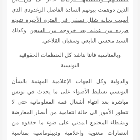
الذين
دوهمت بيوتهم
السادة
الفاضل الزغدودي
الذي
أصيب
بحالة شلل نصفي في الفترة الأخيرة نتيجة
طرده من عمله بعد خروجه من السجن
وكذلك
السيد محسن التابعي وسفيان
القلاعي.
وبالمناسبة فاننا نناشد كل المنظمات الحقوقية
التونسية
والدولية وكل الجهات الإعلامية المهتمة بالشأن
التونسي تسليط الأضواء على ما يحدث في
تونس
مباشرة بعد انتهاء أشغال قمة المعلوماتية حتى لا
تتطور الأمور الى حالة
انتقامية من أنصار المعارضة
ونشطاء المجتمع المدني على ضوء ما حققوه من
انتصارات
معنوية وإعلامية وديبلوماسية بمناسبة