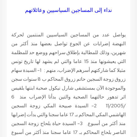
نداء إلى المساجين السياسيين وعائلاتهم
يواصل عدد من المساجين السياسيين المنتمين لحركة
النهضة إضرابات عن الجوع تواصل بعضها منذ أكثر من
شهرين، وذلك للمطالبة بإطلاق سراحهم ووضع حد للمظلمة
التي يعيشونها منذ 15 عاما والتي لم يشهد لها تاريخ تونس
مثيلا كما شاركتهم أسرهم الإضراب، منهم : 1- السيدة سهام
زروق زوجة السجين حاتم زروق المحاكم ب 8 سنوات سجن
والموجودة الآن بمستشفى شارل نيكول صحبة ابنتها بلقيس
اثر تدهور حالتهما الصحية والتين بدأتا الإضراب منذ 6
/11/2005 2- السيدة صبيحة المكي زوجة السجين
الهاشمي المكي المحاكم بـ 17 عاما سجنا والتي بدأت إضرابها
منذ أكثر من أسبوع. 3- السيدة حياة بلحاج زوجة السجين
الناصر بلحاج المحاكم بـ 17 عاما سجنا منذ أكثر من أسبوع