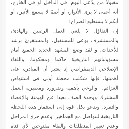
مقبولا من يدّعي اليوم، في الداخل أو في الخارج،
أنه أعمى لا يرى الأنوار، أو أصمّ لا يسمع الأنين، أو
أبكم لا يستطيع الصراخ!
إن التفاؤل لا يلغي العمل الرصين والهادئ،
والمستشرف بوعي للمستقبل، والمستقرئ برشد
للأحداث، و لقد وضع المشهد الجديد الجميع أمام
مسؤولياتهم التاريخية حاكما ومحكوما،
واللقاء
الإصلاحي الديمقراطي
إذ يعتبر أن المبادرة على
أهميتها، فإنها شكلت محطة أولى في استنهاض
العزائم، والوعي بأهمية وضرورة ومصيرية العمل
المشترك ووحدة الصف بعيدا عن الهيمنة والإقصاء
والتفرد، ويدعو بكل قوة إلى استثمار هذه اللحظة
التاريخية للتواصل مع الجماهير وعدم حرق المراحل
وعدم تغيير المنطلقات والبقاء مفتوحين لأي قناة