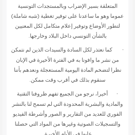
المتعلقة بسير الإضراب وبالمستجدات التونسية
عموما وهو ما ساعدنا على توفير تغطية (شبه شاملة)
لتطور الأوضاع وتوفير إعلام متكامل لكل المعنيين
بالشأن التونسي داخل البلاد وخارجها.
كما نعتذر لكل السادة والسيدات الذين لم نتمكن
·
من نشر ما وافونا به في الفترة الأخيرة في الإبان
نظرا لتضخم المادة اليومية المستعجلة ونعدهم بأننا
سنقوم بذلك في أقرب وقت ممكن.
أخيرا، نرجو من الجميع تفهم ظروفنا التقنية
·
والمادية والبشرية المحدودة التي لم تسمح لنا بالنشر
الفوري للعديد من التقارير و الصور وأشرطة الفيديو
والتسجيلات الصوتية وغيرها من المواد التي حصلنا
عليها في الأيام الأخيرة.