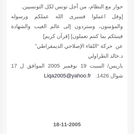
حوار مع النظام، من أجل تونس لكل التونسيين.
[وقل اعملوا فسيرى الله عملكم ورسوله
والمؤمنون، وستردون إلى عالم الغيب والشهادة
فينبئكم بما كنتم تعملون
] [قرآن كريم]
عن حركة “اللقاء الإصلاحي الديمقراطي”
د.خالد الطراولي
باريس/ السبت 19 نوفمبر 2005 الموافق ل 17
Liqa2005@yahoo.fr
شوال 1426.
18-11-2005