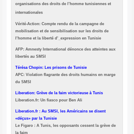
organisations des droits de l’homme tunisiennes et
internationales
Vérité-Action: Compte rendu de la campagne de
mobilisation et de sensibilisation sur les droits de
l’homme et la liberté d’_expression en Tunisie
AFP: Amnesty International dénonce des atteintes aux
libertés au SMSI
Térésa Chopin: Les prisons de Tunisie
APC: Violation flagrante des droits humains en marge
du SMSI
Liberation: Grève de la faim victorieuse à Tunis
Liberation.fr: Un fiasco pour Ben Ali
Liberation.fr : Au SMSI, les Américains se disent
«déçus» par la Tunisie
Le Figaro : A Tunis, les opposants cessent la grève de
la faim