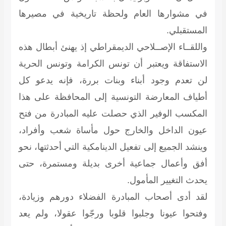
في مشوارها العام ولحظة تاريخية في مصيرها
المستقبلي.
واللقــاء الإصــلاحي الديمقراطي
إذ يهنئ أبطال هذه
الاستفاقة ويعتبر أن تونس الكرامة وتونس الحرية
لن تعدم وجود أبناء وبنات بررة، فإنه يدعو كل
أطياف المعارضة التونسية إلى المحافظة على هذا
المكسب الوفير الذي حصلت عليه المبادرة من فتح
عيون الداخل والخارج حول مأساة شعب وأفراد،
وينشد الجميع إلى تفعيل الدينامكية التي أحدثتها، نحو
أفق وأعمال جماعية أخرى بديلة ومستمرة، حتى
يحدث التغيير المأمول.
لقد أدى أصحاب المبادرة الفضلاء دورهم وزيادة،
وفتحوا عيونا وجلبوا قلوبا ورجّوا عقولا، ولم يعد