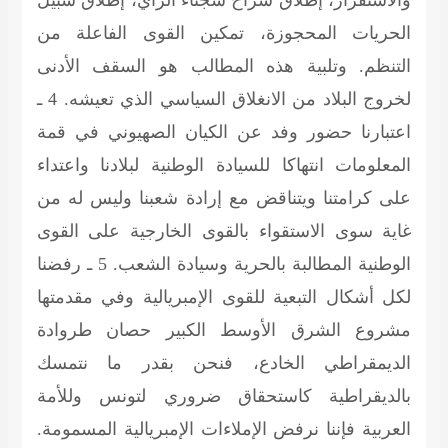
الحريات المحجوزة، تمكين القوى الفاعلة من
التنظم. وتلبية هذه المطالب هو السقف الأدنى
لخروج البلاد من الانغلاق السياسي الذي تعيشه. 4 ـ
اعتبارنا حضور وفد عن الكيان الصهيوني في قمة
المعلومات انتهاكا للسيادة الوطنية لبلادنا واعتداء
على كرامتنا ويتناقض مع إرادة شعبنا وليس له من
غاية سوى الاستقواء بالقوى الخارجية على القوى
الوطنية المطالبة بالحرية وسيادة الشعب. 5 ـ رفضنا
لكل أشكال التبعية للقوى الإمبريالية وفي مقدمتها
مشروع الشرق الأوسط الكبير حصان طروادة
الديمقراطي الخادع، فنحن بقدر ما نتمسك
بالديقراطية كاستحقاق ضروري لتونس وللأمة
العربية فإننا نرفض الإملاءات الإمبريالية المسمومة.