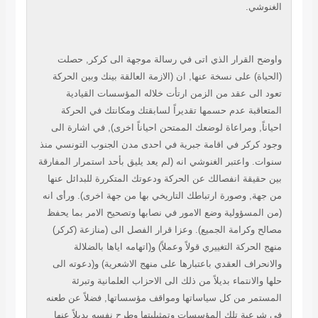
الغنوشي.
واوضح القرار الذي اتى في رسالة موجهة الى كركر, حصلت
(الحياة) على نسخة عنها, ان (الازمة العالقة بينك وبين الحركة
تعود الى عقد من الزمن ارتأت خلاله المؤسسات القيادية
المتعاقبة عدم حسمها تقديراً لسابقتك ومكانتك في الحركة
احياناً, ومراعاة لوضعك الممتحن احياناً اخرى), في اشارة الى
وجود كركر في اقامة جبرية في احدى مدن الجنوب التونسي منذ
سنوات. واعتبر الغنوشي انه (لم يعد يليق بأحد استمرار المفارقة
بين حقيقة انفصالك عن الحركة ودعوتك المتكررة للبدائل عنها
من جهة, وصورة ارتباطك التاريخي بها من جهة اخرى). ورأى انه
(من المسؤولية وضع الامور في نصابها وتصحيح الامر بما يحفظ
مصالح وكرامة الجميع). وعزا قرار الفصل الى (منازعة (كركر)
منهج الحركة التغييري قولاً وعملاً) و(اتهامه اياها بالضلالة
والانحراف العقدي باعتبارها على منهج الاشعرية) و(دعوته الى
حلها والانتماء بديلاً من ذلك الى الاحزاب العلمانية وتبرئة
المستمر من كل سياساتها ومواقف مؤسساتها, فضلاً عن طعنه
في شرعية تلك المؤسسات وتمثيليتها وطرح نفسه بديلاً عنها