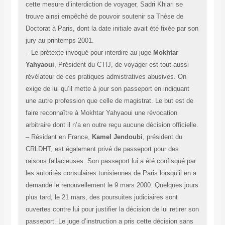
cette mesure d’interdiction de voyager, Sadri Khiari se
trouve ainsi empêché de pouvoir soutenir sa Thèse de
Doctorat à Paris, dont la date initiale avait été fixée par son
jury au printemps 2001.
– Le prétexte invoqué pour interdire au juge
Mokhtar
Yahyaoui
, Président du CTIJ, de voyager est tout aussi
révélateur de ces pratiques admistratives abusives. On
exige de lui qu’il mette à jour son passeport en indiquant
une autre profession que celle de magistrat. Le but est de
faire reconnaître à Mokhtar Yahyaoui une révocation
arbitraire dont il n’a en outre reçu aucune décision officielle.
– Résidant en France,
Kamel Jendoubi
, président du
CRLDHT, est également privé de passeport pour des
raisons fallacieuses. Son passeport lui a été confisqué par
les autorités consulaires tunisiennes de Paris lorsqu’il en a
demandé le renouvellement le 9 mars 2000. Quelques jours
plus tard, le 21 mars, des poursuites judiciaires sont
ouvertes contre lui pour justifier la décision de lui retirer son
passeport. Le juge d’instruction a pris cette décision sans