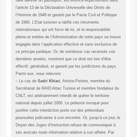
faire délivrer un passeport, est énoncé explicitement dans
l’article 13 de la Déclaration Universelle des Droits de
l’Homme de 1948 et garanti par le Pacte Civil et Politique
de 1966. L’Etat tunisien a ratifié ces intruments
internationaux qui ont force de loi, et la responsabilité
pleine et entière de l’Administration de notre pays se trouve
engagée dans l’application effective et sans exclusive de
ce principe juridique. Or, de nombreux cas recensés ces
dernières années, montrent que ce droit est loin d’être
effectif, généralisé, et garanti par les juridictions du pays.
Parmi eux, nous relevons :
– Le cas de
Sadri Khiari
, Artiste-Peintre, membre du
Secrétariat de RAID Attac Tunisie et membre fondateur du
CNLT, est arbitrairement interdit de quitter le territoire
national depuis juillet 2000. Le prétexte invoqué pour
justifier cette interdiction porte sur des prétendues
poursuites judiciaires à son encontre. Or, jusqu’à ce jour, le
Doyen des Juges d’Instruction refuse de communiquer à
ses avocats toute information relative à son affaire. Par