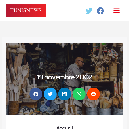
Aller
au
contenu
19 novembre 2002
Accueil