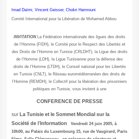
Imad Daïmi, Vincent Geisser, Chokri Hamrouni
Comité International pour la Libération de Mohamed Abbou
INVITATION
La Fédération internationale des ligues des droits
de l’Homme (FIDH), le Comité pour le Respect des Libertés et
des Droits de l’Homme en Tunisie (CRLDHT), la Ligue des droits
de l’Homme (LDH), la Ligue Tunisienne pour la défense des
droits de l’Homme (LTDH), le Conseil national pour les Libertés
en Tunisie (CNLT), le Réseau euroméditerranéen des droits de
l’Homme (REMDH), le Collectif pour la libération des prisonniers
politiques en Tunisie, vous invitent à une
CONFERENCE DE PRESSE
sur
La Tunisie
et le Sommet Mondial sur la
Société de l’Information
Vendredi 24 juin 2005, à
10h00,
au Palais du Luxembourg
15, rue de Vaugirard, Paris
6ème,
Salle Clémenceau
en présence de sénateurs et