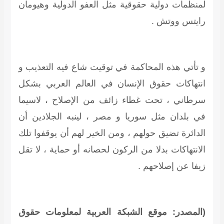
لمنظمات دولية حقوقية مثل العفو الدولية وهيومان
رايتس ووتش .
و تأتي هذه المحاكمة في توقيت شاع فيه التعذيب و
انتهاكات حقوق الإنسان في العالم العربي بشكل
سرطاني ، تحت غطاء زائف من الإصلاح ، لاسيما
في بلدان مثل سوريا و مصر ، لينبه الجلادين أن
الدائرة تضيق حولهم ، ومن الخير لهم أن يوقفوا تلك
الانتهاكات بدلا من الركون لحصانه أو حماية ، لا تقل
زيفا عن إصلاحهم .
(المصدر: موقع الشبكة العربية لمعلومات حقوق