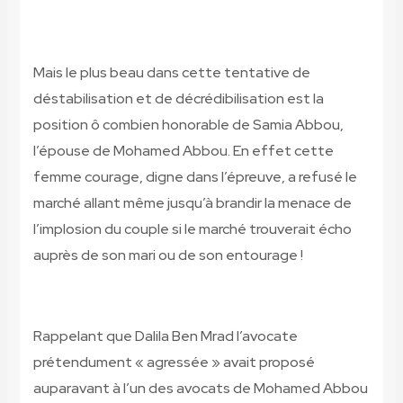
Mais le plus beau dans cette tentative de
déstabilisation et de décrédibilisation est la
position ô combien honorable de Samia Abbou,
l’épouse de Mohamed Abbou. En effet cette
femme courage, digne dans l’épreuve, a refusé le
marché allant même jusqu’à brandir la menace de
l’implosion du couple si le marché trouverait écho
auprès de son mari ou de son entourage !
Rappelant que Dalila Ben Mrad l’avocate
prétendument « agressée » avait proposé
auparavant à l’un des avocats de Mohamed Abbou