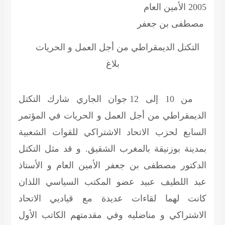
2005 الأمين العام
مصطفى بن جعفر
التكتل الديمقراطي من أجل العمل و الحريات
بلاغ
من 10 إلى 12 جوان الجاري شارك التكتل
الديمقراطي من أجل العمل و الحريات في المؤتمر
السابع لحزب الاتحاد الاشتراكي للقوات الشعبية
بمدينة بوزنيقة بالمغرب الشقيق. و قد مثل التكتل
الدكتور مصطفى بن جعفر الأمين العام و الأستاذ
عبد اللطيف عبيد عضو المكتب السياسي اللذان
كانت لهما لقاءات عديدة مع قياديي الاتحاد
الاشتراكي و مناضليه وفي مقدمتهم الكاتب الأول