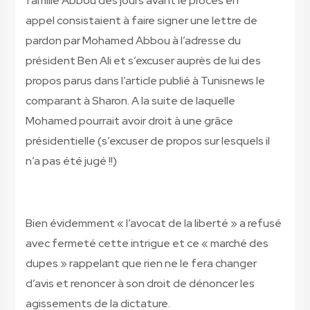
famille Abbou des jours avant le procès en
appel consistaient à faire signer une lettre de
pardon par Mohamed Abbou à l’adresse du
président Ben Ali et s’excuser auprès de lui des
propos parus dans l’article publié à Tunisnews le
comparant à Sharon. A la suite de laquelle
Mohamed pourrait avoir droit à une grâce
présidentielle (s’excuser de propos sur lesquels il
n’a pas été jugé !!)
Bien évidemment « l’avocat de la liberté » a refusé
avec fermeté cette intrigue et ce « marché des
dupes » rappelant que rien ne le fera changer
d’avis et renoncer à son droit de dénoncer les
agissements de la dictature.