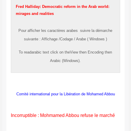
Fred Halliday: Democratic reform in the Arab world:
mirages and realities
Pour afficher les caractères
arabes
suivre la démarche
suivante
:
Affichage
/
Codage
/
Arabe ( Windows )
To read
arabic
text click on the
View
then
Encoding
then
Arabic (Windows).
Comité international pour la Libération de Mohamed Abbou
Incorruptible : Mohmamed Abbou refuse le marché