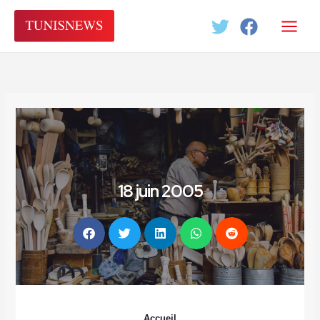
Aller
au
contenu
18 juin 2005
Accueil