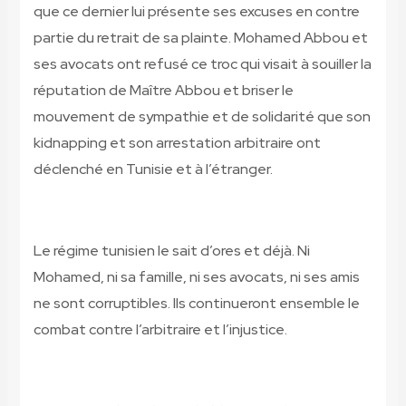
que ce dernier lui présente ses excuses en contre
partie du retrait de sa plainte. Mohamed Abbou et
ses avocats ont refusé ce troc qui visait à souiller la
réputation de Maître Abbou et briser le
mouvement de sympathie et de solidarité que son
kidnapping et son arrestation arbitraire ont
déclenché en Tunisie et à l’étranger.
Le régime tunisien le sait d’ores et déjà. Ni
Mohamed, ni sa famille, ni ses avocats, ni ses amis
ne sont corruptibles. Ils continueront ensemble le
combat contre l’arbitraire et l’injustice.