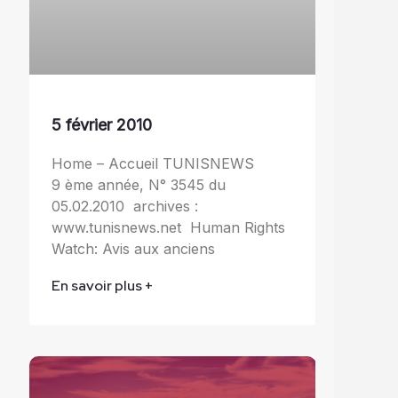
5 février 2010
Home – Accueil TUNISNEWS
9 ème année, N° 3545 du
05.02.2010 archives :
www.tunisnews.net Human Rights
Watch: Avis aux anciens
En savoir plus +