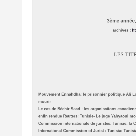
3ème année, 
archives
:
ht
LES TIT
Mouvement Ennahdha: le prisonnier politique Ali Lou
mourir
Le cas de Béchir Saad : les organisations canadien
enfin rendue
Reuters: Tunisie- Le juge Yahyaoui mole
Commission internationale de juristes: Tunisie: la
International Commission of Jurist : Tunisia: Tuni