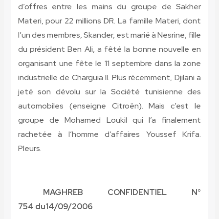
d’offres entre les mains du groupe de Sakher
Materi, pour 22 millions DR. La famille Materi, dont
l’un des membres, Skander, est marié à Nesrine, fille
du président Ben Ali, a fêté la bonne nouvelle en
organisant une fête le 11 septembre dans la zone
industrielle de Charguia II. Plus récemment, Djilani a
jeté son dévolu sur la Société tunisienne des
automobiles (enseigne Citroën). Mais c’est le
groupe de Mohamed Loukil qui l’a finalement
rachetée à l’homme d’affaires Youssef Krifa.
Pleurs.
MAGHREB CONFIDENTIEL N°
754
du
14/09/2006