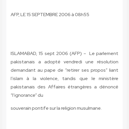
AFP, LE 15 SEPTEMBRE 2006 à
08
h
55
ISLAMABAD, 15 sept 2006 (AFP) – Le parlement
pakistanais a adopté vendredi une résolution
demandant au pape de “retirer ses propos” liant
l’islam à la violence, tandis que le ministère
pakistanais des Affaires étrangères a dénoncé
“l’ignorance” du
souverain pontife sur la religion musulmane.