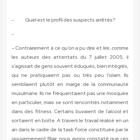
Quel est le profil des suspects arrêtés?
–
–
– Contrairement à ce qu’on a pu dire et lire, comme
les auteurs des attentats du 7 juillet 2005, il
s’agissait de gens souvent éduqués, bien intégrés,
qui ne pratiquaient pas ou très peu l’islam. Ils
semblaient plutôt en marge de la communauté
musulmane. Ils ne fréquentaient pas une mosquée
en particulier, mais se sont rencontrés notamment
dans des fitness. Certains buvaient de l’alcool et
sortaient en boîte. A travers le travail réalisé en un
an dans le cadre de la task force constituée par le
gouvernement Blair, nous avons constaté que ces