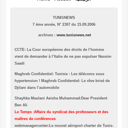
TUNISNEWS
7 ème année,
N° 2307 du 15.09.2006
archives :
www.tunisnews.net
CCTE: La Cour européenne des droits de l’homme
vient de demander à l’Italie de ne pas expulser Nassim
Saadi
Maghreb Confidentiel: Tunisie : Les télécoms sous
hypertension !
Maghreb Confidentiel: Le rêve brisé de
Djilani dans l’automobile
Shayhka Maulani Aeisha Muhammad:Dear President
Ben Ali
Le Temps :Affaire du syndicat des professeurs et des
maîtres de conférences
webmanagercenter:Le nouvel aéroport charter de Tunis-