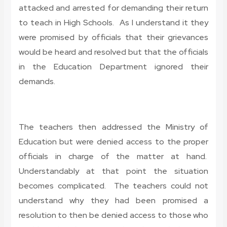
attacked and arrested for demanding their return
to teach in High Schools. As I understand it they
were promised by officials that their grievances
would be heard and resolved but that the officials
in the Education Department ignored their
demands.
The teachers then addressed the Ministry of
Education but were denied access to the proper
officials in charge of the matter at hand.
Understandably at that point the situation
becomes complicated. The teachers could not
understand why they had been promised a
resolution to then be denied access to those who