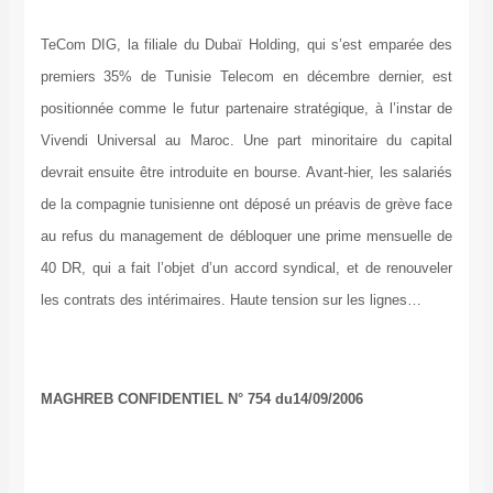
TeCom DIG, la filiale du Dubaï Holding, qui s’est emparée des
premiers 35% de Tunisie Telecom en décembre dernier, est
positionnée comme le futur partenaire stratégique, à l’instar de
Vivendi Universal au Maroc. Une part minoritaire du capital
devrait ensuite être introduite en bourse. Avant-hier, les salariés
de la compagnie tunisienne ont déposé un préavis de grève face
au refus du management de débloquer une prime mensuelle de
40 DR, qui a fait l’objet d’un accord syndical, et de renouveler
les contrats des intérimaires. Haute tension sur les lignes…
MAGHREB CONFIDENTIEL N° 754
du
14/09/2006