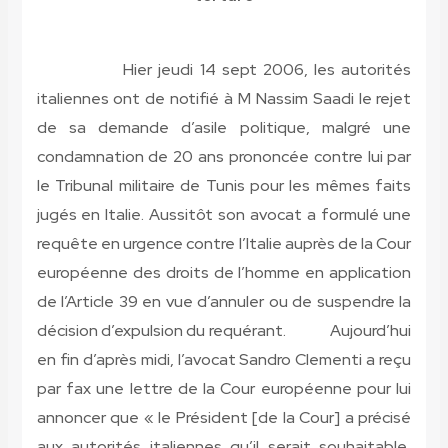
Hier jeudi 14 sept 2006, les autorités
italiennes ont de notifié à M Nassim Saadi le rejet
de sa demande d’asile politique, malgré une
condamnation de 20 ans prononcée contre lui par
le Tribunal militaire de Tunis pour les mêmes faits
jugés en Italie. Aussitôt son avocat a formulé une
requête en urgence contre l’Italie auprès de la Cour
européenne des droits de l’homme en application
de l’Article 39 en vue d’annuler ou de suspendre la
décision d’expulsion du requérant. Aujourd’hui
en fin d’après midi, l’avocat Sandro Clementi a reçu
par fax une lettre de la Cour européenne pour lui
annoncer que « le Président [de la Cour] a précisé
aux autorités italiennes qu’il serait souhaitable,