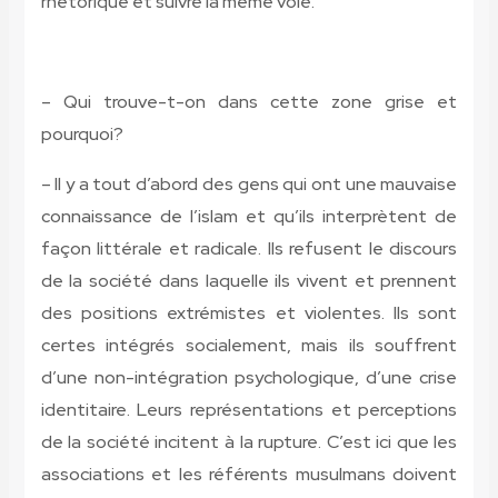
rhétorique et suivre la même voie.
– Qui trouve-t-on dans cette zone grise et
pourquoi?
– Il y a tout d’abord des gens qui ont une mauvaise
connaissance de l’islam et qu’ils interprètent de
façon littérale et radicale. Ils refusent le discours
de la société dans laquelle ils vivent et prennent
des positions extrémistes et violentes. Ils sont
certes intégrés socialement, mais ils souffrent
d’une non-intégration psychologique, d’une crise
identitaire. Leurs représentations et perceptions
de la société incitent à la rupture. C’est ici que les
associations et les référents musulmans doivent