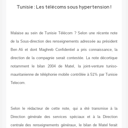
Tunisie : Les télécoms sous hypertension !
Malaise au sein de Tunisie Télécom ? Selon une récente note
de la Sous-direction des renseignements adressée au président
Ben Ali et dont Maghreb Confidentiel a pris connaissance, la
direction de la compagnie serait contestée. La note décortique
notamment le bilan 2004 de Matel, la joint-venture tuniso-
mauritanienne de téléphonie mobile contrôlée à 51% par Tunisie
Telecom.
Selon le rédacteur de cette note, qui a été transmise à la
Direction générale des services spéciaux et à la Direction
centrale des renseignements généraux, le bilan de Matel ferait