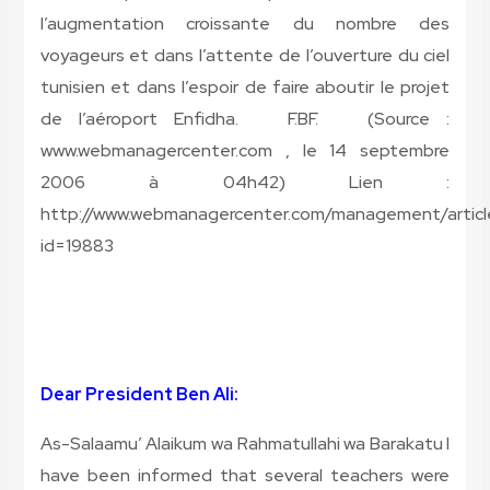
l’augmentation croissante du nombre des
voyageurs et dans l’attente de l’ouverture du ciel
tunisien et dans l’espoir de faire aboutir le projet
de l’aéroport Enfidha.
F.BF.
(Source :
www.webmanagercenter.com , le 14 septembre
2006 à 04h42)
Lien :
http://www.webmanagercenter.com/management/articl
id=19883
Dear President Ben Ali:
As-Salaamu’ Alaikum wa Rahmatullahi wa Barakatu I
have been informed that several teachers were