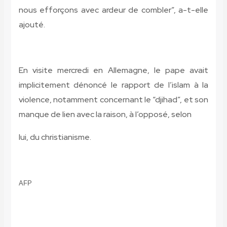
nous efforçons avec ardeur de combler”, a-t-elle
ajouté.
En visite mercredi en Allemagne, le pape avait
implicitement dénoncé le rapport de l’islam à la
violence, notamment concernant le “djihad”, et son
manque de lien avec la raison, à l’opposé, selon
lui, du christianisme.
AFP