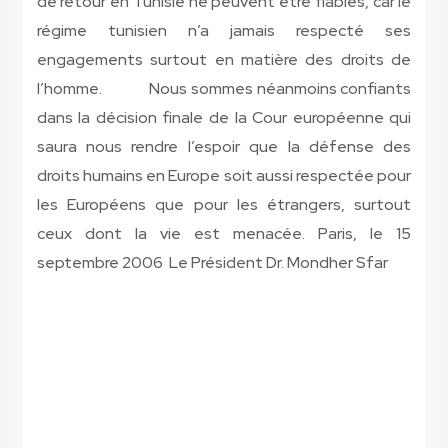
de retour en Tunisie ne peuvent être fiables, car le
régime tunisien n’a jamais respecté ses
engagements surtout en matière des droits de
l’homme. Nous sommes néanmoins confiants
dans la décision finale de la Cour européenne qui
saura nous rendre l’espoir que la défense des
droits humains en Europe soit aussi respectée pour
les Européens que pour les étrangers, surtout
ceux dont la vie est menacée.
Paris, le 15
septembre 2006 Le Président Dr. Mondher Sfar