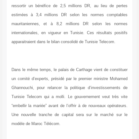
ressortir un bénéfice de 2,5 millions DR, au lieu de pertes
estimées à 3,4 millions DR selon les normes comptables
mauritaniennes, et à 8,2 millions DR selon les normes
internationales, en vigueur en Tunisie. Ces résultats positifs
apparaitraient dans le bilan consolidé de Tunisie Telecom.
Dans le même temps, le palais de Carthage vient de constituer
un comité d’experts, présidé par le premier ministre Mohamed
Ghannouchi, pour relancer la politique d’investissements de
Tunisie Telecom qui a molli. Le gouvernement veut très vite
“embellir la mariée” avant de l’offrir à de nouveaux opérateurs.
Une nouvelle tranche de capital sera sur le marché sur le
modèle de Maroc Télécom.