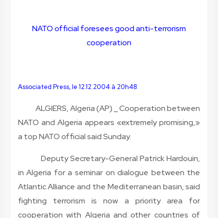
NATO official foresees good anti-terrorism
cooperation
Associated Press, le 12.12.2004 à 20h48
ALGIERS, Algeria (AP) _ Cooperation between
NATO and Algeria appears «extremely promising,»
a top NATO official said Sunday.
Deputy Secretary-General Patrick Hardouin,
in Algeria for a seminar on dialogue between the
Atlantic Alliance and the Mediterranean basin, said
fighting terrorism is now a priority area for
cooperation with Algeria and other countries of