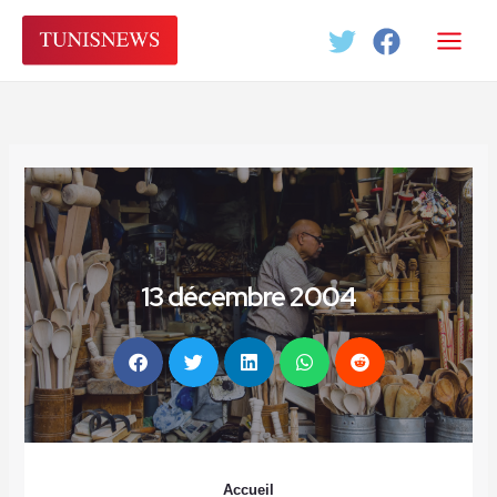
Aller
au
contenu
13 décembre 2004
Accueil