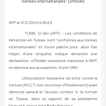
normes internationales” (officiel)
AFP, le 12.12.2004 à 12
h
24
TUNIS, 12 déc (AFP) – Les conditions de
détention en Tunisie sont “conformes aux normes
internationales” et toute plainte pour abus fait
l’objet d’une enquête, indique dimanche une
déclaration officielle tunisienne transmise à l’AFP,
en réponse aux accusations d’une ONG.
L’Association tunisienne de lutte contre la
torture (ATLCT, non reconnue officiellement) avait
dénoncé samedi le “recours continu” à la torture
en Tunisie, dans un rapport de sa présidente
l’avocate opposante Radia Nasraoui.