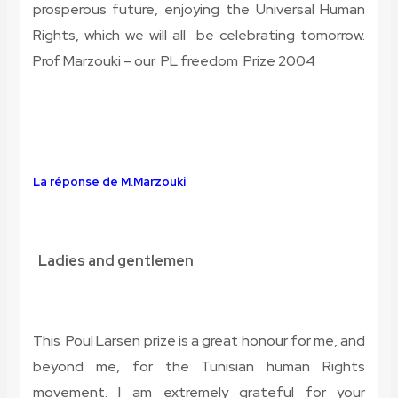
prosperous future, enjoying the Universal Human
Rights, which we will all be celebrating tomorrow.
Prof Marzouki – our PL freedom Prize 2004
La réponse de M.Marzouki
Ladies and gentlemen
This Poul Larsen prize is a great honour for me, and
beyond me, for the Tunisian human Rights
movement. I am extremely grateful for your