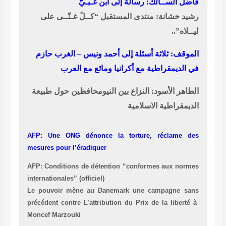
فاضل الســالك: رسالة إلى ابن غـبـيّ
رشيد خشانة: منتدى المستقبل “كــلّ غـنّــى على
ليــلاه”..
الموقف: ثلاثة أسئلة إلى أحمد ونيس – الغرب حازم
في الديمقراطية مع أكرانيا ومائع مع العرب
الطاهر الأسود: النزاع بين النيومحافظين حول طبيعة
الديمقراطية الاسلامية
AFP: Une ONG dénonce la torture, réclame des
mesures pour l’éradiquer
AFP: Conditions de détention “conformes aux normes
internationales” (officiel)
Le pouvoir mène au Danemark une campagne sans
précédent contre L’attribution du Prix de la liberté à
Moncef Marzouki