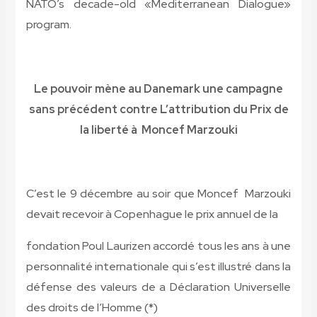
NATO’s decade-old «Mediterranean Dialogue»
program.
Le pouvoir mène au Danemark une campagne
sans précédent contre L’attribution du Prix de
la liberté à Moncef Marzouki
C’est le 9 décembre au soir que Moncef Marzouki
devait recevoir à Copenhague le prix annuel de la
fondation Poul Laurizen accordé tous les ans à une
personnalité internationale qui s’est illustré dans la
défense des valeurs de a Déclaration Universelle
des droits de l‘Homme (*)