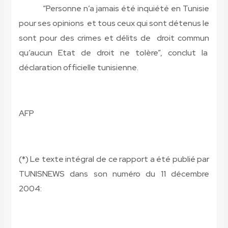
“Personne n’a jamais été inquiété en Tunisie
pour ses opinions et tous ceux qui sont détenus le
sont pour des crimes et délits de droit commun
qu’aucun Etat de droit ne tolère”, conclut la
déclaration officielle tunisienne.
AFP
(*) Le texte intégral de ce rapport a été publié par
TUNISNEWS dans son numéro du 11 décembre
2004: