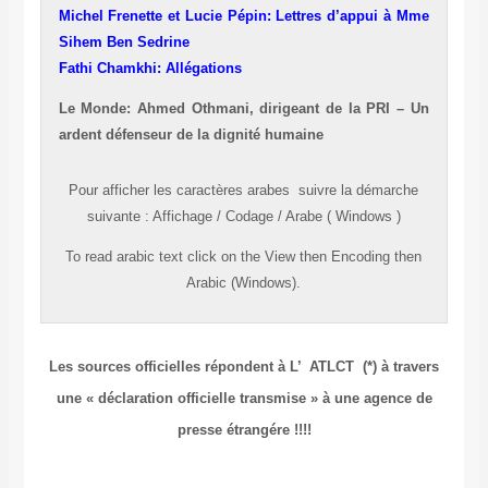
Michel Frenette et Lucie Pépin: Lettres d’appui à Mme
Sihem Ben Sedrine
Fathi Chamkhi: Allégations
Le Monde: Ahmed Othmani, dirigeant de la PRI – Un
ardent défenseur de la dignité humaine
Pour afficher les caractères
arabes
suivre la démarche
suivante
:
Affichage
/
Codage
/
Arabe ( Windows )
To read
arabic
text click on the
View
then
Encoding
then
Arabic (Windows).
Les sources officielles répondent à L’ ATLCT (*)
à travers
une « déclaration officielle transmise » à une agence de
presse étrangére !!!!