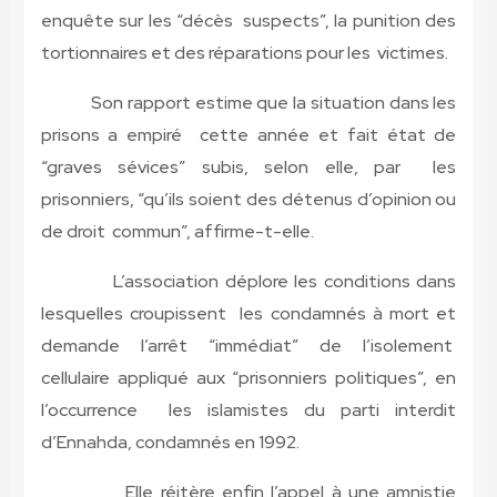
enquête sur les “décès suspects”, la punition des
tortionnaires et des réparations pour les victimes.
Son rapport estime que la situation dans les
prisons a empiré cette année et fait état de
“graves sévices” subis, selon elle, par les
prisonniers, “qu’ils soient des détenus d’opinion ou
de droit commun”, affirme-t-elle.
L’association déplore les conditions dans
lesquelles croupissent les condamnés à mort et
demande l’arrêt “immédiat” de l’isolement
cellulaire appliqué aux “prisonniers politiques”, en
l’occurrence les islamistes du parti interdit
d’Ennahda, condamnés en 1992.
Elle réitère enfin l’appel à une amnistie