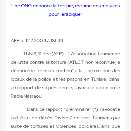
Une ONG dénonce la torture, réclame des mesures
pour l’éradiquer
AFP, le 11.12.2004 à 18
h
39
TUNIS, 11 déc (AFP) – L’Association tunisienne
de lutte contre la torture (ATLCT, non reconnue) a
dénoncé le “recours continu” à la torture dans les
locaux de la police et les prisons en Tunisie, dans
un rapport de sa présidente, l’avocate opposante
Radia Nasraoui.
Dans ce rapport “préliminaire” (*), l’avocate
fait état de décès “avérés” de trois Tunisiens par
suite de tortures et violences policières, ainsi que