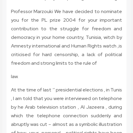
Professor Marzouki We have decided to nominate
you for the PL prize 2004 for your important
contribution to the struggle for freedom and
democracy in your home country, Tunisia, witch by
Amnesty international and Human Rights watch ,is
criticised for hard censorship, a lack of political
freedom and strong limits to the rule of
law.
At the time of last ‘’ presidential elections , in Tunis
, I am told that you were interviewed on telephone
by he Arab television station , Al Jazeera , during
which the telephone connection suddenly and
abruptly was cut – almost as a symbolic illustration
of how your personal , political rights have been