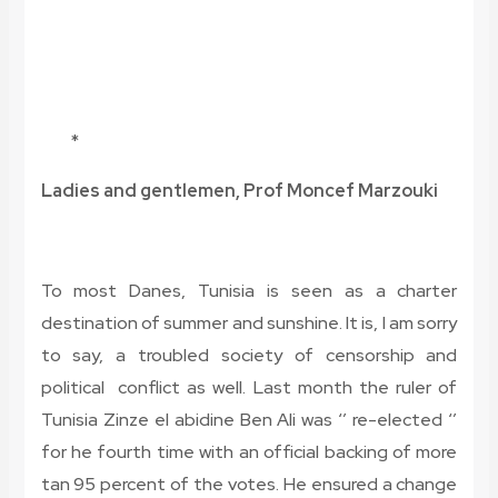
*
Ladies and gentlemen, Prof Moncef Marzouki
To most Danes, Tunisia is seen as a charter
destination of summer and sunshine. It is, I am sorry
to say, a troubled society of censorship and
political conflict as well. Last month the ruler of
Tunisia Zinze el abidine Ben Ali was ‘’ re-elected ‘’
for he fourth time with an official backing of more
tan 95 percent of the votes. He ensured a change