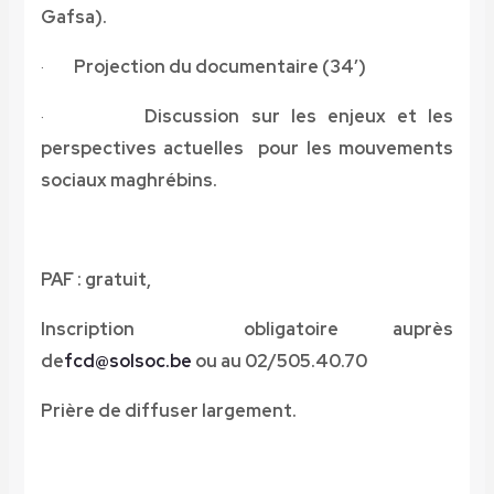
Gafsa).
·
Projection du documentaire (34’)
·
Discussion sur les enjeux et les
perspectives actuelles pour les mouvements
sociaux maghrébins.
PAF : gratuit,
Inscription obligatoire auprès
de
fcd@solsoc.be
ou au 02/505.40.70
Prière de diffuser largement.