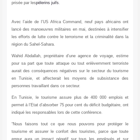
prisée par les
pèlerins juifs
.
Avec l’aide de l’US Africa Command, neuf pays africains ont
lancé des manoeuvres militaires en mai, destinées à intensifier
les efforts de lutte contre le terrorisme et la criminalité dans la
région du Sahel-Sahara.
Wahid Abdallah, propriétaire d’une agence de voyage, estime
pour sa part que toute attaque ou tout enlèvemment terroriste
aurait des conséquences négatives sur le secteur du tourisme
en Tunisie, et affecterait les moyens de subsistance des
personnes travaillant dans ce secteur.
En Tunisie, le tourisme assure plus de 400 000 emplois et
permet à l’Etat d’absorber 75 pour cent du déficit budgétaire, ont
indiqué les responsables lors de cette conférence.
“Nous faisons tout ce que nous pouvons pour protéger le
tourisme et assurer le confort des touristes, parce que toute
erreur aura un impact négatif sur tous les employés et sur