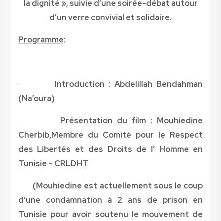
la dignité
», suivie d’une soirée-débat autour
d’un verre convivial et solidaire.
Programme
:
·
Introduction : Abdelillah Bendahman
(Na’oura)
·
Présentation du film : Mouhiedine
Cherbib
,
Membre du Comité pour le Respect
des Libertés et des Droits de l’ Homme en
Tunisie – CRLDHT
(Mouhiedine est actuellement sous le coup
d’une condamnation à 2 ans de prison en
Tunisie pour avoir soutenu le mouvement de