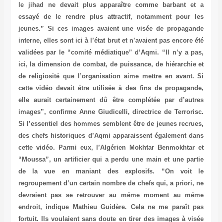
le jihad ne devait plus apparaître comme barbant et a
essayé de le rendre plus attractif, notamment pour les
jeunes.” Si ces images avaient une visée de propagande
interne, elles sont ici à l’état brut et n’avaient pas encore été
validées par le “comité médiatique” d’Aqmi. “Il n’y a pas,
ici, la dimension de combat, de puissance, de hiérarchie et
de religiosité que l’organisation aime mettre en avant. Si
cette vidéo devait être utilisée à des fins de propagande,
elle aurait certainement dû être complétée par d’autres
images”, confirme Anne Giudicelli, directrice de Terrorisc.
Si l’essentiel des hommes semblent être de jeunes recrues,
des chefs historiques d’Aqmi apparaissent également dans
cette vidéo. Parmi eux, l’Algérien Mokhtar Benmokhtar et
“Moussa”, un artificier qui a perdu une main et une partie
de la vue en maniant des explosifs. “On voit le
regroupement d’un certain nombre de chefs qui, a priori, ne
devraient pas se retrouver au même moment au même
endroit, indique Mathieu Guidère. Cela ne me paraît pas
fortuit. Ils voulaient sans doute en tirer des images à visée