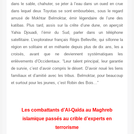
dans le sable, chahuter, se jeter à l’eau dans un oued en crue
dans lequel deux Toyotas se sont embourbées, sous le regard
amusé de Mokhtar Belmoktar, émir légendaire de l’une des
katibas. Plus tard, assis sur la crête d’une dune, on aperçoit
Yahia Djouadi, l’émir du Sud, parler dans un téléphone
satellitaire. L’explorateur français Régis Belleville, qui sillonne la
région en solitaire et en méharée depuis plus de dix ans, les a
croisés, avant que ne deviennent systématiques les
enlèvements d’Occidentaux. “Leur talent principal, leur garantie
de survie, c’est d’avoir compris le désert. D’avoir noué les liens
familiaux et d’amitié avec les tribus. Belmoktar, pour beaucoup
et surtout pour les jeunes, c’est Robin des Bois…”
Les combattants d’Al-Qaïda au Maghreb
islamique passés au crible d’experts en
terrorisme