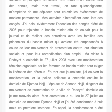
des ennuis, mais mon travail, en tant qu’enseignante,
m’empêche de me déplacer pour couvrir les événements de
manière permanente. Mes activités s’intensifient donc lors des
congés. J’ai saisi évidemment l’occasion des congés d’été de
2008 pour rejoindre le bassin minier afin de couvrir pour le
journal et de réaliser des entretiens avec les familles des
prisonniers du bassin minier qui avaient été emprisonnés à
cause de leur mouvement de protestation contre leur situation
sociale et pour leur revendication d’un emploi. Ma visite à
Redeyef a coïncidé le 27 juillet 2008 avec une manifestation
féminine organisée par les femmes de bassin minier pour exiger
la libération des détenus. En tant que journaliste, j’ai couvert la
manifestation, et la police politique a encerclé ensuite le
domicile de Djomaa Hajji, l’épouse de Adnane Hajji, dirigeant du
mouvement de protestation de la ville de Redeyef, domicile où
je me trouvais alors. Mon arrestation a eu lieu le 27 juillet au
domicile de madame Djomaa Hajji et j’ai été condamnée à huit
mois en première instance. En appel, la condamnation a été