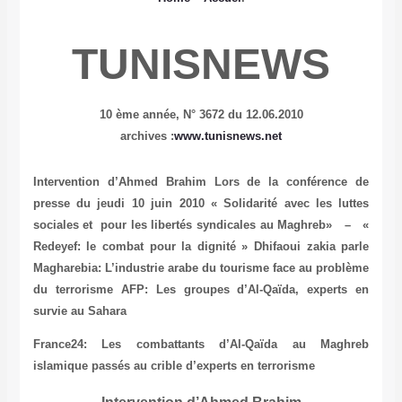
TUNISNEWS
10 ème année,
N° 3672 du 12.06.2010
archives :
www.tunisnews.net
Intervention d’Ahmed Brahim Lors de la conférence de
presse du jeudi 10 juin 2010
« Solidarité avec les luttes
sociales et pour les libertés syndicales au Maghreb» – «
Redeyef: le combat pour la dignité »
Dhifaoui zakia parle
Magharebia: L’industrie arabe du tourisme face au problème
du terrorisme
AFP: Les groupes d’Al-Qaïda, experts en
survie au Sahara
France24: Les combattants d’Al-Qaïda au Maghreb
islamique passés au crible d’experts en terrorisme