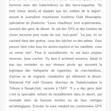
hommes avec des kalachnikovs ou des lance-roquettes. “Ils
sont mieux armés et équipés que les soldats de la région”,
assure le journaliste mauritanien Isselmou Ould Moustapha,
spécialiste du jihadisme. “Leurs chauffeurs sont expérimentés,
souvent des gens du désert. Ils ont des GPS et des lunettes de
vision nocturne pour rouler de nuit, hors-piste”. “Le jour, ils se
cachent dans des grottes, sous des bâches ou des arbres. Vous
pouvez faire voler tous les avions-espions et les satellites, vous
ne verrez rien”. Pour le ravitaillement, ils ont leurs propres
réserves, leurs caches. Ou bien il achètent essence, bétail et
eau aux nomades ou aux réseaux privés qui assurent la
logistique des trafiquants de cigarettes, de marchandises,
d’armes ou de migrants clandestins qui sillonnent le désert.
Mohamed Fall ould Oumere, directeur de l’hebdomadaire la
Tribune à Nouakchott, raconte à l’AFP: “Il y a des gens dont
c’est la spécialité: enfouir du ravitaillement dans le désert, par
exemple dans de fausses tombes ou de faux vestiges
archéologiques. Ensuite, ils vous vendent les coordonnées GPS