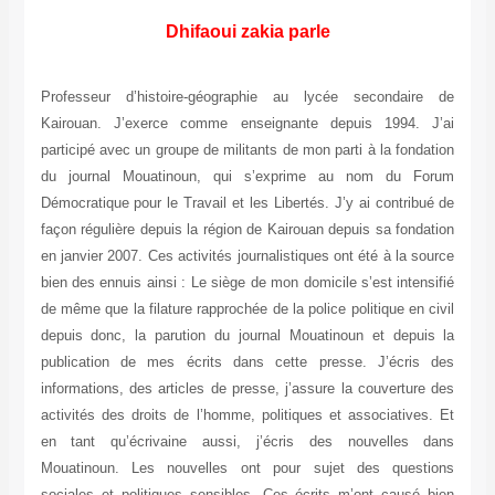
Dhifaoui zakia parle
Professeur d’histoire-géographie au lycée secondaire de
Kairouan. J’exerce comme enseignante depuis 1994. J’ai
participé avec un groupe de militants de mon parti à la fondation
du journal Mouatinoun, qui s’exprime au nom du Forum
Démocratique pour le Travail et les Libertés. J’y ai contribué de
façon régulière depuis la région de Kairouan depuis sa fondation
en janvier 2007. Ces activités journalistiques ont été à la source
bien des ennuis ainsi : Le siège de mon domicile s’est intensifié
de même que la filature rapprochée de la police politique en civil
depuis donc, la parution du journal Mouatinoun et depuis la
publication de mes écrits dans cette presse. J’écris des
informations, des articles de presse, j’assure la couverture des
activités des droits de l’homme, politiques et associatives. Et
en tant qu’écrivaine aussi, j’écris des nouvelles dans
Mouatinoun. Les nouvelles ont pour sujet des questions
sociales et politiques sensibles. Ces écrits m’ont causé bien