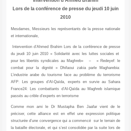
Intervention d’Ahmed Brahim
Lors de la conférence de presse du jeudi 10 juin
2010
Mesdames, Messieurs les représentants de la presse nationale
et internationale,
Intervention d’Ahmed Brahim Lors de la conférence de presse
du jeudi 10 juin 2010 « Solidarité avec les luttes sociales et
pour les libertés syndicales au Maghreb» – « Redeyef: le
combat pour la dignité » Dhifaoui zakia parle Magharebia:
L’industrie arabe du tourisme face au problème du terrorisme
AFP: Les groupes d’Al-Qaïda, experts en survie au Sahara
France24: Les combattants d’Al-Qaïda au Maghreb islamique
passés au crible d’experts en terrorisme
Comme mon ami le Dr Mustapha Ben Jaafar vient de le
préciser, cette alliance est en effet une expression politique
structurée d’une convergence qui a commencé sur le terrain de
la bataille électorale, et qui s’est consolidée par la suite lors de