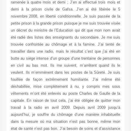
ramenée à quatre mois et demi ; J’en ai effectué trois mois et
demi à la prison civile de Gafsa. J’en ai été libérée le 5
novembre 2008, en liberté conditionnelle. Je suis passée de la
petite prison à la grande prison puisque je me suis trouvée visée
un décret du ministre de l’Education qui dit que mon nom avait
été radié des listes des enseignants du secondaire. Je me suis
trouvée confrontée au chômage et à la famine. J’ai tenté de
travailler dans une radio, mais le résultat c’est que j’ai été en
butte au siège intense d’un groupe d’une trentaine de personnes
en civil au bas mot. Ils me suivent, m’arrêtent quand ils le
veulent. Ils m’emmènent dans les postes de la Sûreté. Je suis
fouillée de façon extrêmement humiliante. J’ai même été
déshabillée, mise complètement à nu, y compris mes sous
vêtements m’ont été enlevés au poste Charles de Gaulle de la
capitale. En raison de tout cela, j’ai été obligée de quitter mon
travail à la radio en avril 2009. Depuis avril 2009 jusqu’à
aujourd’hui, je souffre du chômage d’une manière inhabituelle
dans la mesure où ma situation n’est pas bonne, même mon
état de santé n’est pas bon. J’ai besoin de soins et d’assistance