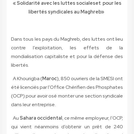
« Solidarité avec les luttes sociales
et pour les
libertés syndicales au Maghreb»
Dans tous les pays du Maghreb, des luttes ont lieu
contre l’exploitation, les effets de la
mondialisation capitaliste et pour la défense des
libertés.
A Khourigba (
Maroc
), 850 ouvriers de la SMESI ont
été licenciés par l’Office Chérifien des Phosphates
(OCP) pour avoir osé monter une section syndicale
dans leur entreprise.
Au
Sahara occidental
, ce même employeur, l’OCP,
qui vient néanmoins d’obtenir un prêt de 240