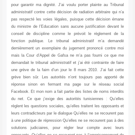
pour garantir ma dignité. J’ai voulu porter plainte au Tribunal
administratif contre cette décision de radiation arbitraire qui n’a
pas respecté les voies légales, puisque cette décision émane
du ministre de l’Education sans aucune justification devant le
conseil de discipline comme le prévoit le règlement de la
fonction publique. Le tribunal administratif m’a demandé
dernièrement un exemplaire du jugement prononcé contre moi
mais la Cour d’Appel de Gafsa ne m’a pas fourni ce que me
demandait le tribunal administratif et j’ai été contrainte de faire
une grève de la faim d’un jour le 8 mars 2010. J’ai fait cette
grève bien sûr. Les autorités n’ont toujours pas apporté de
réponse sinon en fermant ma page sur le réseau social
Facebook. Et mon nom a fait partie des listes de noms interdits
du net. Ce que j’exige des autorités tunisiennes : Qu’elles
règlent les questions sociales, qu’elles traitent les opposants et
leurs contradicteurs par le dialogue Qu’elles ne se recourent pas
à une politique de répression Qu’elles ne se recourent pas à des
solutions judiciaires, pour régler leur compte avec leurs
opposants. Qu’elles ne se recourent pas à l’emprisonnement de