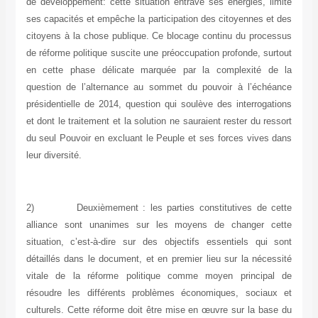
de développement: cette situation entrave ses énergies, limite
ses capacités et empêche la participation des citoyennes et des
citoyens à la chose publique. Ce blocage continu du processus
de réforme politique suscite une préoccupation profonde, surtout
en cette phase délicate marquée par la complexité de la
question de l’alternance au sommet du pouvoir à l’échéance
présidentielle de 2014, question qui soulève des interrogations
et dont le traitement et la solution ne sauraient rester du ressort
du seul Pouvoir en excluant le Peuple et ses forces vives dans
leur diversité.
2)
Deuxièmement : les parties constitutives de cette
alliance sont unanimes sur les moyens de changer cette
situation, c’est-à-dire sur des objectifs essentiels qui sont
détaillés dans le document, et en premier lieu sur la nécessité
vitale de la réforme politique comme moyen principal de
résoudre les différents problèmes économiques, sociaux et
culturels. Cette réforme doit être mise en œuvre sur la base du