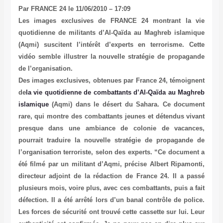
Par FRANCE 24 le 11/06/2010 – 17:09
Les images exclusives de FRANCE 24 montrant la vie
quotidienne de militants d’Al-Qaïda au Maghreb islamique
(Aqmi) suscitent l’intérêt d’experts en terrorisme. Cette
vidéo semble illustrer la nouvelle stratégie de propagande
de l’organisation.
Des images exclusives, obtenues par France 24, témoignent
de
la vie quotidienne de combattants d’Al-Qaïda au Maghreb
islamique
(Aqmi) dans le désert du Sahara. Ce document
rare, qui montre des combattants jeunes et détendus vivant
presque dans une ambiance de colonie de vacances,
pourrait traduire la nouvelle stratégie de propagande de
l’organisation terroriste, selon des experts. “Ce document a
été filmé par un militant d’Aqmi, précise Albert Ripamonti,
directeur adjoint de la rédaction de France 24. Il a passé
plusieurs mois, voire plus, avec ces combattants, puis a fait
défection. Il a été arrêté lors d’un banal contrôle de police.
Les forces de sécurité ont trouvé cette cassette sur lui. Leur