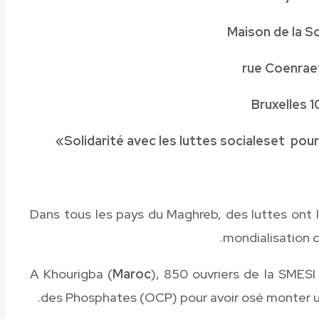
Maison de la So
1060
et pour
Dans tous les pays du Maghreb, des luttes ont li
mondialisation c
Maroc
), 850 ouvriers de la SMESI 
des Phosphates (OCP) pour avoir osé monter un