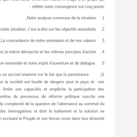
reflète notre convergence sur cinq points :
Notre analyse commune de la situation,
1.
tte situation, c’est-à-dire sur les objectifs essentiels,
2.
La concordance de notre orientation et de nos valeurs,
3.
ons la même démarche et les mêmes principes d’action,
4.
Notre volonté de lutter ensemble et notre esprit d’ouverture et de dialogue.
5.
us un accord unanime sur le fait que la persistance
1)
 sur la société est lourde de dangers pour le pays et ses
 limite ses capacités et empêche la participation des
ontinu du processus de réforme politique suscite une
 la complexité de la question de l’alternance au sommet du
es interrogations et dont le traitement et la solution ne
n excluant le Peuple et ses forces vives dans leur diversité.