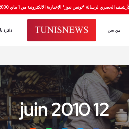
الحصري لرسالة "تونس نيوز" الإخبارية الالكترونية من 1 ماي 2000 إلى 31 جانفي 2012.
من نحن
ذاكرة تأ
12 juin 2010