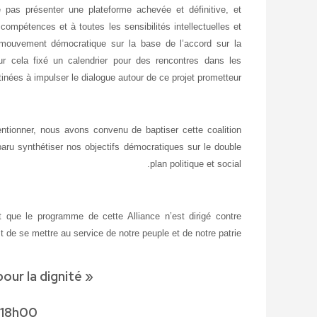
e pas présenter une plateforme achevée et définitive, et
ompétences et à toutes les sensibilités intellectuelles et
du mouvement démocratique sur la base de l’accord sur la
 cela fixé un calendrier pour des rencontres dans les
inées à impulser le dialogue autour de ce projet prometteur.
ionner, nous avons convenu de baptiser cette coalition
 paru synthétiser nos objectifs démocratiques sur le double
plan politique et social.
 que le programme de cette Alliance n’est dirigé contre
 de se mettre au service de notre peuple et de notre patrie.
our la dignité
«
à 18h00