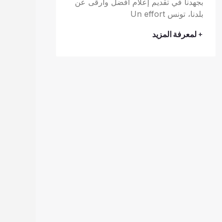
بجهدنا في تقديم إعلام أفضل وأرقى عن
بلدنا، تونس Un effort
+ لمعرفة المزيد