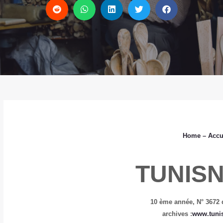
Home
– Accu
TUNIS
10 ème année,
N° 3672 
www.tuni