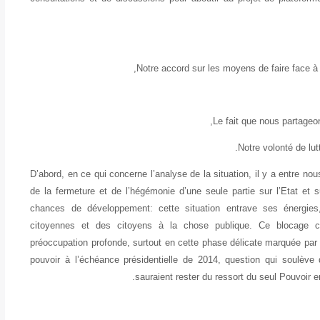
Notre accord sur les moyens de faire face à ce
Le fait que nous partage
D’abord, en ce qui concerne l’analyse de la situation, il y a entre no
de la fermeture et de l’hégémonie d’une seule partie sur l’Etat et
chances de développement: cette situation entrave ses énergies,
citoyennes et des citoyens à la chose publique. Ce blocage c
préoccupation profonde, surtout en cette phase délicate marquée par
pouvoir à l’échéance présidentielle de 2014, question qui soulève d
sauraient rester du ressort du seul Pouvoir e