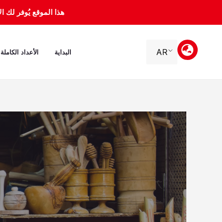
خطي
هذا الموقع يُوفر لك الأرشيف 
لى
لمحتوى
AR
البداية
الأعداد الكاملة