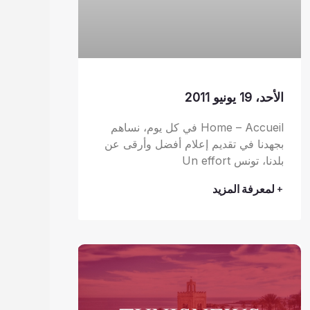
الأحد، 19 يونيو 2011
Home – Accueil في كل يوم، نساهم
بجهدنا في تقديم إعلام أفضل وأرقى عن
بلدنا، تونس Un effort
+ لمعرفة المزيد