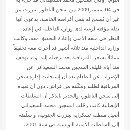
في 04 سبتمبر2009 من سجن الناظور ببنزرت من
غير أن يُسمح له بنقل أغراضه الخاصة، بدعوى أنها
نقلة مؤقتة لرغبة لدى وزارة الداخلية في إعادة
النظر في ملفه الأمني وإعادة التحقيق معه، وكانت
وزارة الداخلية منذ ثلاثة أشهر قد أجرت معه تحقيقاً
مماثلاً بسجن المرناقية بعد ترحيله إليه. وقد توقف
منذ أيام قليلة، السجين محمد السعيداني عن
الإضراب عن الطعام بعد أن إستجابت إدارة سجن
المرناقية لطلبه ومكّنته من فراش، دون أن تعيده
إلى سجن الناظور، والجدير بالذكر أن السلطات
الإيطالية كانت رحّلت السجين محمد السعيداني
أصيل منطقة تسكراية ببنزرت الجنوبية، و سلّمته
إلى السلطات الأمنية التونسية في سنة 2001،