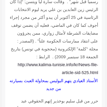
رسمياً قبل شهر” . وقالت سارة ليا ويتسن: “إذا كان
الرئيس زين العابدين بن علي يريد ليوم الانتخابات
الرئاسية في 25 أكتوبر أن يبدو أكثر من مجرد إجراء
أجوف كما كان في الماضي، فعليه أن يضمن توقف
مضايقات الشرطة لأمثال زواري، ممن يجرؤون
على انتقاد ممارسات الحكومة علناً” .
(المصدر :
مجلة “كلمة” الإلكترونية (محجوبة في تونس) بتاريخ
الجمعة 18 سبتمبر 2009) .
الرابط :
http://www.kalima-tunisie.info/kr/News-file-
article-sid-525.html
الأستاذ العيادي يتهم البوليس بمحاولة العبث بسيارته
من جديد
حرر من قبل سليم بوخذير
إتهم الحقوقي عبد