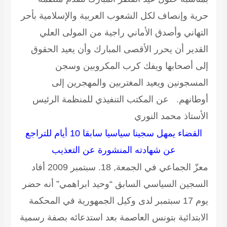
حرية وإنصاف لكل الشعوب العربية والإسلامية بأحر
التهاني وأصدق الأماني راجية من المولى العلي
القدير أن يحرر الأقصى المبارك وأن يعيد الحقوق
إلى أصحابها ويفك كرب المكروبين وسجن
المسجونين ويعيد المغتربين والمهجرين إلى
أوطانهم.
عن المكتب التنفيذي للمنظمة الرئيس
الأستاذ محمد النوري
القضاء يمهل سجينا سياسيا سابقا 10 أيام للتراجع
عن شهادته المنشورة عن التعذيب
معزّ الجماعي في الجمعة, 18. سبتمبر 2009
أفاد
السجين السياسي السابق “وحيد ابراهمي” أنه حضر
يوم 17 سبتمبر لدى وكيل الجمهورية في المحكمة
الابتدائية بتونس العاصمة بعد استدعائه بصفة رسمية