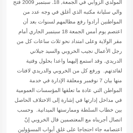
المولدي الزوابي في الجمعة, 18. سبتمبر 2009
فتح
والي سليانة مكتبه الذي أغلق في وجه عدد من
المواطنين أرادوا رفع مظالمهم لسنوات بعد أن
اعتصم يوم أمس الجمعة 18 سبتمبر الجاري أمام
مقر الولاية وعلى امتداد نحو ثلاث ساعات كل من
رجل الأعمال نجيب الخروبي والسيد جيلاني
الدريدي. وقد استمع إليهما واعدا بحلول وقتية
لفائدتهم. ورفع كل من الخروبي والدريدي لافتات
منها بيان 7 نوفمبر ومعلقة الإدارة في خدمة
المواطن التي عادة ما تعلقها المؤسسات العمومية
في مداخل إدارتها في إشارة إلى الاختلاف الحاصل
بين خطاب السلطة وممارستها الميدانية. وحسب
اتصال أجريناه مع المعتصمين قال الخروبي إنّ
اعتصامه جاء احتجاجا على غلق أبواب المسؤولين