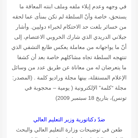
في وجهه وعدم إيلاء ملفه وملف ابنته المعاقة ما
يستحق، خاصة وأنّ السلطة لم تكن بمنأى عما لحقه
من خسائر بلغت حد الاحتكام لخبراء دوليين. وأشار
جيلاني الدريدي الذي شارك الخروبي الاعتصام، إلى
أنّ ما يواجهانه من معاملة يعكس طابع التشفي الذي
تنتهجه السلطة تجاه مشاكلهم خاصة بعد أن كشفا
ما يتعرضان له من معاناة عن طريق عدد من وسائل
الإعلام المستقلة، بينها مجلة وراديو كلمة .
(المصدر:
مجلة “كلمة” الإلكترونية ( يومية – محجوبة في
تونس)، بتاريخ 18 سبتمبر 2009)
ضدّ دكتاتورية وزير التعليم العالي
طعن في توضيحات وزارة التعليم العالي والبحث