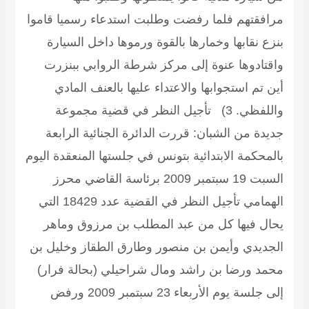
مرافقتهم فلما رفضت وطلبت استدعاء رسميا قاموا
بنزع نقابها وخمارها بالقوة ورموها داخل السيارة
واقتادوها عنوة إلى مركز شرطة الروابي ببنزرت
أين تم استجوابها والاعتداء عليها بالعنف المادي
واللفظي.
3) تأجيل النظر في قضية مجموعة
جديدة من الشبان:
قررت الدائرة الجنائية الرابعة
بالمحكمة الابتدائية بتونس في جلستها المنعقدة اليوم
السبت 19 سبتمبر 2009 برئاسة القاضي محرز
الهمامي تأجيل النظر في القضية عدد 18429 التي
يحال فيها كل من عبد المطلب بن مرزوق وماهر
الجديدي وأيمن بن منصور وطارق الطقاز وخليل بن
محمد ورضا بن راشد ومال شراحيلي (بحالة فرار)
إلى جلسة يوم الأربعاء 23 سبتمبر 2009 ورفض