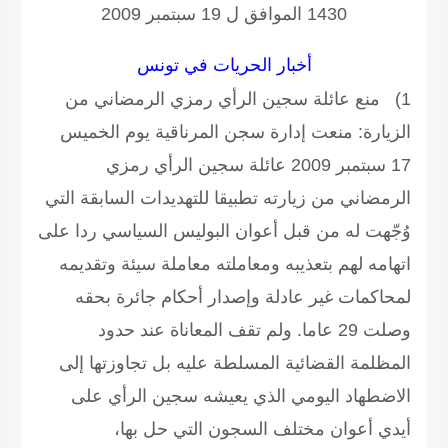
1430 الموافق ل 19 سبتمبر 2009
أخبار الحريات في تونس
1) منع عائلة سجين الرأي رمزي الرمضاني من
الزيارة:
منعت إدارة سجن المرناقية يوم الخميس
17 سبتمبر 2009 عائلة سجين الرأي رمزي
الرمضاني من زيارته تطبيقا للتهديدات السابقة التي
وُجّهت له من قبل أعوان البوليس السياسي ردا على
اتهامه لهم بتعذيبه ومعاملته معاملة سيئة وتقديمه
لمحاكمات غير عادلة وإصدار أحكام جائرة بحقه
وصلت 29 عاما. ولم تقف المعاناة عند حدود
المظلمة القضائية المسلطة عليه بل تجاوزتها إلى
الاضطهاد اليومي الذي يعيشه سجين الرأي على
أيدي أعوان مختلف السجون التي حل بها،