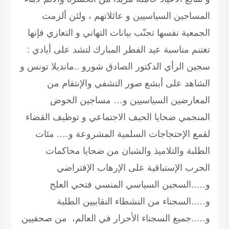
المساجين السياسيين و عائلاتهم ، ولئن ألزمت
الجمعية نفسها تجنّب بيانات التهاني و التعازي فإنها
تغتنم مناسبة عيد الفطر المبارك لتشد على أيادي :
سجين الرأي الدكتور الصادق شورو ..مانديلا تونس و
الشاهد على أبشع صور التشفي والإنتقام من
المعارضين السياسيين و… مساجين الحوض
المنجمي ضحايا الحيف الاجتماعي و توظيف القضاء
لقمع الإحتجاجات السلمية المشروعة و…. مئات
الطلبة والتلاميذ والشبان من ضحايا محاكمات
الحرب الإستباقية على الإرهاب الإفتراضي
و…..السجين السياسي المنسي فتحي العلج
و…..السجناء من النشطاء النقابيين الطلبة
و…..جميع السجناء الأحرار في العالم، من صحفيين