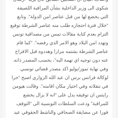
شكوى الى وزير الداخلية بشأن المراقبة اللصيقة
التي يخضع لها من قبل عناصر امن الدولة”. وتابع
“خلال فترة احتجازه طلب منه عناصر الشرطة توقيع
التزام بعدم كتابة مقالات تمس من مصداقية تونس
وتهدد امن البلاد وهو الامر الذي رفضه”. “كما قام
عناصر الشرطة بشتمه مرارا وهددوه قبل الافراج
عنه دون توجيه اي تهمة اليه”، بحسب المصدر ذاته.
وفي نهاية تموز/يوليو اكد مصدر قضائي تونسي
لوكالة فرانس برس ان عبد الله الزواري اصبح “حرا
في تنقلاته وفي اختيار مكان اقامته”. وقالت هيومن
رايتس ان توقيفه يدل على “انه لا يزال يخضع
للمراقبة” ودعت السلطات التونسية الى “التوقف
فورا عن مضايقة الصحافي والناشط الحقوقي عبد