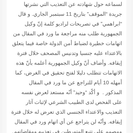
لسماعه حول شهادته عن التعذيب التي نشرتها
جريدة “الموقف” بتاريخ 11 سبتمبر الجاري. و قال
“ابراهمي” في تصريحات لراديو كلمة إنّ وكيل
الجمهورية طلب منه مراجعة ما ورد في المقال من
اتهامات خطيرة لضباط أمن الدولة خاصة فيما يتعلق
بالاعتداء عليه جنسيا وتدنيس المصحف خلال فترة
إيقافه. وأضاف أنّ وكيل الجمهورية أعلمه بأنّ هذه
الاتهامات تتطلب دليلا لفتح تحقيق في الغرض، كما
أمهله 10 أيام للتراجع عن ما ورد في المقال
المذكور . و أكّد “وحيد” أنّه مستعد لعرض نفسه
على الفحص لدى الطبيب الشرعي لإثبات آثار
التعذيب والاعتداء الجنسي الذي تعرض له خلال فترة
إيقافه. وأنّه لن يتراجع عن أي اتهام ورد في المقال
ومصمم على تتبع المتورطين في تعذيبه ومقاضاتهم.