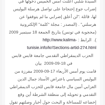
السيدة شلبي أعلنت أمس الخميس دخولها في
إضراب جوع إحتجاجا على تواصل هرسلة البوليس
لها، قائلة :”لن أعلق إضرابي ما لم يتوقفوا عن
هرسلتي” .
(المصدر : مجلة “كلمة” الإلكترونية
(محجوبة في تونس) بتاريخ الجمعة 18 سبتمبر 2009
).
الرابط :
http://www.kalima-
tunisie.info/kr/Sections-artid-274.html
الحزب الديمقراطي التقدمي جامعة قابس
قابس
في 18-09-2009
بيان
قامت يوم أمس الأربعاء 17-09-2009 مفرزة من
البوليس السياسي باعتراض الأستاذ جمال الدين
العزابي أمين مال جامعة قابس للحزب الديمقراطي
التقدمي و تحويله إلى منطقة الشرطة أين وقع
إخضاعه للمساءلة و البحث حول أخبار وصلتهم تقول