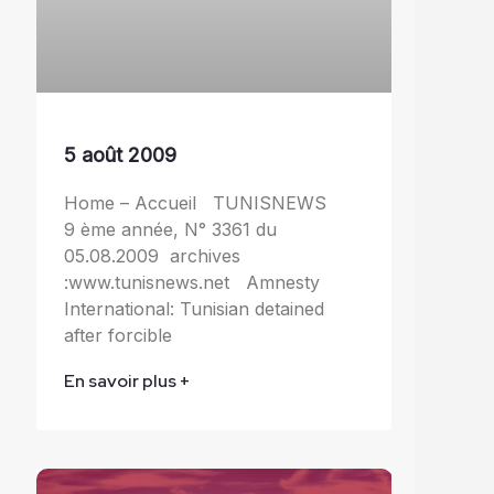
5 août 2009
Home – Accueil TUNISNEWS
9 ème année, N° 3361 du
05.08.2009 archives
:www.tunisnews.net Amnesty
International: Tunisian detained
after forcible
En savoir plus +