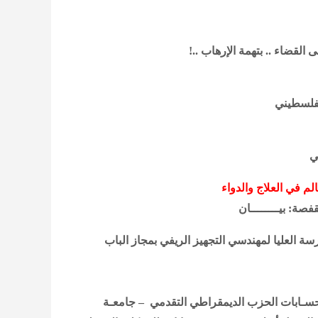
لفلسطيني
ي
 في العلاج والدواء
صة: بيــــــــان
ة العليا لمهندسي التجهيز الريفي بمجاز الباب
الحزب الديمقراطي التقدمي – جامعـة