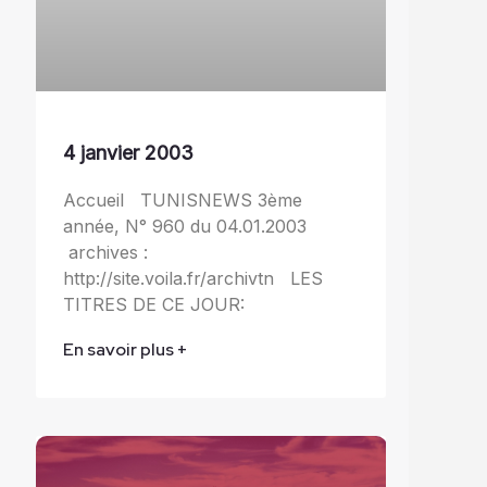
4 janvier 2003
Accueil TUNISNEWS 3ème
année, N° 960 du 04.01.2003
archives :
http://site.voila.fr/archivtn LES
TITRES DE CE JOUR:
En savoir plus +