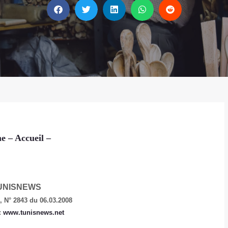
e
– Accueil
–
UNISNEWS
e,
N° 2843 du 06.03.2008
:
www.tunisnews.net