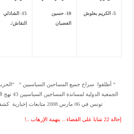
5- الكريم بعلوش
10- حسين
15- الشاذلي
الغضبان
النقاش/.
“ أطلقوا سراح جميع المساجين السياسيين “ “الحرية
الجمعية الدولية لمساندة المساجين السياسيين
تونس في 06 مارس 2008 متابعات إخبارية كشف الحساب..لقضاء ..” يكافح الإرهاب “:
إحالة 22 شابا على القضاء .. بتهمة الإرهاب ..!