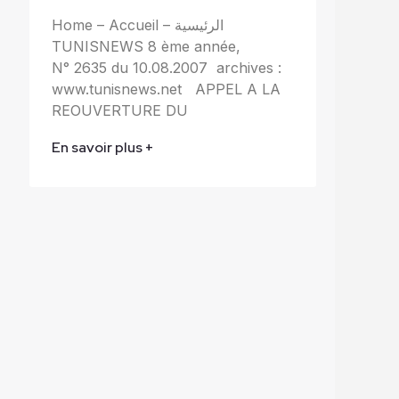
Home – Accueil – الرئيسية
TUNISNEWS 8 ème année,
N° 2635 du 10.08.2007 archives :
www.tunisnews.net APPEL A LA
REOUVERTURE DU
En savoir plus +