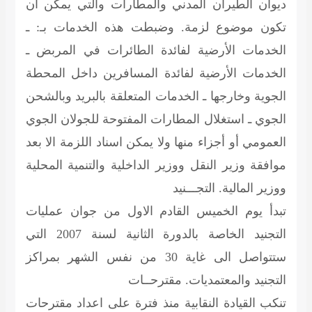
ديوان الطيران المدني والمطارات والتي يمكن أن
تكون موضوع لزمة. وضبطت هذه الخدمات بـ: ـ
الخدمات الأرضية لفائدة الطائرات في المربض ـ
الخدمات الأرضية لفائدة المسافرين داخل المحطة
الجوية وخارجها ـ الخدمات المتعلقة بالبريد وبالشحن
الجوي ـ استغلال المطارات المفتوحة للجولان الجوي
العمومي أو أجزاء منها ولا يمكن اسناد اللزمة الا بعد
موافقة وزير النقل ووزير الداخلية والتنمية المحلية
ووزير المالية.
التجـــنيد
تبدأ يوم الخميس القادم الاول من جوان عمليات
التجنيد الخاصة بالدورة الثانية لسنة 2007 التي
ستتواصل الى غاية 30 من نفس الشهر بمراكز
التجنيد والمعتمديات.
مقترحــات
تنكب القيادة النقابية منذ فترة على اعداد مقترحات