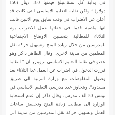
في بداية كل سنة..تبلغ قيمتها 180 دينار (150
دولار).” ولكن نقابة التعليم الاساسي التي كانت قد
أعلن عن الاضراب في وقت سابق يوم الاثنين قالت
انها ماضية قدما في خطتها عمل الاضراب يوم
الثلاثاء للمطالبة بتحسين الاوضاع الاجتماعية
للمدرسين من خلال زيادة المنح وتسهيل حركة نقل
المعلمين من مدينة لاخرى. وقال الطاهر ذاكر وهو
عضو في نقابة التعليم الاساسي لرويترز ان ” النقابة
قررت الدخول في اضراب عن العمل غدا الثلاثاء بعد
وصول المفاوضات مع وزارة التربية الى طريق
مسدود”. ويتجاوز عدد مدرسي التعليم الاساسي في
تونس 50 الف مدرس. وقال ذاكر إن عدم استجابة
الوزارة الى مطالب زيادة المنح وتخفيض ساعات
العمل وتسهيل حركة نقل المدرسين من مدينة الى