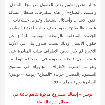
عملية تخص تطوير بعض الفصول من مجلة الشغل.
وعلمت «الصباح» أن هذه المقترحات ستطال مسألة
عقود الانتداب وأشكال التشغيل وغيرها.
خـــلافات
علمت «الصباح» وجود خلاف صلب اعضاء المبادرة
الجديدة المتعلقة بالرابطة التونسية للدفاع عن
حقوق الانسان وذلك بسبب صدور بيان في الآونة
الأخيرة لم تكن بعض الاطراف صلب المبادرة على
علم به، بل فوجئت بوجوده في الصحافة الوطنية..
وهو ما اعتبرته الاطراف «تجاوزا» في مستوى
التنسيق.
(المصدر: جريدة “الصباح” (يومية – تونس)
الصادرة يوم 29 ماي 2007)
تونس – إيطاليا:
مشروع مذكرة تفاهم ثنائية في
مجال إدارة القضاء