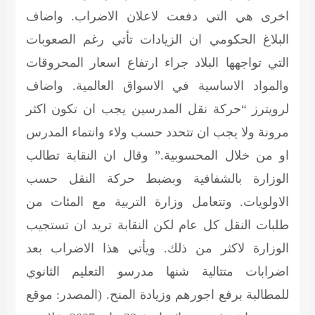
اخرى هي التي دفعت لاعلان الاضراب. واضاف
البلاغ الحكومي ان الزيادات تأتي رغم الصعوبات
التي تواجهها البلاد جراء ارتفاع اسعار المحروقات
والمواد الاساسية في الاسواق العالمية. واضاف
لرويترز “حركة نقل المدرسين يجب ان تكون اكثر
مرونة ولا يجب ان تتحدد حسب ولاء وانتماء المدرس
او من خلال المحسوبية.” وقال ان النقابة تطالب
الوزارة بالشفافية وبضبط حركة النقل حسب
الاولويات. وتتعامل وزارة التربية مع المئات من
طلبات النقل كل عام لكن النقابة تريد ان تستجيب
الوزارة لاكثر من ذلك. ويأتي هذا الاضراب بعد
اضرابات متتالية شنها مدرسو التعليم الثانوي
للمطالبة برفع اجورهم وزيادة المنح.
(المصدر: موقع