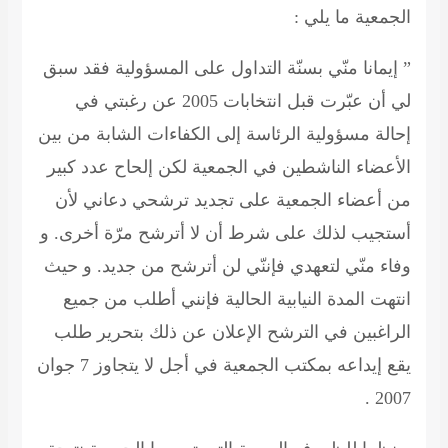
الجمعية ما يلي :
” إيمانا منّي بسنّة التداول على المسؤولية فقد سبق
لي أن عبّرت قبل انتخابات 2005 عن رغبتي في
إحالة مسؤولية الرئاسة إلى الكفاءات الشابة من بين
الأعضاء الناشطين في الجمعية لكن إلحاح عدد كبير
من أعضاء الجمعية على تجديد ترشحي دعاني لأن
أستجيب لذلك على شرط أن لا أترشح مرّة أخرى. و
وفاء منّي لتعهدي فإننّي لن أترشح من جديد. و حيث
انتهت المدة النيابية الحالية فإنني أطلب من جميع
الراغبين في الترشح الإعلان عن ذلك بتحرير طلب
يقع إيداعه بمكتب الجمعية في أجل لا يتجاوز 7 جوان
2007 .