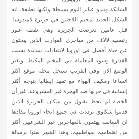
الشائكة وتبدو عنابر النوم بسيطة ولكنها نظيفة. انه
الشكل الجديد لمخيم اللاجئين في جزيرة لامبدوسا.
قبل عامين تعرضت الجزيرة وهي نقطة عبور
رئيسية لالاف من مهاجري القوارب الذين يبحثون
عن حياة أفضل في اوروبا لانتقادات شديدة بسبب
القذارة وسوء المعاملة في المخيم المكتظ. وتغير
الوضع الآن وفي القريب سيحل محله موقع اكثر
اتساعا ومكيف الهواء مع تعهد ايطاليا بتوجه أكثر
إنسانية في حربها ضد الهجرة غير المشروعة. غير أن
الخطة لم تحظ بقبول من سكان الجزيرة الذين
قدموا شكاوي ترددت في جميع انحاء اوروبا مفادها
ان الساسة يهتمون بالمهاجرين غير الشرعيين أكثر
من اهتمامهم بمواطنيهم. وهذا الشهر بعثوا برسالة