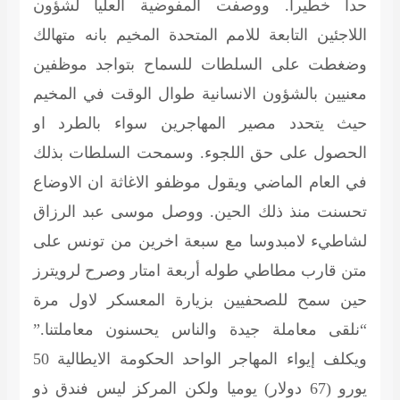
حدا خطيرا. ووصفت المفوضية العليا لشؤون
اللاجئين التابعة للامم المتحدة المخيم بانه متهالك
وضغطت على السلطات للسماح بتواجد موظفين
معنيين بالشؤون الانسانية طوال الوقت في المخيم
حيث يتحدد مصير المهاجرين سواء بالطرد او
الحصول على حق اللجوء. وسمحت السلطات بذلك
في العام الماضي ويقول موظفو الاغاثة ان الاوضاع
تحسنت منذ ذلك الحين. ووصل موسى عبد الرزاق
لشاطيء لامبدوسا مع سبعة اخرين من تونس على
متن قارب مطاطي طوله أربعة امتار وصرح لرويترز
حين سمح للصحفيين بزيارة المعسكر لاول مرة
“نلقى معاملة جيدة والناس يحسنون معاملتنا.”
ويكلف إيواء المهاجر الواحد الحكومة الايطالية 50
يورو (67 دولار) يوميا ولكن المركز ليس فندق ذو