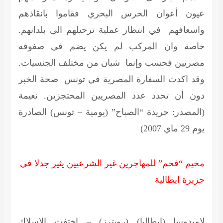
عيون أعوان الحرس البحري فقاموا بانقاذهم
واسعافهم في انتظار عملية ترحيلهم الى بلدانهم.
خاصة وان المركب لم يكن يضم في صفوفه
مصريين فحسب وإنما شبان من مختلف الجنسيات.
وقد اكدت السفارة المصرية في تونس صحة الخبر
دون أن تحدد عدد المصريين المحتجزين.
نعيمة
(المصدر: جريدة “الصباح” (يومية – تونس) الصادرة
يوم 29 ماي 2007)
مخيم “فخم” للمهاجرين غير الشرعيين يثير جدلا في
جزيرة ايطالية
لامبدوسا (ايطاليا) (رويترز) –
اختفت الاسلاك