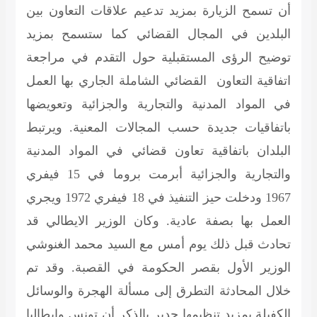
أن تسمح الزيارة بمزيد تدعيم علاقات التعاون بين
البلدين في المجال القضائي كما ستسمح بمزيد
توضيح الرؤى المستقبلية حول التقدم في مراجعة
اتفاقية التعاون القضائي الشاملة الجاري بها العمل
في المواد المدنية والتجارية والجزائية وتعويضها
باتفاقيات جديدة حسب المجالات المعنية. ويرتبط
البلدان باتفاقية تعاون قضائي في المواد المدنية
والتجارية والجزائية أبرمت بروما في 15 فيفري
1967 ودخلت حيز التنفيذ في 18 فيفري 1972 ويجري
العمل بها بصفة عادية. وكان الوزير الايطالي قد
تحادث قبل ذلك يوم أمس مع السيد محمد الغنوشي
الوزير الأول بقصر الحكومة في القصبة. وقد تم
خلال المحادثة التطرق إلى مسألة الهجرة والوسائل
الكفيلة بمزيد تنظيمها جدير بالذكر أن تونس وايطاليا