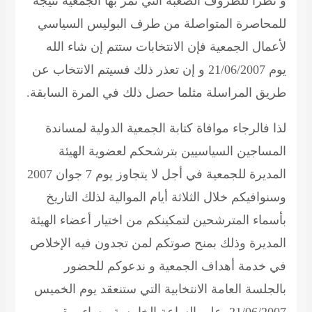
و نظرا للظروف الصعبة التي تمر بها الجمعية نتيجة
للمحاصرة المتواصلة من طرف البوليس السياسي
لأعمال الجمعية فإن الانتخابات ستتم إن شاء الله
يوم 21/06/2007 و إن تعذر ذلك فسيتم الانتخاب عن
طريق المراسلة مثلما حصل ذلك في المرة السابقة.
لذا فالرجاء موافاة كتابة الجمعية الدولية لمساندة
المساجين السياسيين بترشحكم لعضوية الهيئة
المديرة للجمعية في أجل لا يتجاوز يوم 7 جوان 2007
وسنوافيكم خلال الثلاثة أيام الموالية لذلك التاريخ
بأسماء المترشحين لتمكينكم من اختيار أعضاء الهيئة
المديرة وذلك بمنح صوتكم لمن تجدون فيه الإخلاص
في خدمة أهداف الجمعية و ندعوكم للحضور
بالجلسة العامة الانتخابية التي ستنعقد يوم الخميس