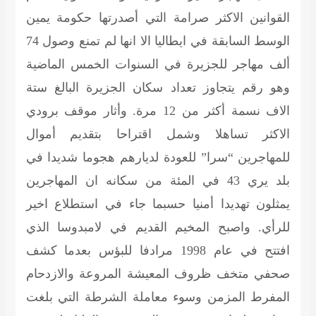
القوانين الاكثر صرامة التي أصدرتها حكومة يمين
الوسط السابقة في ايطاليا الا انها لم تمنع وصول 74
ألف مهاجر للجزيرة في السنوات الخمس الماضية
وهو رقم يتجاوز تعداد سكان الجزيرة البالغ ستة
الاف نسمة أكثر من 12 مرة. وأثار موقف برودي
الاكثر تساهلا وشمل اقتراحا بتقديم أموال
للمهاجرين “سرا” للعودة لديارهم هجوما شديدا في
بلد يري 43 في المئة من سكانه ان المهاجرين
يمثلون تهديدا أمنيا حسبما جاء في استطلاع اخير
للرأي. واصبح المخيم القديم في لامبدوسا الذي
افتتح في عام 1998 مرادفا للبؤس بعدما كشف
صحفي متخف ظروف المعيشة المروعة والازدحام
المفرط المزمن وسوء معاملة الشرطة التي بلغت