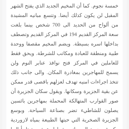
خمسة نجوم. كما أن المخيم الجديد الذي يفتح الشهر
المقبل لن يكون كذلك أيضا. وتتسع مبانيه المشيدة
من ألواح من الحديد الى 700 شخص بينما بلغت
سعة المركز القديم 194 في المركز القديم وتصطف
بداخلها اسره بسيطة. ويضم المخيم مقصفا ووحدة
طبية ومنطقة للعبادة ومكاتب للشرطة. ويحق فقط
للعاملين في المركز فتح نوافذ عنابر النوم ولن
يسمح للمهاجرين بمغادرة المكان. والى جانب ذلك
تتخذ اجراءات امنيه تهدف لعزلهم باقصى قدر ممكن
عن بقية الجزيرة وسكانها. ويقول سكان الجزيرة أن
صور القوارب المتهالكة المحملة بمهاجرين بائسين
يصلون للشاطيء تضر بصناعة السياحة. وبوسع
الجزيرة الصخرية التي حبتها الطبيعة بمياه لازوردية