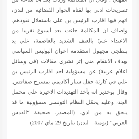
تصريحات ادلي بها لقناة الحوار الفضائية من لندن،
اتهم فيها اقارب الرئيس بن علي باستغلال نفوذهم.
واضاف ان المكالمة جاءت بعد أسبوع تقريبا من
الاعتداء عليّ بالعنف الشديد بالعاصمة، علي يد
بلطجي مجهول استقدمه اعوان البوليس السياسي
بهدف الانتقام مني إثر نشري مقالات (في وسائل
اعلام عربية) عن مسؤولية احد اقارب الرئيس بن
علي في كارثة حفل ستار أكاديمي بمسرح صفاقس.
وقال بوخذير انه يأخذ التهديدات الاخيرة علي محمل
الجد، وعليه يحمّل النظام التونسي مسؤولية ما قد
يلحق به من اذي.
(المصدر: صحيفة “القدس
العربي” (يومية – لندن) بتاريخ 29 ماي 2007)