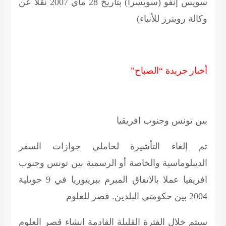
سويس إنفو (سويسرا) بتاريخ 28 ماي 2007 نقلا عن
وكالة رويترز للأنباء)
أخبار
جريدة “الصباح”
بين تونس وجنوب افريقيا
تم إلغاء التأشيرة لحاملي جوازات السفر
الديبلوماسية والخاصة أو الرسمية بين تونس وجنوب
افريقيا عملا بالاتفاق المبرم ببريتوريا في 9 جويلية
2004 بين حكومتي البلدين.
قصر للعلوم
سيتم خلال الفترة القليلة القادمة انشاء قصر العلوم