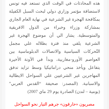
هذه المحادثات في الوقت الذي تستعد فيه تونس
لاستضافة مؤتمر وزاري دولي لبحث السبل الكفيلة
بمكافحة الهجرة غير الشرعية في نهاية العام الجاري
بمشاركة وزراء وخبراء من الدول الافريقية
والمتوسطية. يشار الي أن موضوع الهجرة غير
الشرعية يلقي منذ فترة بظلاله علي مجمل
التّحركات السياسية والاتصالات الدبلوماسية بين
العواصم الأورو-مغاربية، وبدأ في الآونة الأخيرة
يتفاعل ويأخذ منحي دراماتيكيا وسط تزايد تدفق
المهاجرين غير الشرعيين علي السواحل الايطالية
والاسبانية.
(المصدر: صحيفة “القدس العربي”
(يومية – لندن) الصادرة يوم 29 ماي 2007)
مصريون «حارقون» جرهم التيار نحو السواحل