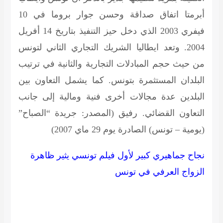
أبرمتا اتفاق صداقة وحسن جوار بروما في 10
فيفري 2003 الذي دخل حيز التنفيذ بتاريخ 14 أفريل
2004. وتعد ايطاليا الشريك التجاري الثاني لتونس
من حيث حجم المبادلات التجارية والثانية في ترتيب
البلدان المستثمرة بتونس. كما يشمل التعاون بين
البلدين عدة مجالات أخرى فنية ومالية إلى جانب
التعاون القضائي.
رفيق
(المصدر: جريدة “الصباح”
(يومية – تونس) الصادرة يوم 29 ماي 2007)
نجاح جماهيري كبير لأول فيلم تونسي يثير ظاهرة
الزواج العرفي في تونس