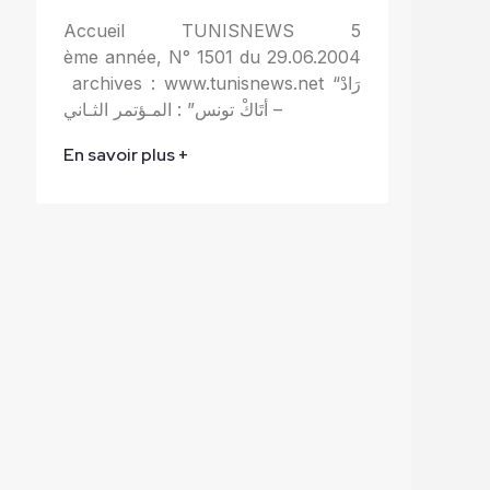
Accueil TUNISNEWS 5
ème année, N° 1501 du 29.06.2004
archives : www.tunisnews.net “رَادْ
أتَاكْ تونس” : المـؤتمر الثـاني –
En savoir plus +