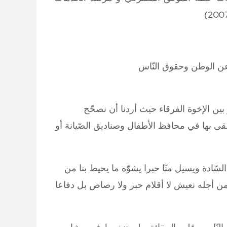
عن الوطن وحقوق النّاس
بين الإخوة الفرقاء حيث أردنا أن نصحّح
لقى بها في محافظ الأطفال وصناديق الصّيانة أو
لسّادة ويسيل منّا حبرا يشوّه ما يحيط بنا من
ن أجله نعيش لا أقلام حبر ولا رصاص بل دفاعا