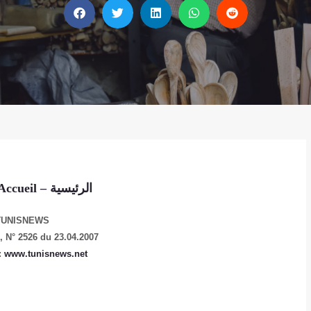
الرئيسية
Accueil
–
TUNISNEWS
e,
N° 2526 du 23.04.2007
:
www.tunisnews.net