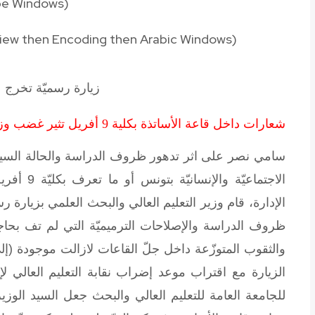
be Windows
(
 View then Encoding then Arabic Windows
(
زيارة رسميّة تخرج 
شعارات داخل قاعة الأساتذة بكلية 9 أفريل تثير غضب وزير التعليم العالي… والعميد يرفض محوها
سامي نصر على اثر تدهور ظروف الدراسة والحالة السيئة لإ
الاجتماعيّ
ظروف الدراسة والإصلاحات الترميميّة التي لم تف بحاج
والثقوب المتوزّعة داخل جلّ القاعات لازالت موجودة (
للجامعة العامة للتعليم العالي والبحث جعل السيد الوز