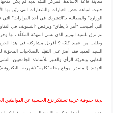
معاينة قاعة الأساتذة. فمركز التنبّه لديه لم يكن متّجه
جلبت انتباهه بعض العبارات والشعارات التي زيّن بها الأسات
الوزارة” والمطالبة بـ”التشريك في أخذ القرارات” التي 
التي أصبحت “أمر لا يطاق” وبرفض “التسويف في التفا
لم ترق للسيد الوزير الذي نسي المهمّة المكلّف بها وخر
وطلب من عميد كليّة 9 أفريل مشاركته في
السيد العميد فقد أصرّ على التقيّد بالصلاحيات المخوّلة
النقابي وبحريّة الرأي والعبير للأساتذة الجامعيين، ال
التهديد.
(المصدر: موقع مجلة “كلمة” (شهرية ـ اليكترونية) بتاريخ 21 أف
لجنة حقوقية عربية تستنكر نزع الجنسية عن المواطنين ال
لندن ـ يو بي أي: استنكرت اللجنة العربية لحقوق الإنسان