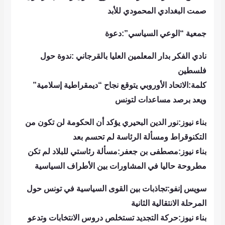
صمت البغدادي المحمودي للأبد
جمعية “الوعي السياسي”:دعوة
نادي الفكر بدار المعلمين العليا بالقرجاني :ندوة حول
فلسطين
كلمة:الاتحاد الأوروبي يتوقع نجاح “ديمقراطية إسلامية”
ويعد برصد مساعدات لتونس
بناء نيوز:نور الدين البحيري يؤكد أن الحكومة لن تكون من
التكنوقراط ومسألة الرئاسة لم تحسم بعد
بناء نيوز:مصطفى بن جعفر:مسألة رئاستي للبلاد لم تكن
مطروحة حاليا في المشاورات بين الأطراف السياسية
سويس إنفو:تجاذبات بين القوى السياسية في تونس حول
المرحلة الانتقالية الثانية
بناء نيوز:حركة التجديد تستخلص دروس الانتخابات وتدعو