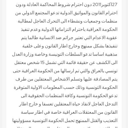
27اكتوبر2011 دون احترام شروط المحاكمة العادلة ودون
احترام القانون والمواثيق الدولية تدعو المجتمع الدولي من
منظمات وجمعيات ونشطاء الى التحرك العاجل لمطالبة
الحكومة العراقية باحترام التزاماتها الدولية وعدم تنفيذ
عقوبة الاعدام التي تعتبر جرائم ضد الانسانية طالما يتم
تنفيذها بشكل ممنهج وخارج اطار القانون وعلى خلفية
مذهبية اساسا تدعو السلطات التونيسة وخاصة وزارة العدل
الى الكشف عن حقيقة قائمة التي تشمل 15 شخص معتقل
تونسي بالعراق والتي تم ارسالها من الحكومة العراقية حتى
يتم المصادقة عليها وتسلم الاشخاص المعتقلين من طرف
الحكومة التونسية وذلك حسب المعلومات الاولية المتوفرة
تدعو الحكومة التونسية وكافة المنظمات الحقوقية الى
التدخل العاجل لانقاذ حياة المعتقلين تعسفا و خارج اطار
القانون من المعتقلات العراقية خاصة في اطار سياسة
التعذيب والقتل الممنهج تحمل الحكومة التونسية مسؤوليتها