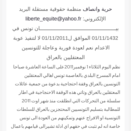
حرية وانصاف
منظمة حقوقية مستقلة
البريد
الإلكتروني:
liberte_equite@yahoo.fr
بيــــــــــــــــــــــــــــــــــــــــــــــــــــان
تونس في
01/11/1432 الموافق ل01/11/2011
لا لتنفيذ عوبة
الاعدام نعم لعودة فورية وعاجلة للتونسين
المعتقليين بالعراق
نظم اليوم الثلاثاء 1 نوفمبر2011على الساعة العاشرة صباحا
امام المسرح البلدي بالعاصمة تونس اهالي المعتقلين
التونسين بالعراق وقفة احتجاجية بدعوة من جمعية عائلات
المعتقلين بالعراق وتاتي هذه الوقفة الاحنجاجية في اطار
سلسلة من التحركات التي انطلقت منذ شهر اوت 2011
للمطالبة بتسليم التونسيين المحتجزين بالعراق للسلطات
التونسية او الافراج عنهم وتمكينهم من العودة الى تونس
خاصة انه لم تثبت في حقهم اي ادلة تشيرالى قيامهم باعمال