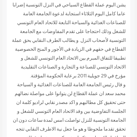
يشن اليوم عملة القطاع السياحي في النزل التونسية إضرابا
عاما كامل اليوم الثلاثاء استجابة لدعوة الجامعة العامة
للصناعات الغذائية والسياحة التابعة للاتحاد العام التونسي
للشغل وذلك احتجاجا على تقدم المفاوضات مع الجامعة
التونسية لأصحاب النزل. و يطالب الطرف النقابي بحق عملة
القطاع في حقهم في الزيادة في الأجور و المنح الخصوصية
تطبيقا للتفاق المبرم بين الاتحاد العام التونسي للشغل و
الاتحاد التونسي للصناعة و التجارة و الصناعات التقليدية
مؤرخ في 29 جويلية 2011 برعاية الحكومة المؤقتة.
و قال رئيس الجامعة العامة للصناعات الغذائية و السياحة
محمد سعد ان عملة القطاع لن يتوانوا على مواصلة نضالهم
حتى تحقيق كل مطالبهم و اكد مصدر نقابي لراديو كلمة ان
الجلسة التفاوضية بين وفد الاتحاد العام التونسي للشغل و
الجامعة التونسية للنزل تواصلت امس لمدة ساعات دون ان
تحقق تقدما ملحوظا و هو ما جعل نية الاطرف النقابي تتجه