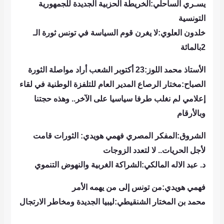
يسـري الساحلي:الخريطة الحزبية الجديدة للجمهورية
التونسية
خلدون العلوي:لا يغرن قوم السياسة في تونس ثورة الـ
2بالمائة
الأستاذ محمد اللوز:23 أكتوبر الشعب أراد مواصلة الثورة
الصباح:مختار الرصاع المدير العام للتلفزة الوطنية في لقاء
إعلامي لم نغلب طرفا سياسيا على الآخر.. وهذه حجتنا
وبالأرقام
الشروق:المفكر المصري فهمي هويدي: الثورات قامت
لأجل الحريات.. لا لتعدد الزوجات
د. عبد الاله المالكي:الشراكة الغربية والنهوض التنموي
فهمي هويدي:من تونس إلى من يهمه الأمر
محمد بن المختار الشنقيطي:ليبيا الجديدة ومخاطر الارتجال