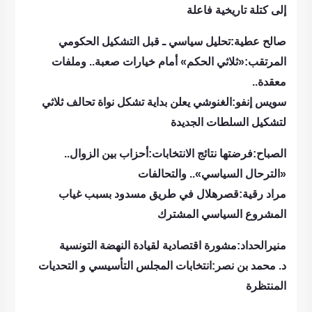
إلى كتلة تاريخية فاعلة
صالح عطية:تحليل سياسي ـ قبل التشكيل الحكومي
المرتقب:«ثلاثي الحكم» أمام خيارات صعبة.. وملفات
معقدة..
سويس إنفو:الغنوشي يعلن بداية تشكل نواة تحالف ثلاثي
لتشكيل السلطات الجديدة
الصباح:فرضتها نتائج الانتخابات:أحزاب بين الزوال..
«الترحال السياسي».. والتحالفات
مراد رقية:قصرهلال في طريق مسدود بسبب غياب
المشروع السياسي المشترك
منيرالحداد:مشورة اقتصادية لقيادة النهضة التونسية
د. محمد بن نصر:انتخابات المجلس التأسيسي و التحديات
المنتظرة