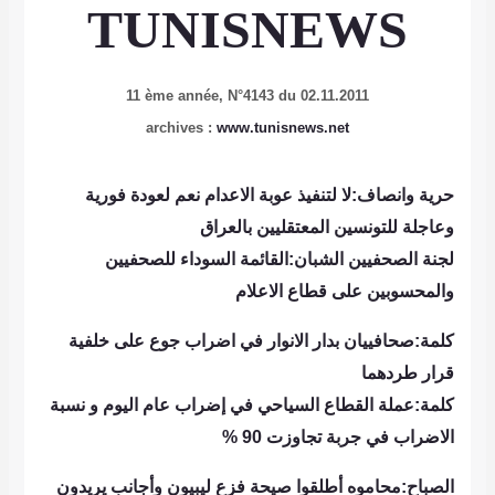
TUNISNEWS
11 ème année, N°4143 du 02.11.2011
archives :
www.tunisnews.net
حرية وانصاف:لا لتنفيذ عوبة الاعدام نعم لعودة فورية
وعاجلة للتونسين المعتقليين بالعراق
لجنة الصحفيين الشبان:القائمة السوداء للصحفيين
والمحسوبين على قطاع الاعلام
كلمة:صحافييان بدار الانوار في اضراب جوع على خلفية
قرار طردهما
كلمة:عملة القطاع السياحي في إضراب عام اليوم و نسبة
الاضراب في جربة تجاوزت 90 %
الصباح:محاموه أطلقوا صيحة فزع ليبيون وأجانب يريدون