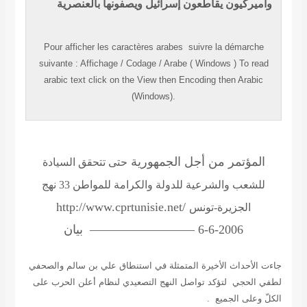
وأميركيون يقاطعون إسرائيل ويصفونها بالعنصرية
Pour afficher les caractères
arabes
suivre la démarche
suivante
:
Affichage
/
Codage
/
Arabe ( Windows )
To read
arabic
text click on the
View
then
Encoding
then
Arabic
(Windows).
المؤتمر من أجل الجمهورية
حتى تتحقق السيادة
للشعب والشرعية للدولة والكرامة للمواطن 33 نهج
http://www.cprtunisie.net/
الجزيرة-تونس
————————– 6-6-2006
بيان
جاءت الأحداث الأخيرة المتمثلة في استنطاق علي بن سالم والصحفي
لطفي الحجي لتؤكد تواصل النهج التصعيدي لنظام أعلن الحرب على
الكلّ وعلى الجميع .