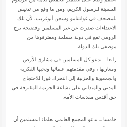
المسيئة للرسول الكريم، ومن ما وقع من تدنيس
للمصحف في غوانتنامو وسجن أبوغريب، لأن تلك
الاعتداءات صدرت عن غير المسلمين وفضيحة برج
الرومي تقع في دولة مسلمة ومقترفوها من
موظفي تلك الدولة.
رابعا ــ ندعو كل المسلمين في مشارق الأرض
ومغاربها ، وفي مقدمتهم علمائها ونخبها الفكرية
والجمعوية والحزبية إلى التحرك فورا للاحتجاج
المدني والميداني على بشاعة الجريمة المقترفة في
حق أقدس مقدسات الأمة.
خامسا ــ ندعو المجمع العالمي لعلماء المسلمين أن