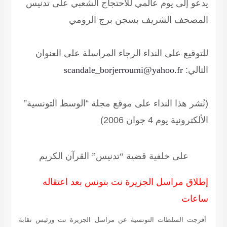
يدعو إلى يوم عالمي للاحتجاج الشعبي على تدنيس
المصحف الشريف بسجن برج الرومي
للتوقيع على النداء الرجاء المراسلة على العنوان
التالي:
scandale_borjerroumi@yahoo.fr
(نُشر هذا النداء على موقع مجلة “الوسط التونسية”
الألكترونية يوم 4 جوان 2006)
على خلفية قضية “تدنيس” القرآن الكريم
إطلاق مراسل الجزيرة نت بتونس بعد اعتقاله
ساعات
أفرجت السلطات التونسية عن مراسل الجزيرة نت ورئيس نقابة