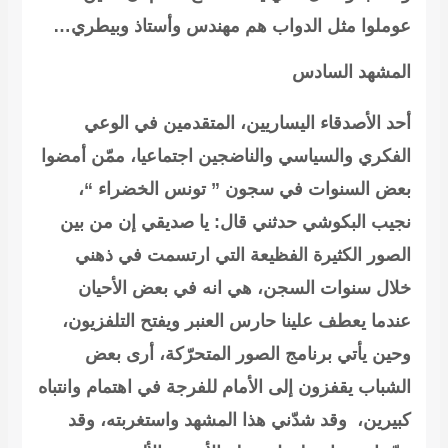
عوملوا مثل الدواب هم مهندس وأستاذ وبيطري…
المشهد السادس
أحد الأصدقاء اليساريين، المتقدمين في الوعي
الفكري والسياسي والناضجين اجتماعيا، ممّن أمضوا
بعض السنوات في سجون ” تونس الخضراء “،
نجيب البكوشي حدثني قال: يا صديقي إن من بين
الصور الكثيرة الفظيعة التي ارتسمت في ذهني
خلال سنوات السجن، هي انه في بعض الأحيان
عندما يعطف علينا حارس العنبر ويفتح التلفزيون،
وحين يأتي برنامج الصور المتحرّكة، أرى بعض
الشباب يقفزون إلى الأمام للفرجة في اهتمام وانتباه
كبيرين، وقد شدّني هذا المشهد واستغربته، وقد