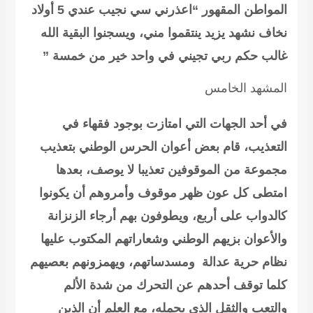
المواطن المقهور “اعذرني سي نجيب عندي 5 أولاد
نخاف نشهد يزيد ينتقموا مني، ويسجنوا البقية الله
غالب حكم ربي تجيني في واحد خير من خمسة ”
المشهد الخامس
في أحد الجهات التي امتازت بوجود فقهاء في
التعذيب، قام بعض أعوان الحرس الوطني بتعذيب
مجموعة من الموقوفين تعذيبا لا يوصف، بعدها
امتطى كل عون ظهر موقوف وأمروهم أن يكونوا
كالدواب على أربع، ويطوفون بهم أرجاء الزنزانة
والأعوان بزيهم الوطني وشعاراتهم المكتوب عليها
نظام حرية عدالة ومسدساتهم، ويهمزونهم بعصيهم
كلما توقف أحدهم عن التحرك من شدة الألم
والتعب والثقل الذي يحمله، مع العلم أن الذين