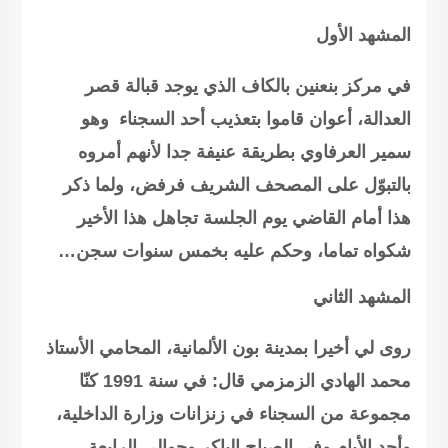
المشهد الأول
في مركز بنعنين بالكاف الذي يوجد قبالة قصر
العدالة، أعوان قاموا بتعذيب أحد السجناء وهو
سمير العرفاوي
بطريقة عنيفة جدا لأنهم
أمروه
بالتبوّل على المصحف الشريف فرفض
، ولما ذكر
هذا أمام القاضي يوم الجلسة تجاهل هذا الأخير
شكواه تماما، وحكم عليه بخمس سنوات سجن…
المشهد الثاني
روى لي أخيرا بمدينة بون الألمانية، المحامي الأستاذ
محمد الهادي الزمزمي قال: في سنة 1991 كنّا
مجموعة من السجناء في زنزانات وزارة الداخلية،
وأحد الأيام وفي الصباح الباكر وحوالي الرابعة