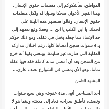
المواطن، سأشكوكم إلى منظمات حقوق الإنسان،
وهنا انفجر الأعوان ضحكا وسبابا له ولكل منظمات
حقوق الإنسان، وقالوا سنسهر هذه الليلة على
لحمك، يا ابن الكلب يا ابن … وفعلا وقع تعذيبه إلى
حد الإغماء مما جعله يختل في عقله، ومع ذلك حوكم
بـ 4 سنوات سجن أمضاها كلها، رغم اختلال مداركه
العقلية التي صارت غير سليمة، وبلغني يقينا أنه
خرج
من السجن بعد أن أمضى مدته كاملة فقد فيها عقله
تماما، وهو الآن يمشي في الشوارع نصف عاري…
المشهد الثامن
أحد المساجين أنهى مدة عقوبته وهي سبع سنوات
ونصف، فأطلق سراحه فعاد إلى مدينته وبينما هو لا