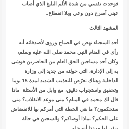
فوجدت نفسي من شدة الألم البليغ الذي أصاب
عيني أصرخ دون وعي وبلا انقطاع..
المشهد الثالث
أحد السجناء نهض في الصباح وروى لأصدقائه أنه
رأى في المنام النبي محمد صلى الله عليه وسلم،
وكان أحد مساجين الحق العام بين الحاضرين فوشى
به إلى الإدارة، التي حولته من جديد إلى وزارة
الداخلية وهناك
تعرّض للتعذيب الشديد لمدة 15 يوما
وتحقيق واستجواب دقيق، مع وابل من الأسئلة ماذا
قال لك محمد في المنام؟ متى موعد الانقلاب؟ متى
ستحكمون؟ ما هي الخطة التي أمركم بها للانقضاض
على الحكم؟ بماذا أوصاكم؟
والسجين في حالة
يرثى لها مرددا أنه حلم…