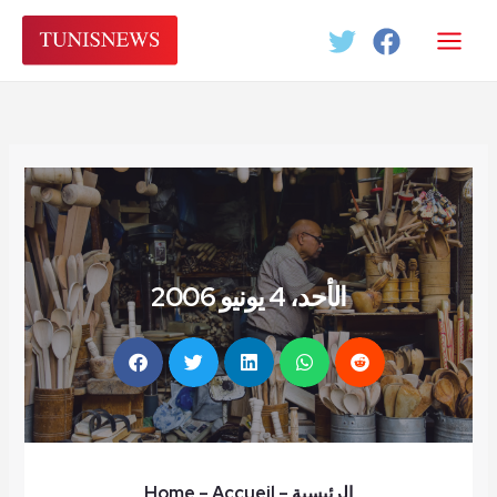
Aller
au
contenu
الأحد، 4 يونيو 2006
الرئيسية
–
– Accueil
Home