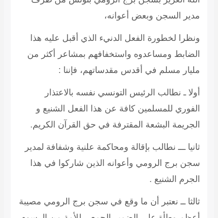
مدير السجن وبعض أعوانه،
ونظرا لخطورة الفعل الدنيء الذي أقبل عليه هذا
الضابط ومساعدوه واستخفافهم بمشاعر أكثر من
مليار مسلم في أقدس مقدساتهم، فإننا :
أولا ـ نطالب الرئيس التونسي نفسه بالاعتذار
الفوري للمسلمين كافة عن هذا الفعل الشنيع و
الجريمة البشعة المقترفة في حق القرآن الكريم.
ثانيا ـــ نطالب بإقالة ومحاكمة علنية وشفافة لمدير
سجن برج الرومي وأعوانه الذين شاركوا في هذا
الجرم الشنيع .
ثالثا ــ نعتبر أن ما وقع في سجن برج الرومي مصيبة
أعظم وطأة على الضمير الجمعي للأمة من الرسوم