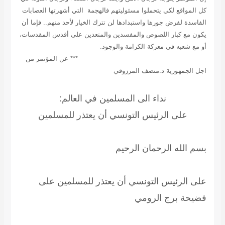
كل المواقع لكي يتحملوا مسئوليتهم فالهجمة التي أشهرتها العصابات
الفاسدة لفرض جورها واستبدادها لن تترك الخيار لأحد منهم.. فإما أن
يكون مع كبار اللصوص والمفسدين والمتعدين على أقدس المقدسات،
أو مع شعبه في معركة الكرامة والوجود.
***
عن المؤتمر من
اجل الجمهورية د.منصف المرزوقي
نداء الى المسلمين في العالم:
على الرئيس التونسي أن يعتذر للمسلمين
بسم الله الرحمان الرحيم
على الرئيس التونسي أن يعتذر للمسلمين على
فضيحة برج الرومي