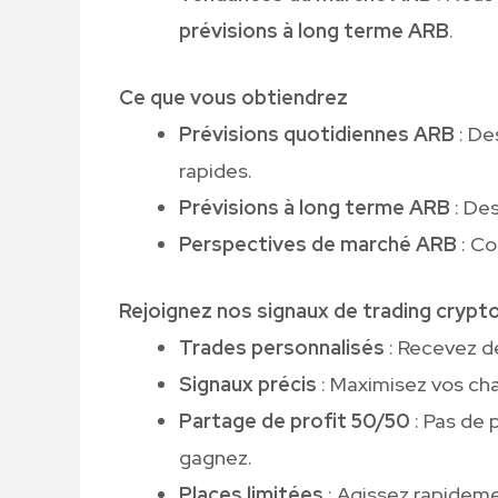
prévisions à long terme ARB
.
Ce que vous obtiendrez
Prévisions quotidiennes ARB
: De
rapides.
Prévisions à long terme ARB
: De
Perspectives de marché ARB
: Co
Rejoignez nos signaux de trading crypt
Trades personnalisés
: Recevez d
Signaux précis
: Maximisez vos cha
Partage de profit 50/50
: Pas de 
gagnez.
Places limitées
: Agissez rapidem