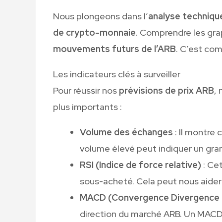
Nous plongeons dans l’
analyse techniq
de crypto-monnaie
. Comprendre les grap
mouvements futurs de l’ARB
. C’est com
Les indicateurs clés à surveiller
Pour réussir nos
prévisions de prix ARB
, 
plus importants :
Volume des échanges
: Il montre
volume élevé peut indiquer un gran
RSI (Indice de force relative)
: Cet
sous-acheté. Cela peut nous aider
MACD (Convergence Divergence 
direction du marché ARB. Un MACD 