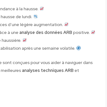
endance à la hausse.
a hausse de lundi.
ances d’une légère augmentation.
âce à une
analyse des données ARB
positive.
e haussière.
abilisation après une semaine volatile.
e sont conçues pour vous aider à naviguer dans
s meilleures
analyses techniques ARB
et