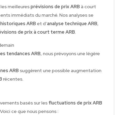
 les meilleures
prévisions de prix ARB
à court
ents immédiats du marché. Nos analyses se
historiques ARB
et d’
analyse technique ARB
,
évisions de prix à court terme ARB
.
 demain
des tendances ARB
, nous prévoyons une légère
nnes ARB
suggèrent une possible augmentation
B
récentes.
uvements basés sur les
fluctuations de prix ARB
. Voici ce que nous pensons :