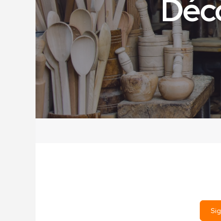
Déco
Sig