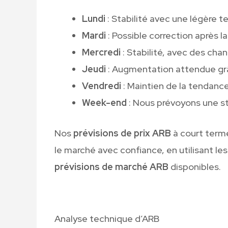
Lundi
: Stabilité avec une légère t
Mardi
: Possible correction après l
Mercredi
: Stabilité, avec des ch
Jeudi
: Augmentation attendue gr
Vendredi
: Maintien de la tendanc
Week-end
: Nous prévoyons une st
Nos
prévisions de prix ARB
à court term
le marché avec confiance, en utilisant le
prévisions de marché ARB
disponibles.
Analyse technique d’ARB