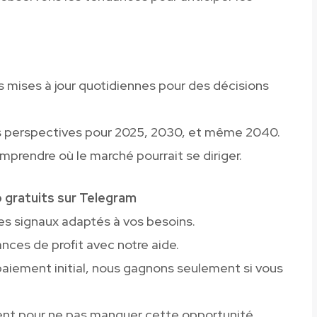
s mises à jour quotidiennes pour des décisions
s perspectives pour 2025, 2030, et même 2040.
mprendre où le marché pourrait se diriger.
o gratuits sur Telegram
es signaux adaptés à vos besoins.
nces de profit avec notre aide.
paiement initial, nous gagnons seulement si vous
ent pour ne pas manquer cette opportunité