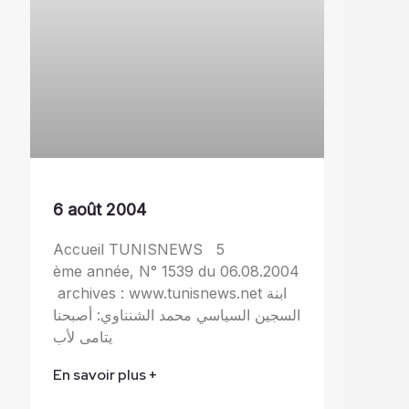
6 août 2004
Accueil TUNISNEWS 5
ème année, N° 1539 du 06.08.2004
archives : www.tunisnews.net ابنة
السجين السياسي محمد الشنناوي: أصبحنا
يتامى لأب
En savoir plus +