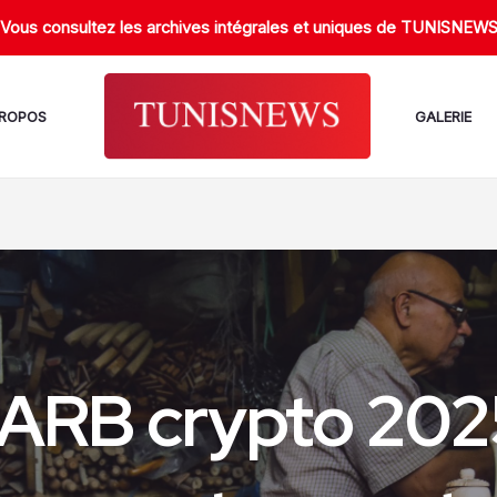
Vous consultez les archives intégrales et uniques de TUNISNEW
PROPOS
GALERIE
 ARB crypto 20