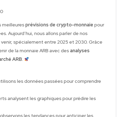
30
s meilleures
prévisions de crypto-monnaie
pour
es. Aujourd’hui, nous allons parler de nos
 venir, spécialement entre 2025 et 2030. Grâce
venir de la monnaie ARB avec des
analyses
arché ARB
.
utilisons les données passées pour comprendre
rts analysent les graphiques pour prédire les
 observons les tendances pour anticiper les